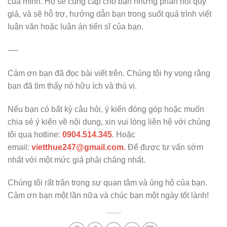
của mình. Họ sẽ cung cấp cho bạn những phản hồi quý
giá, và sẽ hỗ trợ, hướng dẫn bạn trong suốt quá trình viết
luận văn hoặc luận án tiến sĩ của bạn.
—-
Cảm ơn bạn đã đọc bài viết trên. Chúng tôi hy vọng rằng
bạn đã tìm thấy nó hữu ích và thú vị.
Nếu bạn có bất kỳ câu hỏi, ý kiến đóng góp hoặc muốn
chia sẻ ý kiến về nội dung, xin vui lòng liên hệ với chúng
tôi qua hotline:
0904.514.345
. Hoặc
email:
vietthue247@gmail.com.
Để được tư vấn sớm
nhất với một mức giá phải chăng nhất.
Chúng tôi rất trân trọng sự quan tâm và ủng hộ của bạn.
Cảm ơn bạn một lần nữa và chúc bạn một ngày tốt lành!