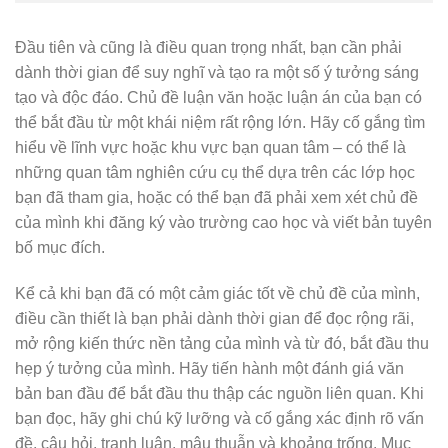
Đầu tiên và cũng là điều quan trọng nhất, bạn cần phải
dành thời gian để suy nghĩ và tạo ra một số ý tưởng sáng
tạo và độc đáo. Chủ đề luận văn hoặc luận án của bạn có
thể bắt đầu từ một khái niệm rất rộng lớn. Hãy cố gắng tìm
hiểu về lĩnh vực hoặc khu vực bạn quan tâm – có thể là
những quan tâm nghiên cứu cụ thể dựa trên các lớp học
bạn đã tham gia, hoặc có thể bạn đã phải xem xét chủ đề
của mình khi đăng ký vào trường cao học và viết bản tuyên
bố mục đích.
Kể cả khi bạn đã có một cảm giác tốt về chủ đề của mình,
điều cần thiết là bạn phải dành thời gian để đọc rộng rãi,
mở rộng kiến thức nền tảng của mình và từ đó, bắt đầu thu
hẹp ý tưởng của mình. Hãy tiến hành một đánh giá văn
bản ban đầu để bắt đầu thu thập các nguồn liên quan. Khi
bạn đọc, hãy ghi chú kỹ lưỡng và cố gắng xác định rõ vấn
đề, câu hỏi, tranh luận, mâu thuẫn và khoảng trống. Mục