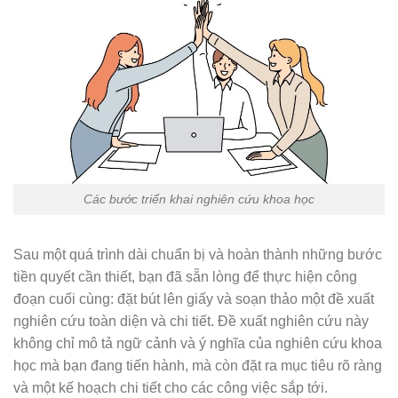
Các bước triển khai nghiên cứu khoa học
Sau một quá trình dài chuẩn bị và hoàn thành những bước
tiền quyết cần thiết, bạn đã sẵn lòng để thực hiện công
đoạn cuối cùng: đặt bút lên giấy và soạn thảo một đề xuất
nghiên cứu toàn diện và chi tiết. Đề xuất nghiên cứu này
không chỉ mô tả ngữ cảnh và ý nghĩa của nghiên cứu khoa
học mà bạn đang tiến hành, mà còn đặt ra mục tiêu rõ ràng
và một kế hoạch chi tiết cho các công việc sắp tới.