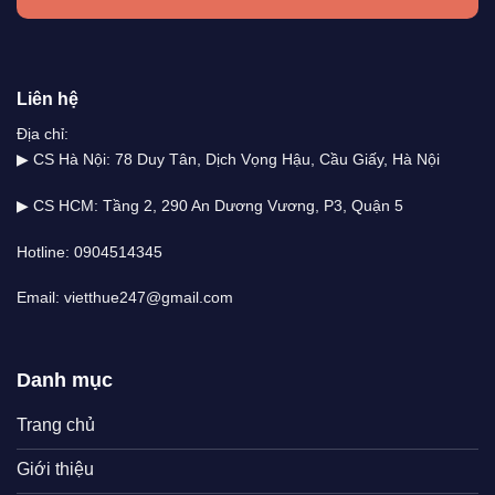
Liên hệ
Địa chỉ:
▶ CS Hà Nội: 78 Duy Tân, Dịch Vọng Hậu, Cầu Giấy, Hà Nội
▶ CS HCM: Tầng 2, 290 An Dương Vương, P3, Quận 5
Hotline: 0904514345
Email: vietthue247@gmail.com
Danh mục
Trang chủ
Giới thiệu