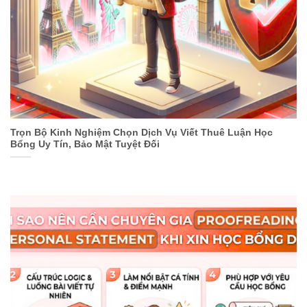
Trọn Bộ Kinh Nghiệm Chọn Dịch Vụ Viết Thuê Luận Học
Bổng Uy Tín, Bảo Mật Tuyệt Đối