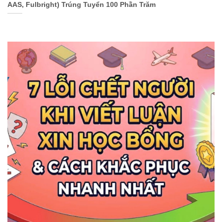
AAS, Fulbright) Trúng Tuyển 100 Phần Trăm