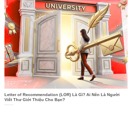
Letter of Recommendation (LOR) Là Gì? Ai Nên Là Người
Viết Thư Giới Thiệu Cho Bạn?