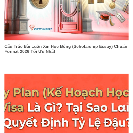
Cấu Trúc Bài Luận Xin Học Bổng (Scholarship Essay) Chuẩn
Format 2026 Tối Ưu Nhất