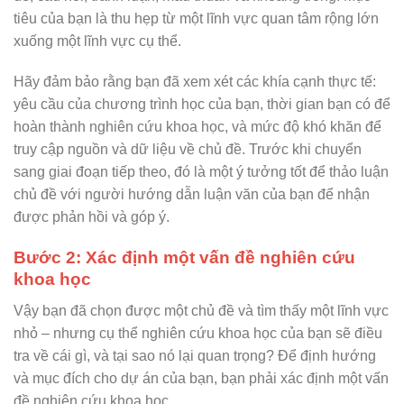
tiêu của bạn là thu hẹp từ một lĩnh vực quan tâm rộng lớn
xuống một lĩnh vực cụ thể.
Hãy đảm bảo rằng bạn đã xem xét các khía cạnh thực tế:
yêu cầu của chương trình học của bạn, thời gian bạn có để
hoàn thành nghiên cứu khoa học, và mức độ khó khăn để
truy cập nguồn và dữ liệu về chủ đề. Trước khi chuyển
sang giai đoạn tiếp theo, đó là một ý tưởng tốt để thảo luận
chủ đề với người hướng dẫn luận văn của bạn để nhận
được phản hồi và góp ý.
Bước 2: Xác định một vấn đề nghiên cứu
khoa học
Vậy bạn đã chọn được một chủ đề và tìm thấy một lĩnh vực
nhỏ – nhưng cụ thể nghiên cứu khoa học của bạn sẽ điều
tra về cái gì, và tại sao nó lại quan trọng? Để định hướng
và mục đích cho dự án của bạn, bạn phải xác định một vấn
đề nghiên cứu khoa học.