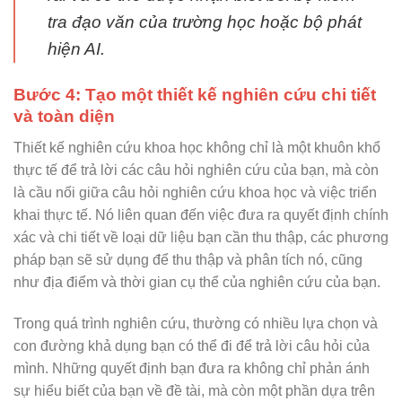
tra đạo văn của trường học hoặc bộ phát
hiện AI.
Bước 4: Tạo một thiết kế nghiên cứu chi tiết
và toàn diện
Thiết kế nghiên cứu khoa học không chỉ là một khuôn khổ
thực tế để trả lời các câu hỏi nghiên cứu của bạn, mà còn
là cầu nối giữa câu hỏi nghiên cứu khoa học và việc triển
khai thực tế. Nó liên quan đến việc đưa ra quyết định chính
xác và chi tiết về loại dữ liệu bạn cần thu thập, các phương
pháp bạn sẽ sử dụng để thu thập và phân tích nó, cũng
như địa điểm và thời gian cụ thể của nghiên cứu của bạn.
Trong quá trình nghiên cứu, thường có nhiều lựa chọn và
con đường khả dụng bạn có thể đi để trả lời câu hỏi của
mình. Những quyết định bạn đưa ra không chỉ phản ánh
sự hiểu biết của bạn về đề tài, mà còn một phần dựa trên