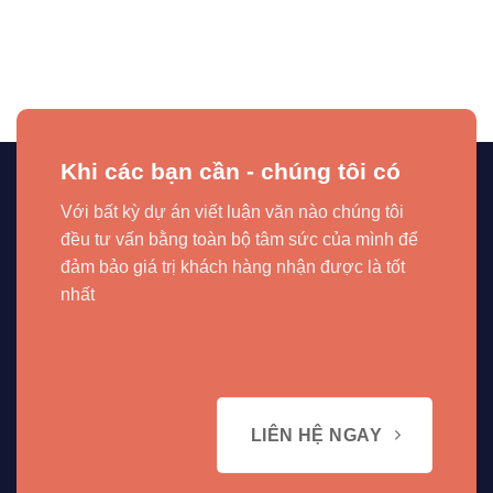
Khi các bạn cần - chúng tôi có
Với bất kỳ dự án viết luận văn nào chúng tôi
đều tư vấn bằng toàn bộ tâm sức của mình để
đảm bảo giá trị khách hàng nhận được là tốt
nhất
LIÊN HỆ NGAY