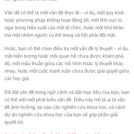
Vấn đề có thể là một vấn đề thực tế – ví dụ, một quy trình
hoặc phương pháp không hoạt động tốt, một lĩnh vực lo
ngại trong hiệu suất của một tổ chức, hoặc một khó khăn
mà một nhóm người cụ thể trong xã hội phải đối mặt.
Hoặc, bạn có thể chọn điều tra một vấn đề lý thuyết – ví dụ,
một hiện tượng hoặc mối quan hệ chưa được khám phá
đủ, một mâu thuẫn giữa các mô hình hoặc lý thuyết khác
nhau, hoặc một cuộc tranh luận chưa được giải quyết giữa
các học giả.
Để đặt vấn đề trong ngữ cảnh và đặt mục tiêu của bạn, bạn
có thể viết một phát biểu vấn đề. Điều này mô tả ai bị vấn
đề ảnh hưởng, tại sao cần nghiên cứu khoa học, và cách
dự án nghiên cứu khoa học của bạn sẽ góp phần giải
quyết nó.