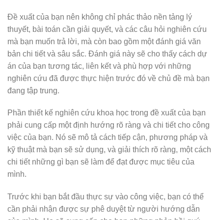
Đề xuất của bạn nên không chỉ phác thảo nền tảng lý
thuyết, bài toán cần giải quyết, và các câu hỏi nghiên cứu
mà bạn muốn trả lời, mà còn bao gồm một đánh giá văn
bản chi tiết và sâu sắc. Đánh giá này sẽ cho thấy cách dự
án của bạn tương tác, liên kết và phù hợp với những
nghiên cứu đã được thực hiện trước đó về chủ đề mà bạn
đang tập trung.
Phần thiết kế nghiên cứu khoa học trong đề xuất của bạn
phải cung cấp một định hướng rõ ràng và chi tiết cho công
việc của bạn. Nó sẽ mô tả cách tiếp cận, phương pháp và
kỹ thuật mà bạn sẽ sử dụng, và giải thích rõ ràng, một cách
chi tiết những gì bạn sẽ làm để đạt được mục tiêu của
mình.
Trước khi bạn bắt đầu thực sự vào công việc, bạn có thể
cần phải nhận được sự phê duyệt từ người hướng dẫn