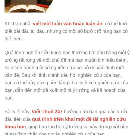
Khi bạn phải
viết một luận văn hoặc luận án
, có thể khó
biết bắt đầu từ đâu, nhưng có một số bước rõ ràng bạn có
thể theo.
Quá trình nghiên cứu khoa học thường bắt đầu bằng một ý
tưởng rất rộng về một chủ đề mà bạn muốn tìm hiểu thêm.
Bạn tiến hành một số nghiên cứu sơ bộ để xác định một
vấn đề. Sau khi tinh chỉnh câu hỏi nghiên cứu của bạn,
bạn có thể xây dựng nền tảng cho thiết kế nghiên cứu của
bạn, dẫn đến một đề xuất mô tả ý tưởng và kế hoạch của
bạn.
Bài viết này,
Viết Thuê 247
hướng dẫn bạn qua các bước
đầu tiên của
quá trình triển khai một đề tài nghiên cứu
khoa học
, giúp bạn thu hẹp ý tưởng và xây dựng một nền
tảng vững chắc cho dự án nghiên cứu của bạn.