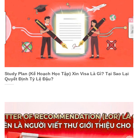
Study Plan (Kế Hoạch Học Tập) Xin Visa Là Gì? Tại Sao Lại
Quyết Định Tỷ Lệ Đậu?