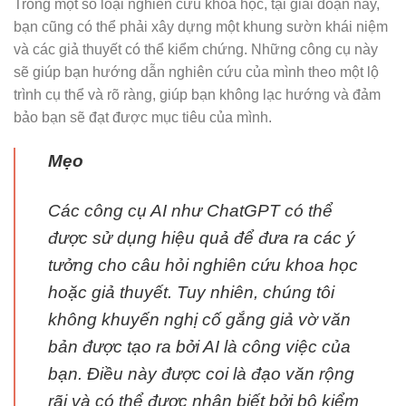
Trong một số loại nghiên cứu khoa học, tại giai đoạn này,
bạn cũng có thể phải xây dựng một khung sườn khái niệm
và các giả thuyết có thể kiểm chứng. Những công cụ này
sẽ giúp bạn hướng dẫn nghiên cứu của mình theo một lộ
trình cụ thể và rõ ràng, giúp bạn không lạc hướng và đảm
bảo bạn sẽ đạt được mục tiêu của mình.
Mẹo
Các công cụ AI như ChatGPT có thể
được sử dụng hiệu quả để đưa ra các ý
tưởng cho câu hỏi nghiên cứu khoa học
hoặc giả thuyết. Tuy nhiên, chúng tôi
không khuyến nghị cố gắng giả vờ văn
bản được tạo ra bởi AI là công việc của
bạn. Điều này được coi là đạo văn rộng
rãi và có thể được nhận biết bởi bộ kiểm