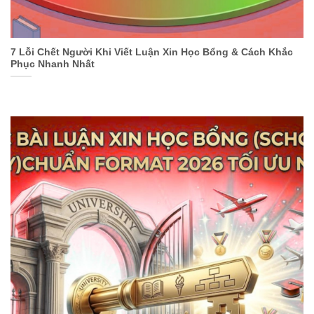
7 Lỗi Chết Người Khi Viết Luận Xin Học Bổng & Cách Khắc
Phục Nhanh Nhất