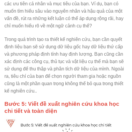
các ưu tiên cá nhân và mục tiêu của bạn. Ví dụ, bạn có
muốn tìm hiểu sâu vào nguyên nhân và hậu quả của một
vấn đề, rút ra những kết luận có thể áp dụng rộng rãi, hay
chỉ muốn hiểu rõ về một ngữ cảnh cụ thể?
Trong quá trình tạo ra thiết kế nghiên cứu, bạn cần quyết
định liệu bạn sẽ sử dụng dữ liệu gốc hay dữ liệu thứ cấp
và phương pháp định tính hay định lượng. Bạn cũng cần
xác định các công cụ, thủ tục và vật liệu cụ thể mà bạn sẽ
sử dụng để thu thập và phân tích dữ liệu của mình. Ngoài
ra, tiêu chí của bạn để chọn người tham gia hoặc nguồn
cũng là một phần quan trọng không thể bỏ qua trong thiết
kế nghiên cứu..
Bước 5: Viết đề xuất nghiên cứu khoa học
chi tiết và toàn diện