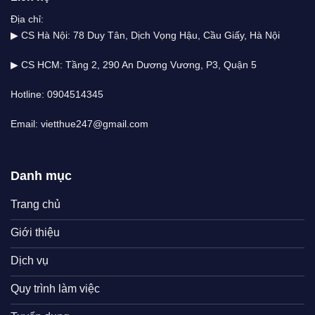
Địa chỉ:
▶ CS Hà Nội: 78 Duy Tân, Dịch Vọng Hậu, Cầu Giấy, Hà Nội
▶ CS HCM: Tầng 2, 290 An Dương Vương, P3, Quận 5
Hotline: 0904514345
Email: vietthue247@gmail.com
Danh mục
Trang chủ
Giới thiệu
Dịch vụ
Quy trình làm việc