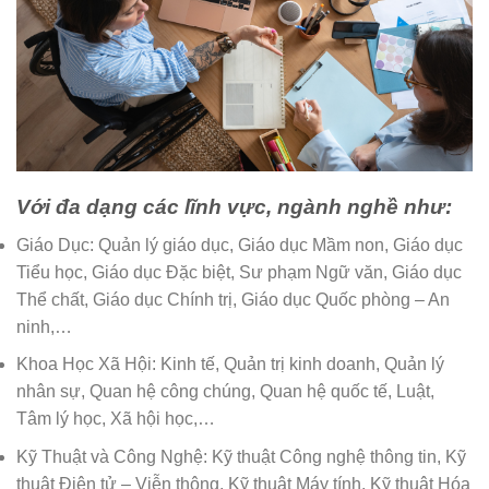
Với đa dạng các lĩnh vực, ngành nghề như:
Giáo Dục: Quản lý giáo dục, Giáo dục Mầm non, Giáo dục
Tiểu học, Giáo dục Đặc biệt, Sư phạm Ngữ văn, Giáo dục
Thể chất, Giáo dục Chính trị, Giáo dục Quốc phòng – An
ninh,…
Khoa Học Xã Hội: Kinh tế, Quản trị kinh doanh, Quản lý
nhân sự, Quan hệ công chúng, Quan hệ quốc tế, Luật,
Tâm lý học, Xã hội học,…
Kỹ Thuật và Công Nghệ: Kỹ thuật Công nghệ thông tin, Kỹ
thuật Điện tử – Viễn thông, Kỹ thuật Máy tính, Kỹ thuật Hóa