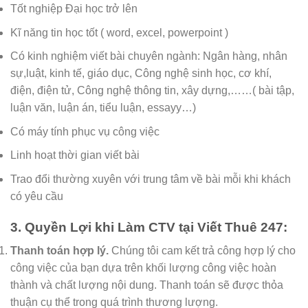
Tốt nghiệp Đại học trở lên
Kĩ năng tin học tốt ( word, excel, powerpoint )
Có kinh nghiệm viết bài chuyên ngành: Ngân hàng, nhân
sự,luật, kinh tế, giáo dục, Công nghệ sinh học, cơ khí,
điện, điện tử, Công nghệ thông tin, xây dựng,……( bài tập,
luận văn, luận án, tiểu luận, essayy…)
Có máy tính phục vụ công việc
Linh hoạt thời gian viết bài
Trao đổi thường xuyên với trung tâm về bài mỗi khi khách
có yêu cầu
3. Quyền Lợi khi Làm CTV tại Viết Thuê 247:
Thanh toán hợp lý.
Chúng tôi cam kết trả công hợp lý cho
công việc của bạn dựa trên khối lượng công việc hoàn
thành và chất lượng nội dung. Thanh toán sẽ được thỏa
thuận cụ thể trong quá trình thương lượng.