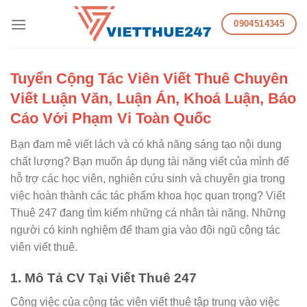
Skip
0904514345
to
content
Tuyển Cộng Tác Viên Viết Thuê Chuyên
Viết Luận Văn, Luận Án, Khoá Luận, Báo
Cáo Với Phạm Vi Toàn Quốc
Bạn đam mê viết lách và có khả năng sáng tạo nội dung
chất lượng? Bạn muốn áp dụng tài năng viết của mình để
hỗ trợ các học viên, nghiên cứu sinh và chuyên gia trong
việc hoàn thành các tác phẩm khoa học quan trọng? Viết
Thuê 247 đang tìm kiếm những cá nhân tài năng. Những
người có kinh nghiệm để tham gia vào đội ngũ cộng tác
viên viết thuê.
1. Mô Tả CV Tại Viết Thuê 247
Công việc của cộng tác viên viết thuê tập trung vào việc