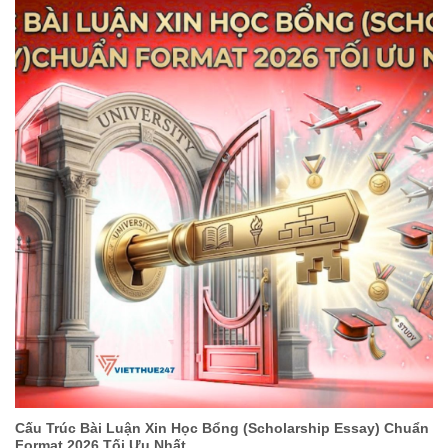
Cấu Trúc Bài Luận Xin Học Bổng (Scholarship Essay) Chuẩn
Format 2026 Tối Ưu Nhất