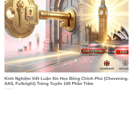
Kinh Nghiệm Viết Luận Xin Học Bổng Chính Phủ (Chevening,
AAS, Fulbright) Trúng Tuyển 100 Phần Trăm