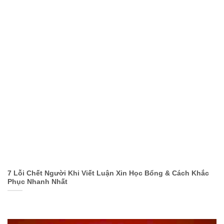
7 Lỗi Chết Người Khi Viết Luận Xin Học Bổng & Cách Khắc
Phục Nhanh Nhất