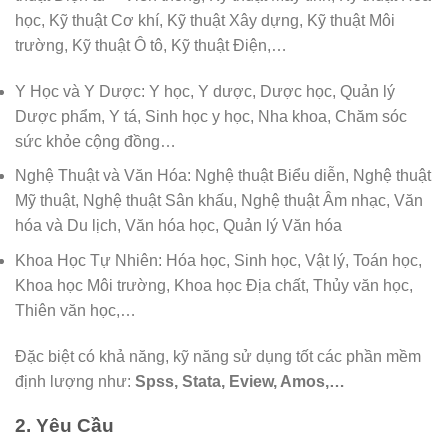
học, Kỹ thuật Cơ khí, Kỹ thuật Xây dựng, Kỹ thuật Môi
trường, Kỹ thuật Ô tô, Kỹ thuật Điện,…
Y Học và Y Dược: Y học, Y dược, Dược học, Quản lý
Dược phẩm, Y tá, Sinh học y học, Nha khoa, Chăm sóc
sức khỏe cộng đồng…
Nghệ Thuật và Văn Hóa: Nghệ thuật Biểu diễn, Nghệ thuật
Mỹ thuật, Nghệ thuật Sân khấu, Nghệ thuật Âm nhạc, Văn
hóa và Du lịch, Văn hóa học, Quản lý Văn hóa
Khoa Học Tự Nhiên: Hóa học, Sinh học, Vật lý, Toán học,
Khoa học Môi trường, Khoa học Địa chất, Thủy văn học,
Thiên văn học,…
Đặc biệt có khả năng, kỹ năng sử dụng tốt các phần mềm
định lượng như:
Spss, Stata, Eview, Amos,…
2. Yêu Cầu