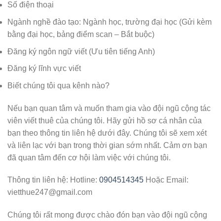
Số điện thoại
Ngành nghề đào tạo: Ngành học, trường đại học (Gửi kèm
bằng đại học, bảng điểm scan – Bắt buộc)
Đăng ký ngôn ngữ viết (Ưu tiên tiếng Anh)
Đăng ký lĩnh vực viết
Biết chúng tôi qua kênh nào?
Nếu bạn quan tâm và muốn tham gia vào đội ngũ cộng tác
viên viết thuê của chúng tôi. Hãy gửi hồ sơ cá nhân của
bạn theo thông tin liên hệ dưới đây. Chúng tôi sẽ xem xét
và liên lạc với bạn trong thời gian sớm nhất. Cảm ơn bạn
đã quan tâm đến cơ hội làm việc với chúng tôi.
Thông tin liên hệ: Hotline:
0904514345
Hoặc Email:
vietthue247@gmail.com
Chúng tôi rất mong được chào đón bạn vào đội ngũ cộng