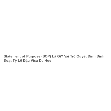
Statement of Purpose (SOP) Là Gì? Vai Trò Quyết Định Định
Đoạt Tỷ Lệ Đậu Visa Du Học