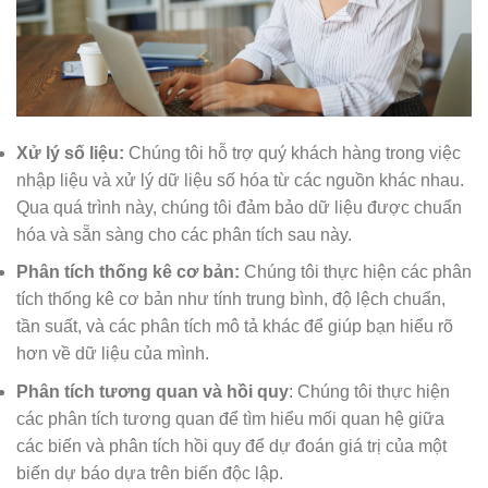
Xử lý số liệu:
Chúng tôi hỗ trợ quý khách hàng trong việc
nhập liệu và xử lý dữ liệu số hóa từ các nguồn khác nhau.
Qua quá trình này, chúng tôi đảm bảo dữ liệu được chuẩn
hóa và sẵn sàng cho các phân tích sau này.
Phân tích thống kê cơ bản:
Chúng tôi thực hiện các phân
tích thống kê cơ bản như tính trung bình, độ lệch chuẩn,
tần suất, và các phân tích mô tả khác để giúp bạn hiểu rõ
hơn về dữ liệu của mình.
Phân tích tương quan và hồi quy
: Chúng tôi thực hiện
các phân tích tương quan để tìm hiểu mối quan hệ giữa
các biến và phân tích hồi quy để dự đoán giá trị của một
biến dự báo dựa trên biến độc lập.