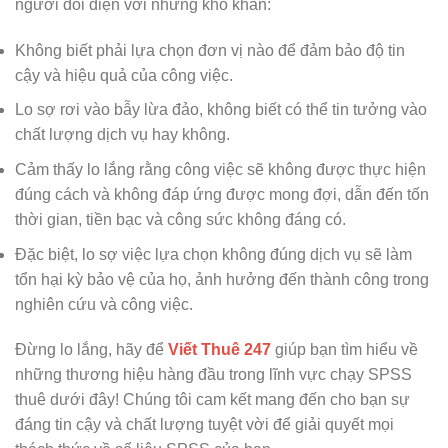
người đối diện với những khó khăn:
Không biết phải lựa chọn đơn vị nào để đảm bảo độ tin
cậy và hiệu quả của công việc.
Lo sợ rơi vào bẫy lừa đảo, không biết có thể tin tưởng vào
chất lượng dịch vụ hay không.
Cảm thấy lo lắng rằng công việc sẽ không được thực hiện
đúng cách và không đáp ứng được mong đợi, dẫn đến tốn
thời gian, tiền bạc và công sức không đáng có.
Đặc biệt, lo sợ việc lựa chọn không đúng dịch vụ sẽ làm
tổn hại kỳ bảo vệ của họ, ảnh hưởng đến thành công trong
nghiên cứu và công việc.
Đừng lo lắng, hãy để
Viết Thuê 247
giúp bạn tìm hiểu về
những thương hiệu hàng đầu trong lĩnh vực chạy SPSS
thuê dưới đây! Chúng tôi cam kết mang đến cho bạn sự
đáng tin cậy và chất lượng tuyệt vời để giải quyết mọi