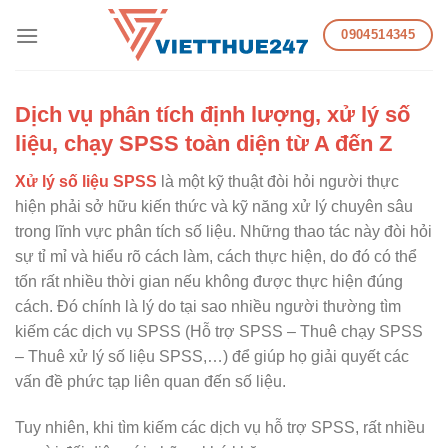
Skip
0904514345
to
content
Dịch vụ phân tích định lượng, xử lý số
liệu, chạy SPSS toàn diện từ A đến Z
Xử lý số liệu SPSS
là một kỹ thuật đòi hỏi người thực
hiện phải sở hữu kiến thức và kỹ năng xử lý chuyên sâu
trong lĩnh vực phân tích số liệu. Những thao tác này đòi hỏi
sự tỉ mỉ và hiểu rõ cách làm, cách thực hiện, do đó có thể
tốn rất nhiều thời gian nếu không được thực hiện đúng
cách. Đó chính là lý do tại sao nhiều người thường tìm
kiếm các dịch vụ SPSS (Hỗ trợ SPSS – Thuê chạy SPSS
– Thuê xử lý số liệu SPSS,…) để giúp họ giải quyết các
vấn đề phức tạp liên quan đến số liệu.
Tuy nhiên, khi tìm kiếm các dịch vụ hỗ trợ SPSS, rất nhiều