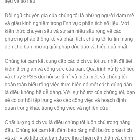
liệu và số liệu.
Đội ngũ chuyên gia của chúng tôi là những người đam mê
và giàu kinh nghiệm trong lĩnh vực phân tích số liệu. Với
kiến thức chuyên sâu và sự am hiểu sâu rộng về các
phương pháp thống kê và phân tích, chúng tôi tự tin mang
đến cho bạn những giải pháp độc đáo và hiệu quả nhất.
Chúng tôi cam kết cung cấp các dịch vụ tối ưu nhất để tiết
kiệm thời gian và công sức của bạn. Quá trình xử lý số liệu
và chạy SPSS đòi hỏi sự tỉ mỉ và hiểu biết, và chúng tôi
hoàn toàn hiểu rằng việc thực hiện nó một cách đúng đắn
là điều không hề dễ dàng. Với sự hỗ trợ của chúng tôi, bạn
sẽ có cơ hội tập trung vào các công việc và hoạch định
quan trọng khác trong công việc và nghiên cứu.
Chất lượng dịch vụ là điều chúng tôi luôn chú trọng hàng
đầu. Chúng tôi cam kết đảm bảo rằng mỗi bước phân tích
và xử lý số liệu của bạn được thực hiện cẩn thận và chính