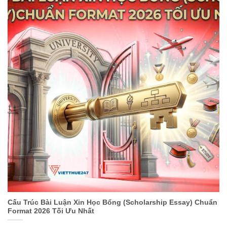
Cấu Trúc Bài Luận Xin Học Bổng (Scholarship Essay) Chuẩn
Format 2026 Tối Ưu Nhất