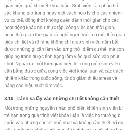
gian hiệu quả khi viết khóa luận. Sinh viên cần phân bổ
các khung giờ trong ngày một cách hợp lý cho các nhiệm
vụ cụ thể, đồng thời không quên dành thời gian cho các
hoạt động khác như thực tập, công việc bán thời gian,
hoặc thời gian thư giãn và nghỉ ngơi. Việc có một thời gian
biểu chi tiết và rõ ràng không chỉ giúp sinh viên nắm bắt
được những gì cần làm vào từng thời điểm cụ thể, mà còn
giúp họ tránh được tình trạng làm việc quá sức vào phút
chót. Ngoài ra, một thời gian biểu tốt cũng giúp sinh viên
cân bằng được giữa công việc viết khóa luận và các trách
nhiệm khác trong cuộc sống, từ đó giảm thiểu stress và
nâng cao hiệu suất làm việc.
3.10.
Tránh sa lầy vào những chi tiết không cần thiết
Một trong những nguyên nhân phổ biến khiến sinh viên bị
trễ hạn trong quá trình viết khóa luận là việc họ thường bị
cuốn vào những chi tiết nhỏ nhặt và không cần thiết. Ví dụ,
việc dành quá nhiều thời gian để chỉnh sửa ngữ pháp hay