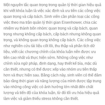
Một nguyên tắc quan trọng trong quản lý thời gian hiệu quả
khi viết khóa luận là việc xác định và ưu tiên các công việc
quan trọng và cấp bách. Sinh viên cần phân loại các công
việc theo ma trận quản lý thời gian Eisenhower, chia các
nhiệm vụ thành bốn nhóm: quan trọng và cấp bách, quan
trọng nhưng không cấp bách, cấp bách nhưng không quan
trọng, và không quan trọng không cấp bách. Các công việc
như nghiên cứu tài liệu cốt lõi, thu thập và phân tích dữ
liệu, viết các chương chính của khóa luận nên được ưu
tiên cao nhất và thực hiện sớm. Những công việc như
chỉnh sửa ngữ pháp, định dạng, hay thiết kế bìa, mặc dù
cần thiết, nhưng có thể được xếp vào nhóm ưu tiên thấp
hơn và thực hiện sau. Bằng cách này, sinh viên có thể đảm
bảo rằng thời gian và năng lượng của mình được tập trung
vào những công việc có ảnh hưởng lớn nhất đến chất
lượng và tiến độ của khóa luận, từ đó tối ưu hóa hiệu quả
làm việc và giảm thiểu stress không cần thiết.