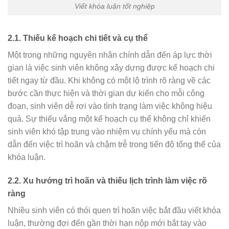
Viết khóa luận tốt nghiệp
2.1.
Thiếu kế hoạch chi tiết và cụ thể
Một trong những nguyên nhân chính dẫn đến áp lực thời
gian là việc sinh viên không xây dựng được kế hoạch chi
tiết ngay từ đầu. Khi không có một lộ trình rõ ràng về các
bước cần thực hiện và thời gian dự kiến cho mỗi công
đoạn, sinh viên dễ rơi vào tình trạng làm việc không hiệu
quả. Sự thiếu vắng một kế hoạch cụ thể không chỉ khiến
sinh viên khó tập trung vào nhiệm vụ chính yếu mà còn
dẫn đến việc trì hoãn và chậm trễ trong tiến độ tổng thể của
khóa luận.
2.2.
Xu hướng trì hoãn và thiếu lịch trình làm việc rõ
ràng
Nhiều sinh viên có thói quen trì hoãn việc bắt đầu viết khóa
luận, thường đợi đến gần thời hạn nộp mới bắt tay vào