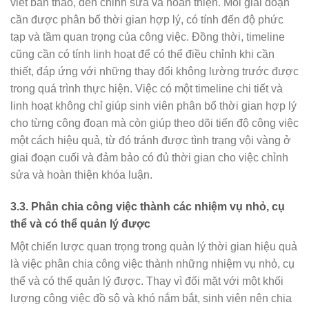
viết bản thảo, đến chỉnh sửa và hoàn thiện. Mỗi giai đoạn
cần được phân bổ thời gian hợp lý, có tính đến độ phức
tạp và tầm quan trọng của công việc. Đồng thời, timeline
cũng cần có tính linh hoạt để có thể điều chỉnh khi cần
thiết, đáp ứng với những thay đổi không lường trước được
trong quá trình thực hiện. Việc có một timeline chi tiết và
linh hoạt không chỉ giúp sinh viên phân bổ thời gian hợp lý
cho từng công đoạn mà còn giúp theo dõi tiến độ công việc
một cách hiệu quả, từ đó tránh được tình trạng vội vàng ở
giai đoạn cuối và đảm bảo có đủ thời gian cho việc chỉnh
sửa và hoàn thiện khóa luận.
3.3.
Phân chia công việc thành các nhiệm vụ nhỏ, cụ
thể và có thể quản lý được
Một chiến lược quan trọng trong quản lý thời gian hiệu quả
là việc phân chia công việc thành những nhiệm vụ nhỏ, cụ
thể và có thể quản lý được. Thay vì đối mặt với một khối
lượng công việc đồ sộ và khó nắm bắt, sinh viên nên chia