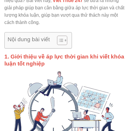
hiệu quả? Bài viết này,
Viết Thuê 247
sẽ đưa ra những
giải pháp giúp bạn cân bằng giữa áp lực thời gian và chất
lượng khóa luận, giúp bạn vượt qua thử thách này một
cách thành công.
Nội dung bài viết
1. Giới thiệu về áp lực thời gian khi viết khóa
luận tốt nghiệp