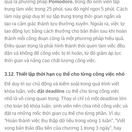
quả là phương pháp
Pomodoro
, trong đó sinh viên tập
trung làm việc trong 25 phút, sau đó nghỉ ngơi 5 phút. Cách
làm này giúp duy trì sự tập trung trong thời gian ngắn và
tạo ra cảm giác thành tựu thường xuyên. Ngoài ra, việc tự
tạo động lực bằng cách thưởng cho bản thân sau khi hoàn
thành mỗi công đoạn cũng là một phương pháp hiệu quả.
Điều quan trọng là phải hình thành thói quen làm việc đều
đặn và không để công việc bị trì hoãn, từ đó giảm áp lực
thời gian và nâng cao chất lượng công việc.
3.12.
Thiết lập thời hạn cụ thể cho từng công việc nhỏ
Để duy trì sự chủ động và kiểm soát trong quá trình viết
khóa luận, việc
đặt deadline
cụ thể cho từng công việc
nhỏ là vô cùng quan trọng. Thay vì chỉ có một deadline lớn
cho toàn bộ khóa luận, sinh viên nên chia nhỏ công việc và
đặt ra những mốc thời gian cụ thể cho từng phần. Ví dụ:
“Hoàn thành việc thu thập dữ liệu trong vòng 1 tuần”, “Viết
xong bản thảo đầu tiên của chương 1 trong 3 ngày”, hay