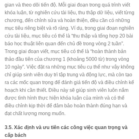
gian và theo dõi tiến độ. Mỗi giai đoạn trong quá trình viết
khóa luận, từ nghiên cứu tài liệu, thu thập dữ liệu, viết từng
chương, đến chỉnh sửa và hoàn thiện, đều cần có những
mục tiêu riêng biệt và rõ ràng. Ví dụ, trong giai đoạn nghiên
cứu tài liệu, mục tiêu có thể là “thu thập và tổng hợp 20 bài
báo học thuật liên quan đến chủ đề trong vòng 2 tuần”.
Trong giai đoạn viết, mục tiêu có thể là “hoàn thành bản
thảo đầu tiên của chương 1 (khoảng 5000 từ) trong vòng
10 ngày”. Việc đặt ra những mục tiêu cụ thể như vậy không
chỉ giúp sinh viên duy trì tập trung và động lực, mà còn tạo
ra các mốc quan trọng để đánh giá tiến độ và điều chỉnh kế
hoạch khi cần thiết. Điều này sẽ giúp sinh viên luôn nắm
được tình hình thực hiện khóa luận của mình và có thể
điều chỉnh kịp thời để đảm bảo hoàn thành đúng hạn và
đạt chất lượng mong muốn.
3.5.
Xác định và ưu tiên các công việc quan trọng và
cấp bách