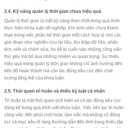
2.4.
Kỹ năng quản lý thời gian chưa hiệu quả
Quản lý thời gian là một kỹ năng then chốt trong quá trình
thực hiện khóa luận tốt nghiệp. Khi sinh viên chưa thành
thạo trong việc phân bổ thời gian một cách hợp lý cho các
giai đoạn như nghiên cứu tài liệu, thu thập dữ liệu, phân
tích, viết và chỉnh sửa, họ dễ bị cuốn vào những công việc
thứ yếu mà bỏ qua những nhiệm vụ quan trọng. Sự thiếu
hiệu quả trong quản lý thời gian không chỉ ảnh hưởng đến
tiến độ hoàn thành mà còn tác động tiêu cực đến chất
lượng tổng thể của khóa luận.
2.5.
Thói quen trì hoãn và thiếu kỷ luật cá nhân
Trì hoãn là một thói quen phổ biến và có tác động tiêu cực
đáng kể trong quá trình viết khóa luận. Việc liên tục trì hoãn
công việc đến phút chót hoặc làm việc mà không có động
lực và mục tiêu rõ ràng thường dẫn đến tình trạng thiếu tập