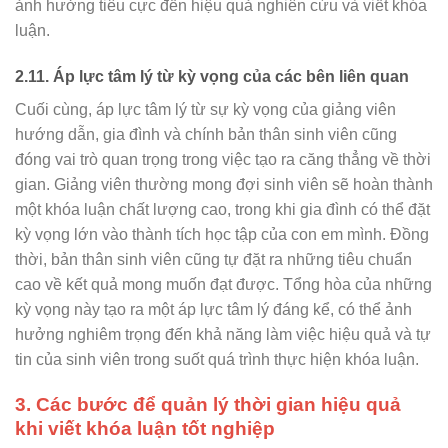
ảnh hưởng tiêu cực đến hiệu quả nghiên cứu và viết khóa
luận.
2.11.
Áp lực tâm lý từ kỳ vọng của các bên liên quan
Cuối cùng, áp lực tâm lý từ sự kỳ vọng của giảng viên
hướng dẫn, gia đình và chính bản thân sinh viên cũng
đóng vai trò quan trọng trong việc tạo ra căng thẳng về thời
gian. Giảng viên thường mong đợi sinh viên sẽ hoàn thành
một khóa luận chất lượng cao, trong khi gia đình có thể đặt
kỳ vọng lớn vào thành tích học tập của con em mình. Đồng
thời, bản thân sinh viên cũng tự đặt ra những tiêu chuẩn
cao về kết quả mong muốn đạt được. Tổng hòa của những
kỳ vọng này tạo ra một áp lực tâm lý đáng kể, có thể ảnh
hưởng nghiêm trọng đến khả năng làm việc hiệu quả và tự
tin của sinh viên trong suốt quá trình thực hiện khóa luận.
3. Các bước để quản lý thời gian hiệu quả
khi viết khóa luận tốt nghiệp