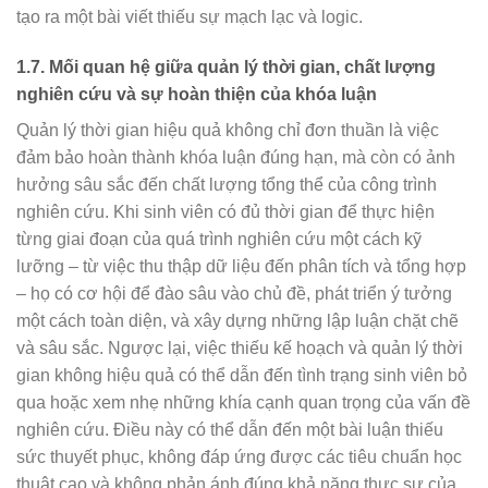
tạo ra một bài viết thiếu sự mạch lạc và logic.
1.7. Mối quan hệ giữa quản lý thời gian, chất lượng
nghiên cứu và sự hoàn thiện của khóa luận
Quản lý thời gian hiệu quả không chỉ đơn thuần là việc
đảm bảo hoàn thành khóa luận đúng hạn, mà còn có ảnh
hưởng sâu sắc đến chất lượng tổng thể của công trình
nghiên cứu. Khi sinh viên có đủ thời gian để thực hiện
từng giai đoạn của quá trình nghiên cứu một cách kỹ
lưỡng – từ việc thu thập dữ liệu đến phân tích và tổng hợp
– họ có cơ hội để đào sâu vào chủ đề, phát triển ý tưởng
một cách toàn diện, và xây dựng những lập luận chặt chẽ
và sâu sắc. Ngược lại, việc thiếu kế hoạch và quản lý thời
gian không hiệu quả có thể dẫn đến tình trạng sinh viên bỏ
qua hoặc xem nhẹ những khía cạnh quan trọng của vấn đề
nghiên cứu. Điều này có thể dẫn đến một bài luận thiếu
sức thuyết phục, không đáp ứng được các tiêu chuẩn học
thuật cao và không phản ánh đúng khả năng thực sự của