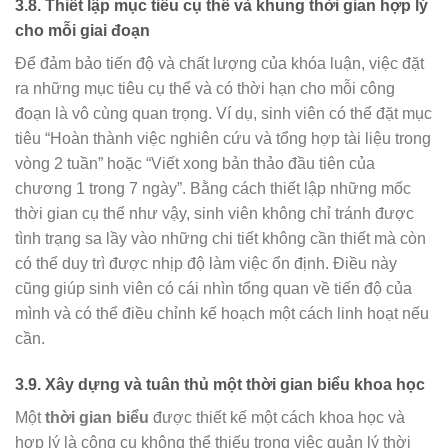
3.8.
Thiết lập mục tiêu cụ thể và khung thời gian hợp lý
cho mỗi giai đoạn
Để đảm bảo tiến độ và chất lượng của khóa luận, việc đặt
ra những mục tiêu cụ thể và có thời hạn cho mỗi công
đoạn là vô cùng quan trọng. Ví dụ, sinh viên có thể đặt mục
tiêu “Hoàn thành việc nghiên cứu và tổng hợp tài liệu trong
vòng 2 tuần” hoặc “Viết xong bản thảo đầu tiên của
chương 1 trong 7 ngày”. Bằng cách thiết lập những mốc
thời gian cụ thể như vậy, sinh viên không chỉ tránh được
tình trạng sa lầy vào những chi tiết không cần thiết mà còn
có thể duy trì được nhịp độ làm việc ổn định. Điều này
cũng giúp sinh viên có cái nhìn tổng quan về tiến độ của
mình và có thể điều chỉnh kế hoạch một cách linh hoạt nếu
cần.
3.9.
Xây dựng và tuân thủ một thời gian biểu khoa học
Một
thời gian biểu
được thiết kế một cách khoa học và
hợp lý là công cụ không thể thiếu trong việc quản lý thời