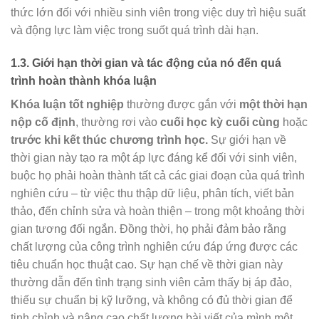
thức lớn đối với nhiều sinh viên trong việc duy trì hiệu suất
và động lực làm việc trong suốt quá trình dài hạn.
1.3. Giới hạn thời gian và tác động của nó đến quá
trình hoàn thành khóa luận
Khóa luận tốt nghiệp
thường được gắn với
một thời hạn
nộp cố định
, thường rơi vào
cuối học kỳ cuối cùng
hoặc
trước khi kết thúc chương trình học.
Sự giới hạn về
thời gian này tạo ra một áp lực đáng kể đối với sinh viên,
buộc họ phải hoàn thành tất cả các giai đoạn của quá trình
nghiên cứu – từ việc thu thập dữ liệu, phân tích, viết bản
thảo, đến chỉnh sửa và hoàn thiện – trong một khoảng thời
gian tương đối ngắn. Đồng thời, họ phải đảm bảo rằng
chất lượng của công trình nghiên cứu đáp ứng được các
tiêu chuẩn học thuật cao. Sự hạn chế về thời gian này
thường dẫn đến tình trạng sinh viên cảm thấy bị áp đảo,
thiếu sự chuẩn bị kỹ lưỡng, và không có đủ thời gian để
tinh chỉnh và nâng cao chất lượng bài viết của mình một