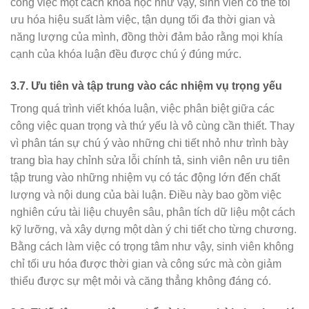
công việc một cách khoa học như vậy, sinh viên có thể tối
ưu hóa hiệu suất làm việc, tận dụng tối đa thời gian và
năng lượng của mình, đồng thời đảm bảo rằng mọi khía
cạnh của khóa luận đều được chú ý đúng mức.
3.7.
Ưu tiên và tập trung vào các nhiệm vụ trọng yếu
Trong quá trình viết khóa luận, việc phân biệt giữa các
công việc quan trọng và thứ yếu là vô cùng cần thiết. Thay
vì phân tán sự chú ý vào những chi tiết nhỏ như trình bày
trang bìa hay chỉnh sửa lỗi chính tả, sinh viên nên ưu tiên
tập trung vào những nhiệm vụ có tác động lớn đến chất
lượng và nội dung của bài luận. Điều này bao gồm việc
nghiên cứu tài liệu chuyên sâu, phân tích dữ liệu một cách
kỹ lưỡng, và xây dựng một dàn ý chi tiết cho từng chương.
Bằng cách làm việc có trọng tâm như vậy, sinh viên không
chỉ tối ưu hóa được thời gian và công sức mà còn giảm
thiểu được sự mệt mỏi và căng thẳng không đáng có.