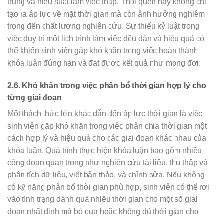
trung và hiệu suất làm việc thấp. Thói quen này không chỉ
tạo ra áp lực về mặt thời gian mà còn ảnh hưởng nghiêm
trọng đến chất lượng nghiên cứu. Sự thiếu kỷ luật trong
việc duy trì một lịch trình làm việc đều đặn và hiệu quả có
thể khiến sinh viên gặp khó khăn trong việc hoàn thành
khóa luận đúng hạn và đạt được kết quả như mong đợi.
2.6.
Khó khăn trong việc phân bổ thời gian hợp lý cho
từng giai đoạn
Một thách thức lớn khác dẫn đến áp lực thời gian là việc
sinh viên gặp khó khăn trong việc phân chia thời gian một
cách hợp lý và hiệu quả cho các giai đoạn khác nhau của
khóa luận. Quá trình thực hiện khóa luận bao gồm nhiều
công đoạn quan trọng như nghiên cứu tài liệu, thu thập và
phân tích dữ liệu, viết bản thảo, và chỉnh sửa. Nếu không
có kỹ năng phân bổ thời gian phù hợp, sinh viên có thể rơi
vào tình trạng dành quá nhiều thời gian cho một số giai
đoạn nhất định mà bỏ qua hoặc không đủ thời gian cho