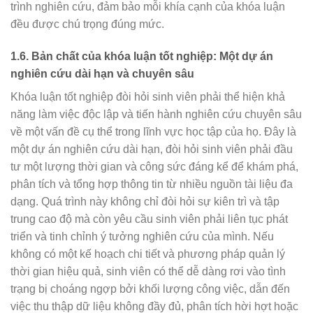
trình nghiên cứu, đảm bảo mỗi khía cạnh của khóa luận
đều được chú trọng đúng mức.
1.6. Bản chất của khóa luận tốt nghiệp: Một dự án
nghiên cứu dài hạn và chuyên sâu
Khóa luận tốt nghiệp đòi hỏi sinh viên phải thể hiện khả
năng làm việc độc lập và tiến hành nghiên cứu chuyên sâu
về một vấn đề cụ thể trong lĩnh vực học tập của họ. Đây là
một dự án nghiên cứu dài hạn, đòi hỏi sinh viên phải đầu
tư một lượng thời gian và công sức đáng kể để khám phá,
phân tích và tổng hợp thông tin từ nhiều nguồn tài liệu đa
dạng. Quá trình này không chỉ đòi hỏi sự kiên trì và tập
trung cao độ mà còn yêu cầu sinh viên phải liên tục phát
triển và tinh chỉnh ý tưởng nghiên cứu của mình. Nếu
không có một kế hoạch chi tiết và phương pháp quản lý
thời gian hiệu quả, sinh viên có thể dễ dàng rơi vào tình
trạng bị choáng ngợp bởi khối lượng công việc, dẫn đến
việc thu thập dữ liệu không đầy đủ, phân tích hời hợt hoặc