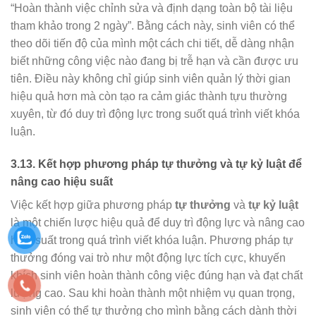
“Hoàn thành việc chỉnh sửa và định dạng toàn bộ tài liệu
tham khảo trong 2 ngày”. Bằng cách này, sinh viên có thể
theo dõi tiến độ của mình một cách chi tiết, dễ dàng nhận
biết những công việc nào đang bị trễ hạn và cần được ưu
tiên. Điều này không chỉ giúp sinh viên quản lý thời gian
hiệu quả hơn mà còn tạo ra cảm giác thành tựu thường
xuyên, từ đó duy trì động lực trong suốt quá trình viết khóa
luận.
3.13.
Kết hợp phương pháp tự thưởng và tự kỷ luật để
nâng cao hiệu suất
Việc kết hợp giữa phương pháp
tự thưởng
và
tự kỷ luật
là một chiến lược hiệu quả để duy trì động lực và nâng cao
hiệu suất trong quá trình viết khóa luận. Phương pháp tự
thưởng đóng vai trò như một động lực tích cực, khuyến
khích sinh viên hoàn thành công việc đúng hạn và đạt chất
lượng cao. Sau khi hoàn thành một nhiệm vụ quan trọng,
sinh viên có thể tự thưởng cho mình bằng cách dành thời