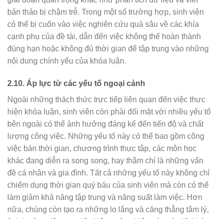
bản thảo bị chậm trễ. Trong một số trường hợp, sinh viên
có thể bị cuốn vào việc nghiên cứu quá sâu về các khía
cạnh phụ của đề tài, dẫn đến việc không thể hoàn thành
đúng hạn hoặc không đủ thời gian để tập trung vào những
nội dung chính yếu của khóa luận.
2.10.
Áp lực từ các yếu tố ngoại cảnh
Ngoài những thách thức trực tiếp liên quan đến việc thực
hiện khóa luận, sinh viên còn phải đối mặt với nhiều yếu tố
bên ngoài có thể ảnh hưởng đáng kể đến tiến độ và chất
lượng công việc. Những yếu tố này có thể bao gồm công
việc bán thời gian, chương trình thực tập, các môn học
khác đang diễn ra song song, hay thậm chí là những vấn
đề cá nhân và gia đình. Tất cả những yếu tố này không chỉ
chiếm dụng thời gian quý báu của sinh viên mà còn có thể
làm giảm khả năng tập trung và năng suất làm việc. Hơn
nữa, chúng còn tạo ra những lo lắng và căng thẳng tâm lý,