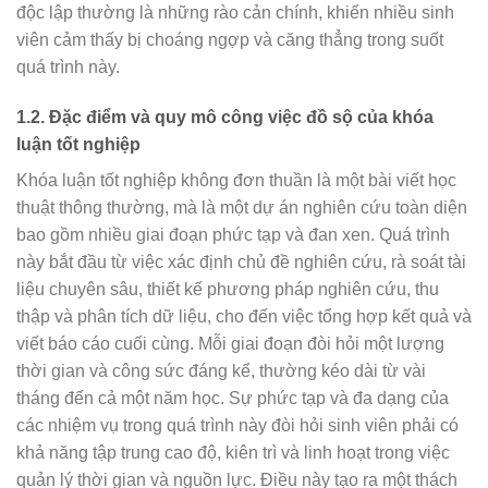
độc lập thường là những rào cản chính, khiến nhiều sinh
viên cảm thấy bị choáng ngợp và căng thẳng trong suốt
quá trình này.
1.2. Đặc điểm và quy mô công việc đồ sộ của khóa
luận tốt nghiệp
Khóa luận tốt nghiệp không đơn thuần là một bài viết học
thuật thông thường, mà là một dự án nghiên cứu toàn diện
bao gồm nhiều giai đoạn phức tạp và đan xen. Quá trình
này bắt đầu từ việc xác định chủ đề nghiên cứu, rà soát tài
liệu chuyên sâu, thiết kế phương pháp nghiên cứu, thu
thập và phân tích dữ liệu, cho đến việc tổng hợp kết quả và
viết báo cáo cuối cùng. Mỗi giai đoạn đòi hỏi một lượng
thời gian và công sức đáng kể, thường kéo dài từ vài
tháng đến cả một năm học. Sự phức tạp và đa dạng của
các nhiệm vụ trong quá trình này đòi hỏi sinh viên phải có
khả năng tập trung cao độ, kiên trì và linh hoạt trong việc
quản lý thời gian và nguồn lực. Điều này tạo ra một thách