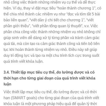
nhỏ công việc thành những nhiệm vụ cụ thể và dễ thực
hiện. Ví dụ, thay vì đặt mục tiêu “hoàn thành chương 1”, có
thể chia nhỏ thành các nhiệm vụ như “đọc và tóm tắt 5 bài
báo liên quan”, “viết dàn ý chi tiết cho chương 1”, “viết
phần giới thiệu”, “viết phần tổng quan lý thuyết”, v.v. Việc
phân chia công việc thành những nhiệm vụ nhỏ không chỉ
giúp sinh viên dễ dàng xử lý từng phần và tránh cảm giác
quá tải, mà còn tạo ra cảm giác thành công và tiến bộ liên
tục khi hoàn thành từng nhiệm vụ nhỏ. Điều này sẽ giúp
duy trì động lực và tạo ra một chu trình tích cực trong suốt
quá trình viết khóa luận.
3.4.
Thiết lập mục tiêu cụ thể, đo lường được và có
thời hạn cho từng giai đoạn của quá trình viết khóa
luận
Việc thiết lập mục tiêu cụ thể, đo lường được và có thời
hạn (SMART goals) cho từng giai đoạn của quá trình viết
khóa luận là một phương pháp hiệu quả để quản lý thời