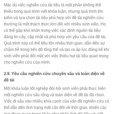
Mặc dù việc nghiên cứu tài liệu là một phần không thể
thiếu trong quá trình viết khóa luận, nhưng quá trình tìm
kiếm và lựa chọn tài liệu phù hợp với đề tài nghiên cứu
thường là một thách thức lớn đối với nhiều sinh viên. Họ
có thể gặp khó khăn trong việc xác định nguồn tài liệu
đáng tin cậy, cập nhật và phù hợp với yêu cầu của đề tài.
Quá trình này có thể tiêu tốn nhiều thời gian, dẫn đến sự
chậm trễ trong tiến độ tổng thể và tạo ra áp lực đáng kể khi
sinh viên phải đối mặt với việc thiếu hụt tài liệu quan trọng
cho nghiên cứu của mình.
2.9.
Yêu cầu nghiên cứu chuyên sâu và toàn diện về
đề tài
Một khóa luận tốt nghiệp đòi hỏi sinh viên phải thực hiện
một nghiên cứu sâu rộng và toàn diện về đề tài đã chọn.
Việc đi sâu vào nhiều khía cạnh của vấn đề nghiên cứu có
thể dẫn đến tình trạng mất cân đối về thời gian, khiến các
giai đoạn quan trọng khác như phân tích dữ liệu và viết