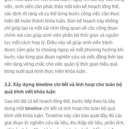
việc, sinh viên cần phác thảo một bản kế hoạch tổng thể,
xác định rõ ràng và cụ thể từng bước công việc cần thực
hiện để hoàn thành khóa luận. Bản kế hoạch này không
chỉ giúp tạo ra một cái nhìn tổng quan về các công đoạn
chính mà còn giúp sinh viên phân bổ thời gian và nguồn
lực một cách hợp lý. Điều này sẽ giúp sinh viên tránh
được cảm giác bị choáng ngợp và mất phương hướng khi
bước vào từng giai đoạn nghiên cứu và viết, đồng thời tạo
nền tảng vững chắc cho việc quản lý thời gian hiệu quả
trong suốt quá trình thực hiện khóa luận.
3.2.
Xây dựng timeline chi tiết và linh hoạt cho toàn bộ
quá trình viết khóa luận
Sau khi đã có kế hoạch tổng thể, bước tiếp theo là xây
dựng một
timeline
chi tiết và linh hoạt cho toàn bộ quá
trình viết khóa luận. Timeline này cần bao quát đầy đủ các
giai đoạn từ nghiên cứu tài liệu, thu thập dữ liệu, phân tích,