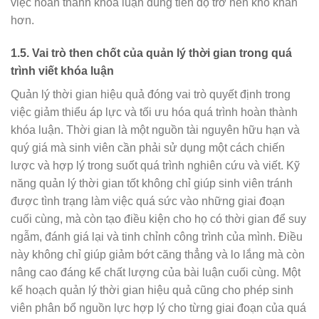
việc hoàn thành khóa luận đúng tiến độ trở nên khó khăn
hơn.
1.5. Vai trò then chốt của quản lý thời gian trong quá
trình viết khóa luận
Quản lý thời gian hiệu quả đóng vai trò quyết định trong
việc giảm thiểu áp lực và tối ưu hóa quá trình hoàn thành
khóa luận. Thời gian là một nguồn tài nguyên hữu hạn và
quý giá mà sinh viên cần phải sử dụng một cách chiến
lược và hợp lý trong suốt quá trình nghiên cứu và viết. Kỹ
năng quản lý thời gian tốt không chỉ giúp sinh viên tránh
được tình trạng làm việc quá sức vào những giai đoạn
cuối cùng, mà còn tạo điều kiện cho họ có thời gian để suy
ngẫm, đánh giá lại và tinh chỉnh công trình của mình. Điều
này không chỉ giúp giảm bớt căng thẳng và lo lắng mà còn
nâng cao đáng kể chất lượng của bài luận cuối cùng. Một
kế hoạch quản lý thời gian hiệu quả cũng cho phép sinh
viên phân bổ nguồn lực hợp lý cho từng giai đoạn của quá