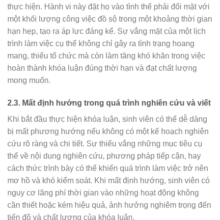
thực hiện. Hành vi này đặt họ vào tình thế phải đối mặt với
một khối lượng công việc đồ sộ trong một khoảng thời gian
hạn hẹp, tạo ra áp lực đáng kể. Sự vắng mặt của một lịch
trình làm việc cụ thể không chỉ gây ra tình trạng hoang
mang, thiếu tổ chức mà còn làm tăng khó khăn trong việc
hoàn thành khóa luận đúng thời hạn và đạt chất lượng
mong muốn.
2.3.
Mất định hướng trong quá trình nghiên cứu và viết
Khi bắt đầu thực hiện khóa luận, sinh viên có thể dễ dàng
bị mất phương hướng nếu không có một kế hoạch nghiên
cứu rõ ràng và chi tiết. Sự thiếu vắng những mục tiêu cụ
thể về nội dung nghiên cứu, phương pháp tiếp cận, hay
cách thức trình bày có thể khiến quá trình làm việc trở nên
mơ hồ và khó kiểm soát. Khi mất định hướng, sinh viên có
nguy cơ lãng phí thời gian vào những hoạt động không
cần thiết hoặc kém hiệu quả, ảnh hưởng nghiêm trọng đến
tiến độ và chất lượng của khóa luận.