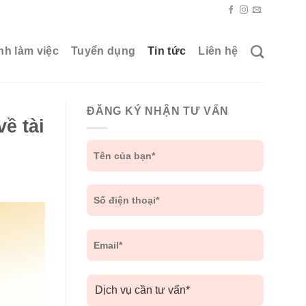
nh làm việc
Tuyển dụng
Tin tức
Liên hệ
ĐĂNG KÝ NHẬN TƯ VẤN
ề tài