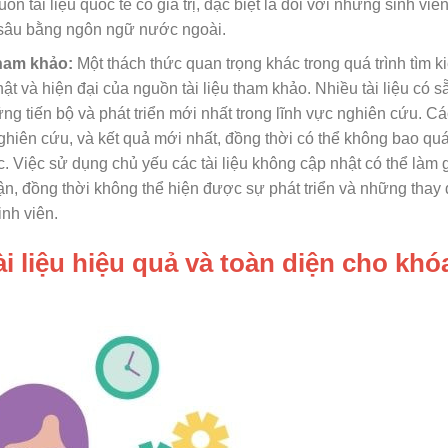
ồn tài liệu quốc tế có giá trị, đặc biệt là đối với những sinh vi
n sâu bằng ngôn ngữ nước ngoài.
 tham khảo:
Một thách thức quan trọng khác trong quá trình tìm ki
ật và hiện đại của nguồn tài liệu tham khảo. Nhiều tài liệu có s
g tiến bộ và phát triển mới nhất trong lĩnh vực nghiên cứu. Các
hiên cứu, và kết quả mới nhất, đồng thời có thể không bao qu
. Việc sử dụng chủ yếu các tài liệu không cập nhật có thể làm 
luận, đồng thời không thể hiện được sự phát triển và những thay
inh viên.
i liệu hiệu quả và toàn diện cho khó