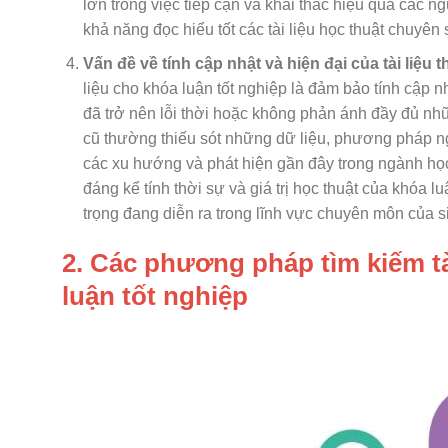
lớn trong việc tiếp cận và khai thác hiệu quả các ngu
khả năng đọc hiểu tốt các tài liệu học thuật chuyê
Vấn đề về tính cập nhật và hiện đại của tài liệu
liệu cho khóa luận tốt nghiệp là đảm bảo tính cập nh
đã trở nên lỗi thời hoặc không phản ánh đầy đủ nhữn
cũ thường thiếu sót những dữ liệu, phương pháp ng
các xu hướng và phát hiện gần đây trong ngành học
đáng kể tính thời sự và giá trị học thuật của khóa 
trọng đang diễn ra trong lĩnh vực chuyên môn của s
2. Các phương pháp tìm kiếm tà
luận tốt nghiệp