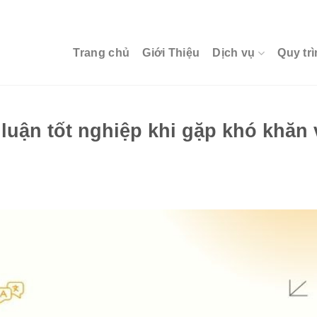
Trang chủ
Giới Thiệu
Dịch vụ
Quy trì
uận tốt nghiệp khi gặp khó khăn v