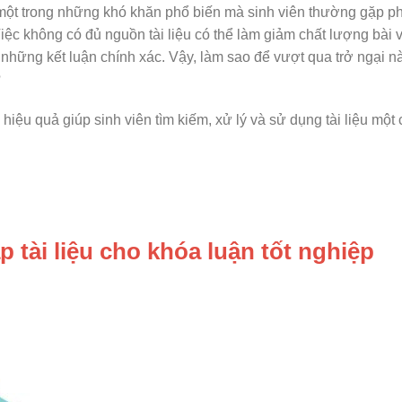
 một trong những khó khăn phổ biến mà sinh viên thường gặp ph
Việc không có đủ nguồn tài liệu có thể làm giảm chất lượng bài v
a những kết luận chính xác. Vậy, làm sao để vượt qua trở ngại n
?
hiệu quả giúp sinh viên tìm kiếm, xử lý và sử dụng tài liệu một 
p tài liệu cho khóa luận tốt nghiệp