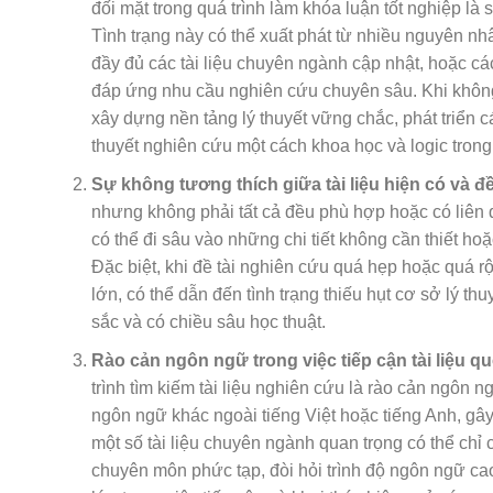
đối mặt trong quá trình làm khóa luận tốt nghiệp là 
Tình trạng này có thể xuất phát từ nhiều nguyên n
đầy đủ các tài liệu chuyên ngành cập nhật, hoặc c
đáp ứng nhu cầu nghiên cứu chuyên sâu. Khi không c
xây dựng nền tảng lý thuyết vững chắc, phát triển 
thuyết nghiên cứu một cách khoa học và logic trong
Sự không tương thích giữa tài liệu hiện có và đ
nhưng không phải tất cả đều phù hợp hoặc có liên qu
có thể đi sâu vào những chi tiết không cần thiết 
Đặc biệt, khi đề tài nghiên cứu quá hẹp hoặc quá rộ
lớn, có thể dẫn đến tình trạng thiếu hụt cơ sở lý th
sắc và có chiều sâu học thuật.
Rào cản ngôn ngữ trong việc tiếp cận tài liệu qu
trình tìm kiếm tài liệu nghiên cứu là rào cản ngôn n
ngôn ngữ khác ngoài tiếng Việt hoặc tiếng Anh, gây 
một số tài liệu chuyên ngành quan trọng có thể ch
chuyên môn phức tạp, đòi hỏi trình độ ngôn ngữ cao