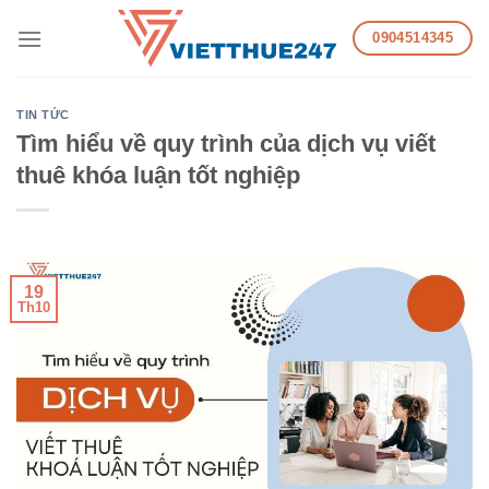
Skip
0904514345
to
content
TIN TỨC
Tìm hiểu về quy trình của dịch vụ viết
thuê khóa luận tốt nghiệp
19
Th10