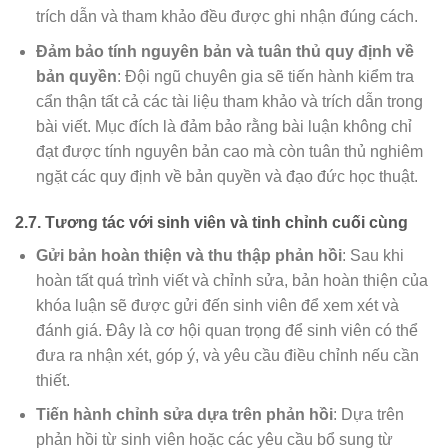
trích dẫn và tham khảo đều được ghi nhận đúng cách.
Đảm bảo tính nguyên bản và tuân thủ quy định về
bản quyền
: Đội ngũ chuyên gia sẽ tiến hành kiểm tra
cẩn thận tất cả các tài liệu tham khảo và trích dẫn trong
bài viết. Mục đích là đảm bảo rằng bài luận không chỉ
đạt được tính nguyên bản cao mà còn tuân thủ nghiêm
ngặt các quy định về bản quyền và đạo đức học thuật.
2.7.
Tương tác với sinh viên và tinh chỉnh cuối cùng
Gửi bản hoàn thiện và thu thập phản hồi
: Sau khi
hoàn tất quá trình viết và chỉnh sửa, bản hoàn thiện của
khóa luận sẽ được gửi đến sinh viên để xem xét và
đánh giá. Đây là cơ hội quan trọng để sinh viên có thể
đưa ra nhận xét, góp ý, và yêu cầu điều chỉnh nếu cần
thiết.
Tiến hành chỉnh sửa dựa trên phản hồi
: Dựa trên
phản hồi từ sinh viên hoặc các yêu cầu bổ sung từ