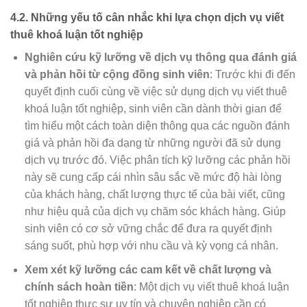
4.2.
Những yếu tố cân nhắc khi lựa chọn dịch vụ viết
thuê khoá luận tốt nghiệp
Nghiên cứu kỹ lưỡng về dịch vụ thông qua đánh giá
và phản hồi từ cộng đồng sinh viên
: Trước khi đi đến
quyết định cuối cùng về việc sử dụng dịch vụ viết thuê
khoá luận tốt nghiệp, sinh viên cần dành thời gian để
tìm hiểu một cách toàn diện thông qua các nguồn đánh
giá và phản hồi đa dạng từ những người đã sử dụng
dịch vụ trước đó. Việc phân tích kỹ lưỡng các phản hồi
này sẽ cung cấp cái nhìn sâu sắc về mức độ hài lòng
của khách hàng, chất lượng thực tế của bài viết, cũng
như hiệu quả của dịch vụ chăm sóc khách hàng. Giúp
sinh viên có cơ sở vững chắc để đưa ra quyết định
sáng suốt, phù hợp với nhu cầu và kỳ vọng cá nhân.
Xem xét kỹ lưỡng các cam kết về chất lượng và
chính sách hoàn tiền
: Một dịch vụ viết thuê khoá luận
tốt nghiệp thực sự uy tín và chuyên nghiệp cần có