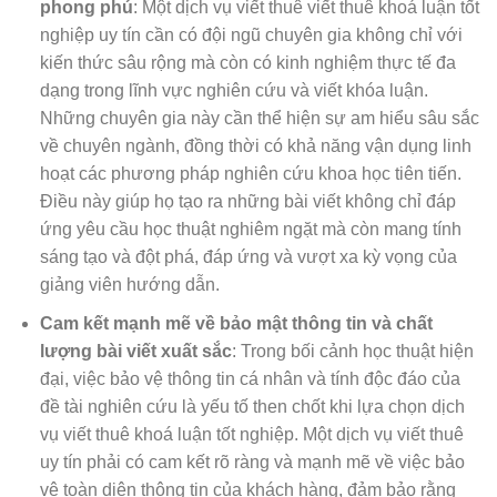
phong phú
: Một dịch vụ viết thuê viết thuê khoá luận tốt
nghiệp uy tín cần có đội ngũ chuyên gia không chỉ với
kiến thức sâu rộng mà còn có kinh nghiệm thực tế đa
dạng trong lĩnh vực nghiên cứu và viết khóa luận.
Những chuyên gia này cần thể hiện sự am hiểu sâu sắc
về chuyên ngành, đồng thời có khả năng vận dụng linh
hoạt các phương pháp nghiên cứu khoa học tiên tiến.
Điều này giúp họ tạo ra những bài viết không chỉ đáp
ứng yêu cầu học thuật nghiêm ngặt mà còn mang tính
sáng tạo và đột phá, đáp ứng và vượt xa kỳ vọng của
giảng viên hướng dẫn.
Cam kết mạnh mẽ về bảo mật thông tin và chất
lượng bài viết xuất sắc
: Trong bối cảnh học thuật hiện
đại, việc bảo vệ thông tin cá nhân và tính độc đáo của
đề tài nghiên cứu là yếu tố then chốt khi lựa chọn dịch
vụ viết thuê khoá luận tốt nghiệp. Một dịch vụ viết thuê
uy tín phải có cam kết rõ ràng và mạnh mẽ về việc bảo
vệ toàn diện thông tin của khách hàng, đảm bảo rằng