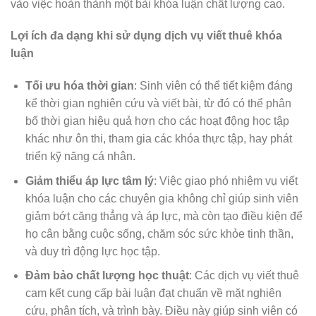
vào việc hoàn thành một bài khóa luận chất lượng cao.
Lợi ích đa dạng khi sử dụng dịch vụ viết thuê khóa
luận
Tối ưu hóa thời gian
: Sinh viên có thể tiết kiệm đáng
kể thời gian nghiên cứu và viết bài, từ đó có thể phân
bổ thời gian hiệu quả hơn cho các hoạt động học tập
khác như ôn thi, tham gia các khóa thực tập, hay phát
triển kỹ năng cá nhân.
Giảm thiểu áp lực tâm lý
: Việc giao phó nhiệm vụ viết
khóa luận cho các chuyên gia không chỉ giúp sinh viên
giảm bớt căng thẳng và áp lực, mà còn tạo điều kiện để
họ cân bằng cuộc sống, chăm sóc sức khỏe tinh thần,
và duy trì động lực học tập.
Đảm bảo chất lượng học thuật
: Các dịch vụ viết thuê
cam kết cung cấp bài luận đạt chuẩn về mặt nghiên
cứu, phân tích, và trình bày. Điều này giúp sinh viên có