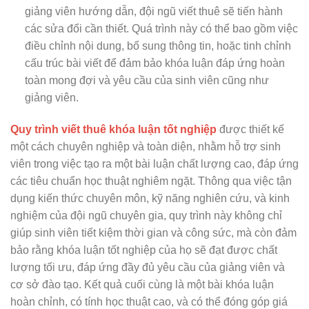
giảng viên hướng dẫn, đội ngũ viết thuê sẽ tiến hành
các sửa đổi cần thiết. Quá trình này có thể bao gồm việc
điều chỉnh nội dung, bổ sung thông tin, hoặc tinh chỉnh
cấu trúc bài viết để đảm bảo khóa luận đáp ứng hoàn
toàn mong đợi và yêu cầu của sinh viên cũng như
giảng viên.
Quy trình viết thuê khóa luận tốt nghiệp
được thiết kế
một cách chuyên nghiệp và toàn diện, nhằm hỗ trợ sinh
viên trong việc tạo ra một bài luận chất lượng cao, đáp ứng
các tiêu chuẩn học thuật nghiêm ngặt. Thông qua việc tận
dụng kiến thức chuyên môn, kỹ năng nghiên cứu, và kinh
nghiệm của đội ngũ chuyên gia, quy trình này không chỉ
giúp sinh viên tiết kiệm thời gian và công sức, mà còn đảm
bảo rằng khóa luận tốt nghiệp của họ sẽ đạt được chất
lượng tối ưu, đáp ứng đầy đủ yêu cầu của giảng viên và
cơ sở đào tạo. Kết quả cuối cùng là một bài khóa luận
hoàn chỉnh, có tính học thuật cao, và có thể đóng góp giá