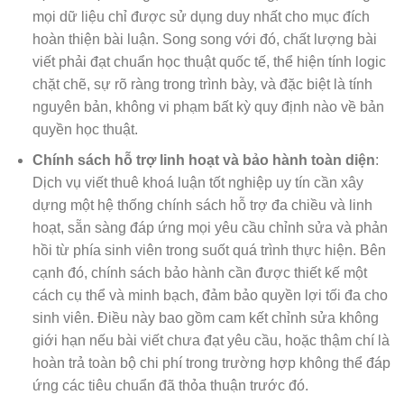
mọi dữ liệu chỉ được sử dụng duy nhất cho mục đích
hoàn thiện bài luận. Song song với đó, chất lượng bài
viết phải đạt chuẩn học thuật quốc tế, thể hiện tính logic
chặt chẽ, sự rõ ràng trong trình bày, và đặc biệt là tính
nguyên bản, không vi phạm bất kỳ quy định nào về bản
quyền học thuật.
Chính sách hỗ trợ linh hoạt và bảo hành toàn diện
:
Dịch vụ viết thuê khoá luận tốt nghiệp uy tín cần xây
dựng một hệ thống chính sách hỗ trợ đa chiều và linh
hoạt, sẵn sàng đáp ứng mọi yêu cầu chỉnh sửa và phản
hồi từ phía sinh viên trong suốt quá trình thực hiện. Bên
cạnh đó, chính sách bảo hành cần được thiết kế một
cách cụ thể và minh bạch, đảm bảo quyền lợi tối đa cho
sinh viên. Điều này bao gồm cam kết chỉnh sửa không
giới hạn nếu bài viết chưa đạt yêu cầu, hoặc thậm chí là
hoàn trả toàn bộ chi phí trong trường hợp không thể đáp
ứng các tiêu chuẩn đã thỏa thuận trước đó.