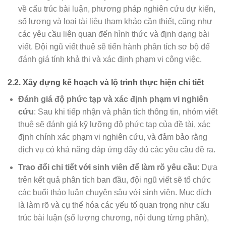
về cấu trúc bài luận, phương pháp nghiên cứu dự kiến,
số lượng và loại tài liệu tham khảo cần thiết, cũng như
các yêu cầu liên quan đến hình thức và định dạng bài
viết. Đội ngũ viết thuê sẽ tiến hành phân tích sơ bộ để
đánh giá tính khả thi và xác định phạm vi công việc.
2.2.
Xây dựng kế hoạch và lộ trình thực hiện chi tiết
Đánh giá độ phức tạp và xác định phạm vi nghiên
cứu
: Sau khi tiếp nhận và phân tích thông tin, nhóm viết
thuê sẽ đánh giá kỹ lưỡng độ phức tạp của đề tài, xác
định chính xác phạm vi nghiên cứu, và đảm bảo rằng
dịch vụ có khả năng đáp ứng đầy đủ các yêu cầu đề ra.
Trao đổi chi tiết với sinh viên để làm rõ yêu cầu
: Dựa
trên kết quả phân tích ban đầu, đội ngũ viết sẽ tổ chức
các buổi thảo luận chuyên sâu với sinh viên. Mục đích
là làm rõ và cụ thể hóa các yếu tố quan trọng như cấu
trúc bài luận (số lượng chương, nội dung từng phần),