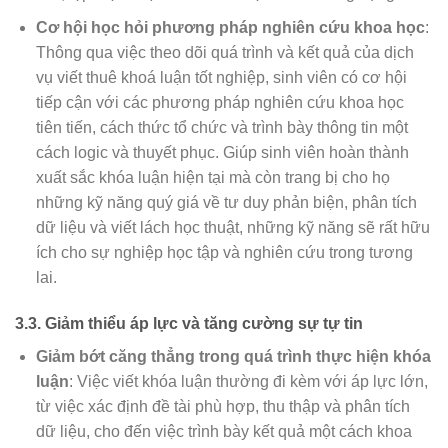
Cơ hội học hỏi phương pháp nghiên cứu khoa học
:
Thông qua việc theo dõi quá trình và kết quả của dịch
vụ viết thuê khoá luận tốt nghiệp, sinh viên có cơ hội
tiếp cận với các phương pháp nghiên cứu khoa học
tiên tiến, cách thức tổ chức và trình bày thông tin một
cách logic và thuyết phục. Giúp sinh viên hoàn thành
xuất sắc khóa luận hiện tại mà còn trang bị cho họ
những kỹ năng quý giá về tư duy phản biện, phân tích
dữ liệu và viết lách học thuật, những kỹ năng sẽ rất hữu
ích cho sự nghiệp học tập và nghiên cứu trong tương
lai.
3.3.
Giảm thiểu áp lực và tăng cường sự tự tin
Giảm bớt căng thẳng trong quá trình thực hiện khóa
luận
: Việc viết khóa luận thường đi kèm với áp lực lớn,
từ việc xác định đề tài phù hợp, thu thập và phân tích
dữ liệu, cho đến việc trình bày kết quả một cách khoa