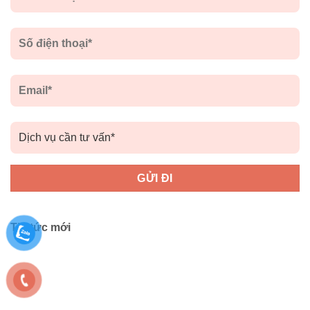
Tin tức mới