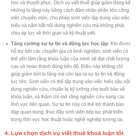
học và thuyết phục. Dịch vụ viết thuê giúp giảm đáng kể
những lo lắng này bằng cách đảm nhận phần lớn công
việc chuyên môn, cho phép sinh viên tập trung vào việc
hiểu và nắm bắt nội dung nghiên cứu mà không phải
chịu áp lực về thời gian và kỹ thuật viết.
Tăng cường sự tự tin và động lực học tập
: Khi được
hỗ trợ bởi các chuyên gia có kinh nghiệm, sinh viên có
thể yên tâm rằng khóa luận của mình sẽ đạt chất lượng
cao và hoàn thành đúng tiến độ. Điều này không chỉ
giúp giảm bớt lo lắng mà còn tạo ra sự tự tin và động
lực lớn. Sinh viên có thể tập trung vào việc hiểu sâu nội
dung nghiên cứu, chuẩn bị kỹ lưỡng cho buổi bảo vệ
khóa luận, và thậm chí mở rộng nghiên cứu sang các
lĩnh vực liên quan. Sự tự tin này có thể trở thành bàn
đạp quan trọng, thúc đẩy sinh viên tiếp tục phát triển
trong lĩnh vực học thuật hoặc nghề nghiệp tương lai.
4. Lựa chọn dịch vụ viết thuê khoá luận tốt