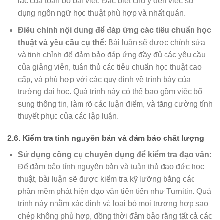
lạc của toàn bộ bài viết. Đặc biệt chú ý đến việc sử
dụng ngôn ngữ học thuật phù hợp và nhất quán.
Điều chỉnh nội dung để đáp ứng các tiêu chuẩn học
thuật và yêu cầu cụ thể
: Bài luận sẽ được chỉnh sửa
và tinh chỉnh để đảm bảo đáp ứng đầy đủ các yêu cầu
của giảng viên, tuân thủ các tiêu chuẩn học thuật cao
cấp, và phù hợp với các quy định về trình bày của
trường đại học. Quá trình này có thể bao gồm việc bổ
sung thông tin, làm rõ các luận điểm, và tăng cường tính
thuyết phục của các lập luận.
2.6.
Kiểm tra tính nguyên bản và đảm bảo chất lượng
Sử dụng công cụ chuyên dụng để kiểm tra đạo văn
:
Để đảm bảo tính nguyên bản và tuân thủ đạo đức học
thuật, bài luận sẽ được kiểm tra kỹ lưỡng bằng các
phần mềm phát hiện đạo văn tiên tiến như Turnitin. Quá
trình này nhằm xác định và loại bỏ mọi trường hợp sao
chép không phù hợp, đồng thời đảm bảo rằng tất cả các