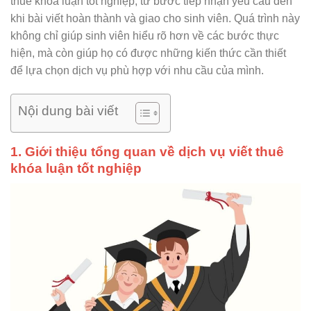
thuê khóa luận tốt nghiệp, từ bước tiếp nhận yêu cầu đến
khi bài viết hoàn thành và giao cho sinh viên. Quá trình này
không chỉ giúp sinh viên hiểu rõ hơn về các bước thực
hiện, mà còn giúp họ có được những kiến thức cần thiết
để lựa chọn dịch vụ phù hợp với nhu cầu của mình.
Nội dung bài viết
1. Giới thiệu tổng quan về dịch vụ viết thuê
khóa luận tốt nghiệp