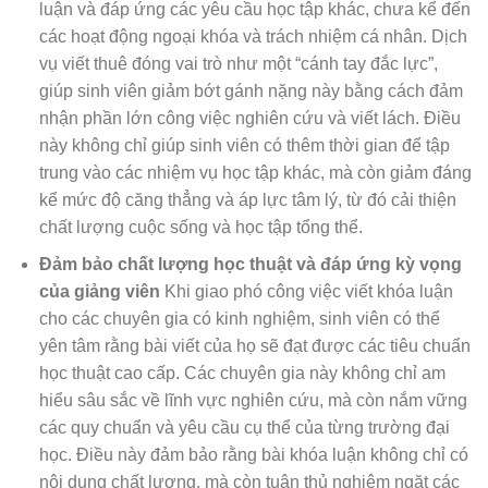
luận và đáp ứng các yêu cầu học tập khác, chưa kể đến
các hoạt động ngoại khóa và trách nhiệm cá nhân. Dịch
vụ viết thuê đóng vai trò như một “cánh tay đắc lực”,
giúp sinh viên giảm bớt gánh nặng này bằng cách đảm
nhận phần lớn công việc nghiên cứu và viết lách. Điều
này không chỉ giúp sinh viên có thêm thời gian để tập
trung vào các nhiệm vụ học tập khác, mà còn giảm đáng
kể mức độ căng thẳng và áp lực tâm lý, từ đó cải thiện
chất lượng cuộc sống và học tập tổng thể.
Đảm bảo chất lượng học thuật và đáp ứng kỳ vọng
của giảng viên
Khi giao phó công việc viết khóa luận
cho các chuyên gia có kinh nghiệm, sinh viên có thể
yên tâm rằng bài viết của họ sẽ đạt được các tiêu chuẩn
học thuật cao cấp. Các chuyên gia này không chỉ am
hiểu sâu sắc về lĩnh vực nghiên cứu, mà còn nắm vững
các quy chuẩn và yêu cầu cụ thể của từng trường đại
học. Điều này đảm bảo rằng bài khóa luận không chỉ có
nội dung chất lượng, mà còn tuân thủ nghiêm ngặt các