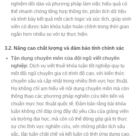
nghiệm dồi dào và phương pháp làm việc hiệu quả có
thể nhanh chóng tổng hợp thông tin, phân tích dữ liệu
và trình bày kết quả một cách logic và súc tích, giúp sinh
viên có được bản khóa luận hoàn chỉnh trong thời gian
ngắn hơn nhiều so với tự thực hiện.
3.2.
Nâng cao chất lượng và đảm bảo tính chính xác
Tận dụng chuyên môn của đội ngũ viết chuyên
nghiệp
: Dịch vụ viết thuê khóa luận tốt nghiệp quy tụ
một đội ngũ chuyên gia có trình độ cao, với kiến thức
chuyên sâu và cập nhật trong nhiều lĩnh vực học thuật.
Họ không chỉ am hiểu về nội dung chuyên môn mà còn
thông thạo các phương pháp nghiên cứu tiên tiến và
chuẩn mực học thuật quốc tế. Đảm bảo rằng bài khóa
luận không chỉ đáp ứng đầy đủ yêu cầu của giảng viên
và trường đại học, mà còn có thể đóng góp giá trị thực
sự cho lĩnh vực nghiên cứu, với những phân tích sâu
sắc, lập luận chặt chẽ và kết luận có tính ứng dụng cao.