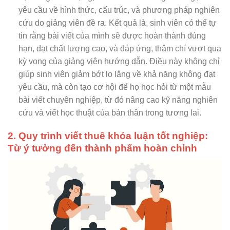
yêu cầu về hình thức, cấu trúc, và phương pháp nghiên
cứu do giảng viên đề ra. Kết quả là, sinh viên có thể tự
tin rằng bài viết của mình sẽ được hoàn thành đúng
hạn, đạt chất lượng cao, và đáp ứng, thậm chí vượt qua
kỳ vọng của giảng viên hướng dẫn. Điều này không chỉ
giúp sinh viên giảm bớt lo lắng về khả năng không đạt
yêu cầu, mà còn tạo cơ hội để họ học hỏi từ một mẫu
bài viết chuyên nghiệp, từ đó nâng cao kỹ năng nghiên
cứu và viết học thuật của bản thân trong tương lai.
2. Quy trình viết thuê khóa luận tốt nghiệp:
Từ ý tưởng đến thành phẩm hoàn chỉnh