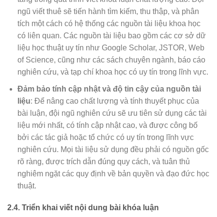
ngũ viết thuê sẽ tiến hành tìm kiếm, thu thập, và phân
tích một cách có hệ thống các nguồn tài liệu khoa học
có liên quan. Các nguồn tài liệu bao gồm các cơ sở dữ
liệu học thuật uy tín như Google Scholar, JSTOR, Web
of Science, cũng như các sách chuyên ngành, báo cáo
nghiên cứu, và tạp chí khoa học có uy tín trong lĩnh vực.
Đảm bảo tính cập nhật và độ tin cậy của nguồn tài
liệu
: Để nâng cao chất lượng và tính thuyết phục của
bài luận, đội ngũ nghiên cứu sẽ ưu tiên sử dụng các tài
liệu mới nhất, có tính cập nhật cao, và được công bố
bởi các tác giả hoặc tổ chức có uy tín trong lĩnh vực
nghiên cứu. Mọi tài liệu sử dụng đều phải có nguồn gốc
rõ ràng, được trích dẫn đúng quy cách, và tuân thủ
nghiêm ngặt các quy định về bản quyền và đạo đức học
thuật.
2.4.
Triển khai viết nội dung bài khóa luận