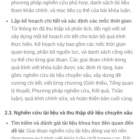
phương pháp nghiên cứu phù hợp, danh sách tài liệu
tham khảo chính, và mục tiêu cụ thể của bài khóa luận.
Lập kế hoạch chi tiết và xác định các mốc thời gian
:
Từ thông tin đã thu thập và phân tích, đội ngũ viết sẽ
xây dựng một kế hoạch chi tiết cho toàn bộ quá trình
thực hiện. Kế hoạch này bao gồm các mốc thời gian
quan trọng, phân bổ nguồn lực, và danh sách công việc
cụ thể cho từng giai đoạn. Các giai đoạn chính trong
quá trình viết khóa luận được xác định rõ ràng, bao
gồm: nghiên cứu tài liệu chuyên sâu, xây dựng đề
cương chi tiết, viết từng chương (Giới thiệu, Tổng quan
lý thuyết, Phương pháp nghiên cứu, Kết quả, Thảo
luận), quá trình chỉnh sửa, và hoàn thiện bản cuối cùng.
2.3.
Nghiên cứu tài liệu và thu thập dữ liệu chuyên sâu
Tìm kiếm và đánh giá tài liệu khoa học liên quan đến
đề tài
: Giai đoạn nghiên cứu tài liệu đóng vai trò nền
tảng trong quá trình viết khóa luận chất lượng cao. Đội