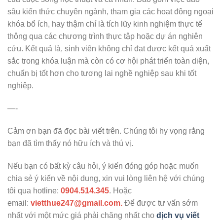
sâu kiến thức chuyên ngành, tham gia các hoạt động ngoại
khóa bổ ích, hay thậm chí là tích lũy kinh nghiệm thực tế
thông qua các chương trình thực tập hoặc dự án nghiên
cứu. Kết quả là, sinh viên không chỉ đạt được kết quả xuất
sắc trong khóa luận mà còn có cơ hội phát triển toàn diện,
chuẩn bị tốt hơn cho tương lai nghề nghiệp sau khi tốt
nghiệp.
—-
Cảm ơn bạn đã đọc bài viết trên. Chúng tôi hy vọng rằng
bạn đã tìm thấy nó hữu ích và thú vị.
Nếu bạn có bất kỳ câu hỏi, ý kiến đóng góp hoặc muốn
chia sẻ ý kiến về nội dung, xin vui lòng liên hệ với chúng
tôi qua hotline:
0904.514.345
. Hoặc
email:
vietthue247@gmail.com.
Để được tư vấn sớm
nhất với một mức giá phải chăng nhất cho
dịch vụ viết