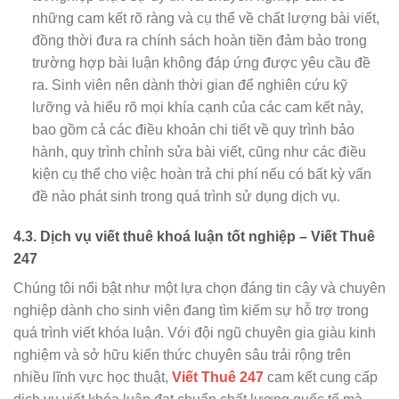
những cam kết rõ ràng và cụ thể về chất lượng bài viết,
đồng thời đưa ra chính sách hoàn tiền đảm bảo trong
trường hợp bài luận không đáp ứng được yêu cầu đề
ra. Sinh viên nên dành thời gian để nghiên cứu kỹ
lưỡng và hiểu rõ mọi khía cạnh của các cam kết này,
bao gồm cả các điều khoản chi tiết về quy trình bảo
hành, quy trình chỉnh sửa bài viết, cũng như các điều
kiện cụ thể cho việc hoàn trả chi phí nếu có bất kỳ vấn
đề nào phát sinh trong quá trình sử dụng dịch vụ.
4.3. Dịch vụ viết thuê khoá luận tốt nghiệp – Viết Thuê
247
Chúng tôi nổi bật như một lựa chọn đáng tin cậy và chuyên
nghiệp dành cho sinh viên đang tìm kiếm sự hỗ trợ trong
quá trình viết khóa luận. Với đội ngũ chuyên gia giàu kinh
nghiệm và sở hữu kiến thức chuyên sâu trải rộng trên
nhiều lĩnh vực học thuật,
Viết Thuê 247
cam kết cung cấp