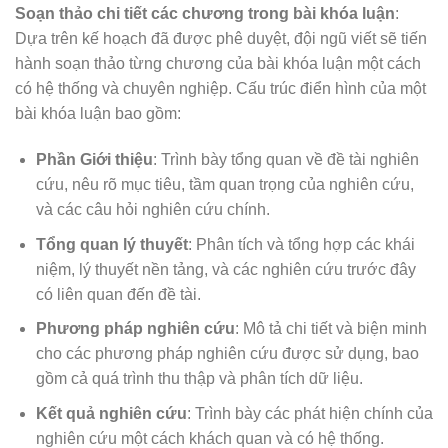
Soạn thảo chi tiết các chương trong bài khóa luận
:
Dựa trên kế hoạch đã được phê duyệt, đội ngũ viết sẽ tiến
hành soạn thảo từng chương của bài khóa luận một cách
có hệ thống và chuyên nghiệp. Cấu trúc điển hình của một
bài khóa luận bao gồm:
Phần Giới thiệu
: Trình bày tổng quan về đề tài nghiên
cứu, nêu rõ mục tiêu, tầm quan trọng của nghiên cứu,
và các câu hỏi nghiên cứu chính.
Tổng quan lý thuyết
: Phân tích và tổng hợp các khái
niệm, lý thuyết nền tảng, và các nghiên cứu trước đây
có liên quan đến đề tài.
Phương pháp nghiên cứu
: Mô tả chi tiết và biện minh
cho các phương pháp nghiên cứu được sử dụng, bao
gồm cả quá trình thu thập và phân tích dữ liệu.
Kết quả nghiên cứu
: Trình bày các phát hiện chính của
nghiên cứu một cách khách quan và có hệ thống.