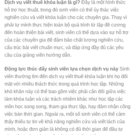
Dịch vụ viết thuê khóa luận là gì?
Đây là một hình thức
hỗ trợ học thuật, trong đó sinh viên có thể ủy thác việc
nghiên cứu và viết khóa luận cho các chuyên gia. Thay vì
phải tự mình thực hiện toàn bộ quá trình từ lập đề cương
đến hoàn thiện bài viết, sinh viên có thể dựa vào sự hỗ trợ
của các chuyên gia để đảm bảo chất lượng nghiên cứu,
cấu trúc bài viết chuẩn mực, và đáp ứng đầy đủ các yêu
cầu của giảng viên hướng dẫn.
Động lực thúc đẩy sinh viên lựa chọn dịch vụ này
Sinh
viên thường tìm đến dịch vụ viết thuê khóa luận khi họ đối
mặt với nhiều thách thức trong quá trình học tập. Những
khó khăn này có thể bao gồm việc phải cân đối giữa việc
làm khóa luận và các trách nhiệm khác như học tập các
môn học song song, tham gia thực tập, hay đảm nhận công
việc bán thời gian. Ngoài ra, một số sinh viên có thể cảm
thấy thiếu tự tin về khả năng nghiên cứu và viết lách của
mình, hoặc đơn giản là không có đủ thời gian để đầu tư