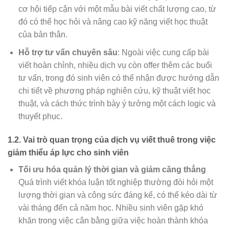
cơ hội tiếp cận với một mẫu bài viết chất lượng cao, từ
đó có thể học hỏi và nâng cao kỹ năng viết học thuật
của bản thân.
Hỗ trợ tư vấn chuyên sâu
: Ngoài việc cung cấp bài
viết hoàn chỉnh, nhiều dịch vụ còn offer thêm các buổi
tư vấn, trong đó sinh viên có thể nhận được hướng dẫn
chi tiết về phương pháp nghiên cứu, kỹ thuật viết học
thuật, và cách thức trình bày ý tưởng một cách logic và
thuyết phục.
1.2.
Vai trò quan trọng của dịch vụ viết thuê trong việc
giảm thiểu áp lực cho sinh viên
Tối ưu hóa quản lý thời gian và giảm căng thẳng
Quá trình viết khóa luận tốt nghiệp thường đòi hỏi một
lượng thời gian và công sức đáng kể, có thể kéo dài từ
vài tháng đến cả năm học. Nhiều sinh viên gặp khó
khăn trong việc cân bằng giữa việc hoàn thành khóa