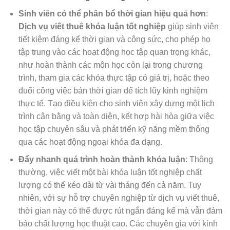
Sinh viên có thể phân bổ thời gian hiệu quả hơn
:
Dịch vụ viết thuê khóa luận tốt nghiệp
giúp sinh viên
tiết kiệm đáng kể thời gian và công sức, cho phép họ
tập trung vào các hoạt động học tập quan trọng khác,
như hoàn thành các môn học còn lại trong chương
trình, tham gia các khóa thực tập có giá trị, hoặc theo
đuổi công việc bán thời gian để tích lũy kinh nghiệm
thực tế. Tạo điều kiện cho sinh viên xây dựng một lịch
trình cân bằng và toàn diện, kết hợp hài hòa giữa việc
học tập chuyên sâu và phát triển kỹ năng mềm thông
qua các hoạt động ngoại khóa đa dạng.
Đẩy nhanh quá trình hoàn thành khóa luận
: Thông
thường, việc viết một bài khóa luận tốt nghiệp chất
lượng có thể kéo dài từ vài tháng đến cả năm. Tuy
nhiên, với sự hỗ trợ chuyên nghiệp từ dịch vụ viết thuê,
thời gian này có thể được rút ngắn đáng kể mà vẫn đảm
bảo chất lượng học thuật cao. Các chuyên gia với kinh