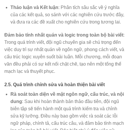
Thảo luận và Kết luận
: Phân tích sâu sắc về ý nghĩa
của các kết quả, so sánh với các nghiên cứu trước đây,
và đưa ra các đề xuất cho nghiên cứu trong tương lai.
Đảm bảo tính nhất quán và logic trong toàn bộ bài viết
:
Trong quá trình viết, đội ngũ chuyên gia sẽ chú trọng đến
việc duy trì sự nhất quán về ngôn ngữ, phong cách viết, và
cấu trúc logic xuyên suốt bài luận. Mỗi chương, mỗi đoạn
văn đều phải có sự kết nối chặt chẽ, tạo nên một tổng thể
mạch lạc và thuyết phục.
2.5.
Quá trình chỉnh sửa và hoàn thiện bài viết
Rà soát toàn diện về mặt ngôn ngữ, cấu trúc, và nội
dung
: Sau khi hoàn thành bản thảo đầu tiên, đội ngũ
biên tập sẽ tiến hành một quá trình kiểm tra và chỉnh
sửa kỹ lưỡng. Điều này bao gồm việc rà soát các lỗi
ngữ pháp, chính tả, cấu trúc câu, và đảm bảo tính mạch