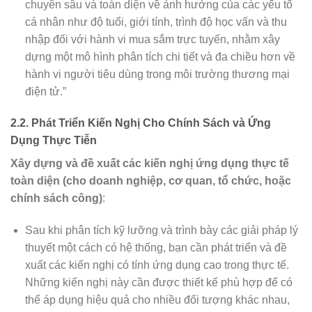
chuyên sâu và toàn diện về ảnh hưởng của các yếu tố
cá nhân như độ tuổi, giới tính, trình độ học vấn và thu
nhập đối với hành vi mua sắm trực tuyến, nhằm xây
dựng một mô hình phân tích chi tiết và đa chiều hơn về
hành vi người tiêu dùng trong môi trường thương mại
điện tử.”
2.2. Phát Triển Kiến Nghị Cho Chính Sách và Ứng
Dụng Thực Tiễn
Xây dựng và đề xuất các kiến nghị ứng dụng thực tế
toàn diện (cho doanh nghiệp, cơ quan, tổ chức, hoặc
chính sách công)
:
Sau khi phân tích kỹ lưỡng và trình bày các giải pháp lý
thuyết một cách có hệ thống, bạn cần phát triển và đề
xuất các kiến nghị có tính ứng dụng cao trong thực tế.
Những kiến nghị này cần được thiết kế phù hợp để có
thể áp dụng hiệu quả cho nhiều đối tượng khác nhau,