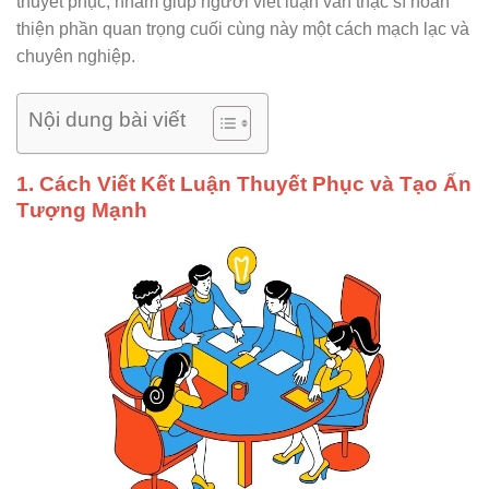
thuyết phục, nhằm giúp người viết luận văn thạc sĩ hoàn
thiện phần quan trọng cuối cùng này một cách mạch lạc và
chuyên nghiệp.
Nội dung bài viết
1. Cách Viết Kết Luận Thuyết Phục và Tạo Ấn
Tượng Mạnh