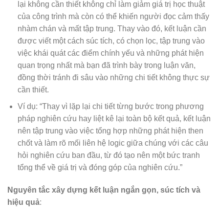
lại không cần thiết không chỉ làm giảm giá trị học thuật
của công trình mà còn có thể khiến người đọc cảm thấy
nhàm chán và mất tập trung. Thay vào đó, kết luận cần
được viết một cách súc tích, có chọn lọc, tập trung vào
việc khái quát các điểm chính yếu và những phát hiện
quan trọng nhất mà bạn đã trình bày trong luận văn,
đồng thời tránh đi sâu vào những chi tiết không thực sự
cần thiết.
Ví dụ: “Thay vì lặp lại chi tiết từng bước trong phương
pháp nghiên cứu hay liệt kê lại toàn bộ kết quả, kết luận
nên tập trung vào việc tổng hợp những phát hiện then
chốt và làm rõ mối liên hệ logic giữa chúng với các câu
hỏi nghiên cứu ban đầu, từ đó tạo nên một bức tranh
tổng thể về giá trị và đóng góp của nghiên cứu.”
Nguyên tắc xây dựng kết luận ngắn gọn, súc tích và
hiệu quả
: