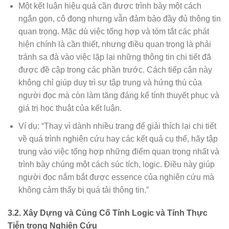
Một kết luận hiệu quả cần được trình bày một cách
ngắn gọn, cô đọng nhưng vẫn đảm bảo đầy đủ thông tin
quan trọng. Mặc dù việc tổng hợp và tóm tắt các phát
hiện chính là cần thiết, nhưng điều quan trọng là phải
tránh sa đà vào việc lặp lại những thông tin chi tiết đã
được đề cập trong các phần trước. Cách tiếp cận này
không chỉ giúp duy trì sự tập trung và hứng thú của
người đọc mà còn làm tăng đáng kể tính thuyết phục và
giá trị học thuật của kết luận.
Ví dụ: “Thay vì dành nhiều trang để giải thích lại chi tiết
về quá trình nghiên cứu hay các kết quả cụ thể, hãy tập
trung vào việc tổng hợp những điểm quan trọng nhất và
trình bày chúng một cách súc tích, logic. Điều này giúp
người đọc nắm bắt được essence của nghiên cứu mà
không cảm thấy bị quá tải thông tin.”
3.2. Xây Dựng và Củng Cố Tính Logic và Tính Thực
Tiễn trong Nghiên Cứu