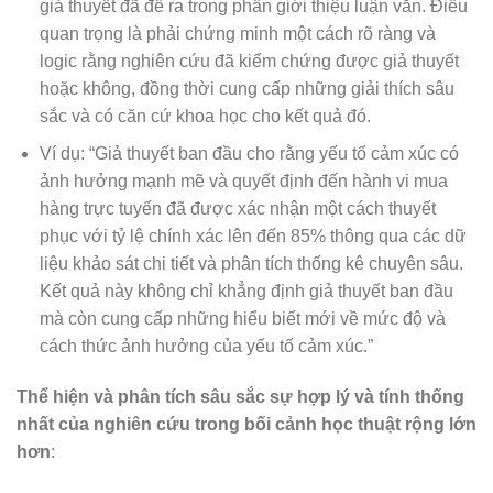
giả thuyết đã đề ra trong phần giới thiệu luận văn. Điều
quan trọng là phải chứng minh một cách rõ ràng và
logic rằng nghiên cứu đã kiểm chứng được giả thuyết
hoặc không, đồng thời cung cấp những giải thích sâu
sắc và có căn cứ khoa học cho kết quả đó.
Ví dụ: “Giả thuyết ban đầu cho rằng yếu tố cảm xúc có
ảnh hưởng mạnh mẽ và quyết định đến hành vi mua
hàng trực tuyến đã được xác nhận một cách thuyết
phục với tỷ lệ chính xác lên đến 85% thông qua các dữ
liệu khảo sát chi tiết và phân tích thống kê chuyên sâu.
Kết quả này không chỉ khẳng định giả thuyết ban đầu
mà còn cung cấp những hiểu biết mới về mức độ và
cách thức ảnh hưởng của yếu tố cảm xúc.”
Thể hiện và phân tích sâu sắc sự hợp lý và tính thống
nhất của nghiên cứu trong bối cảnh học thuật rộng lớn
hơn
: