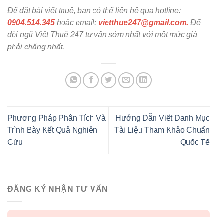
Để đặt bài viết thuê, bạn có thể liên hệ qua hotline:
0904.514.345
hoặc email:
vietthue247@gmail.com.
Để
đội ngũ Viết Thuê 247 tư vấn sớm nhất với một mức giá
phải chăng nhất.
Phương Pháp Phân Tích Và
Hướng Dẫn Viết Danh Mục
Trình Bày Kết Quả Nghiên
Tài Liệu Tham Khảo Chuẩn
Cứu
Quốc Tế
ĐĂNG KÝ NHẬN TƯ VẤN