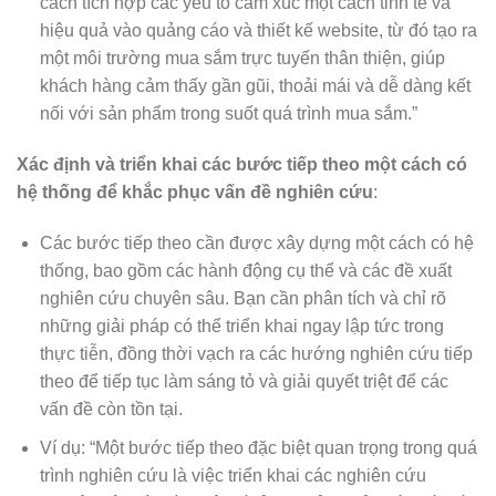
cách tích hợp các yếu tố cảm xúc một cách tinh tế và
hiệu quả vào quảng cáo và thiết kế website, từ đó tạo ra
một môi trường mua sắm trực tuyến thân thiện, giúp
khách hàng cảm thấy gần gũi, thoải mái và dễ dàng kết
nối với sản phẩm trong suốt quá trình mua sắm.”
Xác định và triển khai các bước tiếp theo một cách có
hệ thống để khắc phục vấn đề nghiên cứu
:
Các bước tiếp theo cần được xây dựng một cách có hệ
thống, bao gồm các hành động cụ thể và các đề xuất
nghiên cứu chuyên sâu. Bạn cần phân tích và chỉ rõ
những giải pháp có thể triển khai ngay lập tức trong
thực tiễn, đồng thời vạch ra các hướng nghiên cứu tiếp
theo để tiếp tục làm sáng tỏ và giải quyết triệt để các
vấn đề còn tồn tại.
Ví dụ: “Một bước tiếp theo đặc biệt quan trọng trong quá
trình nghiên cứu là việc triển khai các nghiên cứu