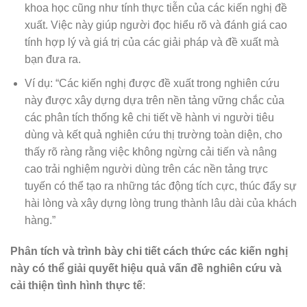
khoa học cũng như tính thực tiễn của các kiến nghị đề
xuất. Việc này giúp người đọc hiểu rõ và đánh giá cao
tính hợp lý và giá trị của các giải pháp và đề xuất mà
bạn đưa ra.
Ví dụ: “Các kiến nghị được đề xuất trong nghiên cứu
này được xây dựng dựa trên nền tảng vững chắc của
các phân tích thống kê chi tiết về hành vi người tiêu
dùng và kết quả nghiên cứu thị trường toàn diện, cho
thấy rõ ràng rằng việc không ngừng cải tiến và nâng
cao trải nghiệm người dùng trên các nền tảng trực
tuyến có thể tạo ra những tác động tích cực, thúc đẩy sự
hài lòng và xây dựng lòng trung thành lâu dài của khách
hàng.”
Phân tích và trình bày chi tiết cách thức các kiến nghị
này có thể giải quyết hiệu quả vấn đề nghiên cứu và
cải thiện tình hình thực tế
: