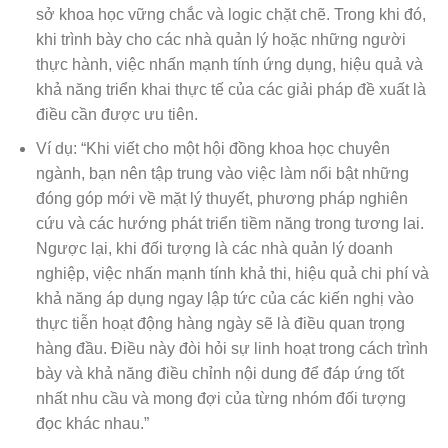
sở khoa học vững chắc và logic chặt chẽ. Trong khi đó,
khi trình bày cho các nhà quản lý hoặc những người
thực hành, việc nhấn mạnh tính ứng dụng, hiệu quả và
khả năng triển khai thực tế của các giải pháp đề xuất là
điều cần được ưu tiên.
Ví dụ: “Khi viết cho một hội đồng khoa học chuyên
ngành, bạn nên tập trung vào việc làm nổi bật những
đóng góp mới về mặt lý thuyết, phương pháp nghiên
cứu và các hướng phát triển tiềm năng trong tương lai.
Ngược lại, khi đối tượng là các nhà quản lý doanh
nghiệp, việc nhấn mạnh tính khả thi, hiệu quả chi phí và
khả năng áp dụng ngay lập tức của các kiến nghị vào
thực tiễn hoạt động hàng ngày sẽ là điều quan trọng
hàng đầu. Điều này đòi hỏi sự linh hoạt trong cách trình
bày và khả năng điều chỉnh nội dung để đáp ứng tốt
nhất nhu cầu và mong đợi của từng nhóm đối tượng
đọc khác nhau.”