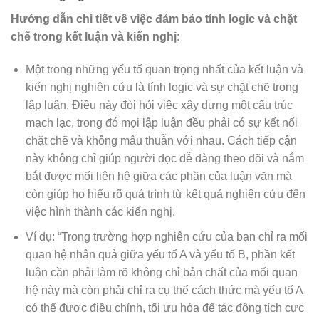
Hướng dẫn chi tiết về việc đảm bảo tính logic và chặt
chẽ trong kết luận và kiến nghị
:
Một trong những yếu tố quan trọng nhất của kết luận và
kiến nghị nghiên cứu là tính logic và sự chặt chẽ trong
lập luận. Điều này đòi hỏi việc xây dựng một cấu trúc
mạch lạc, trong đó mọi lập luận đều phải có sự kết nối
chặt chẽ và không mâu thuẫn với nhau. Cách tiếp cận
này không chỉ giúp người đọc dễ dàng theo dõi và nắm
bắt được mối liên hệ giữa các phần của luận văn mà
còn giúp họ hiểu rõ quá trình từ kết quả nghiên cứu đến
việc hình thành các kiến nghị.
Ví dụ: “Trong trường hợp nghiên cứu của bạn chỉ ra mối
quan hệ nhân quả giữa yếu tố A và yếu tố B, phần kết
luận cần phải làm rõ không chỉ bản chất của mối quan
hệ này mà còn phải chỉ ra cụ thể cách thức mà yếu tố A
có thể được điều chỉnh, tối ưu hóa để tác động tích cực