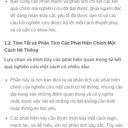
Bạn cũng cần nhấn mạnh và phân tích chi tiết các kết
quả chính mà nghiên cứu đã đạt được, giúp người đọc
dễ dàng nhận thấy các yếu tố đã được làm rõ và các
câu hỏi nghiên cứu được trả lời một cách thuyết phục
và có căn cứ khoa học.
1.2. Tóm Tắt và Phân Tích Các Phát Hiện Chính Một
Cách Hệ Thống
Lựa chọn và trình bày các phát hiện quan trọng từ kết
quả nghiên cứu một cách có chiều sâu
:
Phần này là nơi bạn đưa ra và phân tích các phát hiện
chính của nghiên cứu một cách có hệ thống, nhưng cần
tập trung vào những điểm quan trọng và có ý nghĩa
nhất, tránh việc liệt kê những chi tiết không cần thiết
hoặc thông tin thứ yếu.
Các phát hiện này cần được trình bày một cách logic,
mạch lạc, và dễ hiểu, với sự phân tích sâu sắc. Tùy vào