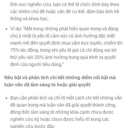
lĩnh vực nghiên cứu, bạn có thể tổ chức trình bày theo
các nhóm chủ đề hoặc vấn đề cụ thể, đảm bảo tính hệ
thống và khoa học.
Ví dụ: “Một trong những phát hiện quan trọng và đáng
chú ý nhất là yếu tố cảm xúc có ảnh hưởng đặc biệt
mạnh mẽ đến quyết định mua sắm trực tuyến, chiếm tới
75% tác động, trong khi yếu tố giá cả chỉ đóng vai trò
thứ yếu với 25% ảnh hưởng trong quá trình ra quyết
định của người tiêu dùng.”
Nêu bật và phân tích chi tiết những điểm nổi bật mà
luận văn đã làm sáng tỏ hoặc giải quyết
:
Bạn cần phân tích và chỉ rõ một cách chi tiết những vấn
đề quan trọng mà luận văn đã giải quyết thành công,
đồng thời làm sáng tỏ những khía cạnh chưa được
nghiên cứu kỹ hoặc chưa được hiểu rõ trong các
nghiên cứu trước đây.