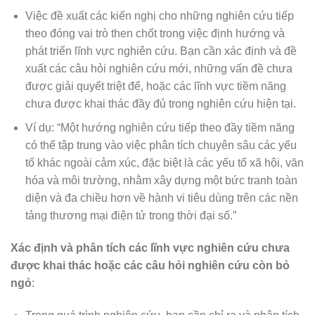
Việc đề xuất các kiến nghị cho những nghiên cứu tiếp
theo đóng vai trò then chốt trong việc định hướng và
phát triển lĩnh vực nghiên cứu. Bạn cần xác định và đề
xuất các câu hỏi nghiên cứu mới, những vấn đề chưa
được giải quyết triệt để, hoặc các lĩnh vực tiềm năng
chưa được khai thác đầy đủ trong nghiên cứu hiện tại.
Ví dụ: “Một hướng nghiên cứu tiếp theo đầy tiềm năng
có thể tập trung vào việc phân tích chuyên sâu các yếu
tố khác ngoài cảm xúc, đặc biệt là các yếu tố xã hội, văn
hóa và môi trường, nhằm xây dựng một bức tranh toàn
diện và đa chiều hơn về hành vi tiêu dùng trên các nền
tảng thương mại điện tử trong thời đại số.”
Xác định và phân tích các lĩnh vực nghiên cứu chưa
được khai thác hoặc các câu hỏi nghiên cứu còn bỏ
ngỏ
: