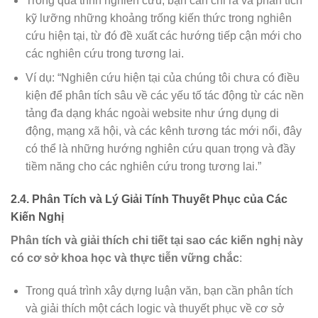
Trong quá trình nghiên cứu, bạn cần chỉ ra và phân tích
kỹ lưỡng những khoảng trống kiến thức trong nghiên
cứu hiện tại, từ đó đề xuất các hướng tiếp cận mới cho
các nghiên cứu trong tương lai.
Ví dụ: “Nghiên cứu hiện tại của chúng tôi chưa có điều
kiện để phân tích sâu về các yếu tố tác động từ các nền
tảng đa dạng khác ngoài website như ứng dụng di
động, mạng xã hội, và các kênh tương tác mới nổi, đây
có thể là những hướng nghiên cứu quan trọng và đầy
tiềm năng cho các nghiên cứu trong tương lai.”
2.4. Phân Tích và Lý Giải Tính Thuyết Phục của Các
Kiến Nghị
Phân tích và giải thích chi tiết tại sao các kiến nghị này
có cơ sở khoa học và thực tiễn vững chắc
:
Trong quá trình xây dựng luận văn, bạn cần phân tích
và giải thích một cách logic và thuyết phục về cơ sở