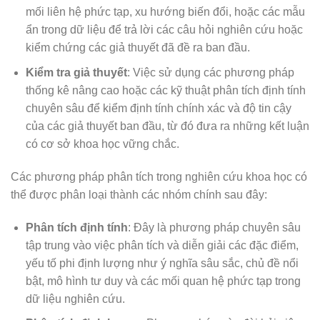
mối liên hệ phức tạp, xu hướng biến đổi, hoặc các mẫu
ẩn trong dữ liệu để trả lời các câu hỏi nghiên cứu hoặc
kiểm chứng các giả thuyết đã đề ra ban đầu.
Kiểm tra giả thuyết
: Việc sử dụng các phương pháp
thống kê nâng cao hoặc các kỹ thuật phân tích định tính
chuyên sâu để kiểm định tính chính xác và độ tin cậy
của các giả thuyết ban đầu, từ đó đưa ra những kết luận
có cơ sở khoa học vững chắc.
Các phương pháp phân tích trong nghiên cứu khoa học có
thể được phân loại thành các nhóm chính sau đây:
Phân tích định tính
: Đây là phương pháp chuyên sâu
tập trung vào việc phân tích và diễn giải các đặc điểm,
yếu tố phi định lượng như ý nghĩa sâu sắc, chủ đề nổi
bật, mô hình tư duy và các mối quan hệ phức tạp trong
dữ liệu nghiên cứu.