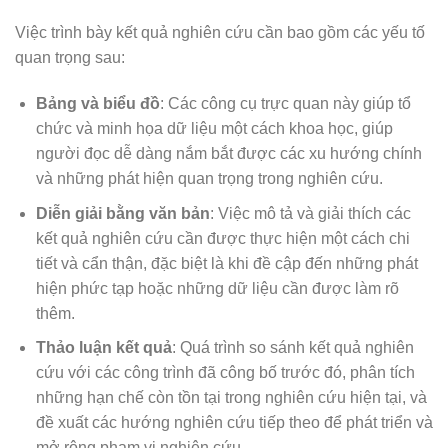
Việc trình bày kết quả nghiên cứu cần bao gồm các yếu tố
quan trọng sau:
Bảng và biểu đồ
: Các công cụ trực quan này giúp tổ
chức và minh họa dữ liệu một cách khoa học, giúp
người đọc dễ dàng nắm bắt được các xu hướng chính
và những phát hiện quan trọng trong nghiên cứu.
Diễn giải bằng văn bản
: Việc mô tả và giải thích các
kết quả nghiên cứu cần được thực hiện một cách chi
tiết và cẩn thận, đặc biệt là khi đề cập đến những phát
hiện phức tạp hoặc những dữ liệu cần được làm rõ
thêm.
Thảo luận kết quả
: Quá trình so sánh kết quả nghiên
cứu với các công trình đã công bố trước đó, phân tích
những hạn chế còn tồn tại trong nghiên cứu hiện tại, và
đề xuất các hướng nghiên cứu tiếp theo để phát triển và
mở rộng phạm vi nghiên cứu.