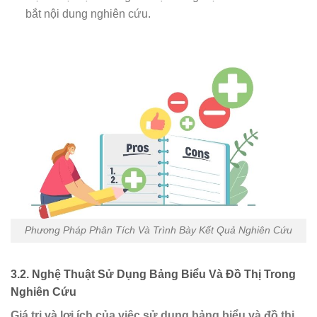
bắt nội dung nghiên cứu.
Phương Pháp Phân Tích Và Trình Bày Kết Quả Nghiên Cứu
3.2. Nghệ Thuật Sử Dụng Bảng Biểu Và Đồ Thị Trong
Nghiên Cứu
Giá trị và lợi ích của việc sử dụng bảng biểu và đồ thị