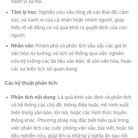
hành vi xã hội.
Tâm lý học
: Nghiên cứu sâu rộng về các thái độ, cảm
xúc, và hành vi của cá nhân hoặc nhóm người, giúp
hiểu rõ về động cơ và quá trình ra quyết định của con
người.
Nhân văn
: Khám phá và phân tích sâu sắc các giá trị
văn hóa, tư tưởng, và lịch sử thông qua việc nghiên
cứu kỹ lưỡng các tài liệu văn bản, di sản văn hóa, hoặc
các sự kiện lịch sử quan trọng.
Các kỹ thuật phân tích
:
Phân tích nội dung
: Là quá trình xác định và phân tích
có hệ thống các chủ đề, thông điệp hoặc mô hình xuất
hiện trong văn bản, lời nói, hoặc các hình thức truyền
thông khác. Phương pháp này đặc biệt hiệu quả trong
việc phân tích các cuộc phỏng vấn sâu, bài viết, hoặc tài
liệu nghiên cứu, giúp tìm ra những ý nghĩa ẩn sau nội