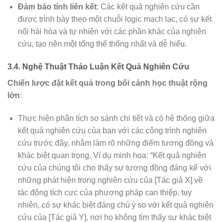
Đảm bảo tính liên kết
: Các kết quả nghiên cứu cần
được trình bày theo một chuỗi logic mạch lạc, có sự kết
nối hài hòa và tự nhiên với các phần khác của nghiên
cứu, tạo nên một tổng thể thống nhất và dễ hiểu.
3.4. Nghệ Thuật Thảo Luận Kết Quả Nghiên Cứu
Chiến lược đặt kết quả trong bối cảnh học thuật rộng
lớn
:
Thực hiện phân tích so sánh chi tiết và có hệ thống giữa
kết quả nghiên cứu của bạn với các công trình nghiên
cứu trước đây, nhằm làm rõ những điểm tương đồng và
khác biệt quan trọng. Ví dụ minh họa: “Kết quả nghiên
cứu của chúng tôi cho thấy sự tương đồng đáng kể với
những phát hiện trong nghiên cứu của [Tác giả X] về
tác động tích cực của phương pháp can thiệp, tuy
nhiên, có sự khác biệt đáng chú ý so với kết quả nghiên
cứu của [Tác giả Y], nơi họ không tìm thấy sự khác biệt