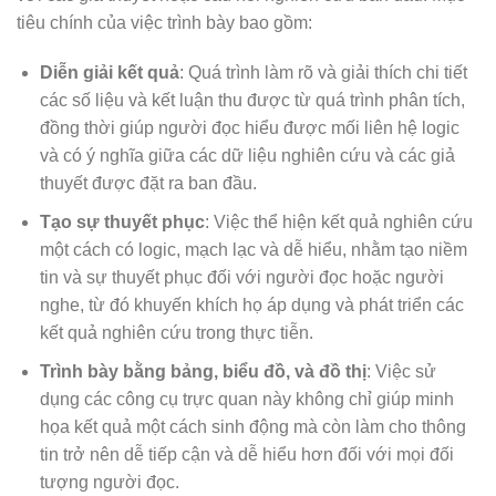
tiêu chính của việc trình bày bao gồm:
Diễn giải kết quả
: Quá trình làm rõ và giải thích chi tiết
các số liệu và kết luận thu được từ quá trình phân tích,
đồng thời giúp người đọc hiểu được mối liên hệ logic
và có ý nghĩa giữa các dữ liệu nghiên cứu và các giả
thuyết được đặt ra ban đầu.
Tạo sự thuyết phục
: Việc thể hiện kết quả nghiên cứu
một cách có logic, mạch lạc và dễ hiểu, nhằm tạo niềm
tin và sự thuyết phục đối với người đọc hoặc người
nghe, từ đó khuyến khích họ áp dụng và phát triển các
kết quả nghiên cứu trong thực tiễn.
Trình bày bằng bảng, biểu đồ, và đồ thị
: Việc sử
dụng các công cụ trực quan này không chỉ giúp minh
họa kết quả một cách sinh động mà còn làm cho thông
tin trở nên dễ tiếp cận và dễ hiểu hơn đối với mọi đối
tượng người đọc.