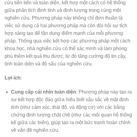
cứu tiên tiến và toàn diện, kết hợp một cách có hệ thống
giữa phân tích định tính và định lượng trong cùng một
nghiên cứu. Phương pháp này không chỉ đơn thuần là
việc sử dụng cả hai phương pháp mà còn đòi hỏi sự tích
hợp sáng tạo để tận dụng điểm mạnh của mỗi phương
pháp. Thông qua việc kết hợp các phương pháp một cách
khoa học, nhà nghiên cứu có thể xác minh và làm phong
phú thêm kết quả thu được, từ đó tăng cường độ tin cậy,
tính toàn diện và độ sâu của nghiên cứu.
Lợi ích
:
Cung cấp cái nhìn toàn diện
: Phương pháp này tạo ra
sự kết hợp độc đáo giữa hiểu biết sâu sắc về mặt định
tính (như cảm xúc, thái độ, và động cơ) với các bằng
chứng định lượng chặt chẽ (như các mối quan hệ thống
kê giữa các biến), giúp tạo ra một bức tranh hoàn chỉnh
về vấn đề nghiên cứu.