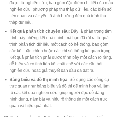
được từ nghiên cứu, bao gồm đặc điểm chi tiết của mẫu
nghiên cứu, phương pháp thu thập dữ liệu, các biến số
liên quan và các yếu tố ảnh hưởng đến quá trình thu
thập dữ liệu.
Kết quả phân tích chuyên sâu
: Đây là phần trọng tâm
trình bày những kết quả chính mà bạn đã rút ra từ quá
trình phân tích dữ liệu một cách có hệ thống, bao gồm
các kết luận chính hoặc các chỉ số thống kê quan trọng.
Kết quả phân tích phải được trình bày một cách rõ ràng,
dễ hiểu và có tính liên kết chặt chẽ với các câu hỏi
nghiên cứu hoặc giả thuyết ban đầu đã đặt ra.
Bảng biểu và đồ thị minh họa
: Sử dụng các công cụ
trực quan như bảng biểu và đồ thị để minh họa và làm
rõ các kết quả nghiên cứu, giúp người đọc dễ dàng
hình dung, nắm bắt và hiểu rõ thông tin một cách trực
quan và hiệu quả nhất.