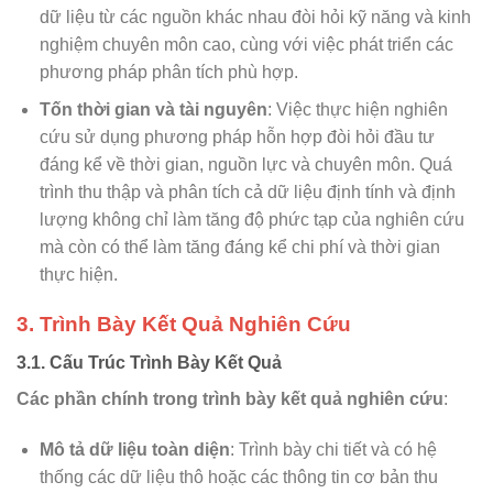
dữ liệu từ các nguồn khác nhau đòi hỏi kỹ năng và kinh
nghiệm chuyên môn cao, cùng với việc phát triển các
phương pháp phân tích phù hợp.
Tốn thời gian và tài nguyên
: Việc thực hiện nghiên
cứu sử dụng phương pháp hỗn hợp đòi hỏi đầu tư
đáng kể về thời gian, nguồn lực và chuyên môn. Quá
trình thu thập và phân tích cả dữ liệu định tính và định
lượng không chỉ làm tăng độ phức tạp của nghiên cứu
mà còn có thể làm tăng đáng kể chi phí và thời gian
thực hiện.
3. Trình Bày Kết Quả Nghiên Cứu
3.1. Cấu Trúc Trình Bày Kết Quả
Các phần chính trong trình bày kết quả nghiên cứu
:
Mô tả dữ liệu toàn diện
: Trình bày chi tiết và có hệ
thống các dữ liệu thô hoặc các thông tin cơ bản thu