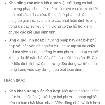
Khả năng xác minh kết quả
: Việc sử dụng cả hai
phương pháp cho phép kiểm tra chéo và xác minh kết
quả một cách đa chiều. Kết quả từ phân tích định tính có
thể giúp giải thích và làm rõ các phát hiện định lượng,
trong khi các số liệu định lượng có thể hỗ trợ kiểm
chứng các kết luận định tính.
Ứng dụng linh hoạt
: Phương pháp này đặc biệt phù
hợp với các vấn đề nghiên cứu phức tạp và đa chiều,
nơi mà việc sử dụng riêng lẻ một phương pháp có thể
không đủ để nắm bắt đầy đủ bản chất của vấn đề. Cả
dữ liệu định tính và định lượng đều đóng vai trò quan
trọng trong việc xây dựng hiểu biết toàn diện.
Thách thức
:
Khó khăn trong việc tích hợp
: Một trong những thách
thức lớn nhất là việc kết hợp hai phương pháp nghiên
cứu có bản chất khác nhau. Việc đồng nhất và tích hợp