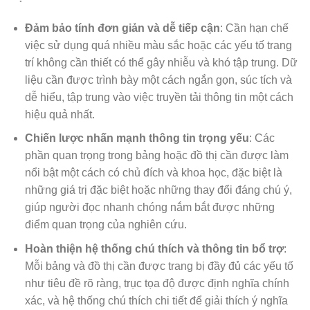
Đảm bảo tính đơn giản và dễ tiếp cận
: Cần hạn chế
việc sử dụng quá nhiều màu sắc hoặc các yếu tố trang
trí không cần thiết có thể gây nhiễu và khó tập trung. Dữ
liệu cần được trình bày một cách ngắn gọn, súc tích và
dễ hiểu, tập trung vào việc truyền tải thông tin một cách
hiệu quả nhất.
Chiến lược nhấn mạnh thông tin trọng yếu
: Các
phần quan trọng trong bảng hoặc đồ thị cần được làm
nổi bật một cách có chủ đích và khoa học, đặc biệt là
những giá trị đặc biệt hoặc những thay đổi đáng chú ý,
giúp người đọc nhanh chóng nắm bắt được những
điểm quan trọng của nghiên cứu.
Hoàn thiện hệ thống chú thích và thông tin bổ trợ
:
Mỗi bảng và đồ thị cần được trang bị đầy đủ các yếu tố
như tiêu đề rõ ràng, trục tọa độ được định nghĩa chính
xác, và hệ thống chú thích chi tiết để giải thích ý nghĩa