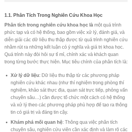
1.1. Phân Tích Trong Nghiên Cứu Khoa Học
Phân tích trong nghiên cứu khoa học là
một quá trình
phức tạp và có hệ thống, bao gồm việc xử lý, đánh giá, và
diễn giải các dữ liệu thu thập được từ quá trình nghiên cứu
nhằm rút ra những kết luận có ý nghĩa và giá trị khoa học.
Quá trình này đòi hỏi sự tỉ mỉ, chính xác và khách quan
trong từng bước thực hiện. Mục tiêu chính của phân tích là:
Xử lý dữ liệu
: Dữ liệu thu thập từ các phương pháp
nghiên cứu khác nhau (như thí nghiệm trong phòng thí
nghiệm, khảo sát thực địa, quan sát trực tiếp, phỏng vấn
chuyên sâu…) cần được tổ chức một cách có hệ thống
và xử lý theo các phương pháp phù hợp để tạo ra thông
tin có giá trị và đáng tin cậy.
Khám phá mối quan hệ
: Thông qua việc phân tích
chuyên sâu, nghiên cứu viên cần xác định và làm rõ các