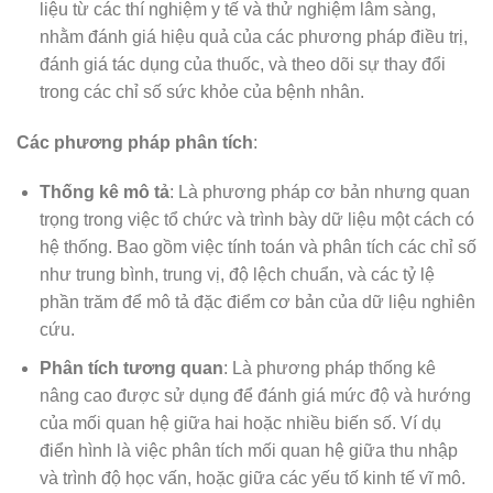
liệu từ các thí nghiệm y tế và thử nghiệm lâm sàng,
nhằm đánh giá hiệu quả của các phương pháp điều trị,
đánh giá tác dụng của thuốc, và theo dõi sự thay đổi
trong các chỉ số sức khỏe của bệnh nhân.
Các phương pháp phân tích
:
Thống kê mô tả
: Là phương pháp cơ bản nhưng quan
trọng trong việc tổ chức và trình bày dữ liệu một cách có
hệ thống. Bao gồm việc tính toán và phân tích các chỉ số
như trung bình, trung vị, độ lệch chuẩn, và các tỷ lệ
phần trăm để mô tả đặc điểm cơ bản của dữ liệu nghiên
cứu.
Phân tích tương quan
: Là phương pháp thống kê
nâng cao được sử dụng để đánh giá mức độ và hướng
của mối quan hệ giữa hai hoặc nhiều biến số. Ví dụ
điển hình là việc phân tích mối quan hệ giữa thu nhập
và trình độ học vấn, hoặc giữa các yếu tố kinh tế vĩ mô.