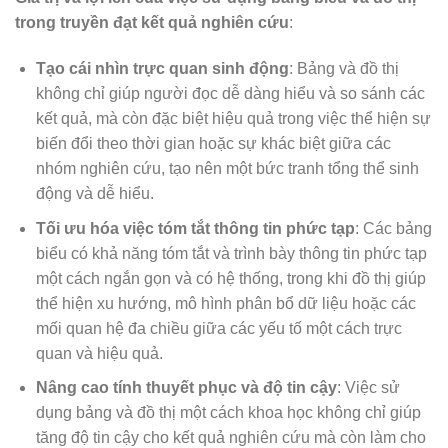
trong truyền đạt kết quả nghiên cứu
:
Tạo cái nhìn trực quan sinh động
: Bảng và đồ thị
không chỉ giúp người đọc dễ dàng hiểu và so sánh các
kết quả, mà còn đặc biệt hiệu quả trong việc thể hiện sự
biến đổi theo thời gian hoặc sự khác biệt giữa các
nhóm nghiên cứu, tạo nên một bức tranh tổng thể sinh
động và dễ hiểu.
Tối ưu hóa việc tóm tắt thông tin phức tạp
: Các bảng
biểu có khả năng tóm tắt và trình bày thông tin phức tạp
một cách ngắn gọn và có hệ thống, trong khi đồ thị giúp
thể hiện xu hướng, mô hình phân bổ dữ liệu hoặc các
mối quan hệ đa chiều giữa các yếu tố một cách trực
quan và hiệu quả.
Nâng cao tính thuyết phục và độ tin cậy
: Việc sử
dụng bảng và đồ thị một cách khoa học không chỉ giúp
tăng độ tin cậy cho kết quả nghiên cứu mà còn làm cho