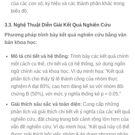
của các con số, ký hiệu và các thành phần khác trong
biểu đồ.
3.3. Nghệ Thuật Diễn Giải Kết Quả Nghiên Cứu
Phương pháp trình bày kết quả nghiên cứu bằng văn
bản khoa học
:
Mô tả chi tiết và hệ thống
: Trình bày các kết quả chính
một cách cụ thể, chi tiết và có hệ thống, sử dụng ngôn
ngữ chính xác và khoa học. Ví dụ minh họa: “Kết quả
phân tích cho thấy tỷ lệ thành công của nhóm thực
nghiệm A đạt 80%, cao hơn đáng kể so với nhóm đối
chứng B (50%), với mức ý nghĩa thống kê p < 0.05.”
Giải thích sâu sắc và toàn diện
: Cung cấp những
phân tích và giải thích chi tiết về ý nghĩa của các kết quả
nghiên cứu, đặt chúng trong bối cảnh rộng lớn hơn của
vấn đề nghiên cứu. Ví dụ minh họa: “Kết quả này có thể
được giải thích bởi việc nhóm A áp dụng phương pháp