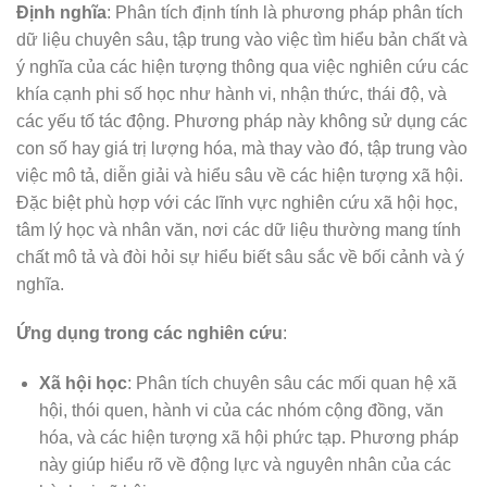
Định nghĩa
: Phân tích định tính là phương pháp phân tích
dữ liệu chuyên sâu, tập trung vào việc tìm hiểu bản chất và
ý nghĩa của các hiện tượng thông qua việc nghiên cứu các
khía cạnh phi số học như hành vi, nhận thức, thái độ, và
các yếu tố tác động. Phương pháp này không sử dụng các
con số hay giá trị lượng hóa, mà thay vào đó, tập trung vào
việc mô tả, diễn giải và hiểu sâu về các hiện tượng xã hội.
Đặc biệt phù hợp với các lĩnh vực nghiên cứu xã hội học,
tâm lý học và nhân văn, nơi các dữ liệu thường mang tính
chất mô tả và đòi hỏi sự hiểu biết sâu sắc về bối cảnh và ý
nghĩa.
Ứng dụng trong các nghiên cứu
:
Xã hội học
: Phân tích chuyên sâu các mối quan hệ xã
hội, thói quen, hành vi của các nhóm cộng đồng, văn
hóa, và các hiện tượng xã hội phức tạp. Phương pháp
này giúp hiểu rõ về động lực và nguyên nhân của các