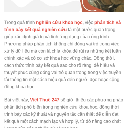
Trong quá trình
nghiên cứu khoa học
, việc
phân tích và
trình bày kết quả nghiên cứu
là một bước quan trọng,
giúp xác định giá trị và tính ứng dụng của công trình.
Phương pháp phân tích không chỉ đóng vai trò trong việc
xử lý dữ liệu mà còn là chìa khóa để rút ra những kết luận
chính xác và có cơ sở khoa học vững chắc. Đồng thời,
cách thức trình bày kết quả sao cho rõ ràng, dễ hiểu và
thuyết phục cũng đóng vai trò quan trọng trong việc truyền
tải thông tin một cách hiệu quả đến người đọc hoặc cộng
đồng khoa học.
Bài viết này,
Viết Thuê 247
sẽ giới thiệu các phương pháp
phân tích phổ biến trong nghiên cứu khoa học, đồng thời
trình bày các kỹ thuật và nguyên tắc cần thiết để diễn đạt
kết quả một cách mạch lạc và hợp lý, từ đó nâng cao chất