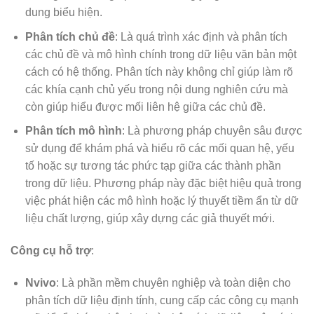
dung biểu hiện.
Phân tích chủ đề
: Là quá trình xác định và phân tích
các chủ đề và mô hình chính trong dữ liệu văn bản một
cách có hệ thống. Phân tích này không chỉ giúp làm rõ
các khía cạnh chủ yếu trong nội dung nghiên cứu mà
còn giúp hiểu được mối liên hệ giữa các chủ đề.
Phân tích mô hình
: Là phương pháp chuyên sâu được
sử dụng để khám phá và hiểu rõ các mối quan hệ, yếu
tố hoặc sự tương tác phức tạp giữa các thành phần
trong dữ liệu. Phương pháp này đặc biệt hiệu quả trong
việc phát hiện các mô hình hoặc lý thuyết tiềm ẩn từ dữ
liệu chất lượng, giúp xây dựng các giả thuyết mới.
Công cụ hỗ trợ
:
Nvivo
: Là phần mềm chuyên nghiệp và toàn diện cho
phân tích dữ liệu định tính, cung cấp các công cụ mạnh