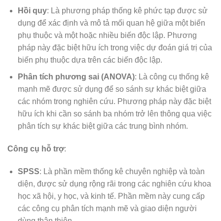
Hồi quy
: Là phương pháp thống kê phức tạp được sử
dụng để xác định và mô tả mối quan hệ giữa một biến
phụ thuộc và một hoặc nhiều biến độc lập. Phương
pháp này đặc biệt hữu ích trong việc dự đoán giá trị của
biến phụ thuộc dựa trên các biến độc lập.
Phân tích phương sai (ANOVA)
: Là công cụ thống kê
mạnh mẽ được sử dụng để so sánh sự khác biệt giữa
các nhóm trong nghiên cứu. Phương pháp này đặc biệt
hữu ích khi cần so sánh ba nhóm trở lên thông qua việc
phân tích sự khác biệt giữa các trung bình nhóm.
Công cụ hỗ trợ
:
SPSS
: Là phần mềm thống kê chuyên nghiệp và toàn
diện, được sử dụng rộng rãi trong các nghiên cứu khoa
học xã hội, y học, và kinh tế. Phần mềm này cung cấp
các công cụ phân tích mạnh mẽ và giao diện người
dùng thân thiện.