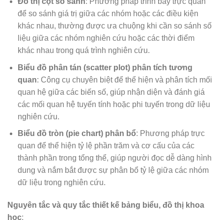
Đồ thị cột so sánh
: Phương pháp trình bày trực quan
để so sánh giá trị giữa các nhóm hoặc các điều kiện
khác nhau, thường được ưa chuộng khi cần so sánh số
liệu giữa các nhóm nghiên cứu hoặc các thời điểm
khác nhau trong quá trình nghiên cứu.
Biểu đồ phân tán (scatter plot) phân tích tương
quan
: Công cụ chuyên biệt để thể hiện và phân tích mối
quan hệ giữa các biến số, giúp nhận diện và đánh giá
các mối quan hệ tuyến tính hoặc phi tuyến trong dữ liệu
nghiên cứu.
Biểu đồ tròn (pie chart) phân bổ
: Phương pháp trực
quan để thể hiện tỷ lệ phần trăm và cơ cấu của các
thành phần trong tổng thể, giúp người đọc dễ dàng hình
dung và nắm bắt được sự phân bổ tỷ lệ giữa các nhóm
dữ liệu trong nghiên cứu.
Nguyên tắc và quy tắc thiết kế bảng biểu, đồ thị khoa
học
: