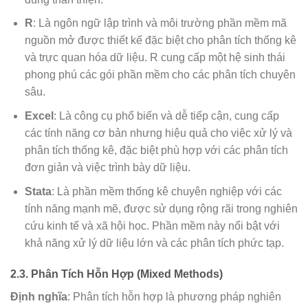
R
: Là ngôn ngữ lập trình và môi trường phần mềm mã
nguồn mở được thiết kế đặc biệt cho phân tích thống kê
và trực quan hóa dữ liệu. R cung cấp một hệ sinh thái
phong phú các gói phần mềm cho các phân tích chuyên
sâu.
Excel
: Là công cụ phổ biến và dễ tiếp cận, cung cấp
các tính năng cơ bản nhưng hiệu quả cho việc xử lý và
phân tích thống kê, đặc biệt phù hợp với các phân tích
đơn giản và việc trình bày dữ liệu.
Stata
: Là phần mềm thống kê chuyên nghiệp với các
tính năng mạnh mẽ, được sử dụng rộng rãi trong nghiên
cứu kinh tế và xã hội học. Phần mềm này nổi bật với
khả năng xử lý dữ liệu lớn và các phân tích phức tạp.
2.3. Phân Tích Hỗn Hợp (Mixed Methods)
Định nghĩa
: Phân tích hỗn hợp là phương pháp nghiên