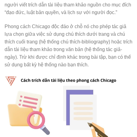
người viết trích dẫn tài liệu tham khảo nguồn cho mục đích
“đạo đức, luật bản quyền, và lịch sự với người đọc.”
Phong cách Chicago độc đáo ở chỗ nó cho phép tác giả
lựa chọn giữa việc sử dụng chú thích dưới trang và chú
thích cuối trang (hệ thống chú thích-bibliography) hoặc trích
dẫn tài liệu tham khảo trong văn bản (hệ thống tác giả-
ngày). Trừ khi được chỉ định khác trong bài tập, bạn có thể
sử dụng bất kỳ hệ thống nào bạn thích.