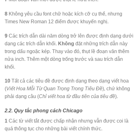
8
Không yêu cầu font chữ hoặc kích cỡ cụ thể, nhưng
Times New Roman 12 điểm được khuyến nghị.
9
Các trích dẫn dài năm dòng trở lên được định dạng dưới
dạng các trích dẫn khối.
Không
đặt những trích dẫn này
trong dấu ngoặc kép. Thay vào đó, thụt lề đoạn văn thêm
nửa inch. Thêm một dòng trống trước và sau trích dẫn
khối.
10
Tất cả các tiêu đề được định dạng theo dạng viết hoa
(
Viết Hoa Mỗi Từ Quan Trọng Trong Tiêu Đề
), chứ không
phải dạng câu (
Chỉ viết hoa từ đầu tiên của tiêu đề
).
2.2. Quy tắc phong cách Chicago
1
Các từ viết tắt được chấp nhận nhưng vẫn được coi là
quá thông tục cho những bài viết chính thức.