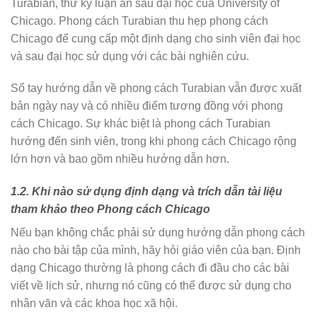
Turabian, thư ký luận án sau đại học của University of
Chicago. Phong cách Turabian thu hẹp phong cách
Chicago để cung cấp một định dạng cho sinh viên đại học
và sau đại học sử dụng với các bài nghiên cứu.
Sổ tay hướng dẫn về phong cách Turabian vẫn được xuất
bản ngày nay và có nhiều điểm tương đồng với phong
cách Chicago. Sự khác biệt là phong cách Turabian
hướng đến sinh viên, trong khi phong cách Chicago rộng
lớn hơn và bao gồm nhiều hướng dẫn hơn.
1.2. Khi nào sử dụng định dạng và trích dẫn tài liệu
tham khảo theo Phong cách Chicago
Nếu bạn không chắc phải sử dụng hướng dẫn phong cách
nào cho bài tập của mình, hãy hỏi giáo viên của bạn. Định
dạng Chicago thường là phong cách đi đầu cho các bài
viết về lịch sử, nhưng nó cũng có thể được sử dụng cho
nhân văn và các khoa học xã hội.