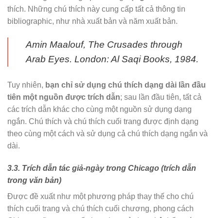
thích. Những chú thích này cung cấp tất cả thông tin
bibliographic, như nhà xuất bản và năm xuất bản.
Amin Maalouf,
The Crusades through
Arab Eyes.
London: Al Saqi Books, 1984.
Tuy nhiên,
bạn chỉ sử dụng chú thích dạng dài lần đầu
tiên một nguồn được trích dẫn
; sau lần đầu tiên, tất cả
các trích dẫn khác cho cùng một nguồn sử dụng dạng
ngắn. Chú thích và chú thích cuối trang được định dạng
theo cùng một cách và sử dụng cả chú thích dạng ngắn và
dài.
3.3. Trích dẫn tác giả-ngày trong Chicago (trích dẫn
trong văn bản)
Được đề xuất như một phương pháp thay thế cho chú
thích cuối trang và chú thích cuối chương, phong cách