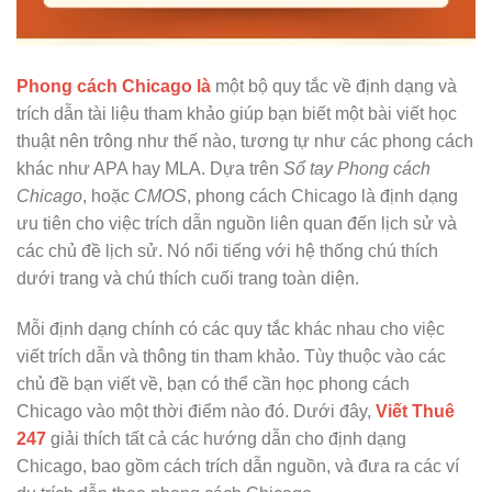
Phong cách Chicago là
một bộ quy tắc về định dạng và
trích dẫn tài liệu tham khảo giúp bạn biết một bài viết học
thuật nên trông như thế nào, tương tự như các phong cách
khác như APA hay MLA. Dựa trên
Sổ tay Phong cách
Chicago
, hoặc
CMOS
, phong cách Chicago là định dạng
ưu tiên cho việc trích dẫn nguồn liên quan đến lịch sử và
các chủ đề lịch sử. Nó nổi tiếng với hệ thống chú thích
dưới trang và chú thích cuối trang toàn diện.
Mỗi định dạng chính có các quy tắc khác nhau cho việc
viết trích dẫn và thông tin tham khảo. Tùy thuộc vào các
chủ đề bạn viết về, bạn có thể cần học phong cách
Chicago vào một thời điểm nào đó. Dưới đây,
Viết Thuê
247
giải thích tất cả các hướng dẫn cho định dạng
Chicago, bao gồm cách trích dẫn nguồn, và đưa ra các ví