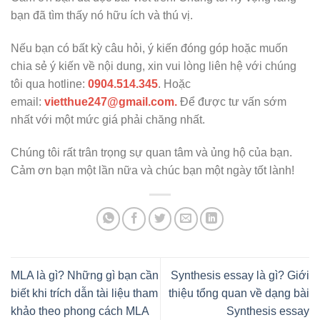
bạn đã tìm thấy nó hữu ích và thú vị.
Nếu bạn có bất kỳ câu hỏi, ý kiến đóng góp hoặc muốn
chia sẻ ý kiến về nội dung, xin vui lòng liên hệ với chúng
tôi qua hotline:
0904.514.345
. Hoặc
email:
vietthue247@gmail.com.
Để được tư vấn sớm
nhất với một mức giá phải chăng nhất.
Chúng tôi rất trân trọng sự quan tâm và ủng hộ của bạn.
Cảm ơn bạn một lần nữa và chúc bạn một ngày tốt lành!
MLA là gì? Những gì bạn cần
Synthesis essay là gì? Giới
biết khi trích dẫn tài liệu tham
thiệu tổng quan về dạng bài
khảo theo phong cách MLA
Synthesis essay