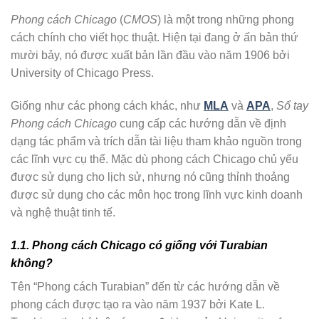
Phong cách Chicago
(
CMOS
) là một trong những phong
cách chính cho
viết học thuật
. Hiện tại đang ở ấn bản thứ
mười bảy, nó được xuất bản lần đầu vào năm 1906 bởi
University of Chicago Press.
Giống như các phong cách khác, như
MLA
và
APA
,
Sổ tay
Phong cách Chicago
cung cấp các hướng dẫn về định
dạng tác phẩm và trích dẫn tài liệu tham khảo nguồn trong
các lĩnh vực cụ thể. Mặc dù phong cách Chicago chủ yếu
được sử dụng cho lịch sử, nhưng nó cũng thỉnh thoảng
được sử dụng cho các môn học trong lĩnh vực kinh doanh
và nghệ thuật tinh tế.
1.1. Phong cách Chicago có giống với Turabian
không?
Tên “Phong cách Turabian” đến từ các hướng dẫn về
phong cách được tạo ra vào năm 1937 bởi Kate L.