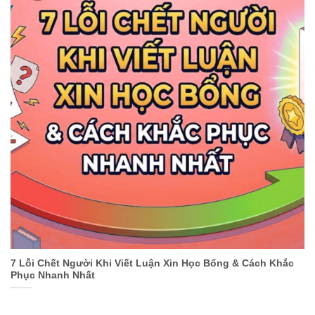
7 Lỗi Chết Người Khi Viết Luận Xin Học Bổng & Cách Khắc
Phục Nhanh Nhất