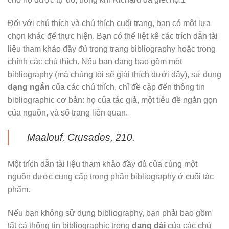
Đối với chú thích và chú thích cuối trang, bạn có một lựa
chọn khác để thực hiện. Bạn có thể liệt kê các trích dẫn tài
liệu tham khảo đầy đủ trong trang bibliography hoặc trong
chính các chú thích. Nếu bạn đang bao gồm một
bibliography (mà chúng tôi sẽ giải thích dưới đây), sử dụng
dạng ngắn
của các chú thích, chỉ đề cập đến thông tin
bibliographic cơ bản: họ của tác giả, một tiêu đề ngắn gọn
của nguồn, và số trang liên quan.
Maalouf,
Crusades
, 210.
Một trích dẫn tài liệu tham khảo đầy đủ của cùng một
nguồn được cung cấp trong phần bibliography ở cuối tác
phẩm.
Nếu bạn không sử dụng bibliography, bạn phải bao gồm
tất cả thông tin bibliographic trong
dạng dài
của các chú