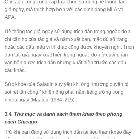
Chicago cũng cung cấp lựa chọn sử dụng hệ thống tác
giả-ngày, mà thích hợp hơn với các định dạng MLA và
APA.
Hệ thống tác giả-ngày sử dụng trích dẫn trong ngoặc đơn
chỉ cần họ của tác giả và năm xuất bản, mặc dù số trang
hoặc các dấu hiệu vị trí khác cũng được khuyến nghị. Trích
dẫn tác giả-ngày xuất hiện trong ngoặc đơn ở cuối phần
văn bản được trích dẫn nhưng xuất hiện
trước
các dấu
câu khác.
Sức khỏe của Saladin suy yếu khi ông “thường xuyên bị
sốt rét tấn công,” khiến ông phải nằm liệt giường trong
nhiều ngày (Maalouf 1984, 215)..
3.4. Thư mục và danh sách tham khảo theo phong
cách Chicago
Trừ khi bạn đang sử dụng trích dẫn tài liệu tham khảo đầy