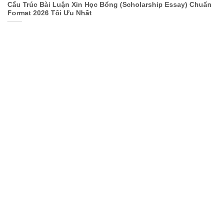
Cấu Trúc Bài Luận Xin Học Bổng (Scholarship Essay) Chuẩn
Format 2026 Tối Ưu Nhất