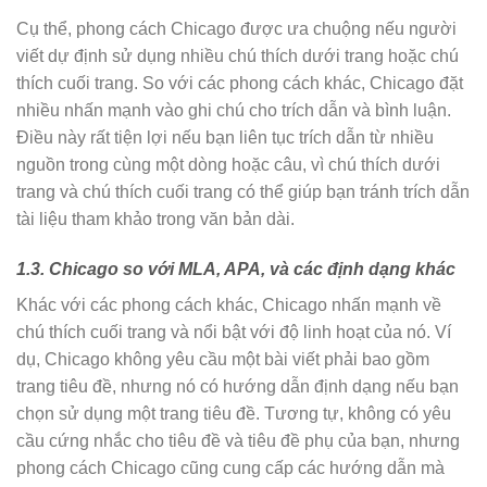
Cụ thể, phong cách Chicago được ưa chuộng nếu người
viết dự định sử dụng nhiều chú thích dưới trang hoặc chú
thích cuối trang. So với các phong cách khác, Chicago đặt
nhiều nhấn mạnh vào ghi chú cho trích dẫn và bình luận.
Điều này rất tiện lợi nếu bạn liên tục trích dẫn từ nhiều
nguồn trong cùng một dòng hoặc câu, vì chú thích dưới
trang và chú thích cuối trang có thể giúp bạn tránh trích dẫn
tài liệu tham khảo trong văn bản dài.
1.3. Chicago so với MLA, APA, và các định dạng khác
Khác với các phong cách khác, Chicago nhấn mạnh về
chú thích cuối trang và nổi bật với độ linh hoạt của nó. Ví
dụ, Chicago không yêu cầu một bài viết phải bao gồm
trang tiêu đề, nhưng nó có hướng dẫn định dạng nếu bạn
chọn sử dụng một trang tiêu đề. Tương tự, không có yêu
cầu cứng nhắc cho tiêu đề và tiêu đề phụ của bạn, nhưng
phong cách Chicago cũng cung cấp các hướng dẫn mà