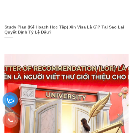
Study Plan (Kế Hoạch Học Tập) Xin Visa Là Gì? Tại Sao Lại
Quyết Định Tỷ Lệ Đậu?