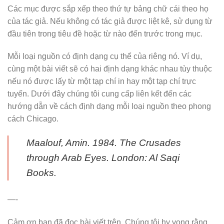
Các mục được sắp xếp theo thứ tự bảng chữ cái theo họ
của tác giả. Nếu không có tác giả được liệt kê, sử dụng từ
đầu tiên trong tiêu đề hoặc từ nào đến trước trong mục.
Mỗi loại nguồn có định dạng cụ thể của riêng nó. Ví dụ,
cùng một bài viết sẽ có hai định dạng khác nhau tùy thuộc
nếu nó được lấy từ một tạp chí in hay một tạp chí trực
tuyến. Dưới đây chúng tôi cung cấp liên kết đến các
hướng dẫn về cách định dạng mỗi loại nguồn theo phong
cách Chicago.
Maalouf, Amin. 1984.
The Crusades
through Arab Eyes
. London: Al Saqi
Books.
—-
Cảm ơn bạn đã đọc bài viết trên. Chúng tôi hy vọng rằng