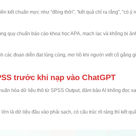
ên kết chuẩn mực như “đồng thời”, “kết quả chỉ ra rằng”, “có ý 
ng quy chuẩn báo cáo khoa học APA, mạch lạc và không bị ả
h các đoạn diễn đạt lủng củng, mơ hồ khi người viết cố gắng gi
SPSS trước khi nạp vào ChatGPT
huẩn hóa dữ liệu thô từ SPSS Output, đảm bảo AI không đọc sa
ớn là dữ liệu đầu vào phải sạch, có cấu trúc rõ ràng thì kết quả