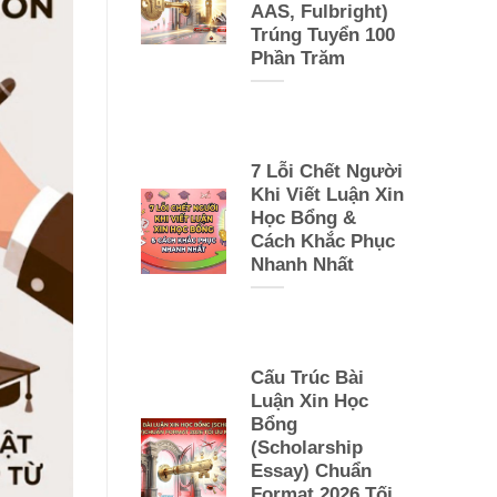
AAS, Fulbright)
Trúng Tuyển 100
Phần Trăm
7 Lỗi Chết Người
Khi Viết Luận Xin
Học Bổng &
Cách Khắc Phục
Nhanh Nhất
Cấu Trúc Bài
Luận Xin Học
Bổng
(Scholarship
Essay) Chuẩn
Format 2026 Tối