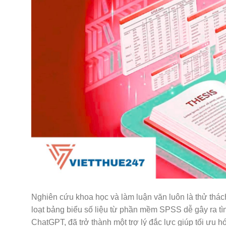
Nghiên cứu khoa học và làm luận văn luôn là thử thác
loạt bảng biểu số liệu từ phần mềm SPSS dễ gây ra tình 
ChatGPT, đã trở thành một trợ lý đắc lực giúp tối ưu 