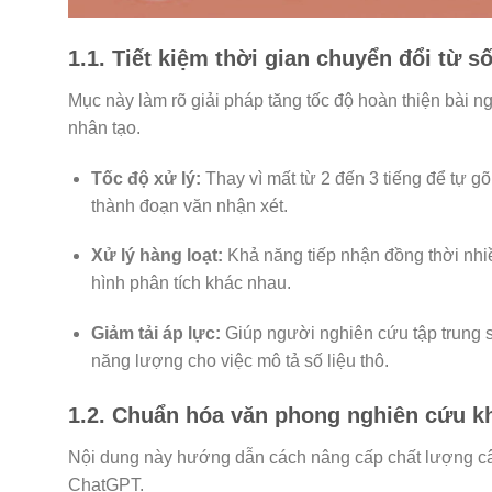
1.1. Tiết kiệm thời gian chuyển đổi từ s
Mục này làm rõ giải pháp tăng tốc độ hoàn thiện bài n
nhân tạo.
Tốc độ xử lý:
Thay vì mất từ 2 đến 3 tiếng để tự g
thành đoạn văn nhận xét.
Xử lý hàng loạt:
Khả năng tiếp nhận đồng thời nhiề
hình phân tích khác nhau.
Giảm tải áp lực:
Giúp người nghiên cứu tập trung sâ
năng lượng cho việc mô tả số liệu thô.
1.2. Chuẩn hóa văn phong nghiên cứu kho
Nội dung này hướng dẫn cách nâng cấp chất lượng câu
ChatGPT.