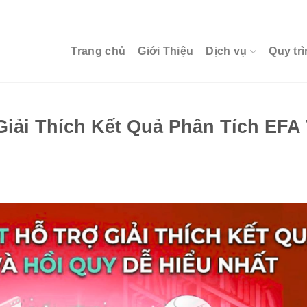
Trang chủ
Giới Thiệu
Dịch vụ
Quy trì
iải Thích Kết Quả Phân Tích EFA