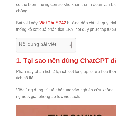
có thể biến những con số khô khan thành đoạn văn bi
chóng.
Bài viết này,
Viết Thuê 247
hướng dẫn chi tiết quy trì
thống kê kết quả phân tích EFA, hồi quy phức tạp từ 
Nội dung bài viết
1. Tại sao nên dùng ChatGPT đ
Phần này phân tích 2 lợi ích cốt lõi giúp tối ưu hóa t
tích số liệu.
Việc ứng dụng trí tuệ nhân tạo vào nghiên cứu không 
nghiệp, giải phóng áp lực viết lách.