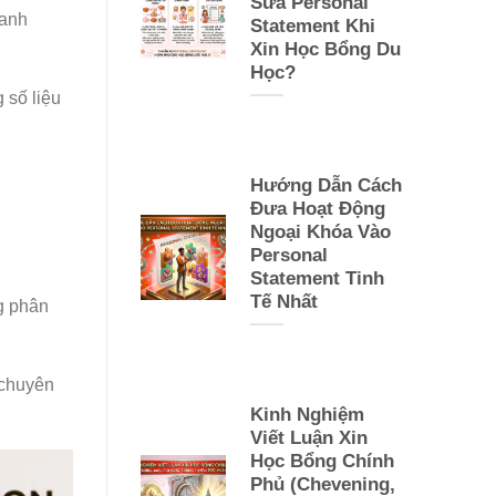
Sửa Personal
hanh
Statement Khi
Xin Học Bổng Du
Học?
 số liệu
Hướng Dẫn Cách
Đưa Hoạt Động
Ngoại Khóa Vào
Personal
Statement Tinh
Tế Nhất
ng phân
 chuyên
Kinh Nghiệm
Viết Luận Xin
Học Bổng Chính
Phủ (Chevening,