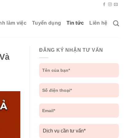
nh làm việc
Tuyển dụng
Tin tức
Liên hệ
ĐĂNG KÝ NHẬN TƯ VẤN
 Và