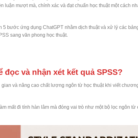
ện luận mượt mà, chính xác và đạt chuẩn học thuật một cách n
nh 5 bước ứng dụng ChatGPT nhằm dịch thuật và xử lý các bảng
SPSS sang văn phong học thuật.
ể đọc và nhận xét kết quả SPSS?
hời gian và nâng cao chất lượng ngôn từ học thuật khi viết chươ
làm mất đi tính hàn lâm mà đóng vai trò như một bộ lọc ngôn từ