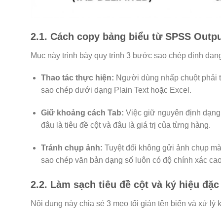
2.1. Cách copy bảng biểu từ SPSS Outp
Mục này trình bày quy trình 3 bước sao chép định dạng
Thao tác thực hiện:
Người dùng nhấp chuột phải tr
sao chép dưới dạng Plain Text hoặc Excel.
Giữ khoảng cách Tab:
Việc giữ nguyên định dạng 
đâu là tiêu đề cột và đâu là giá trị của từng hàng.
Tránh chụp ảnh:
Tuyệt đối không gửi ảnh chụp màn
sao chép văn bản dạng số luôn có độ chính xác ca
2.2. Làm sạch tiêu đề cột và ký hiệu đặc
Nội dung này chia sẻ 3 mẹo tối giản tên biến và xử lý