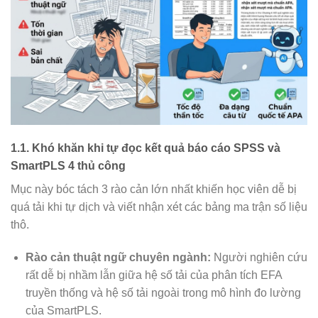
1.1. Khó khăn khi tự đọc kết quả báo cáo SPSS và
SmartPLS 4 thủ công
Mục này bóc tách 3 rào cản lớn nhất khiến học viên dễ bị
quá tải khi tự dịch và viết nhận xét các bảng ma trận số liệu
thô.
Rào cản thuật ngữ chuyên ngành:
Người nghiên cứu
rất dễ bị nhầm lẫn giữa hệ số tải của phân tích EFA
truyền thống và hệ số tải ngoài trong mô hình đo lường
của SmartPLS.