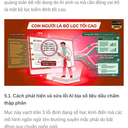
quáng toàn bộ nội dung do AI sinh ra mà cần đóng vai trò
là một bộ lọc kiểm định tối cao.
5.1. Cách phát hiện và sửa lỗi AI bịa số liệu dấu chấm
thập phân
Mục này vạch trần 3 lỗi định dạng số học kinh điển mà các
mô hình ngôn ngữ lớn thường xuyên mắc phải do bất
đồng quy chuẩn ngôn ngữ.