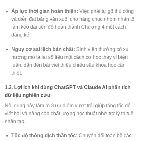
Áp lực thời gian hoàn thiện:
Việc phải tự gõ thủ công
và diễn đạt bằng văn xuôi cho hàng chục nhóm nhân tố
làm kéo dài tiến độ hoàn thành Chương 4 một cách
đáng kể.
Nguy cơ sai lệch bản chất:
Sinh viên thường có xu
hướng mô tả lại số liệu một cách cơ học thay vì biện
luận, dẫn đến bài viết thiếu chiều sâu khoa học cần
thiết.
1.2. Lợi ích khi dùng ChatGPT và Claude AI phân tích
dữ liệu nghiên cứu
Nội dung này làm rõ 3 ưu điểm vượt trội giúp tăng tốc độ
viết bài và nâng cao chất lượng học thuật nhờ trợ lý trí tuệ
nhân tạo.
Tốc độ thông dịch thần tốc:
Chuyển đổi toàn bộ các