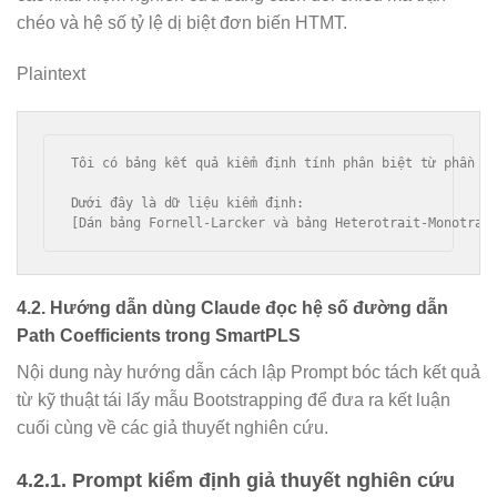
chéo và hệ số tỷ lệ dị biệt đơn biến HTMT.
Plaintext
Tôi có bảng kết quả kiểm định tính phân biệt từ phần m
Dưới đây là dữ liệu kiểm định:

4.2. Hướng dẫn dùng Claude đọc hệ số đường dẫn
Path Coefficients trong SmartPLS
Nội dung này hướng dẫn cách lập Prompt bóc tách kết quả
từ kỹ thuật tái lấy mẫu Bootstrapping để đưa ra kết luận
cuối cùng về các giả thuyết nghiên cứu.
4.2.1. Prompt kiểm định giả thuyết nghiên cứu