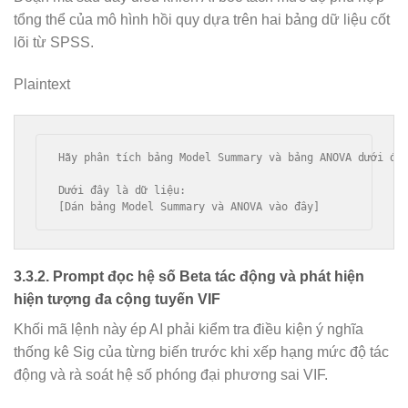
tổng thể của mô hình hồi quy dựa trên hai bảng dữ liệu cốt
lõi từ SPSS.
Plaintext
Hãy phân tích bảng Model Summary và bảng ANOVA dưới đâ
Dưới đây là dữ liệu:

3.3.2. Prompt đọc hệ số Beta tác động và phát hiện
hiện tượng đa cộng tuyến VIF
Khối mã lệnh này ép AI phải kiểm tra điều kiện ý nghĩa
thống kê Sig của từng biến trước khi xếp hạng mức độ tác
động và rà soát hệ số phóng đại phương sai VIF.