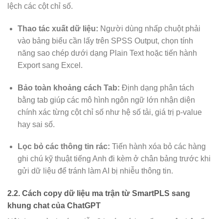
lệch các cột chỉ số.
Thao tác xuất dữ liệu:
Người dùng nhấp chuột phải
vào bảng biểu cần lấy trên SPSS Output, chọn tính
năng sao chép dưới dạng Plain Text hoặc tiến hành
Export sang Excel.
Bảo toàn khoảng cách Tab:
Định dạng phân tách
bằng tab giúp các mô hình ngôn ngữ lớn nhận diện
chính xác từng cột chỉ số như hệ số tải, giá trị p-value
hay sai số.
Lọc bỏ các thông tin rác:
Tiến hành xóa bỏ các hàng
ghi chú kỹ thuật tiếng Anh đi kèm ở chân bảng trước khi
gửi dữ liệu để tránh làm AI bị nhiễu thông tin.
2.2. Cách copy dữ liệu ma trận từ SmartPLS sang
khung chat của ChatGPT