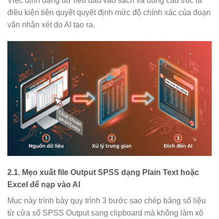
Việc định dạng dữ liệu đầu vào sạch và đúng cấu trúc là
điều kiện tiên quyết quyết định mức độ chính xác của đoạn
văn nhận xét do AI tạo ra.
2.1. Mẹo xuất file Output SPSS dạng Plain Text hoặc
Excel để nạp vào AI
Mục này trình bày quy trình 3 bước sao chép bảng số liệu
từ cửa sổ SPSS Output sang clipboard mà không làm xô