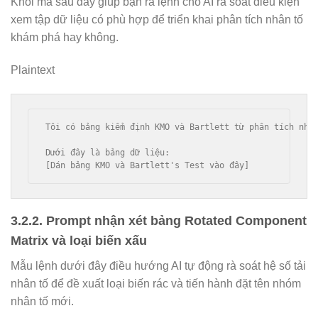
Khối mã sau đây giúp bạn ra lệnh cho AI rà soát điều kiện
xem tập dữ liệu có phù hợp để triển khai phân tích nhân tố
khám phá hay không.
Plaintext
Tôi có bảng kiểm định KMO và Bartlett từ phân tích nhân
Dưới đây là bảng dữ liệu:

3.2.2. Prompt nhận xét bảng Rotated Component
Matrix và loại biến xấu
Mẫu lệnh dưới đây điều hướng AI tự động rà soát hệ số tải
nhân tố để đề xuất loại biến rác và tiến hành đặt tên nhóm
nhân tố mới.