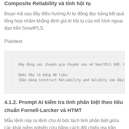
Composite Reliability và tính hội tụ
Đoạn mã sau đây điều hướng AI tự động đọc bảng kết quả
tổng hợp nhằm khẳng định giá trị hội tụ của mô hình ngoại
đạo trên SmartPLS.
Plaintext
Hãy đóng vai chuyên gia chuyên sâu về SmartPLS SEM. Hã
Dưới đây là bảng dữ liệu:

4.1.2. Prompt AI kiểm tra tính phân biệt theo tiêu
chuẩn Fornell-Larcker và HTMT
Mẫu lệnh này ra lệnh cho AI bóc tách tính phân biệt giữa
các khái niệm nghiên cứu bằng cách đối chiếu ma trận