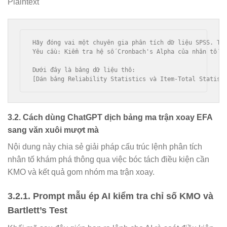
Plaintext
Hãy đóng vai một chuyên gia phân tích dữ liệu SPSS. Tôi
Yêu cầu: Kiểm tra hệ số Cronbach's Alpha của nhân tố đ
Dưới đây là bảng dữ liệu thô:

3.2. Cách dùng ChatGPT dịch bảng ma trận xoay EFA
sang văn xuôi mượt mà
Nội dung này chia sẻ giải pháp cấu trúc lệnh phân tích
nhân tố khám phá thông qua việc bóc tách điều kiện cần
KMO và kết quả gom nhóm ma trận xoay.
3.2.1. Prompt mẫu ép AI kiểm tra chỉ số KMO và
Bartlett’s Test