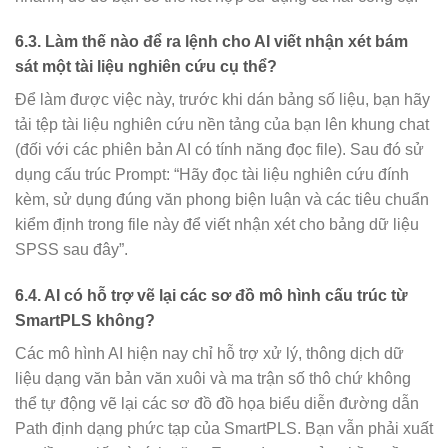
6.3. Làm thế nào để ra lệnh cho AI viết nhận xét bám
sát một tài liệu nghiên cứu cụ thể?
Để làm được việc này, trước khi dán bảng số liệu, bạn hãy
tải tệp tài liệu nghiên cứu nền tảng của bạn lên khung chat
(đối với các phiên bản AI có tính năng đọc file). Sau đó sử
dụng cấu trúc Prompt: “Hãy đọc tài liệu nghiên cứu đính
kèm, sử dụng đúng văn phong biện luận và các tiêu chuẩn
kiểm định trong file này để viết nhận xét cho bảng dữ liệu
SPSS sau đây”.
6.4. AI có hỗ trợ vẽ lại các sơ đồ mô hình cấu trúc từ
SmartPLS không?
Các mô hình AI hiện nay chỉ hỗ trợ xử lý, thông dịch dữ
liệu dạng văn bản văn xuôi và ma trận số thô chứ không
thể tự động vẽ lại các sơ đồ đồ họa biểu diễn đường dẫn
Path định dạng phức tạp của SmartPLS. Bạn vẫn phải xuất