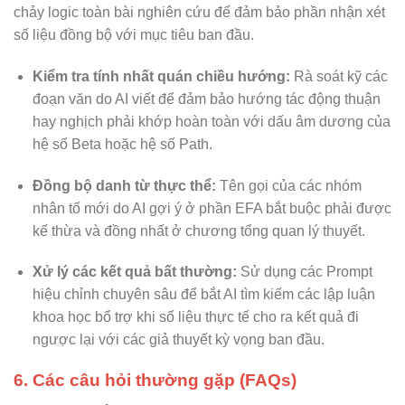
chảy logic toàn bài nghiên cứu để đảm bảo phần nhận xét
số liệu đồng bộ với mục tiêu ban đầu.
Kiểm tra tính nhất quán chiều hướng:
Rà soát kỹ các
đoạn văn do AI viết để đảm bảo hướng tác động thuận
hay nghịch phải khớp hoàn toàn với dấu âm dương của
hệ số Beta hoặc hệ số Path.
Đồng bộ danh từ thực thể:
Tên gọi của các nhóm
nhân tố mới do AI gợi ý ở phần EFA bắt buộc phải được
kế thừa và đồng nhất ở chương tổng quan lý thuyết.
Xử lý các kết quả bất thường:
Sử dụng các Prompt
hiệu chỉnh chuyên sâu để bắt AI tìm kiếm các lập luận
khoa học bổ trợ khi số liệu thực tế cho ra kết quả đi
ngược lại với các giả thuyết kỳ vọng ban đầu.
6. Các câu hỏi thường gặp (FAQs)