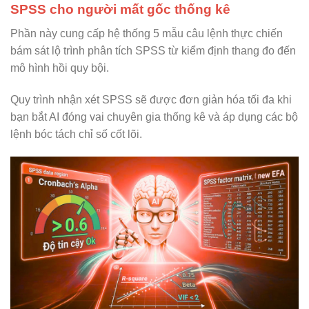
SPSS cho người mất gốc thống kê
Phần này cung cấp hệ thống 5 mẫu câu lệnh thực chiến
bám sát lộ trình phân tích SPSS từ kiểm định thang đo đến
mô hình hồi quy bội.
Quy trình nhận xét SPSS sẽ được đơn giản hóa tối đa khi
bạn bắt AI đóng vai chuyên gia thống kê và áp dụng các bộ
lệnh bóc tách chỉ số cốt lõi.