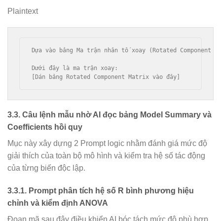
Plaintext
Dựa vào bảng Ma trận nhân tố xoay (Rotated Component M
Dưới đây là ma trận xoay:

3.3. Câu lệnh mẫu nhờ AI đọc bảng Model Summary và
Coefficients hồi quy
Mục này xây dựng 2 Prompt logic nhằm đánh giá mức độ
giải thích của toàn bộ mô hình và kiểm tra hệ số tác động
của từng biến độc lập.
3.3.1. Prompt phân tích hệ số R bình phương hiệu
chỉnh và kiểm định ANOVA
Đoạn mã sau đây điều khiển AI bóc tách mức độ phù hợp