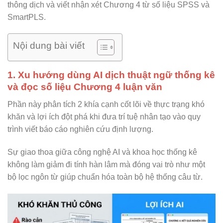
thông dịch và viết nhận xét Chương 4 từ số liệu SPSS và
SmartPLS.
Nội dung bài viết
1. Xu hướng dùng AI dịch thuật ngữ thống kê
và đọc số liệu Chương 4 luận văn
Phần này phân tích 2 khía cạnh cốt lõi về thực trạng khó
khăn và lợi ích đột phá khi đưa trí tuệ nhân tạo vào quy
trình viết báo cáo nghiên cứu định lượng.
Sự giao thoa giữa công nghệ AI và khoa học thống kê
không làm giảm đi tính hàn lâm mà đóng vai trò như một
bộ lọc ngôn từ giúp chuẩn hóa toàn bộ hệ thống câu từ.