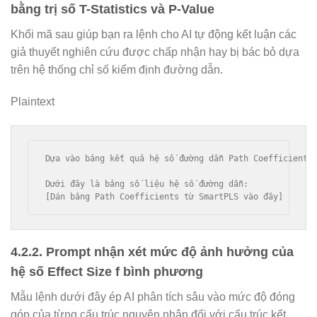
bằng trị số T-Statistics và P-Value
Khối mã sau giúp bạn ra lệnh cho AI tự động kết luận các
giả thuyết nghiên cứu được chấp nhận hay bị bác bỏ dựa
trên hệ thống chỉ số kiểm định đường dẫn.
Plaintext
Dựa vào bảng kết quả hệ số đường dẫn Path Coefficients
Dưới đây là bảng số liệu hệ số đường dẫn:

4.2.2. Prompt nhận xét mức độ ảnh hưởng của
hệ số Effect Size f bình phương
Mẫu lệnh dưới đây ép AI phân tích sâu vào mức độ đóng
góp của từng cấu trúc nguyên nhân đối với cấu trúc kết