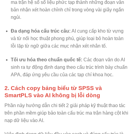
ma trận hệ số số liệu phức tạp thành những đoạn văn
bản nhận xét hoàn chỉnh chỉ trong vòng vài giây ngắn
ngủi.
Đa dạng hóa cấu trúc câu:
AI cung cấp kho từ vựng
và từ nối học thuật phong phú, giúp loại bỏ hoàn toàn
lỗi lặp từ ngữ giữa các mục nhận xét nhân tố.
Tối ưu hóa theo chuẩn quốc tế:
Các đoạn văn do AI
sinh ra tự động định dạng theo cấu trúc trình bày chuẩn
APA, đáp ứng yêu cầu của các tạp chí khoa học.
2. Cách copy bảng biểu từ SPSS và
SmartPLS vào AI không bị lỗi dòng
Phần này hướng dẫn chi tiết 2 giải pháp kỹ thuật thao tác
trên phần mềm giúp bảo toàn cấu trúc ma trận hàng cột khi
nạp dữ liệu vào AI.