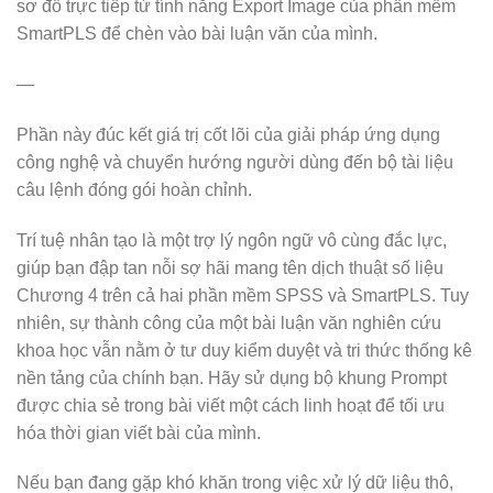
sơ đồ trực tiếp từ tính năng Export Image của phần mềm
SmartPLS để chèn vào bài luận văn của mình.
—
Phần này đúc kết giá trị cốt lõi của giải pháp ứng dụng
công nghệ và chuyển hướng người dùng đến bộ tài liệu
câu lệnh đóng gói hoàn chỉnh.
Trí tuệ nhân tạo là một trợ lý ngôn ngữ vô cùng đắc lực,
giúp bạn đập tan nỗi sợ hãi mang tên dịch thuật số liệu
Chương 4 trên cả hai phần mềm SPSS và SmartPLS. Tuy
nhiên, sự thành công của một bài luận văn nghiên cứu
khoa học vẫn nằm ở tư duy kiểm duyệt và tri thức thống kê
nền tảng của chính bạn. Hãy sử dụng bộ khung Prompt
được chia sẻ trong bài viết một cách linh hoạt để tối ưu
hóa thời gian viết bài của mình.
Nếu bạn đang gặp khó khăn trong việc xử lý dữ liệu thô,