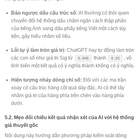
Đảo ngược dấu cấu trúc số:
AI thường có thói quen
chuyển đổi hệ thống dấu chấm ngăn cách thập phân
của tiếng Anh sang dấu phẩy tiếng Việt một cách tùy
tiện, gây hiểu nhầm số liệu.
Lỗi tự ý làm tròn giá trị:
ChatGPT hay tự động làm tròn
các con số như giá trị Sig từ
thành
, vô
0.046
0.05
tình biến một kết quả có ý nghĩa thành không có ý nghĩa.
Hiện tượng nhảy dòng chỉ số:
Đối với các ma trận
xoay có cấu trúc hàng cột quá dày đặc, AI có thể lấy
nhầm giá trị của hàng phía trên chèn vào hàng phía
dưới.
5.2. Mẹo đối chiếu kết quả nhận xét của AI với hệ thống
giả thuyết gốc
Nội dung này hướng dẫn phương pháp kiểm soát dòng