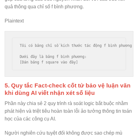
quả thông qua chỉ số f bình phương.
Plaintext
Tôi có bảng chỉ số kích thước tác động f bình phương (
Dưới đây là bảng f bình phương:

5. Quy tắc Fact-check cốt tử bảo vệ luận văn
khi dùng AI viết nhận xét số liệu
Phần này chia sẻ 2 quy trình rà soát logic bắt buộc nhằm
phát hiện và triệt tiêu hoàn toàn lỗi ảo tưởng thông tin toán
học của các công cụ AI.
Người nghiên cứu tuyệt đối không được sao chép mù