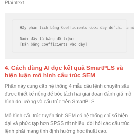
Plaintext
Hãy phân tích bảng Coefficients dưới đây để chỉ ra mối
Dưới đây là bảng dữ liệu:

4. Cách dùng AI đọc kết quả SmartPLS và
biện luận mô hình cấu trúc SEM
Phần này cung cấp hệ thống 4 mẫu câu lệnh chuyên sâu
được thiết kế riêng để bóc tách hai giai đoạn đánh giá mô
hình đo lường và cấu trúc trên SmartPLS.
Mô hình cấu trúc tuyến tính SEM có hệ thống chỉ số hiện
đại và phức tạp hơn SPSS rất nhiều, đòi hỏi các cấu trúc
lệnh phải mang tính định hướng học thuật cao.