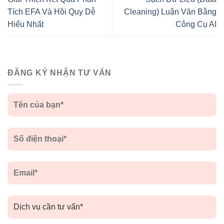
Tích EFA Và Hồi Quy Dễ
Cleaning) Luận Văn Bằng
Hiểu Nhất
Công Cụ AI
ĐĂNG KÝ NHẬN TƯ VẤN