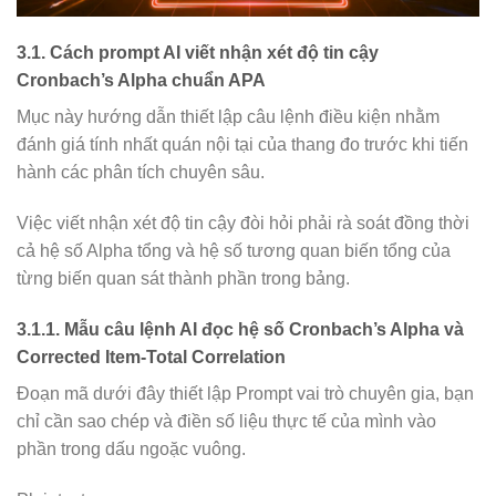
3.1. Cách prompt AI viết nhận xét độ tin cậy
Cronbach’s Alpha chuẩn APA
Mục này hướng dẫn thiết lập câu lệnh điều kiện nhằm
đánh giá tính nhất quán nội tại của thang đo trước khi tiến
hành các phân tích chuyên sâu.
Việc viết nhận xét độ tin cậy đòi hỏi phải rà soát đồng thời
cả hệ số Alpha tổng và hệ số tương quan biến tổng của
từng biến quan sát thành phần trong bảng.
3.1.1. Mẫu câu lệnh AI đọc hệ số Cronbach’s Alpha và
Corrected Item-Total Correlation
Đoạn mã dưới đây thiết lập Prompt vai trò chuyên gia, bạn
chỉ cần sao chép và điền số liệu thực tế của mình vào
phần trong dấu ngoặc vuông.