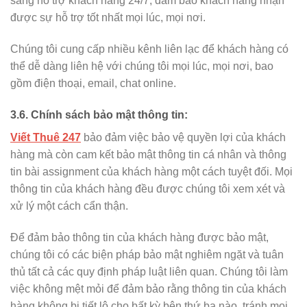
sàng hỗ trợ khách hàng 24/7, đảm bảo khách hàng nhận
được sự hỗ trợ tốt nhất mọi lúc, mọi nơi.
Chúng tôi cung cấp nhiều kênh liên lạc để khách hàng có
thể dễ dàng liên hệ với chúng tôi mọi lúc, mọi nơi, bao
gồm điện thoại, email, chat online.
3.6. Chính sách bảo mật thông tin:
Viết Thuê 247
bảo đảm việc bảo vệ quyền lợi của khách
hàng mà còn cam kết bảo mật thông tin cá nhân và thông
tin bài assignment của khách hàng một cách tuyệt đối. Mọi
thông tin của khách hàng đều được chúng tôi xem xét và
xử lý một cách cẩn thận.
Để đảm bảo thông tin của khách hàng được bảo mật,
chúng tôi có các biện pháp bảo mật nghiêm ngặt và tuân
thủ tất cả các quy định pháp luật liên quan. Chúng tôi làm
việc không mệt mỏi để đảm bảo rằng thông tin của khách
hàng không bị tiết lộ cho bất kỳ bên thứ ba nào, tránh mọi