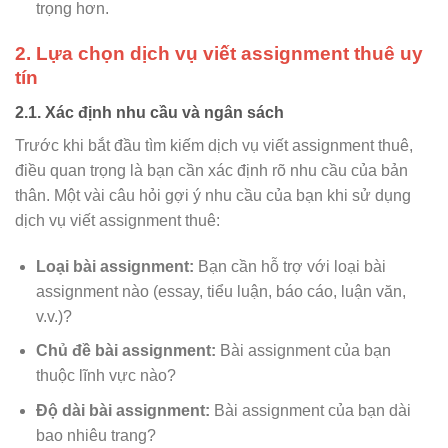
trọng hơn.
2. Lựa chọn dịch vụ viết assignment thuê uy
tín
2.1. Xác định nhu cầu và ngân sách
Trước khi bắt đầu tìm kiếm dịch vụ viết assignment thuê,
điều quan trọng là bạn cần xác định rõ nhu cầu của bản
thân. Một vài câu hỏi gợi ý nhu cầu của bạn khi sử dụng
dịch vụ viết assignment thuê:
Loại bài assignment:
Bạn cần hỗ trợ với loại bài
assignment nào (essay, tiểu luận, báo cáo, luận văn,
v.v.)?
Chủ đề bài assignment:
Bài assignment của bạn
thuộc lĩnh vực nào?
Độ dài bài assignment:
Bài assignment của bạn dài
bao nhiêu trang?