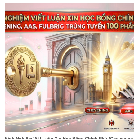
Kinh Nghiệm Viết Luận Xin Học Bổng Chính Phủ (Chevening,