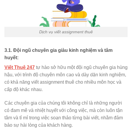
Dịch vụ viết assignment thuê
3.1. Đội ngũ chuyên gia giàu kinh nghiệm và tâm
huyết:
Viết Thuê 247
tự hào sở hữu một đội ngũ chuyên gia hùng
hậu, với trình độ chuyên môn cao và dày dặn kinh nghiệm,
có khả năng viết assignment thuê cho nhiều môn học và
cấp độ khác nhau.
Các chuyên gia của chúng tôi không chỉ là những người
có đam mê và nhiệt huyết với công việc, mà còn luôn tận
tâm và tỉ mỉ trong việc soạn thảo từng bài viết, nhằm đảm
bảo sự hài lòng của khách hàng.