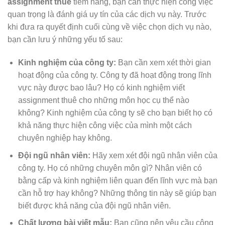
assignment thuê
tiềm năng, bạn cần thực hiện công việc
quan trọng là đánh giá uy tín của các dịch vụ này. Trước
khi đưa ra quyết định cuối cùng về việc chọn dịch vụ nào,
bạn cần lưu ý những yếu tố sau:
Kinh nghiệm của công ty:
Bạn cần xem xét thời gian
hoạt động của công ty. Công ty đã hoạt động trong lĩnh
vực này được bao lâu? Họ có kinh nghiệm viết
assignment thuê cho những môn học cụ thể nào
không? Kinh nghiệm của công ty sẽ cho bạn biết họ có
khả năng thực hiện công việc của mình một cách
chuyên nghiệp hay không.
Đội ngũ nhân viên:
Hãy xem xét đội ngũ nhân viên của
công ty. Họ có những chuyên môn gì? Nhân viên có
bằng cấp và kinh nghiệm liên quan đến lĩnh vực mà bạn
cần hỗ trợ hay không? Những thông tin này sẽ giúp bạn
biết được khả năng của đội ngũ nhân viên.
Chất lượng bài viết mẫu:
Bạn cũng nên yêu cầu công