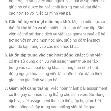
học. Họ tin rằng việc thuê người viết bài assignment sẽ
giúp họ có được bài viết chất lượng cao và đạt điểm
cao hơn so với việc tự mình viết bài.
Cần hỗ trợ với một môn học khó:
Một số môn học có
thể rất khó khăn và tốn nhiều thời gian để học tập. Sinh
viên có thể sử dụng dịch vụ viết assignment thuê để hỗ
trợ họ với những môn học này, giúp họ có thêm thời
gian để tập trung vào các môn học khác.
Muốn tập trung vào các hoạt động khác:
Sinh viên
có thể sử dụng dịch vụ viết assignment thuê để tập
trung vào các hoạt động khác, chẳng hạn như hoạt
động ngoại khóa, công việc làm thêm hoặc dành thời
gian cho gia đình và bạn bè.
Giảm bớt căng thẳng:
Việc hoàn thành bài assignment
có thể gây ra nhiều căng thẳng cho sinh viên. Sử dụng
dịch vụ viết assignment thuê có thể giúp họ giảm bớt
căng thẳng và tập trung vào những việc khác quan