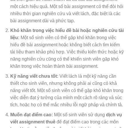
một cách hiệu quả. Một số bài assignment có thể đòi hỏi
nhiều thời gian nghiên cứu và viết lách, đặc biệt là các
bài assignment dài và phức tạp.
Khó khăn trong việc hiểu đề bài hoặc nghiên cứu tài
liệu:
Một số sinh viên có thể gặp khó khăn trong việc
hiểu đề bài assignment hoặc không biết cách tìm kiếm
tài liệu tham khảo phù hợp. Việc thiếu kiến thức hoặc kỹ
năng nghiên cứu cũng có thể khiến sinh viên gặp khó
khăn trong việc hoàn thành bài assignment.
Kỹ năng viết chưa tốt:
Viết lách là một kỹ năng cần
thiết cho sinh viên, nhưng không phải ai cũng có khả
năng viết tốt. Một số sinh viên có thể gặp khó khăn trong
việc diễn đạt ý tưởng của mình một cách rõ ràng và súc
tích, hoặc họ có thể mắc nhiều lỗi ngữ pháp và chính tả.
Muốn đạt điểm cao:
Một số sinh viên sử dụng
dịch vụ
viết assignment thuê
để đạt điểm cao trong các môn