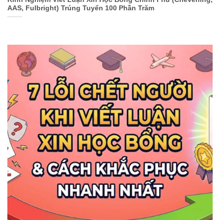
AAS, Fulbright) Trúng Tuyển 100 Phần Trăm