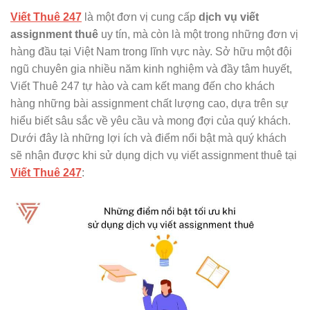
Viết Thuê 247
là một đơn vị cung cấp
dịch vụ viết
assignment thuê
uy tín, mà còn là một trong những đơn vị
hàng đầu tại Việt Nam trong lĩnh vực này. Sở hữu một đội
ngũ chuyên gia nhiều năm kinh nghiệm và đầy tâm huyết,
Viết Thuê 247 tự hào và cam kết mang đến cho khách
hàng những bài assignment chất lượng cao, dựa trên sự
hiểu biết sâu sắc về yêu cầu và mong đợi của quý khách.
Dưới đây là những lợi ích và điểm nổi bật mà quý khách
sẽ nhận được khi sử dụng dịch vụ viết assignment thuê tại
Viết Thuê 247
: