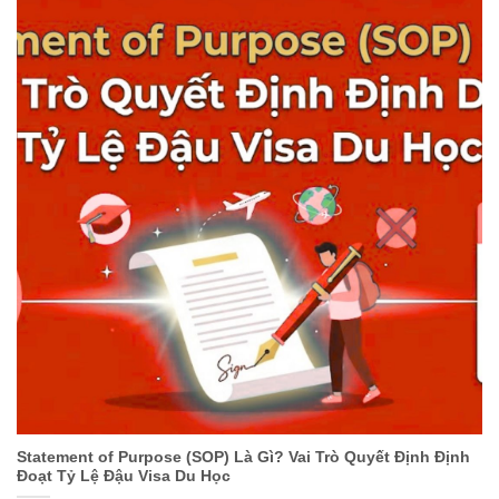
Statement of Purpose (SOP) Là Gì? Vai Trò Quyết Định Định
Đoạt Tỷ Lệ Đậu Visa Du Học