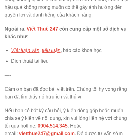
hậu quả không mong muốn có thể gây ảnh hưởng đến
quyền lợi và danh tiếng của khách hàng.
Ngoài ra,
Viết Thuê 247
còn cung cấp một số dịch vụ
khác như:
Viết luận văn
,
tiểu luận
, báo cáo khoa học
Dịch thuật tài liệu
—-
Cảm ơn bạn đã đọc bài viết trên. Chúng tôi hy vọng rằng
bạn đã tìm thấy nó hữu ích và thú vị.
Nếu bạn có bất kỳ câu hỏi, ý kiến đóng góp hoặc muốn
chia sẻ ý kiến về nội dung, xin vui lòng liên hệ với chúng
tôi qua hotline:
0904.514.345
. Hoặc
email:
vietthue247@gmail.com.
Để được tư vấn sớm