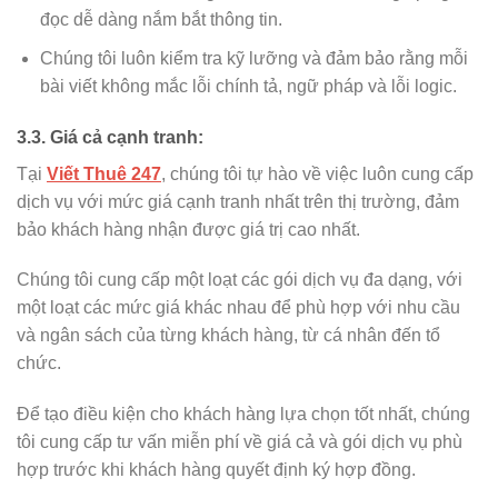
đọc dễ dàng nắm bắt thông tin.
Chúng tôi luôn kiểm tra kỹ lưỡng và đảm bảo rằng mỗi
bài viết không mắc lỗi chính tả, ngữ pháp và lỗi logic.
3.3. Giá cả cạnh tranh:
Tại
Viết Thuê 247
, chúng tôi tự hào về việc luôn cung cấp
dịch vụ với mức giá cạnh tranh nhất trên thị trường, đảm
bảo khách hàng nhận được giá trị cao nhất.
Chúng tôi cung cấp một loạt các gói dịch vụ đa dạng, với
một loạt các mức giá khác nhau để phù hợp với nhu cầu
và ngân sách của từng khách hàng, từ cá nhân đến tổ
chức.
Để tạo điều kiện cho khách hàng lựa chọn tốt nhất, chúng
tôi cung cấp tư vấn miễn phí về giá cả và gói dịch vụ phù
hợp trước khi khách hàng quyết định ký hợp đồng.