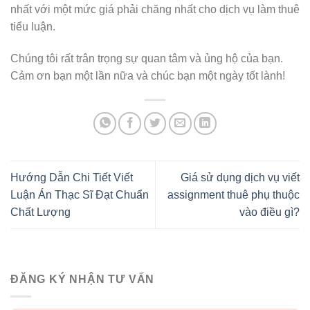
nhất với một mức giá phải chăng nhất cho dịch vụ làm thuê
tiểu luận.
Chúng tôi rất trân trọng sự quan tâm và ủng hộ của bạn.
Cảm ơn bạn một lần nữa và chúc bạn một ngày tốt lành!
Hướng Dẫn Chi Tiết Viết
Giá sử dụng dịch vụ viết
Luận Án Thạc Sĩ Đạt Chuẩn
assignment thuê phụ thuộc
Chất Lượng
vào điều gì?
ĐĂNG KÝ NHẬN TƯ VẤN