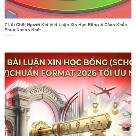
7 Lỗi Chết Người Khi Viết Luận Xin Học Bổng & Cách Khắc
Phục Nhanh Nhất