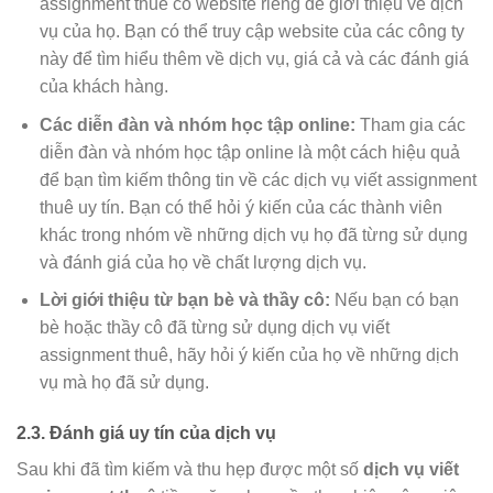
assignment thuê có website riêng để giới thiệu về dịch
vụ của họ. Bạn có thể truy cập website của các công ty
này để tìm hiểu thêm về dịch vụ, giá cả và các đánh giá
của khách hàng.
Các diễn đàn và nhóm học tập online:
Tham gia các
diễn đàn và nhóm học tập online là một cách hiệu quả
để bạn tìm kiếm thông tin về các dịch vụ viết assignment
thuê uy tín. Bạn có thể hỏi ý kiến của các thành viên
khác trong nhóm về những dịch vụ họ đã từng sử dụng
và đánh giá của họ về chất lượng dịch vụ.
Lời giới thiệu từ bạn bè và thầy cô:
Nếu bạn có bạn
bè hoặc thầy cô đã từng sử dụng dịch vụ viết
assignment thuê, hãy hỏi ý kiến của họ về những dịch
vụ mà họ đã sử dụng.
2.3. Đánh giá uy tín của dịch vụ
Sau khi đã tìm kiếm và thu hẹp được một số
dịch vụ viết