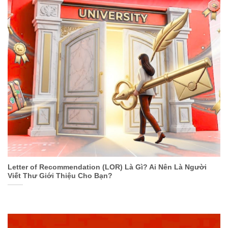
Letter of Recommendation (LOR) Là Gì? Ai Nên Là Người
Viết Thư Giới Thiệu Cho Bạn?