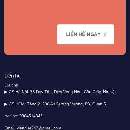
LIÊN HỆ NGAY
Liên hệ
Địa chỉ:
▶ CS Hà Nội: 78 Duy Tân, Dịch Vọng Hậu, Cầu Giấy, Hà Nội
▶ CS HCM: Tầng 2, 290 An Dương Vương, P3, Quận 5
Hotline: 0904514345
Email: vietthue247@gmail.com