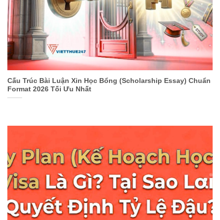
Cấu Trúc Bài Luận Xin Học Bổng (Scholarship Essay) Chuẩn
Format 2026 Tối Ưu Nhất