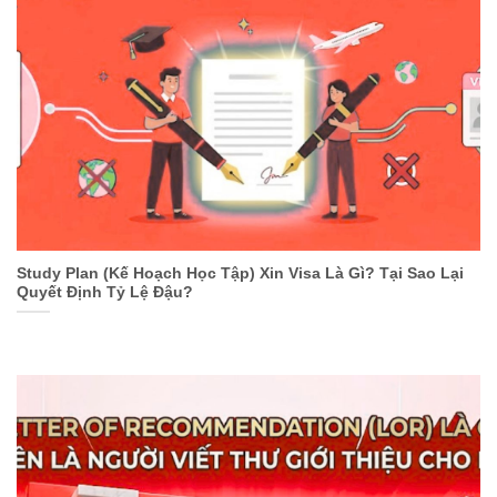
Study Plan (Kế Hoạch Học Tập) Xin Visa Là Gì? Tại Sao Lại
Quyết Định Tỷ Lệ Đậu?