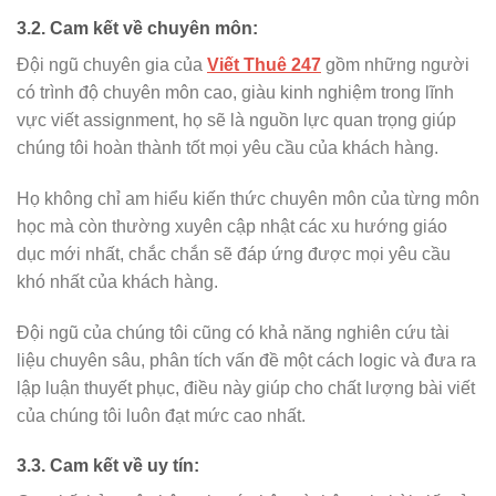
3.2. Cam kết về chuyên môn:
Đội ngũ chuyên gia của
Viết Thuê 247
gồm những người
có trình độ chuyên môn cao, giàu kinh nghiệm trong lĩnh
vực viết assignment, họ sẽ là nguồn lực quan trọng giúp
chúng tôi hoàn thành tốt mọi yêu cầu của khách hàng.
Họ không chỉ am hiểu kiến thức chuyên môn của từng môn
học mà còn thường xuyên cập nhật các xu hướng giáo
dục mới nhất, chắc chắn sẽ đáp ứng được mọi yêu cầu
khó nhất của khách hàng.
Đội ngũ của chúng tôi cũng có khả năng nghiên cứu tài
liệu chuyên sâu, phân tích vấn đề một cách logic và đưa ra
lập luận thuyết phục, điều này giúp cho chất lượng bài viết
của chúng tôi luôn đạt mức cao nhất.
3.3. Cam kết về uy tín: