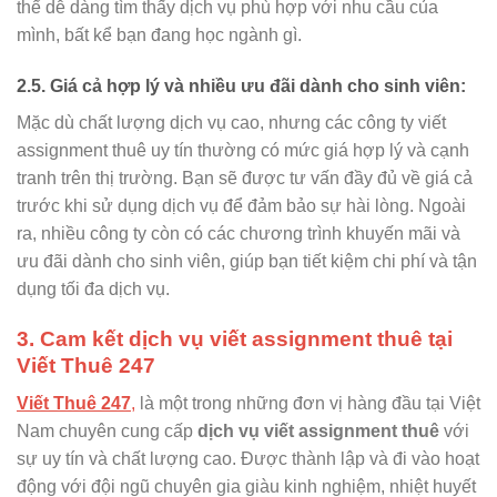
thể dễ dàng tìm thấy dịch vụ phù hợp với nhu cầu của
mình, bất kể bạn đang học ngành gì.
2.5. Giá cả hợp lý và nhiều ưu đãi dành cho sinh viên:
Mặc dù chất lượng dịch vụ cao, nhưng các công ty viết
assignment thuê uy tín thường có mức giá hợp lý và cạnh
tranh trên thị trường. Bạn sẽ được tư vấn đầy đủ về giá cả
trước khi sử dụng dịch vụ để đảm bảo sự hài lòng. Ngoài
ra, nhiều công ty còn có các chương trình khuyến mãi và
ưu đãi dành cho sinh viên, giúp bạn tiết kiệm chi phí và tận
dụng tối đa dịch vụ.
3. Cam kết dịch vụ viết assignment thuê tại
Viết Thuê 247
Viết Thuê 247
,
là một trong những đơn vị hàng đầu tại Việt
Nam chuyên cung cấp
dịch vụ viết assignment thuê
với
sự uy tín và chất lượng cao. Được thành lập và đi vào hoạt
động với đội ngũ chuyên gia giàu kinh nghiệm, nhiệt huyết