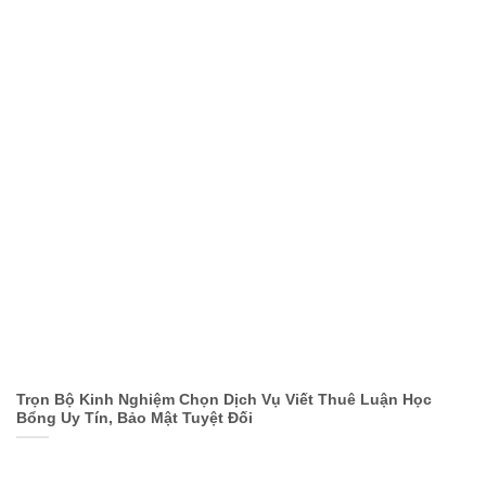
Trọn Bộ Kinh Nghiệm Chọn Dịch Vụ Viết Thuê Luận Học
Bổng Uy Tín, Bảo Mật Tuyệt Đối