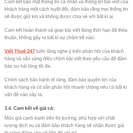
Cam kết bảo mật thông tin cá nhân và thông tin bài viết của
khách hàng một cách tuyệt đối, đảm bảo rằng mọi thông tin
sẽ được giữ kín và không được chia sẻ với bất kì ai.
Cam kết hoàn thành và giao bài viết đúng thời hạn đã thỏa
thuận, không gây ra bất kì sự chậm trễ nào.
Viết Thuê 247
luôn lắng nghe ý kiến phản hồi của khách
hàng và sẵn sàng điều chỉnh bài viết theo yêu cầu để đảm
bảo sự hài lòng tối đa.
Chính sách bảo hành rõ ràng, đảm bảo quyền lợi của
khách hàng và có sẵn phản hồi nhanh chóng nếu có bất kì
vấn đề nào xảy ra.
3.4. Cam kết về giá cả:
Mức giá cạnh tranh trên thị trường, phù hợp với chất
lượng dịch vụ và đảm bảo khách hàng sẽ nhận được giá
trị xứng đáng cho số tiền đã chi trả.