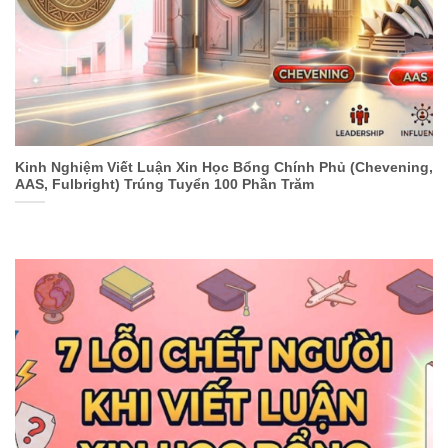
Kinh Nghiệm Viết Luận Xin Học Bổng Chính Phủ (Chevening,
AAS, Fulbright) Trúng Tuyển 100 Phần Trăm