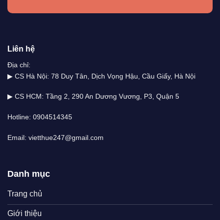
Liên hệ
Địa chỉ:
▶ CS Hà Nội: 78 Duy Tân, Dịch Vọng Hậu, Cầu Giấy, Hà Nội
▶ CS HCM: Tầng 2, 290 An Dương Vương, P3, Quận 5
Hotline: 0904514345
Email: vietthue247@gmail.com
Danh mục
Trang chủ
Giới thiệu