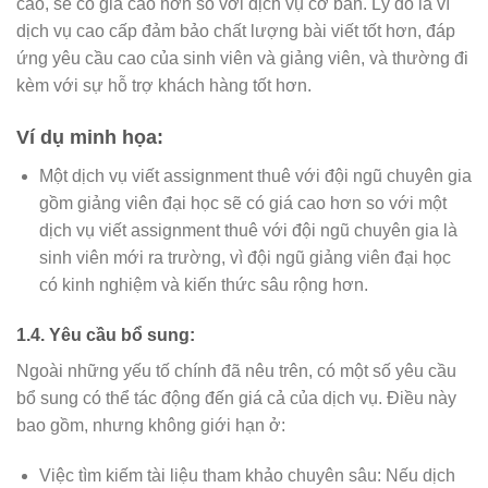
cao, sẽ có giá cao hơn so với dịch vụ cơ bản. Lý do là vì
dịch vụ cao cấp đảm bảo chất lượng bài viết tốt hơn, đáp
ứng yêu cầu cao của sinh viên và giảng viên, và thường đi
kèm với sự hỗ trợ khách hàng tốt hơn.
Ví dụ minh họa:
Một dịch vụ viết assignment thuê với đội ngũ chuyên gia
gồm giảng viên đại học sẽ có giá cao hơn so với một
dịch vụ viết assignment thuê với đội ngũ chuyên gia là
sinh viên mới ra trường, vì đội ngũ giảng viên đại học
có kinh nghiệm và kiến thức sâu rộng hơn.
1.4. Yêu cầu bổ sung:
Ngoài những yếu tố chính đã nêu trên, có một số yêu cầu
bổ sung có thể tác động đến giá cả của dịch vụ. Điều này
bao gồm, nhưng không giới hạn ở:
Việc tìm kiếm tài liệu tham khảo chuyên sâu: Nếu dịch