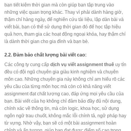
bạn tiết kiệm thời gian mà còn giúp bạn tập trung vào
những việc quan trọng khác. Thay vì phải dành hàng giờ,
thậm chí hàng ngày, để nghiên cứu tài liệu, lập dàn bài và
viết bài, bạn có thể sử dụng thời gian đó để học tập hiệu
quả hơn, tham gia các hoạt động ngoại khóa, hay thậm chí
là dành thời gian cho gia đình và bạn bè.
2.2. Đảm bảo chất lượng bài viết cao:
Các công ty cung cấp
dịch vụ viết assignment thuê
uy tín
đều có đội ngũ chuyên gia giàu kinh nghiệm và chuyên
môn cao. Những chuyên gia này không chỉ am hiểu rõ các
yêu cầu của từng môn học mà còn có khả năng viết
assignment đạt chất lượng cao, đáp ứng mọi yêu cầu của
bạn. Bài viết của họ không chỉ đảm bảo đầy đủ nội dung,
chính xác về thông tin, mà còn logic, khoa học, sử dụng
ngôn ngữ trau chuốt, không mắc lỗi chính tả, ngữ pháp hay
từ vựng. Nhờ vậy, bạn sẽ có một bài assignment hoàn
chỉnh và ấn tượng, giúp bạn đạt được điểm số cao trong