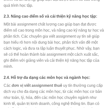
quá trình học tập.
2.3. Nâng cao điểm số và cải thiện kỹ năng học tập:
Một bài assignment chất lượng cao giúp bạn đạt được
điểm số cao trong môn học, và nâng cao kỹ năng tự học và
phân tích. Các chuyên gia viết assignment uy tín sẽ giúp
bạn hiểu rõ hơn nội dung bài học, phân tích vấn đề một
cách logic, và đưa ra lập luận thuyết phục. Nhờ vậy, bạn
sẽ có thể hoàn thành bài assignment một cách xuất sắc,
ghi điểm với giảng viên và cải thiện kỹ năng học tập của
mình.
2.4. Hỗ trợ đa dạng các môn học và ngành học:
Các
đơn vị viết assignment thuê
uy tín thường cung cấp
dịch vụ cho đa dạng các môn học, từ các môn học cơ bản
như toán, lý, hóa, đến các môn học chuyên ngành như
kinh tế, quản trị kinh doanh, công nghệ thông tin. Bạn có