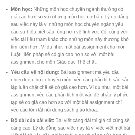
Môn học:
Những môn học chuyên ngành thường có
giá cao hơn so với những môn học cơ bản. Lý do đằng
sau việc này là vì những môn học chuyên ngành yêu
cầu sự hiểu biết sâu rộng hơn về lĩnh vực đó, cùng với
việc tài liệu tham khảo cho những môn này thường khó
tìm kiếm hơn. Ví dụ như, một bài assignment cho môn
Luật Hiến pháp sẽ có giá cao hơn so với một bài
assignment cho môn Giáo dục Thể chất.
Yêu cầu về nội dung:
Bài assignment mà yêu cầu
nhiều kiến thức chuyên môn, yêu cầu phân tích sâu sắc,
lập luận chặt chẽ sẽ có giá cao hơn. Ví dụ như, một bài
assignment yêu cầu phân tích một vấn đề pháp lý phức
tạp sẽ có giá cao hơn so với một bài assignment chỉ
yêu cầu tóm tắt nội dung sách giáo khoa.
Độ dài của bài viết:
Bài viết càng dài thì giá cả cũng sẽ
càng cao. Lý do đằng sau việc này là vì việc viết một bài