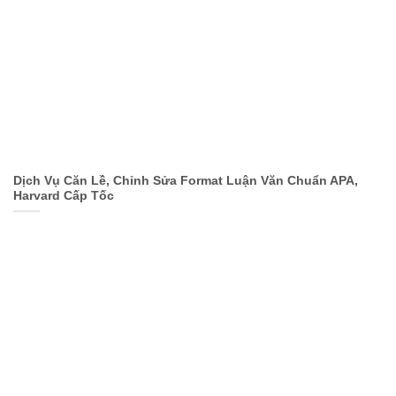
Dịch Vụ Căn Lề, Chỉnh Sửa Format Luận Văn Chuẩn APA,
Harvard Cấp Tốc