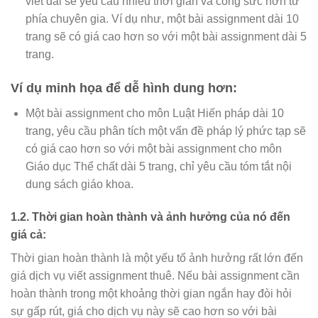
viết dài sẽ yêu cầu nhiều thời gian và công sức hơn từ
phía chuyên gia. Ví dụ như, một bài assignment dài 10
trang sẽ có giá cao hơn so với một bài assignment dài 5
trang.
Ví dụ minh họa để dễ hình dung hơn:
Một bài assignment cho môn Luật Hiến pháp dài 10
trang, yêu cầu phân tích một vấn đề pháp lý phức tạp sẽ
có giá cao hơn so với một bài assignment cho môn
Giáo dục Thể chất dài 5 trang, chỉ yêu cầu tóm tắt nội
dung sách giáo khoa.
1.2. Thời gian hoàn thành và ảnh hưởng của nó đến
giá cả:
Thời gian hoàn thành là một yếu tố ảnh hưởng rất lớn đến
giá dịch vụ viết assignment thuê. Nếu bài assignment cần
hoàn thành trong một khoảng thời gian ngắn hay đòi hỏi
sự gấp rút, giá cho dịch vụ này sẽ cao hơn so với bài