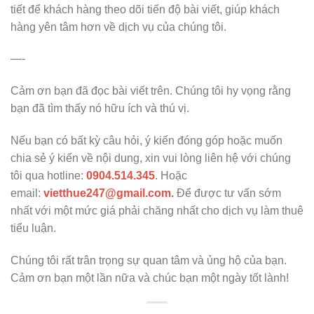
tiết để khách hàng theo dõi tiến độ bài viết, giúp khách
hàng yên tâm hơn về dịch vụ của chúng tôi.
—-
Cảm ơn bạn đã đọc bài viết trên. Chúng tôi hy vọng rằng
bạn đã tìm thấy nó hữu ích và thú vị.
Nếu bạn có bất kỳ câu hỏi, ý kiến đóng góp hoặc muốn
chia sẻ ý kiến về nội dung, xin vui lòng liên hệ với chúng
tôi qua hotline:
0904.514.345
. Hoặc
email:
vietthue247@gmail.com.
Để được tư vấn sớm
nhất với một mức giá phải chăng nhất cho dịch vụ làm thuê
tiểu luận.
Chúng tôi rất trân trọng sự quan tâm và ủng hộ của bạn.
Cảm ơn bạn một lần nữa và chúc bạn một ngày tốt lành!