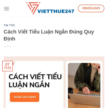
Skip
0904514345
to
content
TIN TỨC
Cách Viết Tiểu Luận Ngắn Đúng Quy
Định
07
Th10