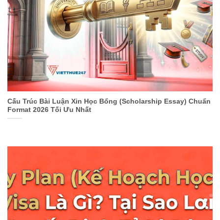
Cấu Trúc Bài Luận Xin Học Bổng (Scholarship Essay) Chuẩn
Format 2026 Tối Ưu Nhất