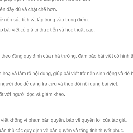
 nên đầy đủ và chặt chẽ hơn.
ở nên súc tích và tập trung vào trọng điểm.
bài viết có giá trị thực tiễn và học thuật cao.
theo đúng quy định của nhà trường, đảm bảo bài viết có hình 
hoạ và làm rõ nội dung, giúp bài viết trở nên sinh động và dễ 
người đọc dễ dàng tra cứu và theo dõi nội dung bài viết.
tốt với người đọc và giám khảo.
ết không vi phạm bản quyền, bảo vệ quyền lợi của tác giả.
 tuân thủ các quy định về bản quyền và tăng tính thuyết phục.