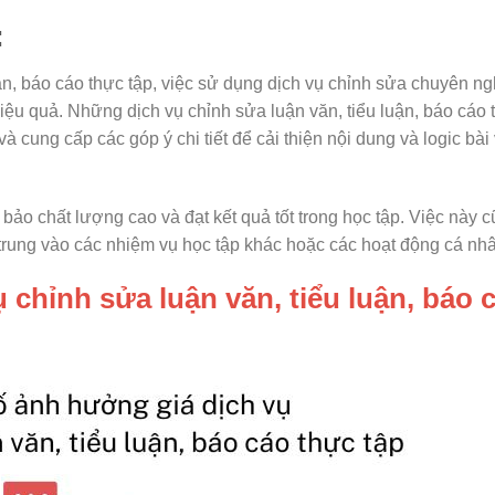
:
uận, báo cáo thực tập, việc sử dụng dịch vụ chỉnh sửa chuyên ng
ệu quả. Những dịch vụ chỉnh sửa luận văn, tiểu luận, báo cáo 
 cung cấp các góp ý chi tiết để cải thiện nội dung và logic bài 
bảo chất lượng cao và đạt kết quả tốt trong học tập. Việc này 
 trung vào các nhiệm vụ học tập khác hoặc các hoạt động cá nh
 chỉnh sửa luận văn, tiểu luận, báo 