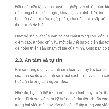
Đội ngũ biên tập viên chuyên nghiệp với nhiều năm ki
nội dung chính xác, logic, khoa học và hình thức trình 
bạn, từ cấu trúc câu, ngữ pháp, cho đến cách sắp xếp
thu hút và dễ hiểu.
Nhờ đó, bài viết của bạn sẽ đạt chất lượng cao, đáp 
điểm cao. Không chỉ vậy, một bài viết được biên tập tố
để hoàn thiện sản phẩm trí tuệ của mình. Giúp bạn có 
2.3. An tâm và tự tin:
Khi sử dụng dịch vụ chỉnh sửa luận văn uy tín, bạn sẽ
của bạn sẽ được chỉnh sửa một cách tỉ mỉ và chính xá
hoặc ấn tượng của người đọc.
Nhờ đó, bạn có thể tự tin nộp bài và trình bày trước thầ
mình đã được kiểm tra kỹ lưỡng và đạt tiêu chuẩn cao. 
trong bài viết, mà thay vào đó, có thể tập trung vào việc