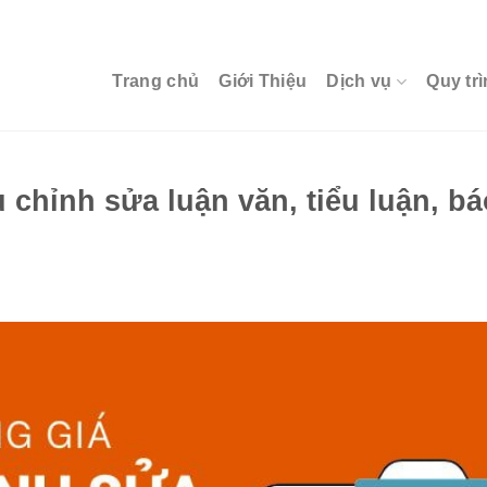
Trang chủ
Giới Thiệu
Dịch vụ
Quy trì
 chỉnh sửa luận văn, tiểu luận, bá