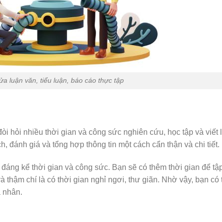
ửa luận văn, tiểu luận, báo cáo thực tập
đòi hỏi nhiều thời gian và công sức nghiên cứu, học tập và viết
ch, đánh giá và tổng hợp thông tin một cách cẩn thận và chi tiết.
đáng kể thời gian và công sức. Bạn sẽ có thêm thời gian để tập
à thậm chí là có thời gian nghỉ ngơi, thư giãn. Nhờ vậy, bạn có
á nhân.