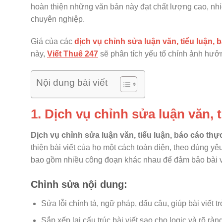
hoàn thiện những văn bản này đạt chất lượng cao, nhi
chuyên nghiệp.
Giá của các
dịch vụ chỉnh sửa luận văn, tiểu luận, 
này,
Viết Thuê 247
sẽ phân tích yếu tố chính ảnh hư
Nội dung bài viết
1. Dịch vụ chỉnh sửa luận văn, t
Dịch vụ chỉnh sửa luận văn, tiểu luận, báo cáo thực
thiện bài viết của họ một cách toàn diện, theo đúng 
bao gồm nhiều công đoạn khác nhau để đảm bảo bài vi
Chỉnh sửa nội dung:
Sửa lỗi chính tả, ngữ pháp, dấu câu, giúp bài viết 
Sắp xếp lại cấu trúc bài viết sao cho logic và rõ rà