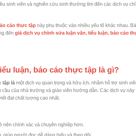
ều sinh viên và nghiên cứu sinh thường tìm đến các dịch vụ ch
báo cáo thực tập
này phụ thuộc vào nhiều yếu tố khác nhau. Bài
ởng đến
giá dịch vụ chỉnh sửa luận văn, tiểu luận, báo cáo th
iểu luận, báo cáo thực tập là gì?
 tập là
một dịch vụ quan trọng và hữu ích, nhằm hỗ trợ sinh vi
yêu cầu của nhà trường và giáo viên hướng dẫn. Các dịch vụ nà
ết đạt chất lượng cao nhất.
trở nên chính xác và chuyên nghiệp hơn.
ng, giúp người đọc dễ dàng hiểu và theo dõi.