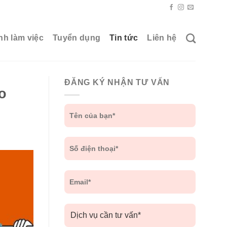
nh làm việc
Tuyển dụng
Tin tức
Liên hệ
ĐĂNG KÝ NHẬN TƯ VẤN
o