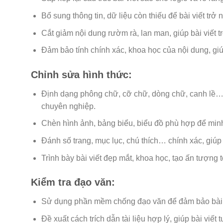
Bổ sung thông tin, dữ liệu còn thiếu để bài viết trở
Cắt giảm nội dung rườm rà, lan man, giúp bài viết tr
Đảm bảo tính chính xác, khoa học của nội dung, giúp 
Chỉnh sửa hình thức:
Định dạng phông chữ, cỡ chữ, dòng chữ, canh lề… 
chuyên nghiệp.
Chèn hình ảnh, bảng biểu, biểu đồ phù hợp để minh 
Đánh số trang, mục lục, chú thích… chính xác, giúp 
Trình bày bài viết đẹp mắt, khoa học, tạo ấn tượng 
Kiểm tra đạo văn:
Sử dụng phần mềm chống đạo văn để đảm bảo bài vi
Đề xuất cách trích dẫn tài liệu hợp lý, giúp bài viết