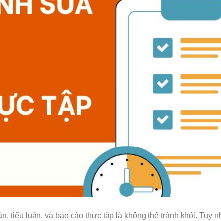
ăn, tiểu luận, và báo cáo thực tập là không thể tránh khỏi. Tuy n