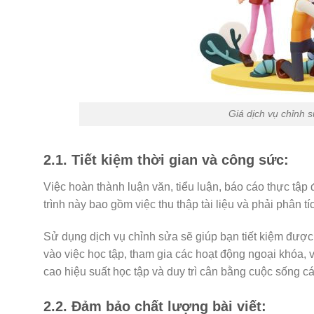
Giá dịch vụ chỉnh s
2.1. Tiết kiệm thời gian và công sức:
Việc hoàn thành luận văn, tiểu luận, báo cáo thực tập 
trình này bao gồm việc thu thập tài liệu và phải phân tí
Sử dụng dịch vụ chỉnh sửa sẽ giúp bạn tiết kiệm được 
vào việc học tập, tham gia các hoạt động ngoại khóa, v
cao hiệu suất học tập và duy trì cân bằng cuộc sống c
2.2. Đảm bảo chất lượng bài viết: