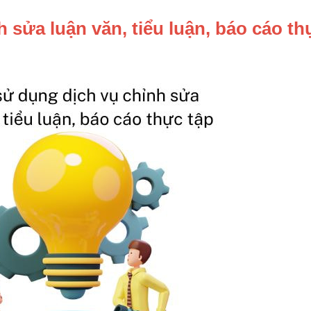
h sửa luận văn, tiểu luận, báo cáo th