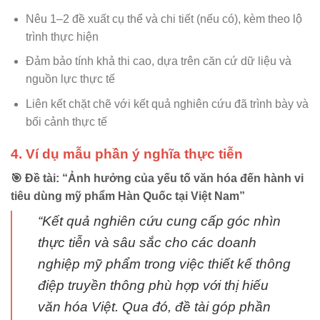
Nêu 1–2 đề xuất cụ thể và chi tiết (nếu có), kèm theo lộ
trình thực hiện
Đảm bảo tính khả thi cao, dựa trên căn cứ dữ liệu và
nguồn lực thực tế
Liên kết chặt chẽ với kết quả nghiên cứu đã trình bày và
bối cảnh thực tế
4. Ví dụ mẫu phần ý nghĩa thực tiễn
🎯 Đề tài: “Ảnh hưởng của yếu tố văn hóa đến hành vi
tiêu dùng mỹ phẩm Hàn Quốc tại Việt Nam”
“Kết quả nghiên cứu cung cấp góc nhìn
thực tiễn và sâu sắc cho các doanh
nghiệp mỹ phẩm trong việc thiết kế thông
điệp truyền thông phù hợp với thị hiếu
văn hóa Việt. Qua đó, đề tài góp phần