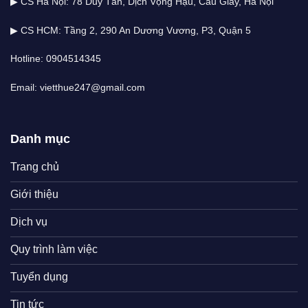
▶ CS Hà Nội: 78 Duy Tân, Dịch Vọng Hậu, Cầu Giấy, Hà Nội
▶ CS HCM: Tầng 2, 290 An Dương Vương, P3, Quận 5
Hotline: 0904514345
Email: vietthue247@gmail.com
Danh mục
Trang chủ
Giới thiệu
Dịch vụ
Quy trình làm việc
Tuyển dụng
Tin tức