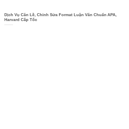
Dịch Vụ Căn Lề, Chỉnh Sửa Format Luận Văn Chuẩn APA,
Harvard Cấp Tốc