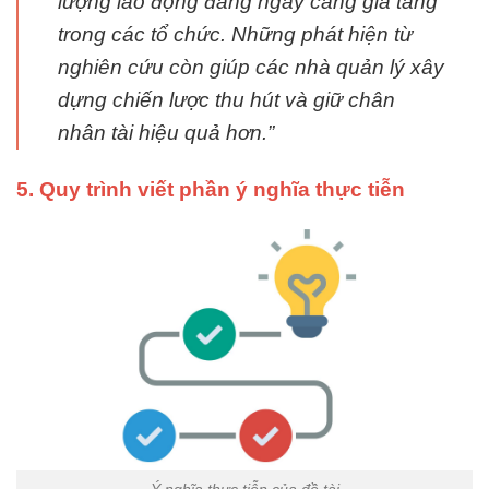
lượng lao động đang ngày càng gia tăng
trong các tổ chức. Những phát hiện từ
nghiên cứu còn giúp các nhà quản lý xây
dựng chiến lược thu hút và giữ chân
nhân tài hiệu quả hơn.”
5. Quy trình viết phần ý nghĩa thực tiễn
Ý nghĩa thực tiễn của đề tài