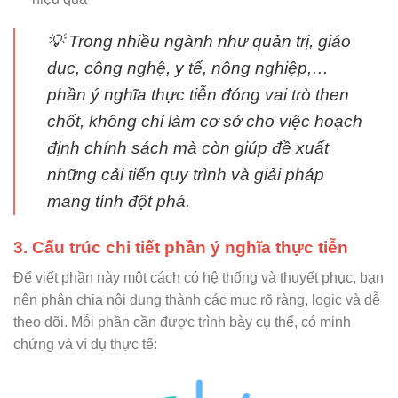
💡 Trong nhiều ngành như quản trị, giáo
dục, công nghệ, y tế, nông nghiệp,…
phần ý nghĩa thực tiễn đóng vai trò then
chốt, không chỉ làm cơ sở cho việc hoạch
định chính sách mà còn giúp đề xuất
những cải tiến quy trình và giải pháp
mang tính đột phá.
3. Cấu trúc chi tiết phần ý nghĩa thực tiễn
Để viết phần này một cách có hệ thống và thuyết phục, bạn
nên phân chia nội dung thành các mục rõ ràng, logic và dễ
theo dõi. Mỗi phần cần được trình bày cụ thể, có minh
chứng và ví dụ thực tế: