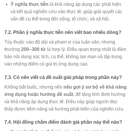
Ý nghĩa thực tiễn
là khả năng áp dụng các phát hiện
và kết quả nghiên cứu vào thực tế, giúp giải quyết các
vấn đề cụ thể trong đời sống, tổ chức, và xã hội.
7.2. Phần ý nghĩa thực tiễn nên viết bao nhiêu dòng?
Tùy thuộc vào độ dài và phạm vi của luận văn, nhưng
thường
200–300 từ
là hợp lý. Điều quan trọng nhất là đảm
bảo nội dung súc tích, cụ thể, không lan man và tập trung
vào những điểm có giá trị ứng dụng cao.
7.3. Có nên viết cả đề xuất giải pháp trong phần này?
Không bắt buộc, nhưng nên
nêu gợi ý sơ bộ về khả năng
ứng dụng hoặc hướng đề xuất
, để tăng tính định hướng
và khả năng áp dụng thực tế. Điều này giúp người đọc
thấy được tiềm năng và hướng phát triển của nghiên cứu.
7.4. Hội đồng chấm điểm đánh giá phần này thế nào?