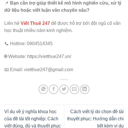
📌
Bạn cần trợ giúp thiết kế mô hình nghiên cứu, xử lý
dữ liệu hoặc viết luận văn chuyên sâu?
Liên hệ
Viết Thuê 247
để được hỗ trợ bởi đội ngũ cố vấn
học thuật nhiều năm kinh nghiệm.
📞 Hotline: 0904514345
🌐 Website: https://vietthue247.vn/
📧 Email: vietthue247@gmail.com
Ví dụ về ý nghĩa khoa học
Cách viết lý do chọn đề tài
của đề tài tốt nghiệp: Cách
thuyết phục: Hướng dẫn chi
viết đúng, đủ và thuyết phục
tiết kèm ví dụ