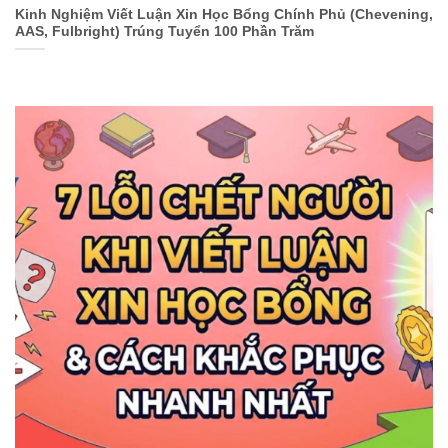
Kinh Nghiệm Viết Luận Xin Học Bổng Chính Phủ (Chevening,
AAS, Fulbright) Trúng Tuyển 100 Phần Trăm