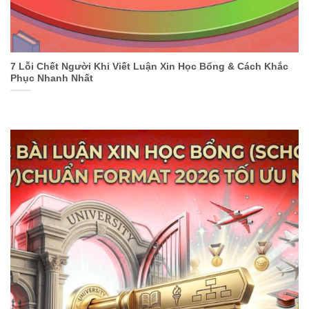
7 Lỗi Chết Người Khi Viết Luận Xin Học Bổng & Cách Khắc
Phục Nhanh Nhất