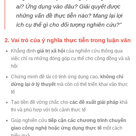
ai? Ứng dụng vào đâu? Giải quyết được
những vấn đề thực tiễn nào? Mang lại lợi
ích cụ thể gì cho đối tượng nghiên cứu?”
2. Vai trò của ý nghĩa thực tiễn trong luận văn
Khẳng định
giá trị xã hội
của nghiên cứu thông qua
việc chỉ ra những đóng góp cụ thể cho cộng đồng và xã
hội
Chứng minh đề tài có tính ứng dụng cao,
không chỉ
dừng lại ở lý thuyết
mà còn có thể triển khai vào thực
tế
Tạo tiền đề vững chắc cho
các đề xuất giải pháp
khả
thi và phù hợp với bối cảnh thực tế
Giúp nghiên cứu
tiếp cận các chương trình chuyển
giao công nghệ hoặc ứng dụng thực tế
một cách
hiệu quả