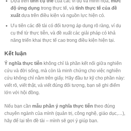
Dựa trên
tính cụ thể
của các ví dụ và minh họa,
mức
độ ứng dụng
trong thực tế, và
tính thực tế của đề
xuất
dựa trên điều kiện và nguồn lực hiện có.
Ưu tiên các đề tài có đối tượng áp dụng rõ ràng, ví dụ
cụ thể từ thực tiễn, và đề xuất các giải pháp có khả
năng triển khai thực tế cao trong điều kiện hiện tại.
Kết luận
Ý nghĩa thực tiễn
không chỉ là phần kết nối giữa nghiên
cứu và đời sống, mà còn là minh chứng cho việc nghiên
cứu không chỉ nằm trên giấy. Hãy đầu tư kỹ cho phần này:
viết rõ, viết thật, và viết đúng đối tượng, bạn sẽ ghi điểm
lớn với hội đồng.
Nếu bạn cần
mẫu phần ý nghĩa thực tiễn
theo đúng
chuyên ngành của mình (quản trị, công nghệ, giáo dục,…),
hãy để lại tên đề tài – mình sẽ gợi ý giúp bạn.