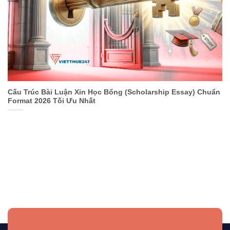
Cấu Trúc Bài Luận Xin Học Bổng (Scholarship Essay) Chuẩn
Format 2026 Tối Ưu Nhất