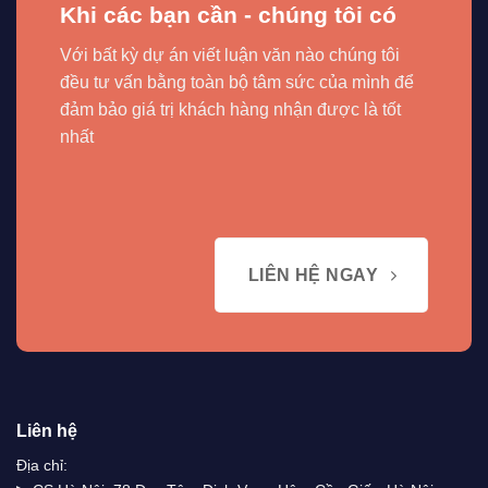
Khi các bạn cần - chúng tôi có
Với bất kỳ dự án viết luận văn nào chúng tôi
đều tư vấn bằng toàn bộ tâm sức của mình để
đảm bảo giá trị khách hàng nhận được là tốt
nhất
LIÊN HỆ NGAY
Liên hệ
Địa chỉ: