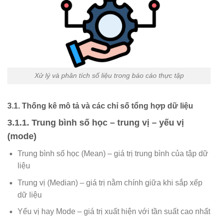
Xử lý và phân tích số liệu trong báo cáo thực tập
3.1. Thống kê mô tả và các chỉ số tổng hợp dữ liệu
3.1.1. Trung bình số học – trung vị – yếu vị
(mode)
Trung bình số học (Mean) – giá trị trung bình của tập dữ
liệu
Trung vị (Median) – giá trị nằm chính giữa khi sắp xếp
dữ liệu
Yếu vị hay Mode – giá trị xuất hiện với tần suất cao nhất