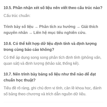
10.5. Phần nhận xét số liệu nên viết theo cấu trúc nào?
Cấu trúc chuẩn:
Trình bày số liệu → Phân tích xu hướng → Giải thích
nguyên nhân → Liên hệ mục tiêu nghiên cứu.
10.6. Có thể kết hợp dữ liệu định tính và định lượng
trong cùng báo cáo không?
Có thể áp dụng song song phân tích định tính (phỏng vấn,
quan sát) và định lượng (khảo sát, thống kê).
10.7. Nên trình bày bảng số liệu như thế nào để đạt
chuẩn học thuật?
Tiêu đề rõ ràng, ghi chú đơn vị tính, căn lề khoa học, đánh
số bảng theo chương và trích dẫn nguồn dữ liệu.