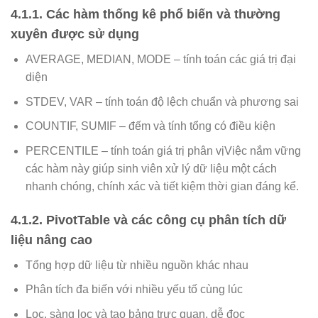
4.1.1. Các hàm thống kê phổ biến và thường
xuyên được sử dụng
AVERAGE, MEDIAN, MODE – tính toán các giá trị đại
diện
STDEV, VAR – tính toán độ lệch chuẩn và phương sai
COUNTIF, SUMIF – đếm và tính tổng có điều kiện
PERCENTILE – tính toán giá trị phân vịViệc nắm vững
các hàm này giúp sinh viên xử lý dữ liệu một cách
nhanh chóng, chính xác và tiết kiệm thời gian đáng kể.
4.1.2. PivotTable và các công cụ phân tích dữ
liệu nâng cao
Tổng hợp dữ liệu từ nhiều nguồn khác nhau
Phân tích đa biến với nhiều yếu tố cùng lúc
Lọc, sàng lọc và tạo bảng trực quan, dễ đọc