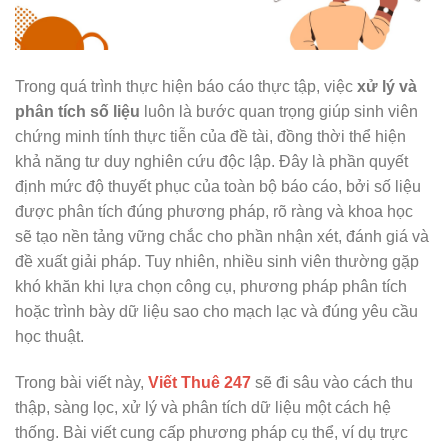
Trong quá trình thực hiện báo cáo thực tập, việc
xử lý và
phân tích số liệu
luôn là bước quan trọng giúp sinh viên
chứng minh tính thực tiễn của đề tài, đồng thời thể hiện
khả năng tư duy nghiên cứu độc lập. Đây là phần quyết
định mức độ thuyết phục của toàn bộ báo cáo, bởi số liệu
được phân tích đúng phương pháp, rõ ràng và khoa học
sẽ tạo nền tảng vững chắc cho phần nhận xét, đánh giá và
đề xuất giải pháp. Tuy nhiên, nhiều sinh viên thường gặp
khó khăn khi lựa chọn công cụ, phương pháp phân tích
hoặc trình bày dữ liệu sao cho mạch lạc và đúng yêu cầu
học thuật.
Trong bài viết này,
Viết Thuê 247
sẽ đi sâu vào cách thu
thập, sàng lọc, xử lý và phân tích dữ liệu một cách hệ
thống. Bài viết cung cấp phương pháp cụ thể, ví dụ trực