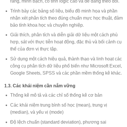
ràng, minh bạch, có tính logic cao và dễ dàng theo dõi.
Trình bày các bảng số liệu, biểu đồ minh họa và phần
nhận xét phân tích theo đúng chuẩn mực học thuật, đảm
bảo tính khoa học và chuyên nghiệp.
Giải thích, phân tích và diễn giải dữ liệu một cách phù
hợp, sát với thực tiễn hoạt động, đặc thù và bối cảnh cụ
thể của đơn vị thực tập.
Sử dụng một cách hiệu quả, thành thạo và linh hoạt các
công cụ phân tích dữ liệu phổ biến như Microsoft Excel,
Google Sheets, SPSS và các phần mềm thống kê khác.
1.3. Các khái niệm cần nắm vững
Thống kê mô tả và các chỉ số thống kê cơ bản
Các khái niệm trung bình số học (mean), trung vị
(median), và yếu vị (mode)
Độ lệch chuẩn (standard deviation), phương sai