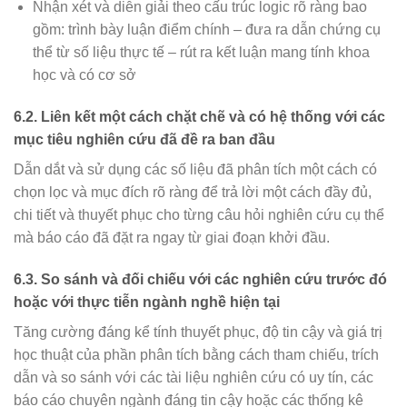
Nhận xét và diễn giải theo cấu trúc logic rõ ràng bao
gồm: trình bày luận điểm chính – đưa ra dẫn chứng cụ
thể từ số liệu thực tế – rút ra kết luận mang tính khoa
học và có cơ sở
6.2. Liên kết một cách chặt chẽ và có hệ thống với các
mục tiêu nghiên cứu đã đề ra ban đầu
Dẫn dắt và sử dụng các số liệu đã phân tích một cách có
chọn lọc và mục đích rõ ràng để trả lời một cách đầy đủ,
chi tiết và thuyết phục cho từng câu hỏi nghiên cứu cụ thể
mà báo cáo đã đặt ra ngay từ giai đoạn khởi đầu.
6.3. So sánh và đối chiếu với các nghiên cứu trước đó
hoặc với thực tiễn ngành nghề hiện tại
Tăng cường đáng kể tính thuyết phục, độ tin cậy và giá trị
học thuật của phần phân tích bằng cách tham chiếu, trích
dẫn và so sánh với các tài liệu nghiên cứu có uy tín, các
báo cáo chuyên ngành đáng tin cậy hoặc các thống kê