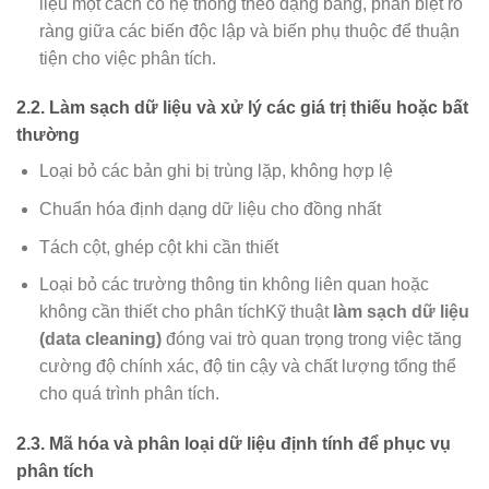
liệu một cách có hệ thống theo dạng bảng, phân biệt rõ
ràng giữa các biến độc lập và biến phụ thuộc để thuận
tiện cho việc phân tích.
2.2. Làm sạch dữ liệu và xử lý các giá trị thiếu hoặc bất
thường
Loại bỏ các bản ghi bị trùng lặp, không hợp lệ
Chuẩn hóa định dạng dữ liệu cho đồng nhất
Tách cột, ghép cột khi cần thiết
Loại bỏ các trường thông tin không liên quan hoặc
không cần thiết cho phân tíchKỹ thuật
làm sạch dữ liệu
(data cleaning)
đóng vai trò quan trọng trong việc tăng
cường độ chính xác, độ tin cậy và chất lượng tổng thể
cho quá trình phân tích.
2.3. Mã hóa và phân loại dữ liệu định tính để phục vụ
phân tích