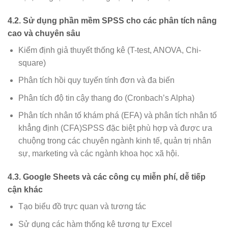
4.2. Sử dụng phần mềm SPSS cho các phân tích nâng
cao và chuyên sâu
Kiểm định giả thuyết thống kê (T-test, ANOVA, Chi-
square)
Phân tích hồi quy tuyến tính đơn và đa biến
Phân tích độ tin cậy thang đo (Cronbach’s Alpha)
Phân tích nhân tố khám phá (EFA) và phân tích nhân tố
khẳng định (CFA)SPSS đặc biệt phù hợp và được ưa
chuộng trong các chuyên ngành kinh tế, quản trị nhân
sự, marketing và các ngành khoa học xã hội.
4.3. Google Sheets và các công cụ miễn phí, dễ tiếp
cận khác
Tạo biểu đồ trực quan và tương tác
Sử dụng các hàm thống kê tương tự Excel