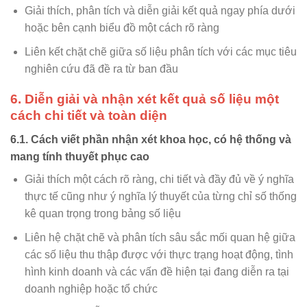
Giải thích, phân tích và diễn giải kết quả ngay phía dưới
hoặc bên cạnh biểu đồ một cách rõ ràng
Liên kết chặt chẽ giữa số liệu phân tích với các mục tiêu
nghiên cứu đã đề ra từ ban đầu
6. Diễn giải và nhận xét kết quả số liệu một
cách chi tiết và toàn diện
6.1. Cách viết phần nhận xét khoa học, có hệ thống và
mang tính thuyết phục cao
Giải thích một cách rõ ràng, chi tiết và đầy đủ về ý nghĩa
thực tế cũng như ý nghĩa lý thuyết của từng chỉ số thống
kê quan trọng trong bảng số liệu
Liên hệ chặt chẽ và phân tích sâu sắc mối quan hệ giữa
các số liệu thu thập được với thực trạng hoạt động, tình
hình kinh doanh và các vấn đề hiện tại đang diễn ra tại
doanh nghiệp hoặc tổ chức