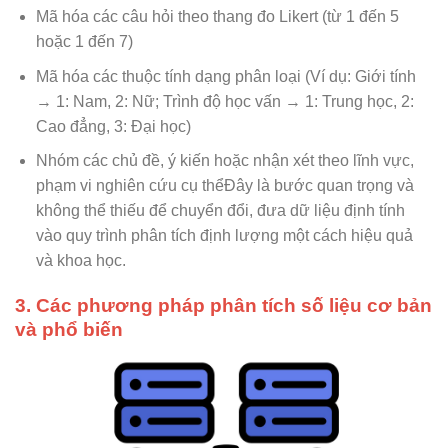
Mã hóa các câu hỏi theo thang đo Likert (từ 1 đến 5
hoặc 1 đến 7)
Mã hóa các thuộc tính dạng phân loại (Ví dụ: Giới tính
→ 1: Nam, 2: Nữ; Trình độ học vấn → 1: Trung học, 2:
Cao đẳng, 3: Đại học)
Nhóm các chủ đề, ý kiến hoặc nhận xét theo lĩnh vực,
phạm vi nghiên cứu cụ thểĐây là bước quan trọng và
không thể thiếu để chuyển đổi, đưa dữ liệu định tính
vào quy trình phân tích định lượng một cách hiệu quả
và khoa học.
3. Các phương pháp phân tích số liệu cơ bản
và phổ biến