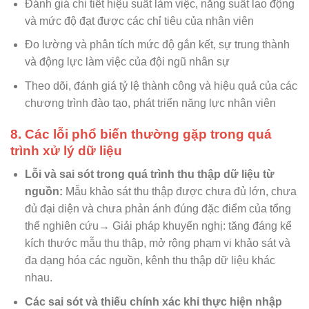
Đánh giá chi tiết hiệu suất làm việc, năng suất lao động
và mức độ đạt được các chỉ tiêu của nhân viên
Đo lường và phân tích mức độ gắn kết, sự trung thành
và động lực làm việc của đội ngũ nhân sự
Theo dõi, đánh giá tỷ lệ thành công và hiệu quả của các
chương trình đào tạo, phát triển năng lực nhân viên
8. Các lỗi phổ biến thường gặp trong quá
trình xử lý dữ liệu
Lỗi và sai sót trong quá trình thu thập dữ liệu từ
nguồn:
Mẫu khảo sát thu thập được chưa đủ lớn, chưa
đủ đại diện và chưa phản ánh đúng đặc điểm của tổng
thể nghiên cứu→ Giải pháp khuyến nghị: tăng đáng kể
kích thước mẫu thu thập, mở rộng phạm vi khảo sát và
đa dạng hóa các nguồn, kênh thu thập dữ liệu khác
nhau.
Các sai sót và thiếu chính xác khi thực hiện nhập