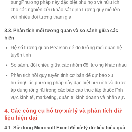
trungPhương pháp này đặc biệt phù hợp và hữu ích
cho các nghiên cứu khảo sát định lượng quy mô lớn
với nhiều đối tượng tham gia.
3.3. Phân tích mối tương quan và so sánh giữa các
biến
Hệ số tương quan Pearson để đo lường mối quan hệ
tuyến tính
So sánh, đối chiếu giữa các nhóm đối tượng khác nhau
Phân tích hồi quy tuyến tính cơ bản để dự báo xu
hướngCác phương pháp này đặc biệt hữu ích và được
áp dụng rộng rãi trong các báo cáo thực tập thuộc lĩnh
vực kinh tế, marketing, quản trị kinh doanh và nhân sự.
4. Các công cụ hỗ trợ xử lý và phân tích dữ
liệu hiện đại
4.1. Sử dụng Microsoft Excel để xử lý dữ liệu hiệu quả