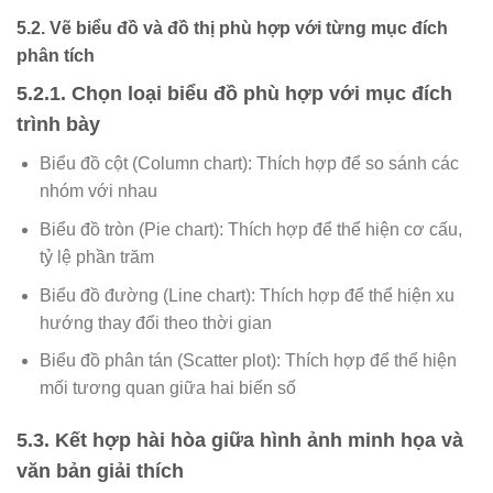
5.2. Vẽ biểu đồ và đồ thị phù hợp với từng mục đích
phân tích
5.2.1. Chọn loại biểu đồ phù hợp với mục đích
trình bày
Biểu đồ cột (Column chart): Thích hợp để so sánh các
nhóm với nhau
Biểu đồ tròn (Pie chart): Thích hợp để thể hiện cơ cấu,
tỷ lệ phần trăm
Biểu đồ đường (Line chart): Thích hợp để thể hiện xu
hướng thay đổi theo thời gian
Biểu đồ phân tán (Scatter plot): Thích hợp để thể hiện
mối tương quan giữa hai biến số
5.3. Kết hợp hài hòa giữa hình ảnh minh họa và
văn bản giải thích