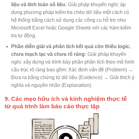
liệu và tính toán số liệu:
Giải pháp khuyến nghị: áp
dụng phương pháp kiểm tra chéo dữ liệu một cách có
hệ thống bằng cách sử dụng các công cụ hỗ trợ như
Microsoft Excel hoặc Google Sheets với các hàm kiểm
tra tự động.
Phần diễn giải và phân tích kết quả còn thiếu logic,
chưa mạch lạc và chưa rõ ràng:
Giải pháp khuyến
nghị: xây dựng và trình bày phần phân tích theo mô hình
cấu trúc rõ ràng bao gồm: Xác định vấn đề (Problem) →
Đưa ra bằng chứng từ dữ liệu (Evidence) → Giải thích ý
nghĩa và nguyên nhân (Explanation).
9. Các mẹo hữu ích và kinh nghiệm thực tế
từ quá trình làm báo cáo thực tập