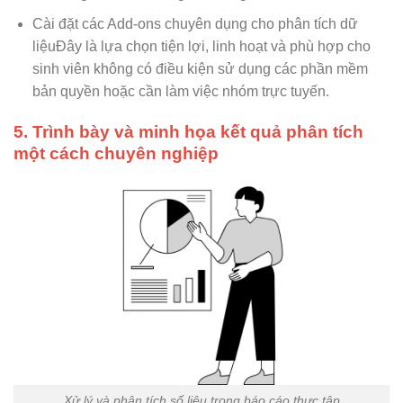
Cài đặt các Add-ons chuyên dụng cho phân tích dữ
liệuĐây là lựa chọn tiện lợi, linh hoạt và phù hợp cho
sinh viên không có điều kiện sử dụng các phần mềm
bản quyền hoặc cần làm việc nhóm trực tuyến.
5. Trình bày và minh họa kết quả phân tích
một cách chuyên nghiệp
Xử lý và phân tích số liệu trong báo cáo thực tập