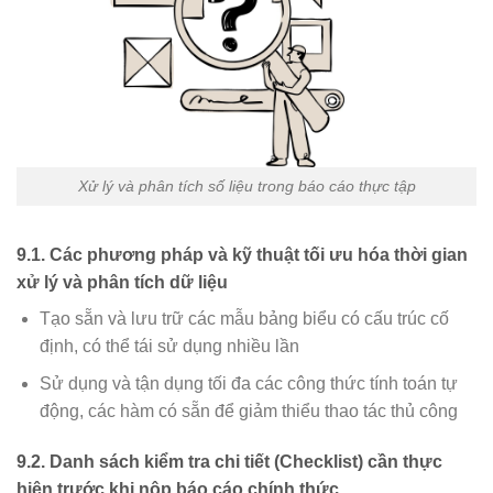
Xử lý và phân tích số liệu trong báo cáo thực tập
9.1. Các phương pháp và kỹ thuật tối ưu hóa thời gian
xử lý và phân tích dữ liệu
Tạo sẵn và lưu trữ các mẫu bảng biểu có cấu trúc cố
định, có thể tái sử dụng nhiều lần
Sử dụng và tận dụng tối đa các công thức tính toán tự
động, các hàm có sẵn để giảm thiểu thao tác thủ công
9.2. Danh sách kiểm tra chi tiết (Checklist) cần thực
hiện trước khi nộp báo cáo chính thức