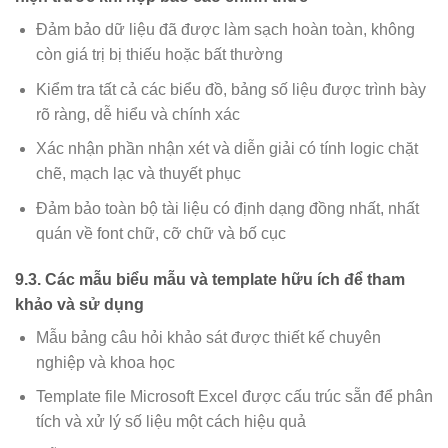
Đảm bảo dữ liệu đã được làm sạch hoàn toàn, không
còn giá trị bị thiếu hoặc bất thường
Kiểm tra tất cả các biểu đồ, bảng số liệu được trình bày
rõ ràng, dễ hiểu và chính xác
Xác nhận phần nhận xét và diễn giải có tính logic chặt
chẽ, mạch lạc và thuyết phục
Đảm bảo toàn bộ tài liệu có định dạng đồng nhất, nhất
quán về font chữ, cỡ chữ và bố cục
9.3. Các mẫu biểu mẫu và template hữu ích để tham
khảo và sử dụng
Mẫu bảng câu hỏi khảo sát được thiết kế chuyên
nghiệp và khoa học
Template file Microsoft Excel được cấu trúc sẵn để phân
tích và xử lý số liệu một cách hiệu quả