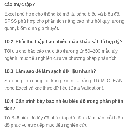
cáo thực tập?
Excel phù hợp cho thống kê mô tả, bảng biểu và biểu đồ.
SPSS phù hợp cho phân tích nâng cao như hồi quy, tương
quan, kiểm định giả thuyết.
10.2. Phải thu thập bao nhiêu mẫu khảo sát thì hợp lý?
Tối ưu cho báo cáo thực tập thường từ 50–200 mẫu tùy
ngành, mục tiêu nghiên cứu và phương pháp phân tích.
10.3. Làm sao để làm sạch dữ liệu nhanh?
Sử dụng tính năng lọc trùng, kiểm tra trắng, TRIM, CLEAN
trong Excel và xác thực dữ liệu (Data Validation).
10.4. Cần trình bày bao nhiêu biểu đồ trong phần phân
tích?
Từ 3–6 biểu đồ tùy độ phức tạp dữ liệu, đảm bảo mỗi biểu
đồ phục vụ trực tiếp mục tiêu nghiên cứu.