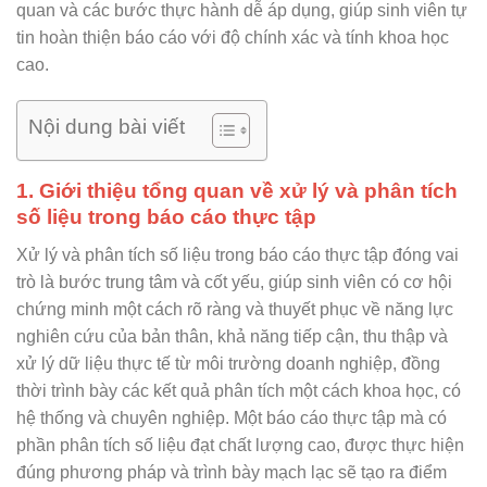
quan và các bước thực hành dễ áp dụng, giúp sinh viên tự
tin hoàn thiện báo cáo với độ chính xác và tính khoa học
cao.
Nội dung bài viết
1. Giới thiệu tổng quan về xử lý và phân tích
số liệu trong báo cáo thực tập
Xử lý và phân tích số liệu trong báo cáo thực tập đóng vai
trò là bước trung tâm và cốt yếu, giúp sinh viên có cơ hội
chứng minh một cách rõ ràng và thuyết phục về năng lực
nghiên cứu của bản thân, khả năng tiếp cận, thu thập và
xử lý dữ liệu thực tế từ môi trường doanh nghiệp, đồng
thời trình bày các kết quả phân tích một cách khoa học, có
hệ thống và chuyên nghiệp. Một báo cáo thực tập mà có
phần phân tích số liệu đạt chất lượng cao, được thực hiện
đúng phương pháp và trình bày mạch lạc sẽ tạo ra điểm