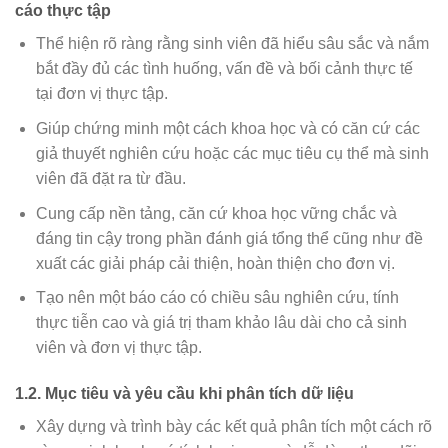
cáo thực tập
Thể hiện rõ ràng rằng sinh viên đã hiểu sâu sắc và nắm
bắt đầy đủ các tình huống, vấn đề và bối cảnh thực tế
tại đơn vị thực tập.
Giúp chứng minh một cách khoa học và có căn cứ các
giả thuyết nghiên cứu hoặc các mục tiêu cụ thể mà sinh
viên đã đặt ra từ đầu.
Cung cấp nền tảng, căn cứ khoa học vững chắc và
đáng tin cậy trong phần đánh giá tổng thể cũng như đề
xuất các giải pháp cải thiện, hoàn thiện cho đơn vị.
Tạo nên một báo cáo có chiều sâu nghiên cứu, tính
thực tiễn cao và giá trị tham khảo lâu dài cho cả sinh
viên và đơn vị thực tập.
1.2. Mục tiêu và yêu cầu khi phân tích dữ liệu
Xây dựng và trình bày các kết quả phân tích một cách rõ