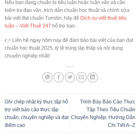
Nếu bạn đang chuẩn bị tiểu luận hoặc luận văn và cần
kiểm tra đạo văn, trích dẫn chuẩn học thuật và chỉnh sửa
bài viết đạt chuẩn Turnitin, hãy để
Dịch vụ viết thuê tiểu
luận
–
Viết Thuê 247
hỗ trợ bạn.
👉 Liên hệ ngay hôm nay để đảm bảo bài viết của bạn đạt
chuẩn học thuật 2025, tỷ lệ trùng lặp thấp và nội dung
chuyên nghiệp nhất!
Ghi chép nhật ký thực tập hỗ
Trình Bày Báo Cáo Thực
trợ viết báo cáo thực tập
Tập Theo Tiêu Chuẩn
chuẩn, chuyên nghiệp và đạt
Chuyên Nghiệp: Hướng Dẫn
điểm cao
Chi Tiết A–Z