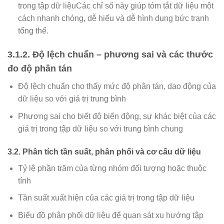
trong tập dữ liệuCác chỉ số này giúp tóm tắt dữ liệu một
cách nhanh chóng, dễ hiểu và dễ hình dung bức tranh
tổng thể.
3.1.2. Độ lệch chuẩn – phương sai và các thước
đo độ phân tán
Độ lệch chuẩn cho thấy mức độ phân tán, dao động của
dữ liệu so với giá trị trung bình
Phương sai cho biết độ biến động, sự khác biệt của các
giá trị trong tập dữ liệu so với trung bình chung
3.2. Phân tích tần suất, phân phối và cơ cấu dữ liệu
Tỷ lệ phần trăm của từng nhóm đối tượng hoặc thuộc
tính
Tần suất xuất hiện của các giá trị trong tập dữ liệu
Biểu đồ phân phối dữ liệu để quan sát xu hướng tập