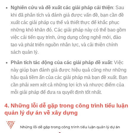
Nghiên cứu và đề xuất các giải pháp cải thiện
: Sau
khi đã phân tích và đánh giá được vấn đề, bạn cần đề
xuất các giải pháp cụ thể và thiết thực để khắc phục
những khó khăn đó. Các giải pháp này có thể bao gồm
việc cải tiến quy trình, ứng dụng công nghệ mới, đào
tạo và phát triển nguồn nhân lực, và cải thiện chính
sách quản lý.
Phân tích tác động của các giải pháp đề xuất
: Việc
này giúp bạn đánh giá được hiệu quả cũng như những
hậu quả tiềm ẩn của các giải pháp mà bạn đề xuất. Bạn
cần phải xem xét cả những lợi ích và nhược điểm của
mỗi giải pháp để đưa ra quyết định tốt nhất.
4. Những lỗi dễ gặp trong công trình tiểu luận
quản lý dự án về xây dựng