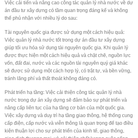
Việc cải tiến và nâng cao công tác quản lý nhà nước về dự
án đầu tư xây dựng có tầm quan trọng đáng kể và không
thể phủ nhận với nhiều lý do sau:
Tài nguyên quốc gia được sử dụng một cách hiệu quả:
Việc quản lý nhà nước tốt trong dự án đầu tư xây dựng
giúp tối ưu hóa sử dụng tài nguyên quốc gia. Khi quản lý
được thực hiện một cách hiệu quả và chặt chẽ, nguồn lực
vốn, đất đai, nước và các nguồn tài nguyên quý giá khác
sẽ được sử dụng một cách hợp lý, có trật tự, và bền vững,
tránh lãng phí và thất thoát không đáng có.
Phát triển hạ tầng: Việc cải thiện công tác quản lý nhà
nước trong dự án xây dựng sẽ đảm bảo sự phát triển và
nâng cấp liên tục của hạ tầng cơ bản của một quốc gia.
Việc xây dựng và duy trì hạ tầng giao thông, hệ thống cung
cấp điện, cấp nước và viễn thông là quan trọng để tạo điều
kiện thuận lợi cho sự phát triển của kinh tế, giao thông,