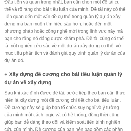
Đầu tiên và quan trọng nhất, bạn cần chọn một đề tài cụ
thể và rõ ràng cho bài tiểu luận của mình. Đề tài này có thể
liên quan đến một vấn đề cụ thể trong quản lý dự án xây
dựng mà bạn muốn tìm hiểu sâu hơn, hoặc đến một
phương pháp hoặc công nghệ mới trong lĩnh vực này mà
bạn cho rằng nó đáng được khám phá. Đề tài cũng có thể
là một nghiên cứu sâu về một dự án xây dựng cụ thể, với
mục tiêu phân tích và đánh giá quy trình quản lý dự án của
dự án đó.
+ Xây dựng đề cương cho bài tiểu luận quản lý
dự án về xây dựng
Sau khi xác định được đề tài, bước tiếp theo bạn cần thực
hiện là xây dựng một đề cương chi tiết cho bài tiểu luận.
Đề cương này sẽ giúp bạn tổ chức suy nghĩ và ý tưởng
của mình một cách logic và có hệ thống, đồng thời cũng
giúp bạn dễ dàng theo dõi và kiểm soát tiến trình nghiên
cứu của mình. Đề cương của bạn nên bao gồm các phần