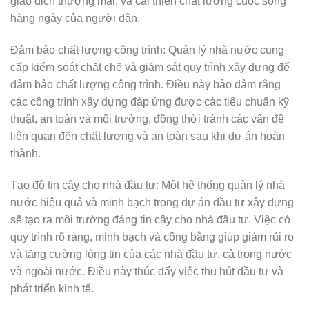
giao dịch thương mại, và cải thiện chất lượng cuộc sống
hàng ngày của người dân.
Đảm bảo chất lượng công trình: Quản lý nhà nước cung
cấp kiểm soát chặt chẽ và giám sát quy trình xây dựng để
đảm bảo chất lượng công trình. Điều này bảo đảm rằng
các công trình xây dựng đáp ứng được các tiêu chuẩn kỹ
thuật, an toàn và môi trường, đồng thời tránh các vấn đề
liên quan đến chất lượng và an toàn sau khi dự án hoàn
thành.
Tạo độ tin cậy cho nhà đầu tư: Một hệ thống quản lý nhà
nước hiệu quả và minh bạch trong dự án đầu tư xây dựng
sẽ tạo ra môi trường đáng tin cậy cho nhà đầu tư. Việc có
quy trình rõ ràng, minh bạch và công bằng giúp giảm rủi ro
và tăng cường lòng tin của các nhà đầu tư, cả trong nước
và ngoài nước. Điều này thúc đẩy việc thu hút đầu tư và
phát triển kinh tế.