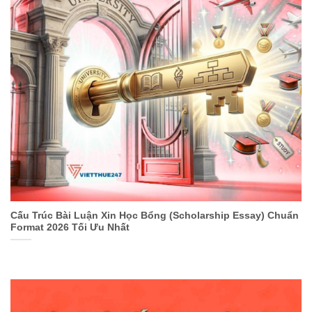
Cấu Trúc Bài Luận Xin Học Bổng (Scholarship Essay) Chuẩn
Format 2026 Tối Ưu Nhất