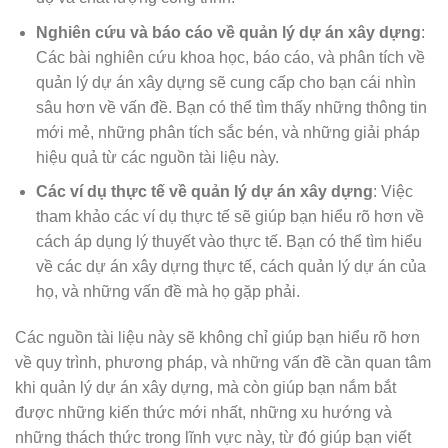
Nghiên cứu và báo cáo về quản lý dự án xây dựng
:
Các bài nghiên cứu khoa học, báo cáo, và phân tích về
quản lý dự án xây dựng sẽ cung cấp cho bạn cái nhìn
sâu hơn về vấn đề. Bạn có thể tìm thấy những thông tin
mới mẻ, những phân tích sắc bén, và những giải pháp
hiệu quả từ các nguồn tài liệu này.
Các ví dụ thực tế về quản lý dự án xây dựng
: Việc
tham khảo các ví dụ thực tế sẽ giúp bạn hiểu rõ hơn về
cách áp dụng lý thuyết vào thực tế. Bạn có thể tìm hiểu
về các dự án xây dựng thực tế, cách quản lý dự án của
họ, và những vấn đề mà họ gặp phải.
Các nguồn tài liệu này sẽ không chỉ giúp bạn hiểu rõ hơn
về quy trình, phương pháp, và những vấn đề cần quan tâm
khi quản lý dự án xây dựng, mà còn giúp bạn nắm bắt
được những kiến thức mới nhất, những xu hướng và
những thách thức trong lĩnh vực này, từ đó giúp bạn viết