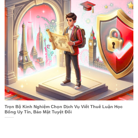
Trọn Bộ Kinh Nghiệm Chọn Dịch Vụ Viết Thuê Luận Học
Bổng Uy Tín, Bảo Mật Tuyệt Đối