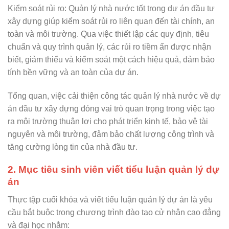
Kiểm soát rủi ro: Quản lý nhà nước tốt trong dự án đầu tư
xây dựng giúp kiểm soát rủi ro liên quan đến tài chính, an
toàn và môi trường. Qua việc thiết lập các quy định, tiêu
chuẩn và quy trình quản lý, các rủi ro tiềm ẩn được nhận
biết, giảm thiểu và kiểm soát một cách hiệu quả, đảm bảo
tính bền vững và an toàn của dự án.
Tổng quan, việc cải thiện công tác quản lý nhà nước về dự
án đầu tư xây dựng đóng vai trò quan trọng trong việc tạo
ra môi trường thuận lợi cho phát triển kinh tế, bảo vệ tài
nguyên và môi trường, đảm bảo chất lượng công trình và
tăng cường lòng tin của nhà đầu tư.
2. Mục tiêu sinh viên viết tiểu luận quản lý dự
án
Thực tập cuối khóa và viết tiểu luận quản lý dự án là yêu
cầu bắt buộc trong chương trình đào tạo cử nhân cao đẳng
và đại học nhằm: