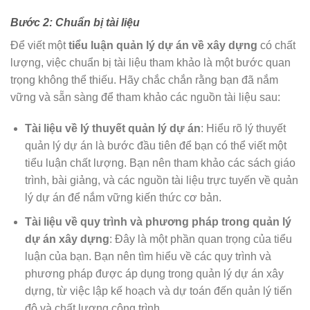
Bước 2: Chuẩn bị tài liệu
Để viết một
tiểu luận quản lý dự án về xây dựng
có chất
lượng, việc chuẩn bị tài liệu tham khảo là một bước quan
trọng không thể thiếu. Hãy chắc chắn rằng bạn đã nắm
vững và sẵn sàng để tham khảo các nguồn tài liệu sau:
Tài liệu về lý thuyết quản lý dự án
: Hiểu rõ lý thuyết
quản lý dự án là bước đầu tiên để bạn có thể viết một
tiểu luận chất lượng. Bạn nên tham khảo các sách giáo
trình, bài giảng, và các nguồn tài liệu trực tuyến về quản
lý dự án để nắm vững kiến thức cơ bản.
Tài liệu về quy trình và phương pháp trong quản lý
dự án xây dựng
: Đây là một phần quan trọng của tiểu
luận của bạn. Bạn nên tìm hiểu về các quy trình và
phương pháp được áp dụng trong quản lý dự án xây
dựng, từ việc lập kế hoạch và dự toán đến quản lý tiến
độ và chất lượng công trình.