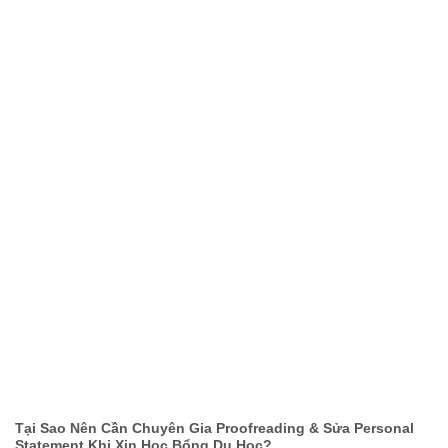
Tại Sao Nên Cần Chuyên Gia Proofreading & Sửa Personal
Statement Khi Xin Học Bổng Du Học?