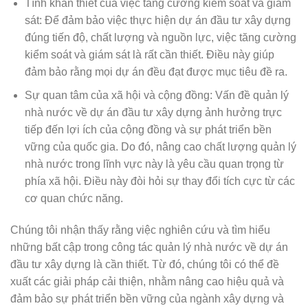
Tính khẩn thiết của việc tăng cường kiểm soát và giám
sát: Để đảm bảo việc thực hiện dự án đầu tư xây dựng
đúng tiến độ, chất lượng và nguồn lực, việc tăng cường
kiểm soát và giám sát là rất cần thiết. Điều này giúp
đảm bảo rằng mọi dự án đều đạt được mục tiêu đề ra.
Sự quan tâm của xã hội và cộng đồng: Vấn đề quản lý
nhà nước về dự án đầu tư xây dựng ảnh hưởng trực
tiếp đến lợi ích của cộng đồng và sự phát triển bền
vững của quốc gia. Do đó, nâng cao chất lượng quản lý
nhà nước trong lĩnh vực này là yêu cầu quan trọng từ
phía xã hội. Điều này đòi hỏi sự thay đổi tích cực từ các
cơ quan chức năng.
Chúng tôi nhận thấy rằng việc nghiên cứu và tìm hiểu
những bất cập trong công tác quản lý nhà nước về dự án
đầu tư xây dựng là cần thiết. Từ đó, chúng tôi có thể đề
xuất các giải pháp cải thiện, nhằm nâng cao hiệu quả và
đảm bảo sự phát triển bền vững của ngành xây dựng và