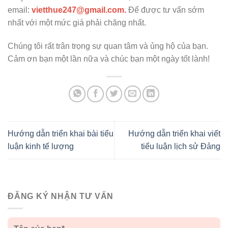
email:
vietthue247@gmail.com.
Để được tư vấn sớm
nhất với một mức giá phải chăng nhất.
Chúng tôi rất trân trọng sự quan tâm và ủng hộ của bạn.
Cảm ơn bạn một lần nữa và chúc bạn một ngày tốt lành!
Hướng dẫn triển khai bài tiểu
Hướng dẫn triển khai viết
luận kinh tế lượng
tiểu luận lịch sử Đảng
ĐĂNG KÝ NHẬN TƯ VẤN