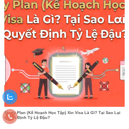
Study Plan (Kế Hoạch Học Tập) Xin Visa Là Gì? Tại Sao Lại
Quyết Định Tỷ Lệ Đậu?