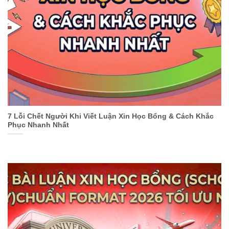
7 Lỗi Chết Người Khi Viết Luận Xin Học Bổng & Cách Khắc
Phục Nhanh Nhất