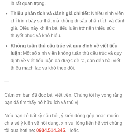
là rất quan trọng.
Thiếu phân tích và đánh giá chi tiết:
Nhiều sinh viên
chỉ trình bày sự thật mà không đi sâu phân tích và đánh
giá. Điều này khiến bài tiểu luận trở nên thiếu sức
thuyết phục và khó hiểu.
Không tuân thủ cấu trúc và quy định về viết tiểu
luận:
Một số sinh viên không tuân thủ cấu trúc và quy
định về viết tiểu luận đã được đề ra, dẫn đến bài viết
thiếu mạch lạc và khó theo dõi.
—
Cảm ơn bạn đã đọc bài viết trên. Chúng tôi hy vọng rằng
bạn đã tìm thấy nó hữu ích và thú vị.
Nếu bạn có bất kỳ câu hỏi, ý kiến đóng góp hoặc muốn
chia sẻ ý kiến về nội dung, xin vui lòng liên hệ với chúng
tôi qua hotline:
0904.514.345
. Hoặc