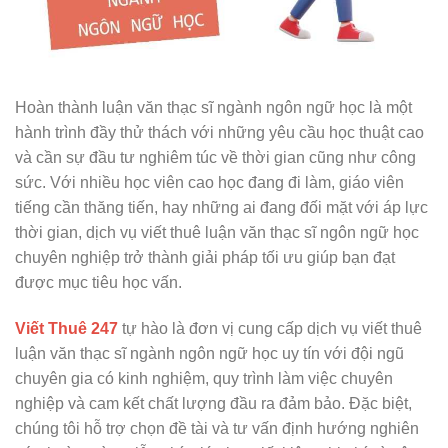
Hoàn thành luận văn thạc sĩ ngành ngôn ngữ học là một
hành trình đầy thử thách với những yêu cầu học thuật cao
và cần sự đầu tư nghiêm túc về thời gian cũng như công
sức. Với nhiều học viên cao học đang đi làm, giáo viên
tiếng cần thăng tiến, hay những ai đang đối mặt với áp lực
thời gian, dịch vụ viết thuê luận văn thạc sĩ ngôn ngữ học
chuyên nghiệp trở thành giải pháp tối ưu giúp bạn đạt
được mục tiêu học vấn.
Viết Thuê 247
tự hào là đơn vị cung cấp dịch vụ viết thuê
luận văn thạc sĩ ngành ngôn ngữ học uy tín với đội ngũ
chuyên gia có kinh nghiệm, quy trình làm việc chuyên
nghiệp và cam kết chất lượng đầu ra đảm bảo. Đặc biệt,
chúng tôi hỗ trợ chọn đề tài và tư vấn định hướng nghiên