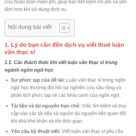
cứu hoàn toàn miễn phí, giúp bạn tiết kiệm chi phí và yên
tâm hơn khi sử dụng dịch vụ.
Nội dung bài viết
1. Lý do bạn cần đến dịch vụ viết thuê luận
văn thạc sĩ
1.1. Các thách thức khi viết luận văn thạc sĩ trong
ngành ngôn ngữ học
Sự phức tạp của đề tài:
Luận văn thạc sĩ trong ngôn
ngữ học thường đòi hỏi sự nghiên cứu sâu rộng và
phân tích phức tạp về các khía cạnh của ngôn ngữ.
Tài liệu và tài nguyên hạn chế:
Việc tìm kiếm và truy
cập vào các tài liệu và nguồn tài nguyên liên quan đôi
khi khá khó khăn và tốn thời gian.
Yêu cầu kỹ thuật viết:
Viết luận văn thạc sĩ yêu cầu