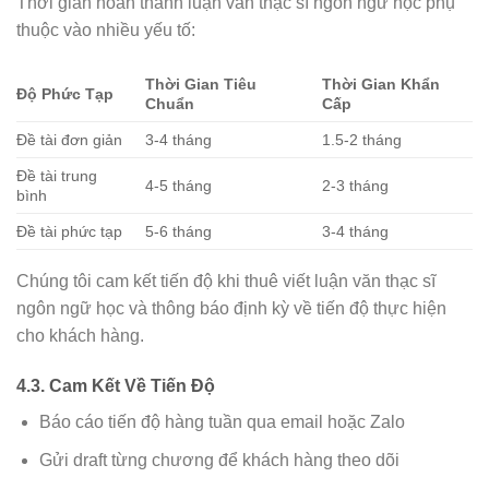
Thời gian hoàn thành luận văn thạc sĩ ngôn ngữ học phụ
thuộc vào nhiều yếu tố:
Thời Gian Tiêu
Thời Gian Khẩn
Độ Phức Tạp
Chuẩn
Cấp
Đề tài đơn giản
3-4 tháng
1.5-2 tháng
Đề tài trung
4-5 tháng
2-3 tháng
bình
Đề tài phức tạp
5-6 tháng
3-4 tháng
Chúng tôi cam kết tiến độ khi thuê viết luận văn thạc sĩ
ngôn ngữ học và thông báo định kỳ về tiến độ thực hiện
cho khách hàng.
4.3. Cam Kết Về Tiến Độ
Báo cáo tiến độ hàng tuần qua email hoặc Zalo
Gửi draft từng chương để khách hàng theo dõi