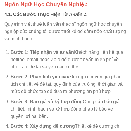
Ngôn Ngữ Học Chuyên Nghiệp
4.1. Các Bước Thực Hiện Từ A Đến Z
Quy trình viết thuê luận văn thạc sĩ ngôn ngữ học chuyên
nghiệp của chúng tôi được thiết kế để đảm bảo chất lượng
và minh bạch:
Bước 1: Tiếp nhận và tư vấn
Khách hàng liên hệ qua
hotline, email hoặc Zalo để được tư vấn miễn phí về
nhu cầu, đề tài và yêu cầu cụ thể.
Bước 2: Phân tích yêu cầu
Đội ngũ chuyên gia phân
tích chi tiết về đề tài, quy định của trường, thời gian và
mức độ phức tạp để đưa ra phương án phù hợp.
Bước 3: Báo giá và ký hợp đồng
Cung cấp báo giá
chi tiết, minh bạch và ký hợp đồng pháp lý bảo vệ
quyền lợi hai bên.
Bước 4: Xây dựng đề cương
Thiết kế đề cương chi