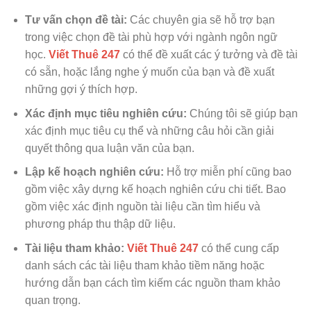
Tư vấn chọn đề tài:
Các chuyên gia sẽ hỗ trợ bạn
trong việc chọn đề tài phù hợp với ngành ngôn ngữ
học.
Viết Thuê 247
có thể đề xuất các ý tưởng và đề tài
có sẵn, hoặc lắng nghe ý muốn của bạn và đề xuất
những gợi ý thích hợp.
Xác định mục tiêu nghiên cứu:
Chúng tôi sẽ giúp bạn
xác định mục tiêu cụ thể và những câu hỏi cần giải
quyết thông qua luận văn của bạn.
Lập kế hoạch nghiên cứu:
Hỗ trợ miễn phí cũng bao
gồm việc xây dựng kế hoạch nghiên cứu chi tiết. Bao
gồm việc xác định nguồn tài liệu cần tìm hiểu và
phương pháp thu thập dữ liệu.
Tài liệu tham khảo:
Viết Thuê 247
có thể cung cấp
danh sách các tài liệu tham khảo tiềm năng hoặc
hướng dẫn bạn cách tìm kiếm các nguồn tham khảo
quan trọng.