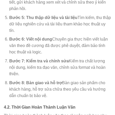
tiết, gửi khách hàng xem xét và chỉnh sửa theo ý kiến
phản hồi.
Bước 5: Thu thập dữ liệu và tài liệu
Tìm kiếm, thu thập
dữ liệu nghiên cứu và tài liệu tham khảo học thuật uy
tín.
Bước 6: Viết nội dung
Chuyên gia thực hiện viết luận
văn theo đề cương đã được phê duyệt, đảm bảo tính
học thuật và logic.
Bước 7: Kiểm tra và chỉnh sửa
Kiểm tra chất lượng
nội dung, kiểm tra đạo văn, chỉnh sửa format và hoàn
thiện.
Bước 8: Bàn giao và hỗ trợ
Bàn giao sản phẩm cho
khách hàng, hỗ trợ sửa chữa theo yêu cầu và hướng
dẫn chuẩn bị bảo vệ.
4.2. Thời Gian Hoàn Thành Luận Văn