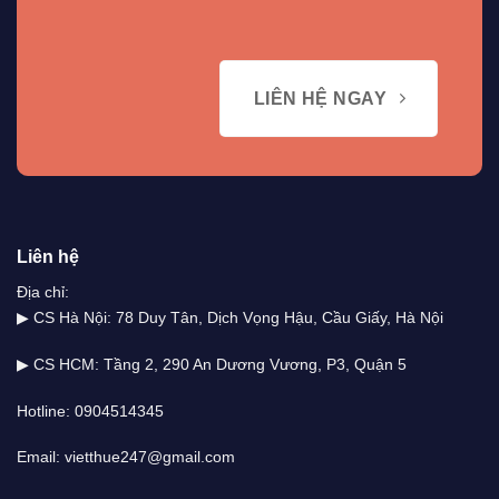
LIÊN HỆ NGAY
Liên hệ
Địa chỉ:
▶ CS Hà Nội: 78 Duy Tân, Dịch Vọng Hậu, Cầu Giấy, Hà Nội
▶ CS HCM: Tầng 2, 290 An Dương Vương, P3, Quận 5
Hotline: 0904514345
Email: vietthue247@gmail.com