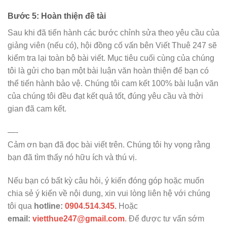
Bước 5: Hoàn thiện đề tài
Sau khi đã tiến hành các bước chỉnh sửa theo yêu cầu của
giảng viên (nếu có), hội đồng cố vấn bên Viết Thuê 247 sẽ
kiểm tra lại toàn bộ bài viết. Mục tiêu cuối cùng của chúng
tôi là gửi cho bạn một bài luận văn hoàn thiện để bạn có
thể tiến hành bảo vệ. Chúng tôi cam kết 100% bài luận văn
của chúng tôi đều đạt kết quả tốt, đúng yêu cầu và thời
gian đã cam kết.
—-
Cảm ơn bạn đã đọc bài viết trên. Chúng tôi hy vọng rằng
bạn đã tìm thấy nó hữu ích và thú vị.
Nếu bạn có bất kỳ câu hỏi, ý kiến đóng góp hoặc muốn
chia sẻ ý kiến về nội dung, xin vui lòng liên hệ với chúng
tôi qua
hotline:
0904.514.345.
Hoặc
email:
vietthue247@gmail.com
.
Để được tư vấn sớm