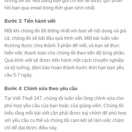
lưỡng đề tài. Một bảng báo giá chi tiết sẽ được gửi phản
hồi bạn qua email trong thời gian sớm nhất.
Bước 3: Tiến hành viết
Một khi chúng tôi đã thống nhất với bạn về nội dung và giá
cả, chúng tôi sẽ bắt đầu quá trình viết. Một bài luận văn
thường được chia thành 3 phần để viết, và bạn sẽ thực
hiện việc thanh toán cho chúng tôi theo tiến độ từng phần.
Quá trình viết sẽ được tiến hành một cách chuyên nghiệp
và kỹ lưỡng, đảm bảo hoàn thành trước thời hạn bạn yêu
cầu 5-7 ngày.
Bước 4: Chỉnh sửa theo yêu cầu
Tại Viết Thuê 247, chúng tôi luôn sẵn lòng chỉnh sửa cho
phù hợp yêu cầu của bạn hoặc của giảng viên. Chúng tôi
hiểu rằng mỗi bài viết cần phải được tuỳ chỉnh để phù hợp
với yêu cầu cụ thể và chúng tôi cam kết sẽ làm việc chăm
chỉ để đạt được điều này.