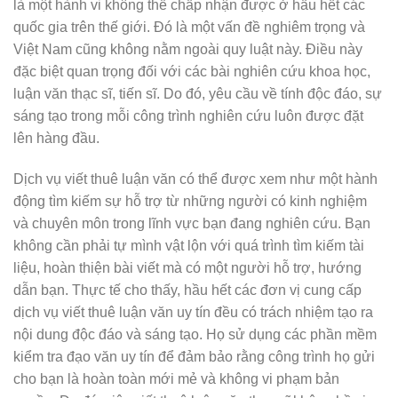
là một hành vi không thể chấp nhận được ở hầu hết các
quốc gia trên thế giới. Đó là một vấn đề nghiêm trọng và
Việt Nam cũng không nằm ngoài quy luật này. Điều này
đặc biệt quan trọng đối với các bài nghiên cứu khoa học,
luận văn thạc sĩ, tiến sĩ. Do đó, yêu cầu về tính độc đáo, sự
sáng tạo trong mỗi công trình nghiên cứu luôn được đặt
lên hàng đầu.
Dịch vụ viết thuê luận văn có thể được xem như một hành
động tìm kiếm sự hỗ trợ từ những người có kinh nghiệm
và chuyên môn trong lĩnh vực bạn đang nghiên cứu. Bạn
không cần phải tự mình vật lộn với quá trình tìm kiếm tài
liệu, hoàn thiện bài viết mà có một người hỗ trợ, hướng
dẫn bạn. Thực tế cho thấy, hầu hết các đơn vị cung cấp
dịch vụ viết thuê luận văn uy tín đều có trách nhiệm tạo ra
nội dung độc đáo và sáng tạo. Họ sử dụng các phần mềm
kiểm tra đạo văn uy tín để đảm bảo rằng công trình họ gửi
cho bạn là hoàn toàn mới mẻ và không vi phạm bản