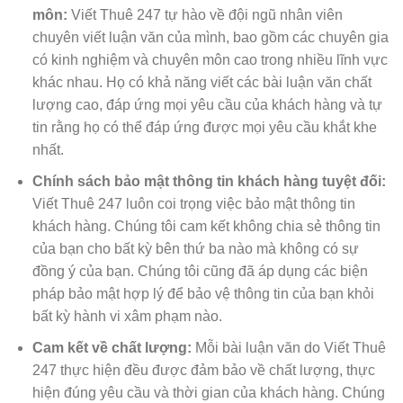
môn:
Viết Thuê 247 tự hào về đội ngũ nhân viên
chuyên viết luận văn của mình, bao gồm các chuyên gia
có kinh nghiệm và chuyên môn cao trong nhiều lĩnh vực
khác nhau. Họ có khả năng viết các bài luận văn chất
lượng cao, đáp ứng mọi yêu cầu của khách hàng và tự
tin rằng họ có thể đáp ứng được mọi yêu cầu khắt khe
nhất.
Chính sách bảo mật thông tin khách hàng tuyệt đối:
Viết Thuê 247 luôn coi trọng việc bảo mật thông tin
khách hàng. Chúng tôi cam kết không chia sẻ thông tin
của bạn cho bất kỳ bên thứ ba nào mà không có sự
đồng ý của bạn. Chúng tôi cũng đã áp dụng các biện
pháp bảo mật hợp lý để bảo vệ thông tin của bạn khỏi
bất kỳ hành vi xâm phạm nào.
Cam kết về chất lượng:
Mỗi bài luận văn do Viết Thuê
247 thực hiện đều được đảm bảo về chất lượng, thực
hiện đúng yêu cầu và thời gian của khách hàng. Chúng