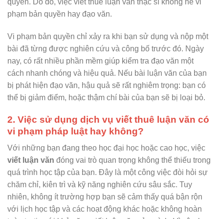
quyền. Do đó, việc viết thuê luận văn thạc sĩ không hề vi
phạm bản quyền hay đạo văn.
Vi phạm bản quyền chỉ xảy ra khi bạn sử dụng và nộp một
bài đã từng được nghiên cứu và công bố trước đó. Ngày
nay, có rất nhiều phần mềm giúp kiểm tra đạo văn một
cách nhanh chóng và hiệu quả. Nếu bài luận văn của bạn
bị phát hiện đạo văn, hậu quả sẽ rất nghiêm trọng: bạn có
thể bị giảm điểm, hoặc thậm chí bài của bạn sẽ bị loại bỏ.
2. Việc sử dụng dịch vụ viết thuê luận văn có
vi phạm pháp luật hay không?
Với những bạn đang theo học đại học hoặc cao học, việc
viết luận văn
đóng vai trò quan trọng không thể thiếu trong
quá trình học tập của bạn. Đây là một công việc đòi hỏi sự
chăm chỉ, kiên trì và kỹ năng nghiên cứu sâu sắc. Tuy
nhiên, không ít trường hợp bạn sẽ cảm thấy quá bận rộn
với lịch học tập và các hoạt động khác hoặc không hoàn