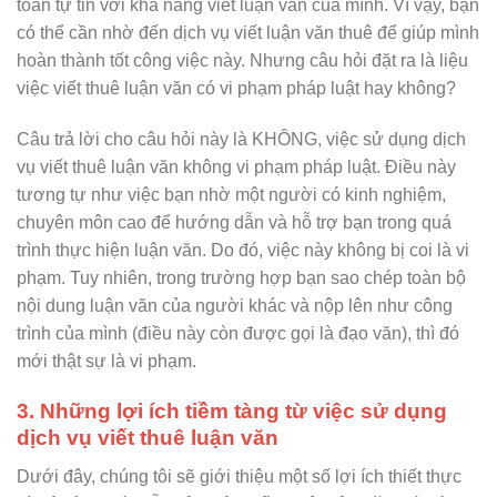
toàn tự tin với khả năng viết luận văn của mình. Vì vậy, bạn
có thể cần nhờ đến dịch vụ viết luận văn thuê để giúp mình
hoàn thành tốt công việc này. Nhưng câu hỏi đặt ra là liệu
việc viết thuê luận văn có vi phạm pháp luật hay không?
Câu trả lời cho câu hỏi này là KHÔNG, việc sử dụng dịch
vụ viết thuê luận văn không vi phạm pháp luật. Điều này
tương tự như việc bạn nhờ một người có kinh nghiệm,
chuyên môn cao để hướng dẫn và hỗ trợ bạn trong quá
trình thực hiện luận văn. Do đó, việc này không bị coi là vi
phạm. Tuy nhiên, trong trường hợp bạn sao chép toàn bộ
nội dung luận văn của người khác và nộp lên như công
trình của mình (điều này còn được gọi là đạo văn), thì đó
mới thật sự là vi phạm.
3. Những lợi ích tiềm tàng từ việc sử dụng
dịch vụ viết thuê luận văn
Dưới đây, chúng tôi sẽ giới thiệu một số lợi ích thiết thực