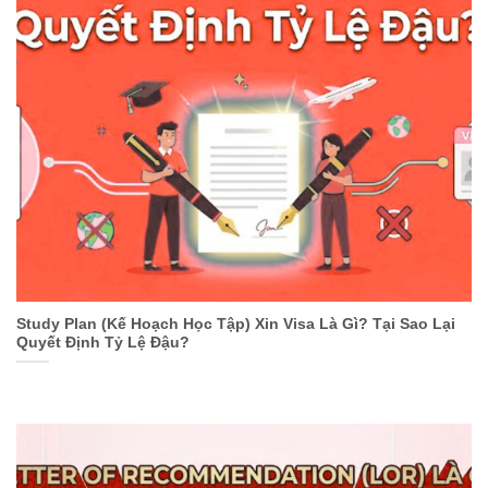
Study Plan (Kế Hoạch Học Tập) Xin Visa Là Gì? Tại Sao Lại
Quyết Định Tỷ Lệ Đậu?