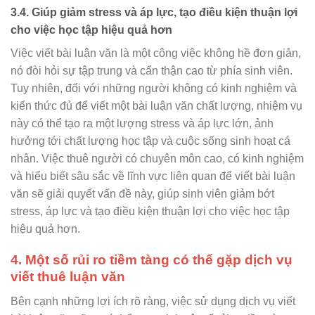
3.4. Giúp giảm stress và áp lực, tạo điều kiện thuận lợi
cho việc học tập hiệu quả hơn
Việc viết bài luận văn là một công việc không hề đơn giản,
nó đòi hỏi sự tập trung và cẩn thận cao từ phía sinh viên.
Tuy nhiên, đối với những người không có kinh nghiệm và
kiến thức đủ để viết một bài luận văn chất lượng, nhiệm vụ
này có thể tạo ra một lượng stress và áp lực lớn, ảnh
hưởng tới chất lượng học tập và cuộc sống sinh hoạt cá
nhân. Việc thuê người có chuyên môn cao, có kinh nghiệm
và hiểu biết sâu sắc về lĩnh vực liên quan để viết bài luận
văn sẽ giải quyết vấn đề này, giúp sinh viên giảm bớt
stress, áp lực và tạo điều kiện thuận lợi cho việc học tập
hiệu quả hơn.
4. Một số rủi ro tiềm tàng có thể gặp dịch vụ
viết thuê luận văn
Bên cạnh những lợi ích rõ ràng, việc sử dụng dịch vụ viết