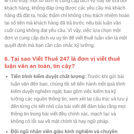
tế cho thấy, một số đơn vị cung cấp dịch vụ này sẽ lừa dối
khách hàng, không đáp ứng được các yêu cầu mà khách
hàng đã đặt ra, hoặc thậm chí không chịu trách nhiệm hoàn
lại số tiền mà khách hàng đã trả trước nếu bài luận văn
cuối cùng không đạt yêu cầu. Vì vậy, việc lựa chọn một
đơn vị cung cấp dịch vụ uy tín để viết thuê luận văn là một
quyết định mà bạn cần cân nhắc kỹ lưỡng.
6. Tại sao Viết Thuê 247 là đơn vị viết thuê
luận văn an toàn, tin cậy?
Tiến trình kiểm duyệt chất lượng:
Trước khi gửi bài
luận văn đến bạn, chúng tôi sẽ tiến hành một quá trình
kiểm duyệt nghiêm ngặt, bao gồm việc kiểm tra kỹ
lưỡng các nguồn thông tin, xem xét lại cấu trúc và lưu ý
đến từng chi tiết nhỏ của bài viết để đảm bảo rằng mọi
thông tin trong bài viết đều chính xác, mạch lạc và
không có lỗi sai về mặt chính tả hay ngữ pháp.
Đội ngũ nhân viên giàu kinh nghiệm và chuyên