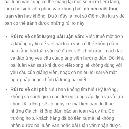
bài luận văn cũng có thể mang lại một số rủi ro tiềm tàng,
làm cho sinh viên phân vân không biết
có nên viết thuê
luận văn
hay không. Dưới đây là một số điểm cần lưu ý để
bạn có thể tránh được những rủi ro này:
Rủi ro về chất lượng bài luận văn:
Việc thuê một đơn
vị không uy tín để viết bài luận văn có thể không đảm
bảo rằng bài luận văn sẽ được viết chính xác, mạch lạc
và đáp ứng yêu cầu của giảng viên hướng dẫn. Đôi khi,
bài luận văn sau khi được viết xong lại không đúng với
yêu cầu của giảng viên, hoặc có nhiều lỗi sai về mặt
ngữ pháp hoặc chính tả trong bài viết.
Rủi ro về chi phí:
Nếu bạn không tìm hiểu kỹ lưỡng,
không so sánh giữa các đơn vị cung cấp dịch vụ và lựa
chọn kỹ lưỡng, sẽ có nguy cơ mất tiền oan do thuê
những địa chỉ không đảm bảo an toàn và uy tín. Có
trường hợp, khách hàng đã bỏ tiền ra mà lại không
nhận được bài luận văn hoặc bài luận văn nhận được