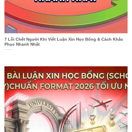
7 Lỗi Chết Người Khi Viết Luận Xin Học Bổng & Cách Khắc
Phục Nhanh Nhất