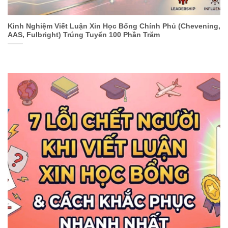
Kinh Nghiệm Viết Luận Xin Học Bổng Chính Phủ (Chevening,
AAS, Fulbright) Trúng Tuyển 100 Phần Trăm