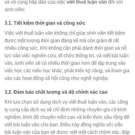
và vô cùng hấp dẫn của việc
viết thuê luận văn
đối với
sinh viên:
3.1. Tiết kiệm thời gian và công sức
Việc viết thuê luận văn không chỉ giúp sinh viên tiết kiệm
được một lượng thời gian đáng kể mà còn giảm đi rất
nhiều công sức. Khi không cần phải dành thời gian và nỗ
lực vào việc nghiên cứu, tổ chức thông tin, và viết bài luận
văn, sinh viên sẽ có nhiều thời gian hơn để tập trung vào
việc học các môn học khác, phát triển kỹ năng, và tham gia
vào các hoạt động xã hội cũng như nghề nghiệp.
3.2. Đảm bảo chất lượng và độ chính xác cao
Khi lựa chọn sử dụng dịch vụ viết thuê luận văn, các công
ty cung cấp dịch vụ sẽ chỉ định những chuyên gia có kinh
nghiệm, trình độ chuyên môn cao và kiến thức sâu rộng để
viết bài luận văn cho bạn. Điều này đồng nghĩa với việc
bài luận văn của bạn sẽ được viết một cách chính xác, đáp