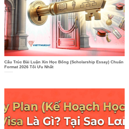
Cấu Trúc Bài Luận Xin Học Bổng (Scholarship Essay) Chuẩn
Format 2026 Tối Ưu Nhất