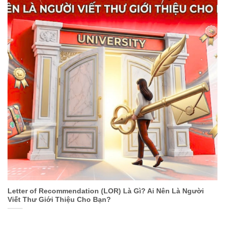
Letter of Recommendation (LOR) Là Gì? Ai Nên Là Người
Viết Thư Giới Thiệu Cho Bạn?