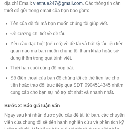
địa chỉ Email:
vietthue247@gmail.com
. Các thông tin cần
thiết để gửi trong email của bạn bao gồm:
Tên của đề tài mà bạn muốn chúng tôi giúp viết.
Đề cương chi tiết về đề tài.
Yêu cầu đặc biệt (nếu có) về đề tài và bất kỳ tài liệu liên
quan nào mà bạn muốn chúng tôi tham khảo hoặc sử
dụng thêm trong quá trình viết.
Thời hạn cuối cùng để nộp bài.
Số điện thoại của bạn để chúng tôi có thể liên lạc cho
tiện hoặc trao đổi trực tiếp qua SĐT: 0904514345 nhằm
cung cấp cho bạn sự hỗ trợ tốt nhất và nhanh nhất.
Bước 2: Báo giá luận văn
Ngay sau khi nhận được yêu cầu đề tài từ bạn, các chuyên
viên của chúng tôi sẽ tiến hành nghiên cứu và phân tích kỹ