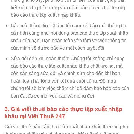
mức giá hợp lý, phù hợp với túi tiền của bạn, giúp bạn
tiết kiệm chi phí nhưng vẫn đảm bảo được chất lượng
báo cáo thực tập xuất nhập khẩu.
Bảo mật thông tin: Chúng tôi cam kết bảo mật thông tin
cá nhân cũng như nội dung báo cáo thực tập xuất nhập
khẩu của bạn. Bạn hoàn toàn yên tâm về việc thông tin
của mình sẽ được bảo vệ một cách tuyệt đối.
Sửa đổi đến khi hoàn thiện: Chúng tôi không chỉ cung
cấp báo cáo thực tập xuất nhập khẩu chất lượng, mà
còn sẵn sàng sửa đổi và chỉnh sửa cho đến khi bạn
hoàn toàn hài lòng với kết quả cuối cùng. Đội ngũ
chúng tôi sẽ làm việc chăm chỉ để đảm bảo báo cáo của
bạn đạt được mọi yêu cầu và mong đợi.
3. Giá viết thuê báo cáo thực tập xuất nhập
khẩu tại Viết Thuê 247
Giá viết thuê báo cáo thực tập xuất nhập khẩu thường phụ