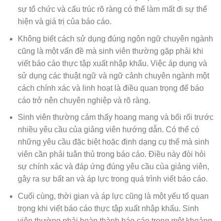
sự tổ chức và cấu trúc rõ ràng có thể làm mất đi sự thể
hiện và giá trị của báo cáo.
Không biết cách sử dụng đúng ngôn ngữ chuyên ngành
cũng là một vấn đề mà sinh viên thường gặp phải khi
viết báo cáo thực tập xuất nhập khẩu. Việc áp dụng và
sử dụng các thuật ngữ và ngữ cảnh chuyên ngành một
cách chính xác và linh hoạt là điều quan trọng để báo
cáo trở nên chuyên nghiệp và rõ ràng.
Sinh viên thường cảm thấy hoang mang và bối rối trước
nhiều yêu cầu của giảng viên hướng dẫn. Có thể có
những yêu cầu đặc biệt hoặc định dạng cụ thể mà sinh
viên cần phải tuân thủ trong báo cáo. Điều này đòi hỏi
sự chính xác và đáp ứng đúng yêu cầu của giảng viên,
gây ra sự bất an và áp lực trong quá trình viết báo cáo.
Cuối cùng, thời gian và áp lực cũng là một yếu tố quan
trọng khi viết báo cáo thực tập xuất nhập khẩu. Sinh
viên thường phải hoàn thành báo cáo trong một khoảng