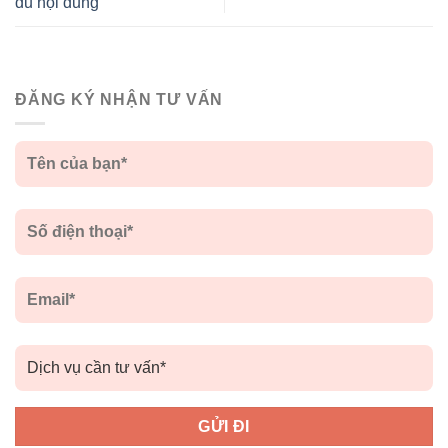
đủ nội dung
ĐĂNG KÝ NHẬN TƯ VẤN