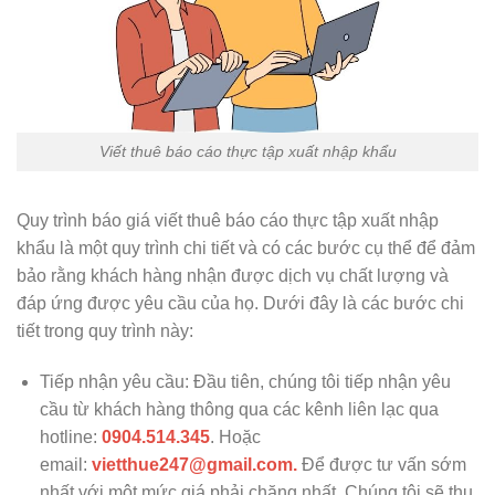
Viết thuê báo cáo thực tập xuất nhập khẩu
Quy trình báo giá viết thuê báo cáo thực tập xuất nhập
khẩu là một quy trình chi tiết và có các bước cụ thể để đảm
bảo rằng khách hàng nhận được dịch vụ chất lượng và
đáp ứng được yêu cầu của họ. Dưới đây là các bước chi
tiết trong quy trình này:
Tiếp nhận yêu cầu: Đầu tiên, chúng tôi tiếp nhận yêu
cầu từ khách hàng thông qua các kênh liên lạc qua
hotline:
0904.514.345
. Hoặc
email:
vietthue247@gmail.com.
Để được tư vấn sớm
nhất với một mức giá phải chăng nhất. Chúng tôi sẽ thu