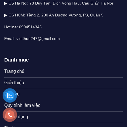
▶ CS Hà Nội: 78 Duy Tân, Dịch Vọng Hậu, Cầu Giấy, Hà Nội
▶ CS HCM: Tầng 2, 290 An Dương Vương, P3, Quận 5
Hotline: 0904514345
Email: vietthue247@gmail.com
Danh mục
Trang chủ
Giới thiệu
Dịch vụ
Quy trình làm việc
Tuyển dụng