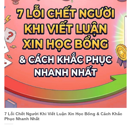
7 Lỗi Chết Người Khi Viết Luận Xin Học Bổng & Cách Khắc
Phục Nhanh Nhất