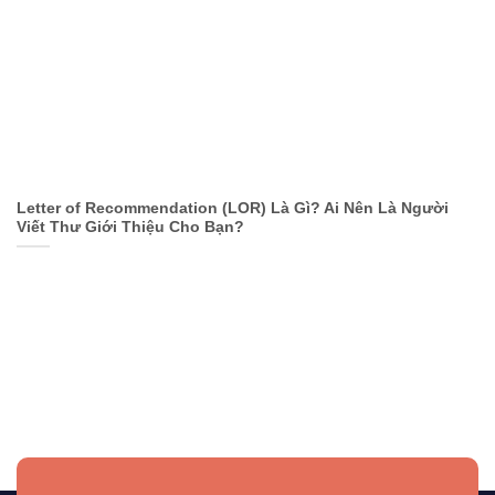
Letter of Recommendation (LOR) Là Gì? Ai Nên Là Người
Viết Thư Giới Thiệu Cho Bạn?