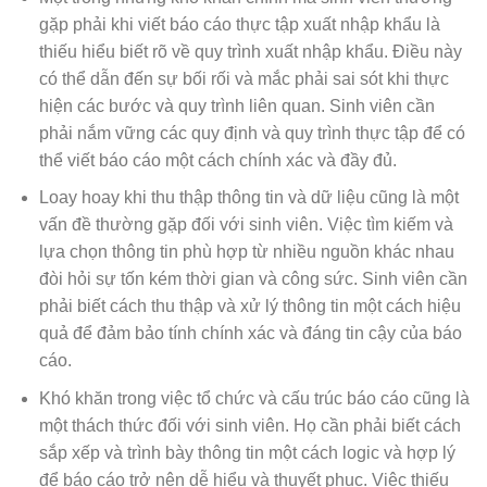
gặp phải khi viết báo cáo thực tập xuất nhập khẩu là
thiếu hiểu biết rõ về quy trình xuất nhập khẩu. Điều này
có thể dẫn đến sự bối rối và mắc phải sai sót khi thực
hiện các bước và quy trình liên quan. Sinh viên cần
phải nắm vững các quy định và quy trình thực tập để có
thể viết báo cáo một cách chính xác và đầy đủ.
Loay hoay khi thu thập thông tin và dữ liệu cũng là một
vấn đề thường gặp đối với sinh viên. Việc tìm kiếm và
lựa chọn thông tin phù hợp từ nhiều nguồn khác nhau
đòi hỏi sự tốn kém thời gian và công sức. Sinh viên cần
phải biết cách thu thập và xử lý thông tin một cách hiệu
quả để đảm bảo tính chính xác và đáng tin cậy của báo
cáo.
Khó khăn trong việc tổ chức và cấu trúc báo cáo cũng là
một thách thức đối với sinh viên. Họ cần phải biết cách
sắp xếp và trình bày thông tin một cách logic và hợp lý
để báo cáo trở nên dễ hiểu và thuyết phục. Việc thiếu