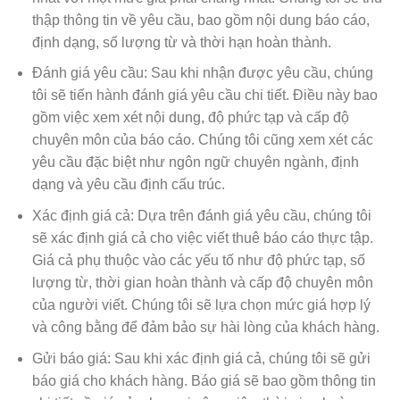
thập thông tin về yêu cầu, bao gồm nội dung báo cáo,
định dạng, số lượng từ và thời hạn hoàn thành.
Đánh giá yêu cầu: Sau khi nhận được yêu cầu, chúng
tôi sẽ tiến hành đánh giá yêu cầu chi tiết. Điều này bao
gồm việc xem xét nội dung, độ phức tạp và cấp độ
chuyên môn của báo cáo. Chúng tôi cũng xem xét các
yêu cầu đặc biệt như ngôn ngữ chuyên ngành, định
dạng và yêu cầu định cấu trúc.
Xác định giá cả: Dựa trên đánh giá yêu cầu, chúng tôi
sẽ xác định giá cả cho việc viết thuê báo cáo thực tập.
Giá cả phụ thuộc vào các yếu tố như độ phức tạp, số
lượng từ, thời gian hoàn thành và cấp độ chuyên môn
của người viết. Chúng tôi sẽ lựa chọn mức giá hợp lý
và công bằng để đảm bảo sự hài lòng của khách hàng.
Gửi báo giá: Sau khi xác định giá cả, chúng tôi sẽ gửi
báo giá cho khách hàng. Báo giá sẽ bao gồm thông tin