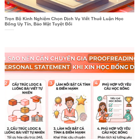
Trọn Bộ Kinh Nghiệm Chọn Dịch Vụ Viết Thuê Luận Học
Bổng Uy Tín, Bảo Mật Tuyệt Đối