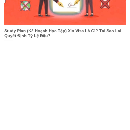
Study Plan (Kế Hoạch Học Tập) Xin Visa Là Gì? Tại Sao Lại
Quyết Định Tỷ Lệ Đậu?