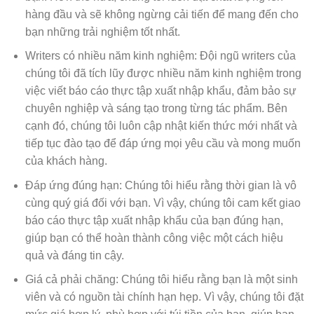
hàng đầu và sẽ không ngừng cải tiến để mang đến cho
bạn những trải nghiệm tốt nhất.
Writers có nhiều năm kinh nghiệm: Đội ngũ writers của
chúng tôi đã tích lũy được nhiều năm kinh nghiệm trong
việc viết báo cáo thực tập xuất nhập khẩu, đảm bảo sự
chuyên nghiệp và sáng tạo trong từng tác phẩm. Bên
cạnh đó, chúng tôi luôn cập nhật kiến thức mới nhất và
tiếp tục đào tạo để đáp ứng mọi yêu cầu và mong muốn
của khách hàng.
Đáp ứng đúng hạn: Chúng tôi hiểu rằng thời gian là vô
cùng quý giá đối với bạn. Vì vậy, chúng tôi cam kết giao
báo cáo thực tập xuất nhập khẩu của bạn đúng hạn,
giúp bạn có thể hoàn thành công việc một cách hiệu
quả và đáng tin cậy.
Giá cả phải chăng: Chúng tôi hiểu rằng bạn là một sinh
viên và có nguồn tài chính hạn hẹp. Vì vậy, chúng tôi đặt