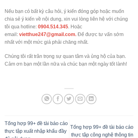
Nếu bạn có bất kỳ câu hỏi, ý kiến đóng góp hoặc muốn
chia sẻ ý kiến về nội dung, xin vui lòng liên hệ với chúng
tôi qua hotline:
0904.514.345
. Hoặc
email:
vietthue247@gmail.com.
Để được tư vấn sớm
nhất với một mức giá phải chăng nhất.
Chúng tôi rất trân trọng sự quan tâm và ủng hộ của bạn.
Cảm ơn bạn một lần nữa và chúc bạn một ngày tốt lành!
Tổng hợp 99+ đề tài báo cáo
Tổng hợp 99+ đề tài báo cáo
thực tập xuất nhập khẩu đầy
thực tập công nghệ thông tin