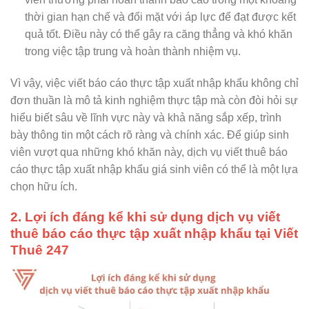
thời gian hạn chế và đối mặt với áp lực để đạt được kết
quả tốt. Điều này có thể gây ra căng thẳng và khó khăn
trong việc tập trung và hoàn thành nhiệm vụ.
Vì vậy, việc viết báo cáo thực tập xuất nhập khẩu không chỉ
đơn thuần là mô tả kinh nghiệm thực tập mà còn đòi hỏi sự
hiểu biết sâu về lĩnh vực này và khả năng sắp xếp, trình
bày thông tin một cách rõ ràng và chính xác. Để giúp sinh
viên vượt qua những khó khăn này, dịch vụ viết thuê báo
cáo thực tập xuất nhập khẩu giá sinh viên có thể là một lựa
chọn hữu ích.
2. Lợi ích đáng kể khi sử dụng dịch vụ viết
thuê báo cáo thực tập xuất nhập khẩu tại Viết
Thuê 247