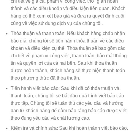
chi tiết về giá cả, phạm vi công việc, thời gian hoàn
thành và các điều khoản và điều kiện liên quan. Khách
hàng có thể xem xét báo giá và đưa ra quyết định cuối
cùng về việc sử dụng dịch vụ của chúng tôi.
Thỏa thuận và thanh toán: Nếu khách hàng chấp nhận
báo giá, chúng tôi sẽ tiến hành thỏa thuận về các điều
khoản và điều kiện cụ thể. Thỏa thuận sẽ bao gồm các
chi tiết về phạm vi công việc, thanh toán, bảo mật thông
tin và quyền lợi của cả hai bên. Sau khi thỏa thuận
được hoàn thành, khách hàng sẽ thực hiện thanh toán
theo phương thức đã thỏa thuận.
Tiến hành viết báo cáo: Sau khi đã có thỏa thuận và
thanh toán, chúng tôi sẽ bắt đầu quá trình viết báo cáo
thực tập. Chúng tôi sẽ tuân thủ các yêu cầu và hướng
dẫn từ khách hàng để đảm bảo rằng báo cáo được viết
theo đúng yêu cầu và chất lượng cao.
Kiểm tra và chỉnh sửa: Sau khi hoàn thành viết báo cáo,