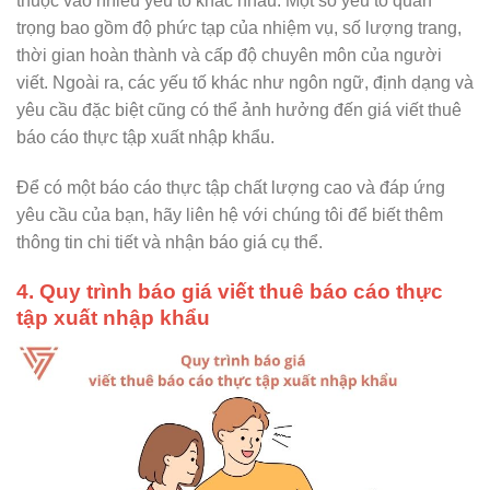
thuộc vào nhiều yếu tố khác nhau. Một số yếu tố quan
trọng bao gồm độ phức tạp của nhiệm vụ, số lượng trang,
thời gian hoàn thành và cấp độ chuyên môn của người
viết. Ngoài ra, các yếu tố khác như ngôn ngữ, định dạng và
yêu cầu đặc biệt cũng có thể ảnh hưởng đến giá viết thuê
báo cáo thực tập xuất nhập khẩu.
Để có một báo cáo thực tập chất lượng cao và đáp ứng
yêu cầu của bạn, hãy liên hệ với chúng tôi để biết thêm
thông tin chi tiết và nhận báo giá cụ thể.
4. Quy trình báo giá viết thuê báo cáo thực
tập xuất nhập khẩu