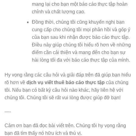
mang lại cho bạn một báo cáo thực tập hoàn
chỉnh và chất lượng cao.
Đồng thời, chúng tôi cũng khuyến nghị bạn
cung cấp cho chúng tôi mọi phản hồi và góp ý
của bạn sau khi nhận được báo cáo thực tập.
Điều này giúp chúng tôi hiểu rõ hơn về những
điểm cần cải thiện và mang đến cho bạn sự
hài lòng tối đa với báo cáo thực tập của mình.
Hy vọng rằng các câu hỏi và giải đáp trên đã giúp bạn hiểu
rõ hơn về
dịch vụ viết thuê báo cáo thực tập
của chúng
tôi. Nếu bạn có bất kỳ câu hỏi nào khác, hãy liên hệ với
chúng tôi. Chúng tôi sẽ rất vui lòng được giúp đỡ bạn!
—-
Cảm ơn bạn đã đọc bài viết trên. Chúng tôi hy vọng rằng
bạn đã tìm thấy nó hữu ích và thú vị.