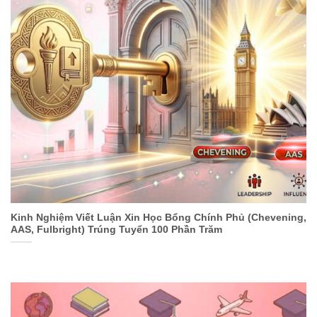
Kinh Nghiệm Viết Luận Xin Học Bổng Chính Phủ (Chevening,
AAS, Fulbright) Trúng Tuyển 100 Phần Trăm