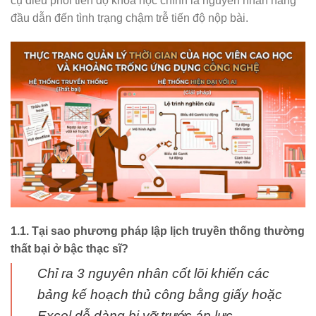
cụ điều phối tiến độ khoa học chính là nguyên nhân hàng
đầu dẫn đến tình trạng chậm trễ tiến độ nộp bài.
1.1. Tại sao phương pháp lập lịch truyền thống thường
thất bại ở bậc thạc sĩ?
Chỉ ra 3 nguyên nhân cốt lõi khiến các
bảng kế hoạch thủ công bằng giấy hoặc
Excel dễ dàng bị vỡ trước áp lực