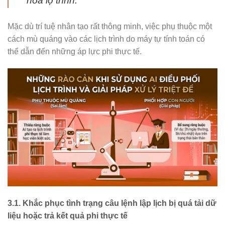
hóa lộ trình.
Mặc dù trí tuệ nhân tạo rất thông minh, việc phụ thuộc một
cách mù quáng vào các lịch trình do máy tự tính toán có
thể dẫn đến những áp lực phi thực tế.
3.1. Khắc phục tình trạng câu lệnh lập lịch bị quá tải dữ
liệu hoặc trả kết quả phi thực tế