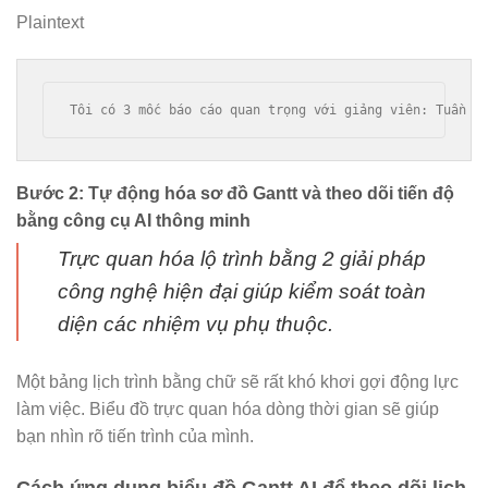
Plaintext
Bước 2: Tự động hóa sơ đồ Gantt và theo dõi tiến độ
bằng công cụ AI thông minh
Trực quan hóa lộ trình bằng 2 giải pháp
công nghệ hiện đại giúp kiểm soát toàn
diện các nhiệm vụ phụ thuộc.
Một bảng lịch trình bằng chữ sẽ rất khó khơi gợi động lực
làm việc. Biểu đồ trực quan hóa dòng thời gian sẽ giúp
bạn nhìn rõ tiến trình của mình.
Cách ứng dụng biểu đồ Gantt AI để theo dõi lịch