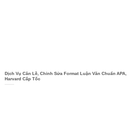
Dịch Vụ Căn Lề, Chỉnh Sửa Format Luận Văn Chuẩn APA,
Harvard Cấp Tốc