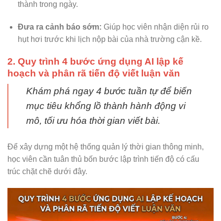
thành trong ngày.
Đưa ra cảnh báo sớm:
Giúp học viên nhận diện rủi ro
hụt hơi trước khi lịch nộp bài của nhà trường cận kề.
2. Quy trình 4 bước ứng dụng AI lập kế
hoạch và phân rã tiến độ viết luận văn
Khám phá ngay 4 bước tuần tự để biến
mục tiêu khổng lồ thành hành động vi
mô, tối ưu hóa thời gian viết bài.
Để xây dựng một hệ thống quản lý thời gian thông minh,
học viên cần tuân thủ bốn bước lập trình tiến độ có cấu
trúc chặt chẽ dưới đây.