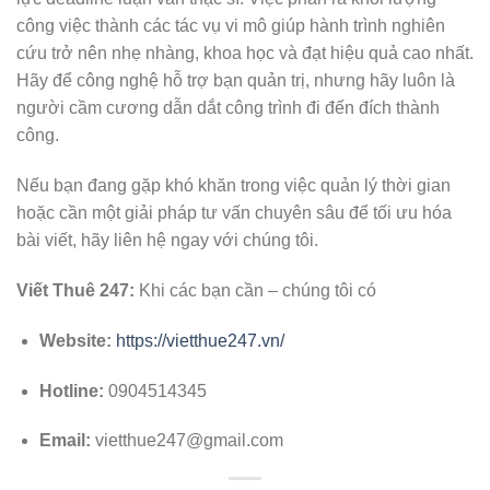
công việc thành các tác vụ vi mô giúp hành trình nghiên
cứu trở nên nhẹ nhàng, khoa học và đạt hiệu quả cao nhất.
Hãy để công nghệ hỗ trợ bạn quản trị, nhưng hãy luôn là
người cầm cương dẫn dắt công trình đi đến đích thành
công.
Nếu bạn đang gặp khó khăn trong việc quản lý thời gian
hoặc cần một giải pháp tư vấn chuyên sâu để tối ưu hóa
bài viết, hãy liên hệ ngay với chúng tôi.
Viết Thuê 247:
Khi các bạn cần – chúng tôi có
Website:
https://vietthue247.vn/
Hotline:
0904514345
Email:
vietthue247@gmail.com