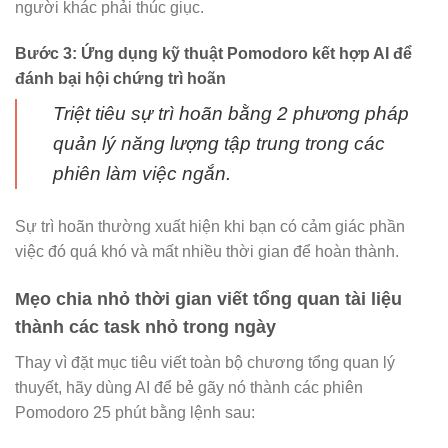
người khác phải thúc giục.
Bước 3: Ứng dụng kỹ thuật Pomodoro kết hợp AI để
đánh bại hội chứng trì hoãn
Triệt tiêu sự trì hoãn bằng 2 phương pháp
quản lý năng lượng tập trung trong các
phiên làm việc ngắn.
Sự trì hoãn thường xuất hiện khi bạn có cảm giác phần
việc đó quá khó và mất nhiều thời gian để hoàn thành.
Mẹo chia nhỏ thời gian viết tổng quan tài liệu
thành các task nhỏ trong ngày
Thay vì đặt mục tiêu viết toàn bộ chương tổng quan lý
thuyết, hãy dùng AI để bẻ gãy nó thành các phiên
Pomodoro 25 phút bằng lệnh sau: