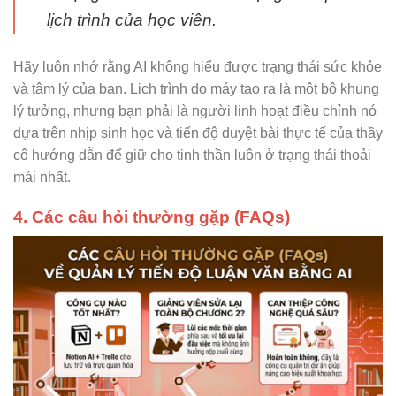
lịch trình của học viên.
Hãy luôn nhớ rằng AI không hiểu được trạng thái sức khỏe
và tâm lý của bạn. Lịch trình do máy tạo ra là một bộ khung
lý tưởng, nhưng bạn phải là người linh hoạt điều chỉnh nó
dựa trên nhịp sinh học và tiến độ duyệt bài thực tế của thầy
cô hướng dẫn để giữ cho tinh thần luôn ở trạng thái thoải
mái nhất.
4. Các câu hỏi thường gặp (FAQs)