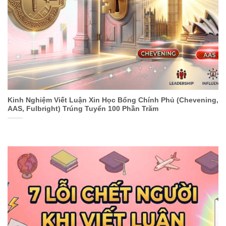
Kinh Nghiệm Viết Luận Xin Học Bổng Chính Phủ (Chevening,
AAS, Fulbright) Trúng Tuyển 100 Phần Trăm