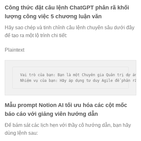
Công thức đặt câu lệnh ChatGPT phân rã khối
lượng công việc 5 chương luận văn
Hãy sao chép và tinh chỉnh câu lệnh chuyên sâu dưới đây
để tạo ra một lộ trình chi tiết:
Plaintext
Vai trò của bạn: Bạn là một Chuyên gia Quản trị dự án h
Mẫu prompt Notion AI tối ưu hóa các cột mốc
báo cáo với giảng viên hướng dẫn
Để bám sát các lịch hẹn với thầy cô hướng dẫn, bạn hãy
dùng lệnh sau: