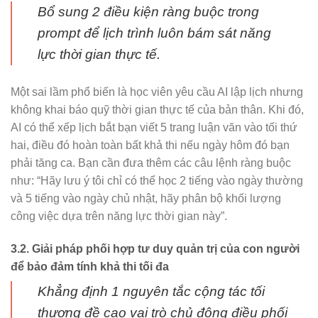
Bổ sung 2 điều kiện ràng buộc trong
prompt để lịch trình luôn bám sát năng
lực thời gian thực tế.
Một sai lầm phổ biến là học viên yêu cầu AI lập lịch nhưng
không khai báo quỹ thời gian thực tế của bản thân. Khi đó,
AI có thể xếp lịch bắt bạn viết 5 trang luận văn vào tối thứ
hai, điều đó hoàn toàn bất khả thi nếu ngày hôm đó bạn
phải tăng ca. Bạn cần đưa thêm các câu lệnh ràng buộc
như: “Hãy lưu ý tôi chỉ có thể học 2 tiếng vào ngày thường
và 5 tiếng vào ngày chủ nhật, hãy phân bộ khối lượng
công việc dựa trên năng lực thời gian này”.
3.2. Giải pháp phối hợp tư duy quản trị của con người
để bảo đảm tính khả thi tối đa
Khẳng định 1 nguyên tắc cộng tác tối
thượng đề cao vai trò chủ động điều phối