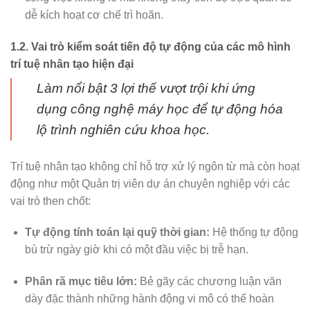
dễ kích hoạt cơ chế trì hoãn.
1.2. Vai trò kiểm soát tiến độ tự động của các mô hình
trí tuệ nhân tạo hiện đại
Làm nổi bật 3 lợi thế vượt trội khi ứng
dụng công nghệ máy học để tự động hóa
lộ trình nghiên cứu khoa học.
Trí tuệ nhân tạo không chỉ hỗ trợ xử lý ngôn từ mà còn hoạt
động như một Quản trị viên dự án chuyên nghiệp với các
vai trò then chốt:
Tự động tính toán lại quỹ thời gian:
Hệ thống tự động
bù trừ ngày giờ khi có một đầu việc bị trễ hạn.
Phân rã mục tiêu lớn:
Bẻ gãy các chương luận văn
dày đặc thành những hành động vi mô có thể hoàn