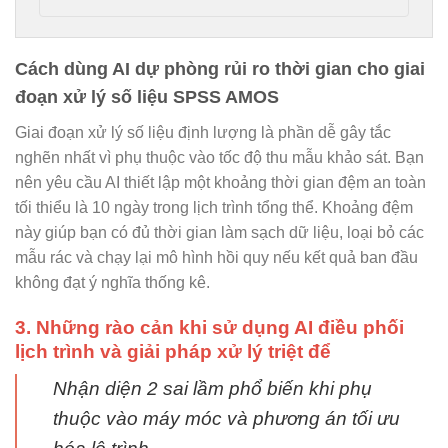
Cách dùng AI dự phòng rủi ro thời gian cho giai
đoạn xử lý số liệu SPSS AMOS
Giai đoạn xử lý số liệu định lượng là phần dễ gây tắc
nghẽn nhất vì phụ thuộc vào tốc độ thu mẫu khảo sát. Bạn
nên yêu cầu AI thiết lập một khoảng thời gian đệm an toàn
tối thiểu là 10 ngày trong lịch trình tổng thể. Khoảng đệm
này giúp bạn có đủ thời gian làm sạch dữ liệu, loại bỏ các
mẫu rác và chạy lại mô hình hồi quy nếu kết quả ban đầu
không đạt ý nghĩa thống kê.
3. Những rào cản khi sử dụng AI điều phối
lịch trình và giải pháp xử lý triệt để
Nhận diện 2 sai lầm phổ biến khi phụ
thuộc vào máy móc và phương án tối ưu