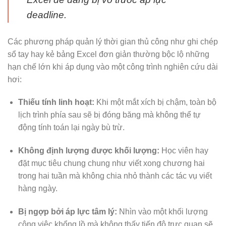
deadline.
Các phương pháp quản lý thời gian thủ công như ghi chép
sổ tay hay kẻ bảng Excel đơn giản thường bộc lộ những
hạn chế lớn khi áp dụng vào một công trình nghiên cứu dài
hơi:
Thiếu tính linh hoạt:
Khi một mắt xích bị chậm, toàn bộ
lịch trình phía sau sẽ bị đóng băng mà không thể tự
động tính toán lại ngày bù trừ.
Không định lượng được khối lượng:
Học viên hay
đặt mục tiêu chung chung như viết xong chương hai
trong hai tuần mà không chia nhỏ thành các tác vụ viết
hàng ngày.
Bị ngợp bởi áp lực tâm lý:
Nhìn vào một khối lượng
công việc khổng lồ mà không thấy tiến độ trực quan sẽ