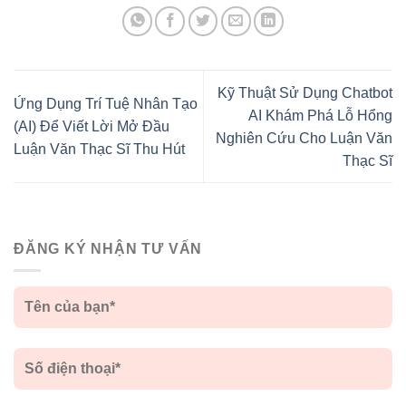
Kỹ Thuật Sử Dụng Chatbot
Ứng Dụng Trí Tuệ Nhân Tạo
AI Khám Phá Lỗ Hổng
(AI) Để Viết Lời Mở Đầu
Nghiên Cứu Cho Luận Văn
Luận Văn Thạc Sĩ Thu Hút
Thạc Sĩ
ĐĂNG KÝ NHẬN TƯ VẤN