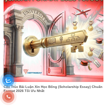
Cấu Trúc Bài Luận Xin Học Bổng (Scholarship Essay) Chuẩn
Format 2026 Tối Ưu Nhất