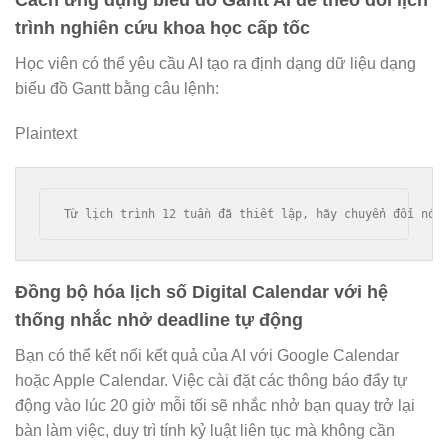
trình nghiên cứu khoa học cấp tốc
Học viên có thể yêu cầu AI tạo ra định dạng dữ liệu dạng
biểu đồ Gantt bằng câu lệnh:
Plaintext
Đồng bộ hóa lịch số Digital Calendar với hệ
thống nhắc nhở deadline tự động
Bạn có thể kết nối kết quả của AI với Google Calendar
hoặc Apple Calendar. Việc cài đặt các thông báo đẩy tự
động vào lúc 20 giờ mỗi tối sẽ nhắc nhở bạn quay trở lại
bàn làm việc, duy trì tính kỷ luật liên tục mà không cần