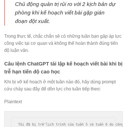
Chủ động quản trị rủi ro với 2 kịch bản dự
phòng khi kế hoạch viết bài gặp gián
đoạn đột xuất.
Trong thực tế, chắc chắn sẽ có những tuần bạn gặp áp lực
công việc tại cơ quan và không thể hoàn thành đúng tiến
độ luận văn.
Câu lệnh ChatGPT tái lập kế hoạch viết bài khi bị
trễ hạn tiến độ cao học
Khi bị vỡ kế hoạch ở một tuần nào đó, hãy dùng prompt
cứu cháy sau đây để dồn lực cho tuần tiếp theo:
Plaintext