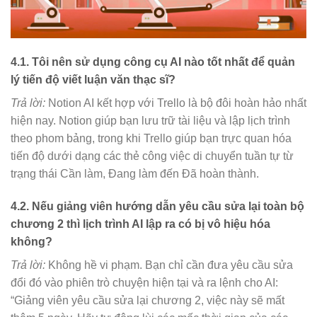
4.1. Tôi nên sử dụng công cụ AI nào tốt nhất để quản
lý tiến độ viết luận văn thạc sĩ?
Trả lời:
Notion AI kết hợp với Trello là bộ đôi hoàn hảo nhất
hiện nay. Notion giúp bạn lưu trữ tài liệu và lập lịch trình
theo phom bảng, trong khi Trello giúp bạn trực quan hóa
tiến độ dưới dạng các thẻ công việc di chuyển tuần tự từ
trạng thái Cần làm, Đang làm đến Đã hoàn thành.
4.2. Nếu giảng viên hướng dẫn yêu cầu sửa lại toàn bộ
chương 2 thì lịch trình AI lập ra có bị vô hiệu hóa
không?
Trả lời:
Không hề vi phạm. Bạn chỉ cần đưa yêu cầu sửa
đổi đó vào phiên trò chuyện hiện tại và ra lệnh cho AI:
“Giảng viên yêu cầu sửa lại chương 2, việc này sẽ mất