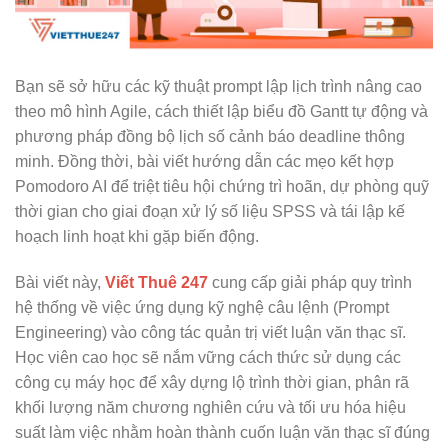
Bạn sẽ sở hữu các kỹ thuật prompt lập lịch trình nâng cao
theo mô hình Agile, cách thiết lập biểu đồ Gantt tự động và
phương pháp đồng bộ lịch số cảnh báo deadline thông
minh. Đồng thời, bài viết hướng dẫn các mẹo kết hợp
Pomodoro AI để triệt tiêu hội chứng trì hoãn, dự phòng quỹ
thời gian cho giai đoạn xử lý số liệu SPSS và tái lập kế
hoạch linh hoạt khi gặp biến động.
Bài viết này,
Viết Thuê 247
cung cấp giải pháp quy trình
hệ thống về việc ứng dụng kỹ nghệ câu lệnh (Prompt
Engineering) vào công tác quản trị viết luận văn thạc sĩ.
Học viên cao học sẽ nắm vững cách thức sử dụng các
công cụ máy học để xây dựng lộ trình thời gian, phân rã
khối lượng năm chương nghiên cứu và tối ưu hóa hiệu
suất làm việc nhằm hoàn thành cuốn luận văn thạc sĩ đúng