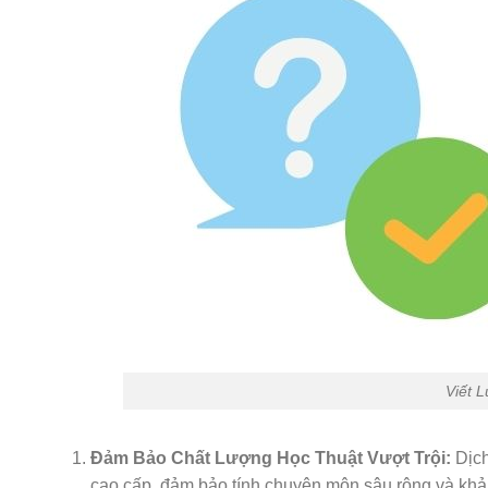
Viết 
Đảm Bảo Chất Lượng Học Thuật Vượt Trội:
Dịch
cao cấp, đảm bảo tính chuyên môn sâu rộng và khả n