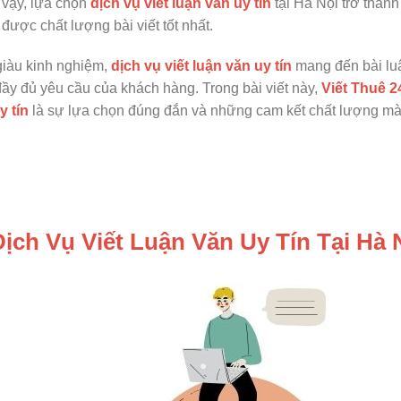
ì vậy, lựa chọn
dịch vụ viết luận văn uy tín
tại Hà Nội trở thành
 được chất lượng bài viết tốt nhất.
giàu kinh nghiệm,
dịch vụ viết luận văn uy tín
mang đến bài lu
đầy đủ yêu cầu của khách hàng. Trong bài viết này,
Viết Thuê 2
y tín
là sự lựa chọn đúng đắn và những cam kết chất lượng mà
ịch Vụ Viết Luận Văn Uy Tín Tại Hà 