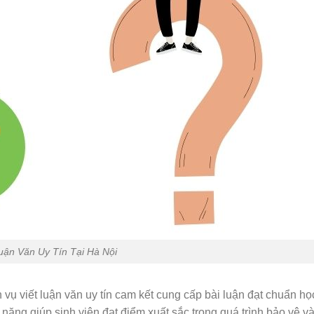
Luận Văn Uy Tín Tại Hà Nội
 vụ viết luận văn uy tín cam kết cung cấp bài luận đạt chuẩn họ
ăng giúp sinh viên đạt điểm xuất sắc trong quá trình bảo vệ v