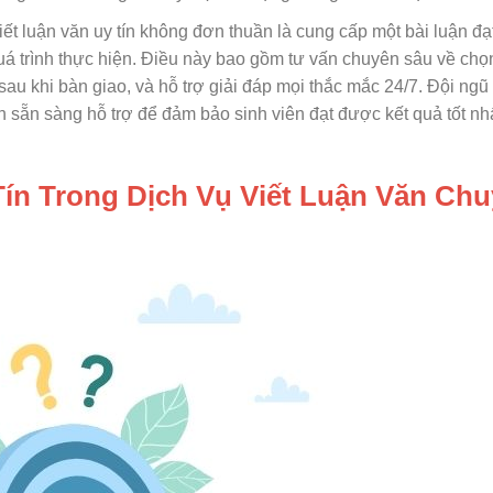
iết luận văn uy tín không đơn thuần là cung cấp một bài luận đạ
á trình thực hiện. Điều này bao gồm tư vấn chuyên sâu về chọn
u khi bàn giao, và hỗ trợ giải đáp mọi thắc mắc 24/7. Đội ngũ
ôn sẵn sàng hỗ trợ để đảm bảo sinh viên đạt được kết quả tốt nh
ín Trong Dịch Vụ Viết Luận Văn Ch