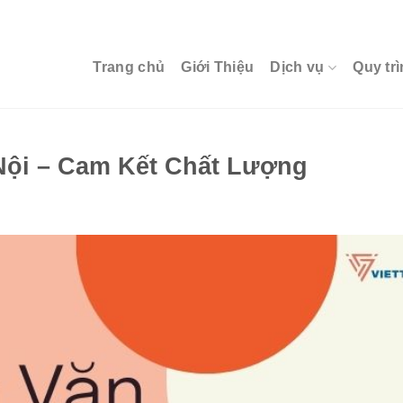
Trang chủ
Giới Thiệu
Dịch vụ
Quy trì
 Nội – Cam Kết Chất Lượng