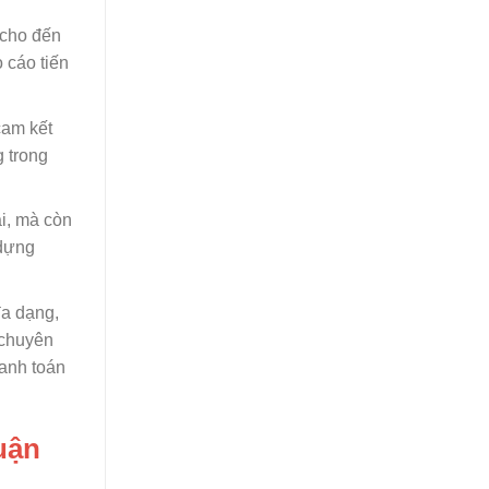
 cho đến
 cáo tiến
cam kết
g trong
ài, mà còn
 dựng
đa dạng,
 chuyên
hanh toán
uận