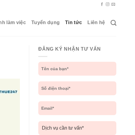
nh làm việc
Tuyển dụng
Tin tức
Liên hệ
ĐĂNG KÝ NHẬN TƯ VẤN