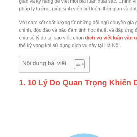
gian và kỹ năng để viết một bài luận xuất sắc. Chính v
pháp lý tưởng, giúp sinh viên tiết kiệm thời gian và đạt
Với cam kết chất lượng từ những đội ngũ chuyên gia 
chỉnh, độc đáo và bảo đảm tính học thuật và đáp ứng 
chia sẻ lý do tại sao việc chọn
dịch vụ viết luận văn u
thể kỳ vọng khi sử dụng dịch vụ này tại Hà Nội.
Nội dung bài viết
1. 10 Lý Do Quan Trọng Khiến D