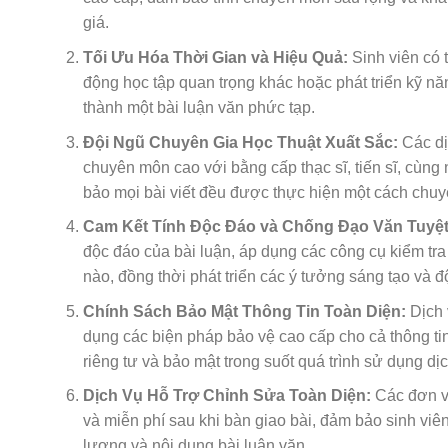
giá.
Tối Ưu Hóa Thời Gian và Hiệu Quả:
Sinh viên có 
động học tập quan trọng khác hoặc phát triển kỹ nă
thành một bài luận văn phức tạp.
Đội Ngũ Chuyên Gia Học Thuật Xuất Sắc:
Các dị
chuyên môn cao với bằng cấp thạc sĩ, tiến sĩ, cùng
bảo mọi bài viết đều được thực hiện một cách chuy
Cam Kết Tính Độc Đáo và Chống Đạo Văn Tuyệt
độc đáo của bài luận, áp dụng các công cụ kiểm tr
nào, đồng thời phát triển các ý tưởng sáng tạo và đ
Chính Sách Bảo Mật Thông Tin Toàn Diện:
Dịch 
dụng các biện pháp bảo vệ cao cấp cho cả thông tin
riêng tư và bảo mật trong suốt quá trình sử dụng dịc
Dịch Vụ Hỗ Trợ Chỉnh Sửa Toàn Diện:
Các đơn vị
và miễn phí sau khi bàn giao bài, đảm bảo sinh viên
lượng và nội dung bài luận văn.