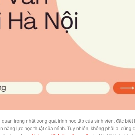
uan trọng nhất trong quá trình học tập của sinh viên, đặc biệt l
n năng lực học thuật của mình. Tuy nhiên, không phải ai cũng c