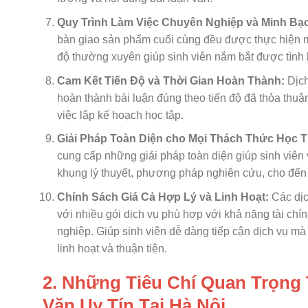
Quy Trình Làm Việc Chuyên Nghiệp và Minh Bạ
bàn giao sản phẩm cuối cùng đều được thực hiện mộ
độ thường xuyên giúp sinh viên nắm bắt được tình h
Cam Kết Tiến Độ và Thời Gian Hoàn Thành:
Dịch
hoàn thành bài luận đúng theo tiến độ đã thỏa thuận
việc lập kế hoạch học tập.
Giải Pháp Toàn Diện cho Mọi Thách Thức Học 
cung cấp những giải pháp toàn diện giúp sinh viên 
khung lý thuyết, phương pháp nghiên cứu, cho đến 
Chính Sách Giá Cả Hợp Lý và Linh Hoạt:
Các dịc
với nhiều gói dịch vụ phù hợp với khả năng tài ch
nghiệp. Giúp sinh viên dễ dàng tiếp cận dịch vụ mà
linh hoạt và thuận tiện.
2. Những Tiêu Chí Quan Trọng 
Văn Uy Tín Tại Hà Nội