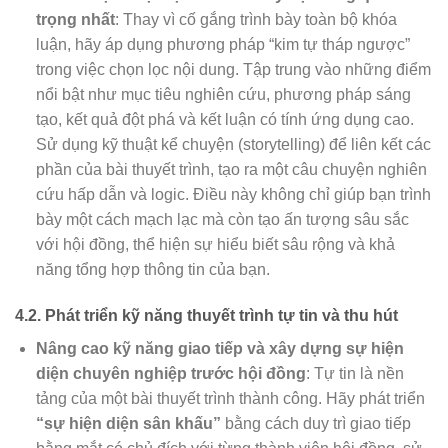
trọng nhất
: Thay vì cố gắng trình bày toàn bộ khóa
luận, hãy áp dụng phương pháp “kim tự tháp ngược”
trong việc chọn lọc nội dung. Tập trung vào những điểm
nổi bật như mục tiêu nghiên cứu, phương pháp sáng
tạo, kết quả đột phá và kết luận có tính ứng dụng cao.
Sử dụng kỹ thuật kể chuyện (storytelling) để liên kết các
phần của bài thuyết trình, tạo ra một câu chuyện nghiên
cứu hấp dẫn và logic. Điều này không chỉ giúp bạn trình
bày một cách mạch lạc mà còn tạo ấn tượng sâu sắc
với hội đồng, thể hiện sự hiểu biết sâu rộng và khả
năng tổng hợp thông tin của bạn.
4.2. Phát triển kỹ năng thuyết trình tự tin và thu hút
Nâng cao kỹ năng giao tiếp và xây dựng sự hiện
diện chuyên nghiệp trước hội đồng
: Tự tin là nền
tảng của một bài thuyết trình thành công. Hãy phát triển
“sự hiện diện sân khấu”
bằng cách duy trì giao tiếp