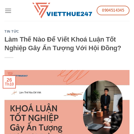
Skip
0904514345
to
content
TIN TỨC
Làm Thế Nào Để Viết Khoá Luận Tốt
Nghiệp Gây Ấn Tượng Với Hội Đồng?
26
Th10