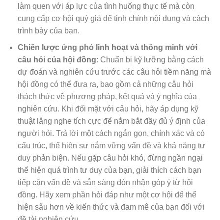
làm quen với áp lực của tình huống thực tế mà còn
cung cấp cơ hội quý giá để tinh chỉnh nội dung và cách
trình bày của bạn.
Chiến lược ứng phó linh hoạt và thông minh với
câu hỏi của hội đồng
: Chuẩn bị kỹ lưỡng bằng cách
dự đoán và nghiên cứu trước các câu hỏi tiềm năng mà
hội đồng có thể đưa ra, bao gồm cả những câu hỏi
thách thức về phương pháp, kết quả và ý nghĩa của
nghiên cứu. Khi đối mặt với câu hỏi, hãy áp dụng kỹ
thuật lắng nghe tích cực để nắm bắt đầy đủ ý định của
người hỏi. Trả lời một cách ngắn gọn, chính xác và có
cấu trúc, thể hiện sự nắm vững vấn đề và khả năng tư
duy phản biện. Nếu gặp câu hỏi khó, đừng ngần ngại
thể hiện quá trình tư duy của bạn, giải thích cách bạn
tiếp cận vấn đề và sẵn sàng đón nhận góp ý từ hội
đồng. Hãy xem phần hỏi đáp như một cơ hội để thể
hiện sâu hơn về kiến thức và đam mê của bạn đối với
đề tài nghiên cứu.