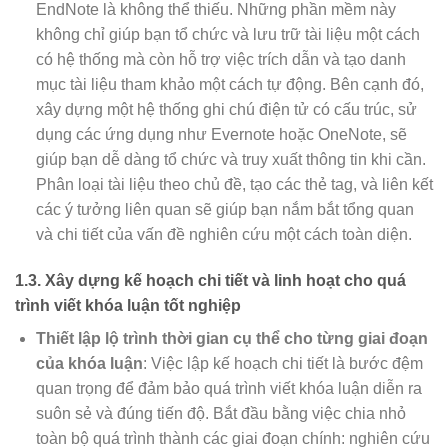
EndNote là không thể thiếu. Những phần mềm này
không chỉ giúp bạn tổ chức và lưu trữ tài liệu một cách
có hệ thống mà còn hỗ trợ việc trích dẫn và tạo danh
mục tài liệu tham khảo một cách tự động. Bên cạnh đó,
xây dựng một hệ thống ghi chú điện tử có cấu trúc, sử
dụng các ứng dụng như Evernote hoặc OneNote, sẽ
giúp bạn dễ dàng tổ chức và truy xuất thông tin khi cần.
Phân loại tài liệu theo chủ đề, tạo các thẻ tag, và liên kết
các ý tưởng liên quan sẽ giúp bạn nắm bắt tổng quan
và chi tiết của vấn đề nghiên cứu một cách toàn diện.
1.3. Xây dựng kế hoạch chi tiết và linh hoạt cho quá
trình viết khóa luận tốt nghiệp
Thiết lập lộ trình thời gian cụ thể cho từng giai đoạn
của khóa luận
: Việc lập kế hoạch chi tiết là bước đệm
quan trọng để đảm bảo quá trình viết khóa luận diễn ra
suôn sẻ và đúng tiến độ. Bắt đầu bằng việc chia nhỏ
toàn bộ quá trình thành các giai đoạn chính: nghiên cứu