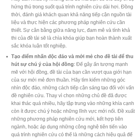
hứng thú trong suốt quá trình nghiên cứu dài hơi. Đồng
thời, đánh giá khách quan khả năng tiếp cận nguồn tài
liệu và thực hiện các phương pháp nghiên cứu cần
thiết. Sự cân bằng giữa năng lực, đam mê và tính khả
thi của đề tài sẽ là chìa khóa giúp bạn hoàn thành xuất
sắc khóa luận tốt nghiệp.
Tạo điểm nhấn độc đáo và mới mẻ cho đề tài để thu
hút sự chú ý của hội đồng
: Để gây ấn tượng mạnh
mẽ với hội đồng, đề tài của bạn cần vượt qua giới hạn
của sự mới mẻ đơn thuần. Hãy tìm kiếm những góc
nhìn độc đáo, những cách tiếp cận sáng tạo đối với vấn
đề nghiên cứu. Thay vì chọn những chủ đề đã được
khai thác quá nhiều, hãy tập trung vào những khía cạnh
còn ít được chú ý hoặc những lĩnh vực mới nổi. Đề xuất
những phương pháp nghiên cứu mới, kết hợp liên
ngành, hoặc áp dụng những công nghệ tiên tiến vào
quá trình nghiên cứu có thể là những cách hiệu quả để