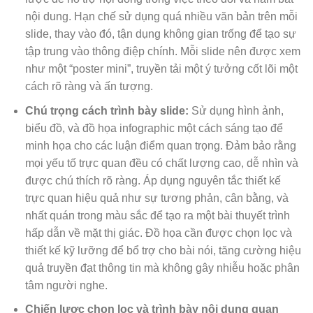
nội dung. Hạn chế sử dụng quá nhiều văn bản trên mỗi
slide, thay vào đó, tận dụng không gian trống để tạo sự
tập trung vào thông điệp chính. Mỗi slide nên được xem
như một “poster mini”, truyền tải một ý tưởng cốt lõi một
cách rõ ràng và ấn tượng.
Chú trọng cách trình bày slide:
Sử dụng hình ảnh,
biểu đồ, và đồ họa infographic một cách sáng tạo để
minh họa cho các luận điểm quan trọng. Đảm bảo rằng
mọi yếu tố trực quan đều có chất lượng cao, dễ nhìn và
được chú thích rõ ràng. Áp dụng nguyên tắc thiết kế
trực quan hiệu quả như sự tương phản, cân bằng, và
nhất quán trong màu sắc để tạo ra một bài thuyết trình
hấp dẫn về mặt thị giác. Đồ họa cần được chọn lọc và
thiết kế kỹ lưỡng để bổ trợ cho bài nói, tăng cường hiệu
quả truyền đạt thông tin mà không gây nhiễu hoặc phân
tâm người nghe.
Chiến lược chọn lọc và trình bày nội dung quan