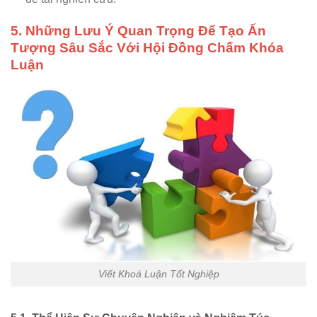
5. Những Lưu Ý Quan Trọng Để Tạo Ấn
Tượng Sâu Sắc Với Hội Đồng Chấm Khóa
Luận
Viết Khoá Luận Tốt Nghiệp