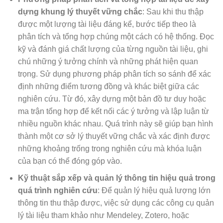
dựng khung lý thuyết vững chắc
: Sau khi thu thập
được một lượng tài liệu đáng kể, bước tiếp theo là
phân tích và tổng hợp chúng một cách có hệ thống. Đọc
kỹ và đánh giá chất lượng của từng nguồn tài liệu, ghi
chú những ý tưởng chính và những phát hiện quan
trọng. Sử dụng phương pháp phân tích so sánh để xác
định những điểm tương đồng và khác biệt giữa các
nghiên cứu. Từ đó, xây dựng một bản đồ tư duy hoặc
ma trận tổng hợp để kết nối các ý tưởng và lập luận từ
nhiều nguồn khác nhau. Quá trình này sẽ giúp bạn hình
thành một cơ sở lý thuyết vững chắc và xác định được
những khoảng trống trong nghiên cứu mà khóa luận
của bạn có thể đóng góp vào.
Kỹ thuật sắp xếp và quản lý thông tin hiệu quả trong
quá trình nghiên cứu
: Để quản lý hiệu quả lượng lớn
thông tin thu thập được, việc sử dụng các công cụ quản
lý tài liệu tham khảo như Mendeley, Zotero, hoặc