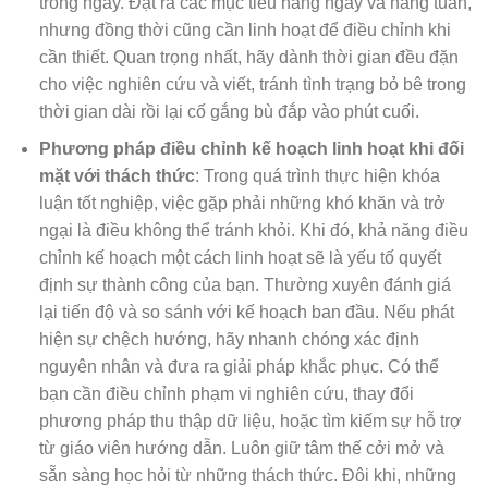
trong ngày. Đặt ra các mục tiêu hàng ngày và hàng tuần,
nhưng đồng thời cũng cần linh hoạt để điều chỉnh khi
cần thiết. Quan trọng nhất, hãy dành thời gian đều đặn
cho việc nghiên cứu và viết, tránh tình trạng bỏ bê trong
thời gian dài rồi lại cố gắng bù đắp vào phút cuối.
Phương pháp điều chỉnh kế hoạch linh hoạt khi đối
mặt với thách thức
: Trong quá trình thực hiện khóa
luận tốt nghiệp, việc gặp phải những khó khăn và trở
ngại là điều không thể tránh khỏi. Khi đó, khả năng điều
chỉnh kế hoạch một cách linh hoạt sẽ là yếu tố quyết
định sự thành công của bạn. Thường xuyên đánh giá
lại tiến độ và so sánh với kế hoạch ban đầu. Nếu phát
hiện sự chệch hướng, hãy nhanh chóng xác định
nguyên nhân và đưa ra giải pháp khắc phục. Có thể
bạn cần điều chỉnh phạm vi nghiên cứu, thay đổi
phương pháp thu thập dữ liệu, hoặc tìm kiếm sự hỗ trợ
từ giáo viên hướng dẫn. Luôn giữ tâm thế cởi mở và
sẵn sàng học hỏi từ những thách thức. Đôi khi, những