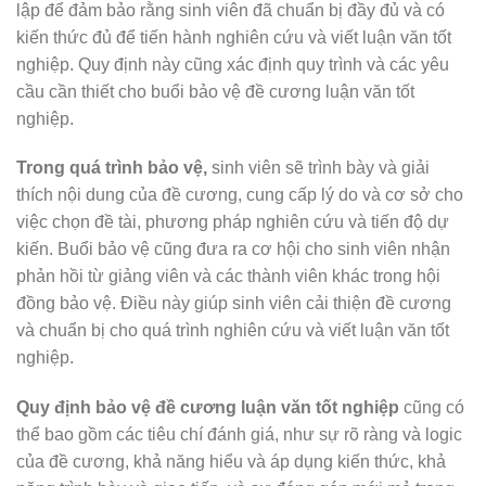
lập để đảm bảo rằng sinh viên đã chuẩn bị đầy đủ và có
kiến thức đủ để tiến hành nghiên cứu và viết luận văn tốt
nghiệp. Quy định này cũng xác định quy trình và các yêu
cầu cần thiết cho buổi bảo vệ đề cương luận văn tốt
nghiệp.
Trong quá trình bảo vệ,
sinh viên sẽ trình bày và giải
thích nội dung của đề cương, cung cấp lý do và cơ sở cho
việc chọn đề tài, phương pháp nghiên cứu và tiến độ dự
kiến. Buổi bảo vệ cũng đưa ra cơ hội cho sinh viên nhận
phản hồi từ giảng viên và các thành viên khác trong hội
đồng bảo vệ. Điều này giúp sinh viên cải thiện đề cương
và chuẩn bị cho quá trình nghiên cứu và viết luận văn tốt
nghiệp.
Quy định bảo vệ đề cương luận văn tốt nghiệp
cũng có
thể bao gồm các tiêu chí đánh giá, như sự rõ ràng và logic
của đề cương, khả năng hiểu và áp dụng kiến thức, khả