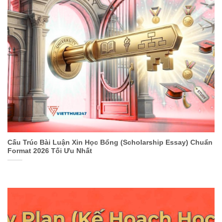
Cấu Trúc Bài Luận Xin Học Bổng (Scholarship Essay) Chuẩn
Format 2026 Tối Ưu Nhất