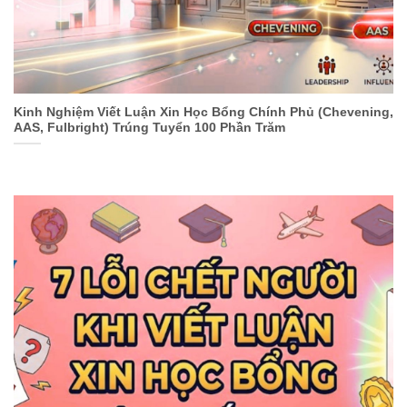
Kinh Nghiệm Viết Luận Xin Học Bổng Chính Phủ (Chevening,
AAS, Fulbright) Trúng Tuyển 100 Phần Trăm