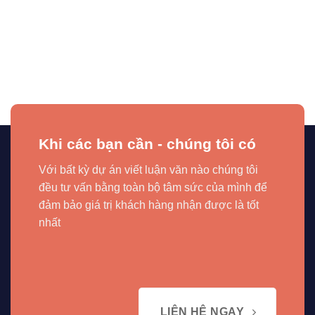
Khi các bạn cần - chúng tôi có
Với bất kỳ dự án viết luận văn nào chúng tôi
đều tư vấn bằng toàn bộ tâm sức của mình để
đảm bảo giá trị khách hàng nhận được là tốt
nhất
LIÊN HỆ NGAY