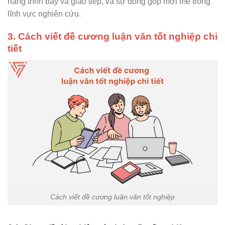
năng trình bày và giao tiếp, và sự đóng góp mới mẻ trong
lĩnh vực nghiên cứu.
3. Cách viết đề cương luận văn tốt nghiệp chi
tiết
Cách viết đề cương luận văn tốt nghiệp