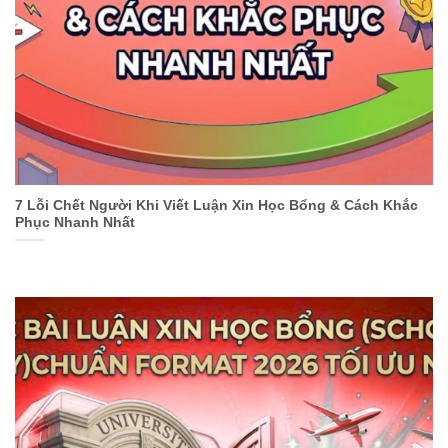
7 Lỗi Chết Người Khi Viết Luận Xin Học Bổng & Cách Khắc
Phục Nhanh Nhất