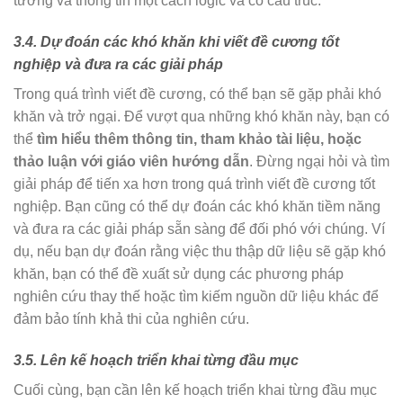
tưởng và thông tin một cách logic và có cấu trúc.
3.4. Dự đoán các khó khăn khi viết đề cương tốt
nghiệp và đưa ra các giải pháp
Trong quá trình viết đề cương, có thể bạn sẽ gặp phải khó
khăn và trở ngại. Để vượt qua những khó khăn này, bạn có
thể
tìm hiểu thêm thông tin, tham khảo tài liệu, hoặc
thảo luận với giáo viên hướng dẫn
. Đừng ngại hỏi và tìm
giải pháp để tiến xa hơn trong quá trình viết đề cương tốt
nghiệp. Bạn cũng có thể dự đoán các khó khăn tiềm năng
và đưa ra các giải pháp sẵn sàng để đối phó với chúng. Ví
dụ, nếu bạn dự đoán rằng việc thu thập dữ liệu sẽ gặp khó
khăn, bạn có thể đề xuất sử dụng các phương pháp
nghiên cứu thay thế hoặc tìm kiếm nguồn dữ liệu khác để
đảm bảo tính khả thi của nghiên cứu.
3.5. Lên kế hoạch triển khai từng đầu mục
Cuối cùng, bạn cần lên kế hoạch triển khai từng đầu mục