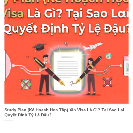
Study Plan (Kế Hoạch Học Tập) Xin Visa Là Gì? Tại Sao Lại
Quyết Định Tỷ Lệ Đậu?