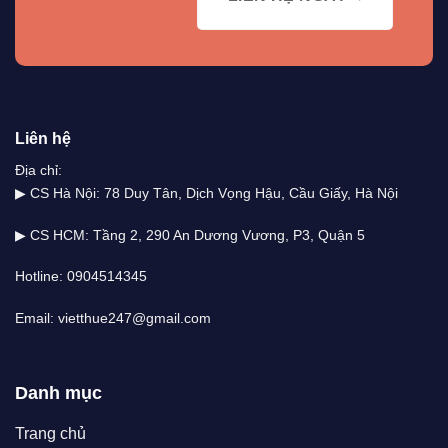
Liên hệ
Địa chỉ:
▶ CS Hà Nội: 78 Duy Tân, Dịch Vọng Hậu, Cầu Giấy, Hà Nội
▶ CS HCM: Tầng 2, 290 An Dương Vương, P3, Quận 5
Hotline: 0904514345
Email: vietthue247@gmail.com
Danh mục
Trang chủ