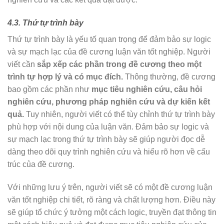
4.3. Thứ tự trình bày
Thứ tự trình bày là yếu tố quan trọng để đảm bảo sự logic
và sự mạch lạc của đề cương luận văn tốt nghiệp. Người
viết cần
sắp xếp các phần trong đề cương theo một
trình tự hợp lý và có mục đích.
Thông thường, đề cương
bao gồm các phần như
mục tiêu nghiên cứu, câu hỏi
nghiên cứu, phương pháp nghiên cứu và dự kiến kết
quả.
Tuy nhiên, người viết có thể tùy chỉnh thứ tự trình bày
phù hợp với nội dung của luận văn. Đảm bảo sự logic và
sự mạch lạc trong thứ tự trình bày sẽ giúp người đọc dễ
dàng theo dõi quy trình nghiên cứu và hiểu rõ hơn về cấu
trúc của đề cương.
Với những lưu ý trên, người viết sẽ có một đề cương luận
văn tốt nghiệp chi tiết, rõ ràng và chất lượng hơn. Điều này
sẽ giúp tổ chức ý tưởng một cách logic, truyền đạt thông tin