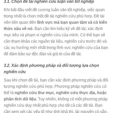
3.1. Chọn đề tài nghiên cứu luận văn tốt nghiệp
Khi bắt đầu viết đề cương luận văn tốt nghiệp, việc quan
trọng nhất là chọn một đề tài nghiên cứu phù hợp. Đề tài
nên liên quan đến
lĩnh vực mà bạn quan tâm và có kiến
thức sâu về nó
. Bạn cần tìm hiểu kỹ về đề tài, xác định
mục tiêu và phạm vi nghiên cứu của mình. Có thể bạn sẽ
cần tham khảo các nguồn tài liệu, nghiên cứu trước đó và
các xu hướng mới nhất trong lĩnh vực nghiên cứu của bạn
để đảm bảo sự độc đáo và giá trị của đề tài.
3.2. Xác định phương pháp và đối tượng lựa chọn
nghiên cứu
Sau khi chọn đề tài, bạn cần xác định phương pháp và đối
tượng nghiên cứu phù hợp. Phương pháp nghiên cứu có
thể là
nghiên cứu thư mục, nghiên cứu thực địa, hoặc
phân tích dữ liệu.
Tuy nhiên, không có một phương pháp
nghiên cứu duy nhất phù hợp cho tất cả các đề tài. Bạn
cần xem xét các yếu tố như tính khả thi, tài nguyên có sẵn,