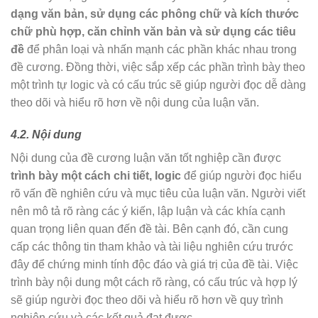
dạng văn bản, sử dụng các phông chữ và kích thước
chữ phù hợp, căn chỉnh văn bản và sử dụng các tiêu
đề
để phân loại và nhấn mạnh các phần khác nhau trong
đề cương. Đồng thời, việc sắp xếp các phần trình bày theo
một trình tự logic và có cấu trúc sẽ giúp người đọc dễ dàng
theo dõi và hiểu rõ hơn về nội dung của luận văn.
4.2. Nội dung
Nội dung của đề cương luận văn tốt nghiệp cần được
trình bày một cách chi tiết, logic
để giúp người đọc hiểu
rõ vấn đề nghiên cứu và mục tiêu của luận văn. Người viết
nên mô tả rõ ràng các ý kiến, lập luận và các khía cạnh
quan trọng liên quan đến đề tài. Bên cạnh đó, cần cung
cấp các thông tin tham khảo và tài liệu nghiên cứu trước
đây để chứng minh tính độc đáo và giá trị của đề tài. Việc
trình bày nội dung một cách rõ ràng, có cấu trúc và hợp lý
sẽ giúp người đọc theo dõi và hiểu rõ hơn về quy trình
nghiên cứu và các kết quả đạt được.