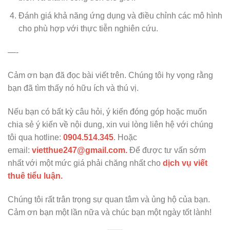
Đánh giá khả năng ứng dụng và điều chỉnh các mô hình
cho phù hợp với thực tiễn nghiên cứu.
—-
Cảm ơn bạn đã đọc bài viết trên. Chúng tôi hy vọng rằng
bạn đã tìm thấy nó hữu ích và thú vị.
Nếu bạn có bất kỳ câu hỏi, ý kiến đóng góp hoặc muốn
chia sẻ ý kiến về nội dung, xin vui lòng liên hệ với chúng
tôi qua hotline:
0904.514.345
. Hoặc
email:
vietthue247@gmail.com.
Để được tư vấn sớm
nhất với một mức giá phải chăng nhất cho
dịch vụ viết
thuê tiểu luận.
Chúng tôi rất trân trọng sự quan tâm và ủng hộ của bạn.
Cảm ơn bạn một lần nữa và chúc bạn một ngày tốt lành!