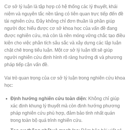
Cơ sở lý luận là tập hợp có hệ thống các lý thuyết, khái
niệm và nguyên tắc nền tảng có liên quan trực tiếp đến đề
tài nghiên cứu. Đây không chỉ đơn thuần là phần giúp
người đọc hiểu được cơ sở khoa học của vấn đề đang
được nghiên cứu, mà còn là nền móng vững chắc tạo điều
kiện cho việc phân tích sâu sắc và xây dựng các lập luận
chặt chẽ trong tiểu luận. Một cơ sở lý luận tốt sẽ giúp
người nghiên cứu định hình rõ ràng hướng đi và phương
pháp tiếp cận vấn đề.
Vai trò quan trọng của cơ sở lý luận trong nghiên cứu khoa
học:
Định hướng nghiên cứu toàn diện
: Không chỉ giúp
xác định khung lý thuyết mà còn định hướng phương
pháp nghiên cứu phù hợp, đảm bảo tính nhất quán
trong toàn bộ quá trình nghiên cứu.