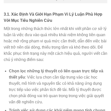
3.1. Xác Định Và Giới Hạn Phạm Vi Lý Luận Phù Hợp
Với Mục Tiêu Nghiên Cứu
Một trong những thách thức lớn nhất khi viết phần cơ sở lý
luận là việc đưa vào quá nhiều khái niệm không liên quan
hoặc mở rộng phạm vi quá mức cần thiết, dẫn đến việc bài
viết trở nên dài dòng, thiếu trọng tâm và khó theo dõi. Để
khắc phục tình trạng này một cách hiệu quả, người viết cần
chú ý những điểm sau:
Chọn lọc những lý thuyết có liên quan trực tiếp và
thiết yếu
: Việc lựa chọn cần tập trung vào các học
thuyết, mô hình và nguyên tắc có khả năng ứng dụng
trực tiếp vào việc phân tích đề tài. Mỗi lý thuyết được
chọn phải đóng vai trò quan trọng trong việc giải quyết
vấn đề nghiên cứu.
Tránh việc sử dụng các khái niệm mang tính chung