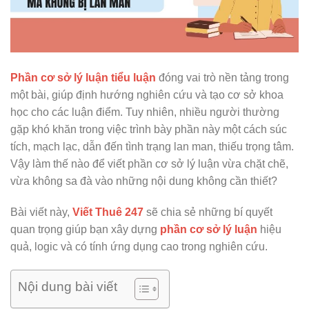
Phần cơ sở lý luận tiểu luận
đóng vai trò nền tảng trong
một bài, giúp định hướng nghiên cứu và tạo cơ sở khoa
học cho các luận điểm. Tuy nhiên, nhiều người thường
gặp khó khăn trong việc trình bày phần này một cách súc
tích, mạch lạc, dẫn đến tình trạng lan man, thiếu trọng tâm.
Vậy làm thế nào để viết phần cơ sở lý luận vừa chặt chẽ,
vừa không sa đà vào những nội dung không cần thiết?
Bài viết này,
Viết Thuê 247
sẽ chia sẻ những bí quyết
quan trọng giúp bạn xây dựng
phần cơ sở lý luận
hiệu
quả, logic và có tính ứng dụng cao trong nghiên cứu.
Nội dung bài viết