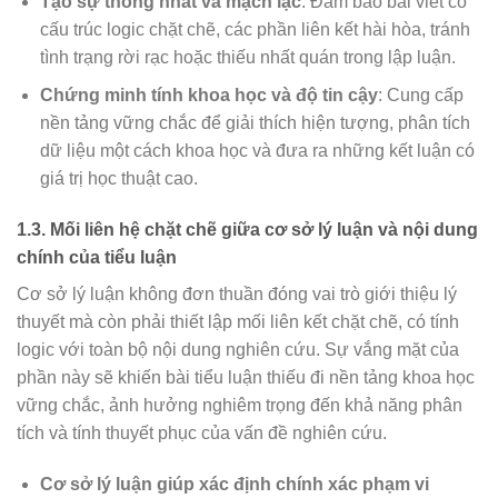
Tạo sự thống nhất và mạch lạc
: Đảm bảo bài viết có
cấu trúc logic chặt chẽ, các phần liên kết hài hòa, tránh
tình trạng rời rạc hoặc thiếu nhất quán trong lập luận.
Chứng minh tính khoa học và độ tin cậy
: Cung cấp
nền tảng vững chắc để giải thích hiện tượng, phân tích
dữ liệu một cách khoa học và đưa ra những kết luận có
giá trị học thuật cao.
1.3. Mối liên hệ chặt chẽ giữa cơ sở lý luận và nội dung
chính của tiểu luận
Cơ sở lý luận không đơn thuần đóng vai trò giới thiệu lý
thuyết mà còn phải thiết lập mối liên kết chặt chẽ, có tính
logic với toàn bộ nội dung nghiên cứu. Sự vắng mặt của
phần này sẽ khiến bài tiểu luận thiếu đi nền tảng khoa học
vững chắc, ảnh hưởng nghiêm trọng đến khả năng phân
tích và tính thuyết phục của vấn đề nghiên cứu.
Cơ sở lý luận giúp xác định chính xác phạm vi