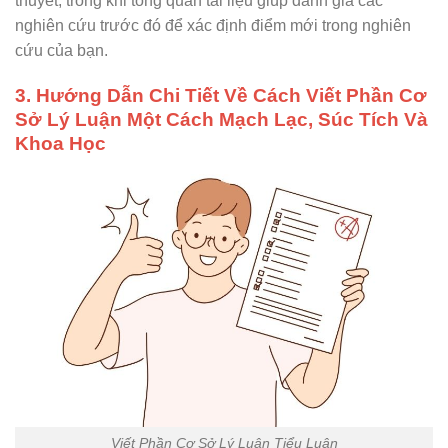
thuyết, trong khi tổng quan tài liệu giúp đánh giá các
nghiên cứu trước đó để xác định điểm mới trong nghiên
cứu của bạn.
3. Hướng Dẫn Chi Tiết Về Cách Viết Phần Cơ
Sở Lý Luận Một Cách Mạch Lạc, Súc Tích Và
Khoa Học
Viết Phần Cơ Sở Lý Luận Tiểu Luận