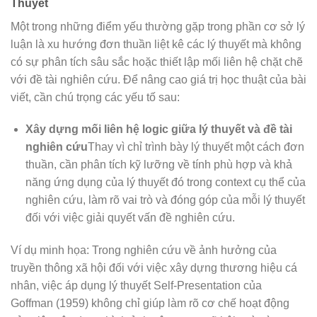
Thuyết
Một trong những điểm yếu thường gặp trong phần cơ sở lý
luận là xu hướng đơn thuần liệt kê các lý thuyết mà không
có sự phân tích sâu sắc hoặc thiết lập mối liên hệ chặt chẽ
với đề tài nghiên cứu. Để nâng cao giá trị học thuật của bài
viết, cần chú trọng các yếu tố sau:
Xây dựng mối liên hệ logic giữa lý thuyết và đề tài
nghiên cứu
Thay vì chỉ trình bày lý thuyết một cách đơn
thuần, cần phân tích kỹ lưỡng về tính phù hợp và khả
năng ứng dụng của lý thuyết đó trong context cụ thể của
nghiên cứu, làm rõ vai trò và đóng góp của mỗi lý thuyết
đối với việc giải quyết vấn đề nghiên cứu.
Ví dụ minh họa: Trong nghiên cứu về ảnh hưởng của
truyền thông xã hội đối với việc xây dựng thương hiệu cá
nhân, việc áp dụng lý thuyết Self-Presentation của
Goffman (1959) không chỉ giúp làm rõ cơ chế hoạt động