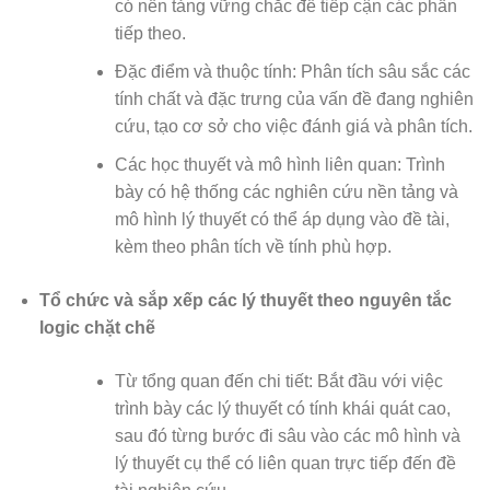
có nền tảng vững chắc để tiếp cận các phần
tiếp theo.
Đặc điểm và thuộc tính: Phân tích sâu sắc các
tính chất và đặc trưng của vấn đề đang nghiên
cứu, tạo cơ sở cho việc đánh giá và phân tích.
Các học thuyết và mô hình liên quan: Trình
bày có hệ thống các nghiên cứu nền tảng và
mô hình lý thuyết có thể áp dụng vào đề tài,
kèm theo phân tích về tính phù hợp.
Tổ chức và sắp xếp các lý thuyết theo nguyên tắc
logic chặt chẽ
Từ tổng quan đến chi tiết: Bắt đầu với việc
trình bày các lý thuyết có tính khái quát cao,
sau đó từng bước đi sâu vào các mô hình và
lý thuyết cụ thể có liên quan trực tiếp đến đề