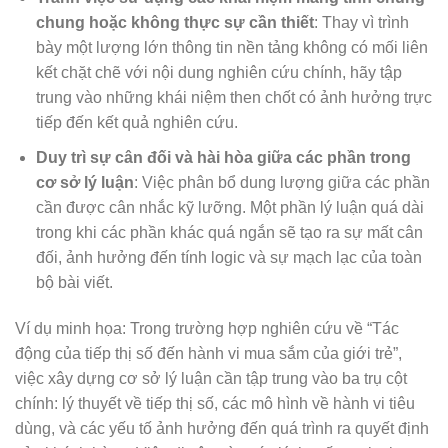
chung hoặc không thực sự cần thiết
: Thay vì trình
bày một lượng lớn thông tin nền tảng không có mối liên
kết chặt chẽ với nội dung nghiên cứu chính, hãy tập
trung vào những khái niệm then chốt có ảnh hưởng trực
tiếp đến kết quả nghiên cứu.
Duy trì sự cân đối và hài hòa giữa các phần trong
cơ sở lý luận
: Việc phân bổ dung lượng giữa các phần
cần được cân nhắc kỹ lưỡng. Một phần lý luận quá dài
trong khi các phần khác quá ngắn sẽ tạo ra sự mất cân
đối, ảnh hưởng đến tính logic và sự mạch lạc của toàn
bộ bài viết.
Ví dụ minh họa: Trong trường hợp nghiên cứu về “Tác
động của tiếp thị số đến hành vi mua sắm của giới trẻ”,
việc xây dựng cơ sở lý luận cần tập trung vào ba trụ cột
chính: lý thuyết về tiếp thị số, các mô hình về hành vi tiêu
dùng, và các yếu tố ảnh hưởng đến quá trình ra quyết định