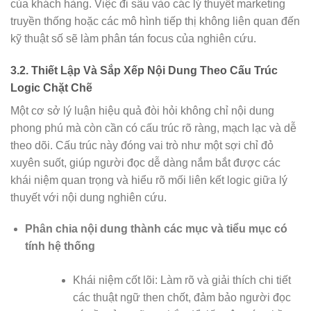
của khách hàng. Việc đi sâu vào các lý thuyết marketing
truyền thống hoặc các mô hình tiếp thị không liên quan đến
kỹ thuật số sẽ làm phân tán focus của nghiên cứu.
3.2. Thiết Lập Và Sắp Xếp Nội Dung Theo Cấu Trúc
Logic Chặt Chẽ
Một cơ sở lý luận hiệu quả đòi hỏi không chỉ nội dung
phong phú mà còn cần có cấu trúc rõ ràng, mạch lạc và dễ
theo dõi. Cấu trúc này đóng vai trò như một sợi chỉ đỏ
xuyên suốt, giúp người đọc dễ dàng nắm bắt được các
khái niệm quan trọng và hiểu rõ mối liên kết logic giữa lý
thuyết với nội dung nghiên cứu.
Phân chia nội dung thành các mục và tiểu mục có
tính hệ thống
Khái niệm cốt lõi: Làm rõ và giải thích chi tiết
các thuật ngữ then chốt, đảm bảo người đọc