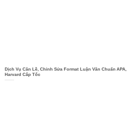
Dịch Vụ Căn Lề, Chỉnh Sửa Format Luận Văn Chuẩn APA,
Harvard Cấp Tốc