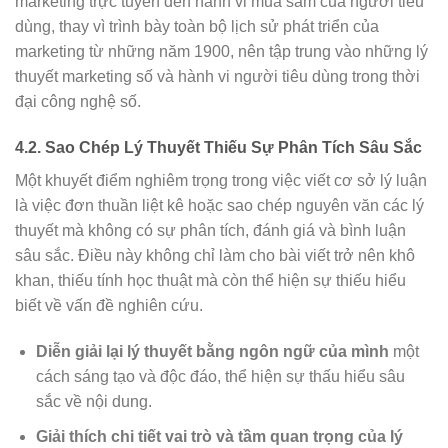
marketing trực tuyến đến hành vi mua sắm của người tiêu
dùng, thay vì trình bày toàn bộ lịch sử phát triển của
marketing từ những năm 1900, nên tập trung vào những lý
thuyết marketing số và hành vi người tiêu dùng trong thời
đại công nghệ số.
4.2. Sao Chép Lý Thuyết Thiếu Sự Phân Tích Sâu Sắc
Một khuyết điểm nghiêm trọng trong việc viết cơ sở lý luận
là việc đơn thuần liệt kê hoặc sao chép nguyên văn các lý
thuyết mà không có sự phân tích, đánh giá và bình luận
sâu sắc. Điều này không chỉ làm cho bài viết trở nên khô
khan, thiếu tính học thuật mà còn thể hiện sự thiếu hiểu
biết về vấn đề nghiên cứu.
Diễn giải lại lý thuyết bằng ngôn ngữ của mình
một
cách sáng tạo và độc đáo, thể hiện sự thấu hiểu sâu
sắc về nội dung.
Giải thích chi tiết vai trò và tầm quan trọng của lý