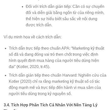
Đối với trích dẫn gián tiếp: Cần có sự chuyển
đổi và diễn giải bằng ngôn từ của riêng mình,
thể hiện sự hiểu biết sâu sắc về nội dung
được trích dẫn.
Ví dụ minh họa về cách trích dẫn:
Trích dẫn trực tiếp theo chuẩn APA: “Marketing kỹ thuật
số đã và đang đóng vai trò then chốt trong việc định
hình quyết định mua hàng của người tiêu dùng hiện
đại” (Kotler, 2020, tr.45).
Trích dẫn gián tiếp theo chuẩn Harvard: Nghiên cứu của
Kotler (2020) chỉ ra rằng marketing kỹ thuật số có tác
động mạnh mẽ và trực tiếp đến hành vi mua sắm của
người tiêu dùng trong kỷ nguyên số.
3.4. Tích Hợp Phân Tích Cá Nhân Với Nền Tảng Lý