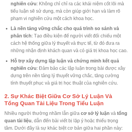
nghiên cứu
: Không chỉ chỉ ra các khái niệm cốt lõi mà
tiểu luận sẽ sử dụng, mà còn giúp giới hạn và làm rõ
phạm vi nghiên cứu một cách khoa học.
Là nền tảng vững chắc cho quá trình so sánh và
phân tích
: Tạo điều kiện để người viết đối chiếu một
cách hệ thống giữa lý thuyết và thực tế, từ đó đưa ra
những nhận định khách quan và có giá trị khoa học cao.
Hỗ trợ xây dựng lập luận và chứng minh kết quả
nghiên cứu
: Đảm bảo các lập luận trong bài được xây
dựng trên nền tảng lý thuyết vững chắc, tăng cường
tính thuyết phục và giá trị học thuật của nghiên cứu.
2. Sự Khác Biệt Giữa Cơ Sở Lý Luận Và
Tổng Quan Tài Liệu Trong Tiểu Luận
Nhiều người thường nhầm lẫn giữa
cơ sở lý luận
và
tổng
quan tài liệu
, dẫn đến bài viết bị lặp ý hoặc thiếu trọng
tâm. Dưới đây là sự khác biệt cơ bản giữa hai phần này: