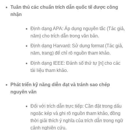
Tuân thủ các chuẩn trích dẫn quốc tế được công
nhận
Định dạng APA: Áp dụng nguyên tắc (Tác giả,
năm) cho trích dẫn trong văn bản.
Định dạng Harvard: Sử dụng format (Tác giả,
năm, trang) để chỉ rõ nguồn tham khảo.
Định dạng IEEE: Đánh số thứ tự [n] cho các
tài liệu tham khảo.
Phát triển kỹ năng diễn đạt và tránh sao chép
nguyên văn
Đối với trích dẫn trực tiếp: Cần đặt trong dấu
ngoặc kép và ghi rõ nguồn tham khảo, đồng
thời giải thích ý nghĩa của trích dẫn trong ngữ
cảnh nghiên cứu.