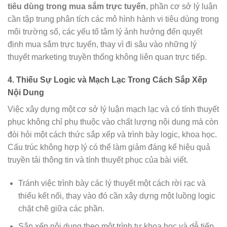
tiêu dùng trong mua sắm trực tuyến
, phần cơ sở lý luận
cần tập trung phân tích các mô hình hành vi tiêu dùng trong
môi trường số, các yếu tố tâm lý ảnh hưởng đến quyết
định mua sắm trực tuyến, thay vì đi sâu vào những lý
thuyết marketing truyền thống không liên quan trực tiếp.
4. Thiếu Sự Logic và Mạch Lạc Trong Cách Sắp Xếp
Nội Dung
Việc xây dựng một cơ sở lý luận mạch lạc và có tính thuyết
phục không chỉ phụ thuộc vào chất lượng nội dung mà còn
đòi hỏi một cách thức sắp xếp và trình bày logic, khoa học.
Cấu trúc không hợp lý có thể làm giảm đáng kể hiệu quả
truyền tải thông tin và tính thuyết phục của bài viết.
Tránh việc trình bày các lý thuyết một cách rời rạc và
thiếu kết nối, thay vào đó cần xây dựng một luồng logic
chặt chẽ giữa các phần.
Sắp xếp nội dung theo một trình tự khoa học và dễ tiếp