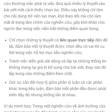
cứu thường mắc phải là việc đưa quá nhiều lý thuyết vào
bài viết một cách thiếu chọn lọc. Điều này không chỉ làm
cho nội dung trở nên lan man, khó theo dõi mà còn làm
mất đi trọng tâm chính của nghiên cứu, gây khó khăn cho
người đọc trong việc nắm bắt những điểm quan trọng.
Chỉ chọn những lý thuyết có
liên quan trực tiếp
đến đề
tài, đảm bảo mỗi lý thuyết được chọn đều có vai trò cụ
thể trong việc hỗ trợ mục tiêu nghiên cứu.
Tránh việc diễn giải dài dòng và lặp lại những thông tin
không mang lại giá trị bổ sung cho bài viết, thay vào đó
tập trung vào những điểm then chốt.
Giữ sự cân đối hợp lý giữa phần lý luận và các phần
khác trong tiểu luận, đảm bảo mỗi phần đều được phát
triển đầy đủ nhưng không lấn át nhau.
Ví dụ minh họa: Trong một nghiên cứu về ảnh hưởng của