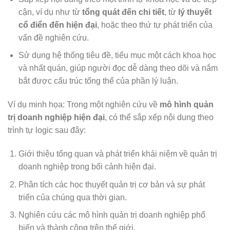
cận, ví dụ như từ
tổng quát đến chi tiết
, từ
lý thuyết
cổ điển đến hiện đại
, hoặc theo thứ tự phát triển của
vấn đề nghiên cứu.
Sử dụng hệ thống tiêu đề, tiểu mục một cách khoa học
và nhất quán, giúp người đọc dễ dàng theo dõi và nắm
bắt được cấu trúc tổng thể của phần lý luận.
Ví dụ minh họa: Trong một nghiên cứu về
mô hình quản
trị doanh nghiệp hiện đại
, có thể sắp xếp nội dung theo
trình tự logic sau đây:
Giới thiệu tổng quan và phát triển khái niệm về quản trị
doanh nghiệp trong bối cảnh hiện đại.
Phân tích các học thuyết quản trị cơ bản và sự phát
triển của chúng qua thời gian.
Nghiên cứu các mô hình quản trị doanh nghiệp phổ
biến và thành công trên thế giới.