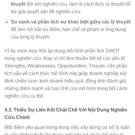
thuyết
đối với nghiên cứu, làm rõ cách thức lý thuyết hỗ
trợ giải quyết vấn đề nghiên cứu.
So sánh và phân tích sự khác biệt giữa các lý thuyết
để làm nổi bật ưu điểm, hạn chế và phạm vi ứng dụng
của từng lý thuyết.
Ví dụ minh họa: Khi áp dụng mô hình phân tích SWOT
trong nghiên cứu, thay vì chỉ đơn thuần liệt kê các yếu tố
Strengths, Weaknesses, Opportunities, Threats, cần phân
tích sâu về cách thức mô hình này giúp doanh nghiệp xác
định chiến lược kinh doanh hiệu quả, đồng thời đánh giá
những điểm mạnh và hạn chế của mô hình trong bối cảnh
nghiên cứu cụ thể.
4.3. Thiếu Sự Liên Kết Chặt Chẽ Với Nội Dung Nghiên
Cứu Chính
Một điểm yếu quan trọng trong việc xây dựng cơ sở lý luận
là việc không thiết lập được mối liên hệ chặt chẽ giữa lý