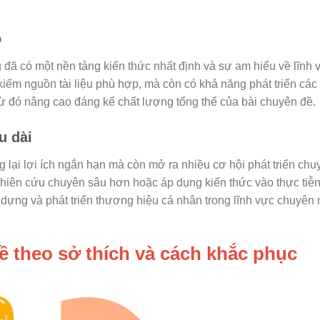
ó
g đã có một nền tảng kiến thức nhất định và sự am hiểu về lĩnh 
kiếm nguồn tài liệu phù hợp, mà còn có khả năng phát triển các 
từ đó nâng cao đáng kể chất lượng tổng thể của bài chuyên đề.
u dài
g lại lợi ích ngắn hạn mà còn mở ra nhiều cơ hội phát triển ch
 nghiên cứu chuyên sâu hơn hoặc áp dụng kiến thức vào thực tiễ
y dựng và phát triển thương hiệu cá nhân trong lĩnh vực chuyê
đề theo sở thích và cách khắc phục