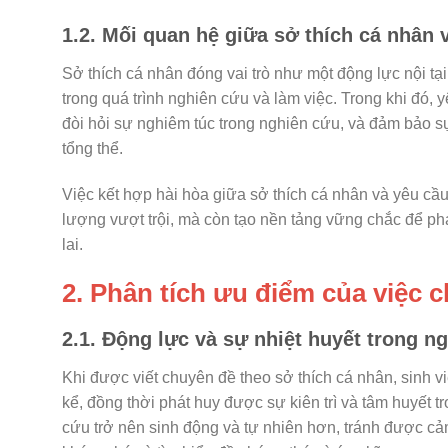
1.2. Mối quan hệ giữa sở thích cá nhân 
Sở thích cá nhân đóng vai trò như một động lực nội tạ
trong quá trình nghiên cứu và làm việc. Trong khi đó, 
đòi hỏi sự nghiêm túc trong nghiên cứu, và đảm bảo 
tổng thể.
Việc kết hợp hài hòa giữa sở thích cá nhân và yêu cầu
lượng vượt trội, mà còn tạo nền tảng vững chắc để ph
lai.
2. Phân tích ưu điểm của việc c
2.1. Động lực và sự nhiệt huyết trong n
Khi được viết chuyên đề theo sở thích cá nhân, sinh 
kể, đồng thời phát huy được sự kiên trì và tâm huyết t
cứu trở nên sinh động và tự nhiên hơn, tránh được c