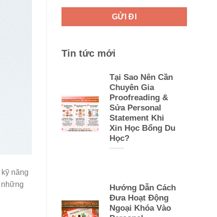
Tin tức mới
Tại Sao Nên Cần
Chuyên Gia
Proofreading &
Sửa Personal
Statement Khi
Xin Học Bổng Du
Học?
n kỹ năng
à những
Hướng Dẫn Cách
Đưa Hoạt Động
Ngoại Khóa Vào