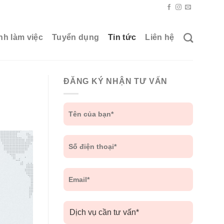
nh làm việc
Tuyển dụng
Tin tức
Liên hệ
ĐĂNG KÝ NHẬN TƯ VẤN