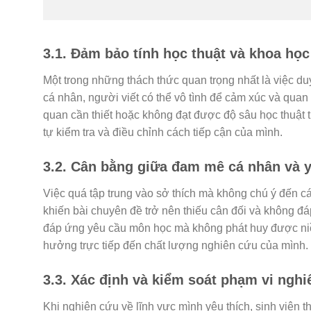
3.1. Đảm bảo tính học thuật và khoa họ
Một trong những thách thức quan trọng nhất là việc duy
cá nhân, người viết có thể vô tình để cảm xúc và quan
quan cần thiết hoặc không đạt được độ sâu học thuật 
tự kiểm tra và điều chỉnh cách tiếp cận của mình.
3.2. Cân bằng giữa đam mê cá nhân và y
Việc quá tập trung vào sở thích mà không chú ý đến c
khiến bài chuyên đề trở nên thiếu cân đối và không đ
đáp ứng yêu cầu môn học mà không phát huy được niề
hưởng trực tiếp đến chất lượng nghiên cứu của mình.
3.3. Xác định và kiểm soát phạm vi ngh
Khi nghiên cứu về lĩnh vực mình yêu thích, sinh viên 