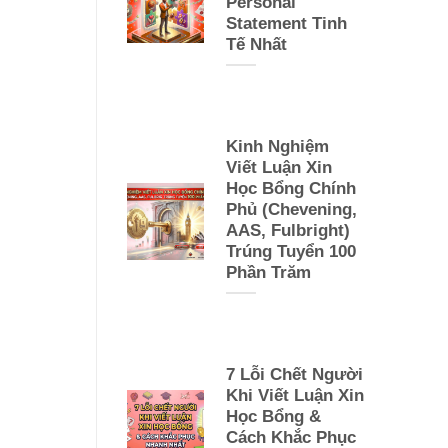
Personal
Statement Tinh
Tế Nhất
Kinh Nghiệm
Viết Luận Xin
Học Bổng Chính
Phủ (Chevening,
AAS, Fulbright)
Trúng Tuyển 100
Phần Trăm
7 Lỗi Chết Người
Khi Viết Luận Xin
Học Bổng &
Cách Khắc Phục