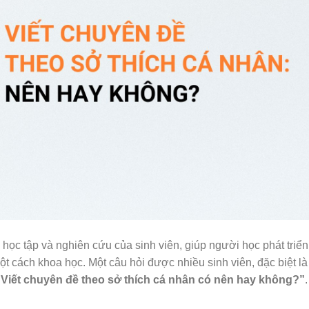
 học tập và nghiên cứu của sinh viên, giúp người học phát triể
ột cách khoa học. Một câu hỏi được nhiều sinh viên, đặc biệt l
“Viết chuyên đề theo sở thích cá nhân có nên hay không?”
.