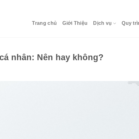
Trang chủ
Giới Thiệu
Dịch vụ
Quy trì
h cá nhân: Nên hay không?