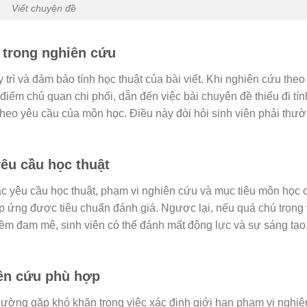
Viết chuyên đề
c trong nghiên cứu
 trì và đảm bảo tính học thuật của bài viết. Khi nghiên cứu theo
 điểm chủ quan chi phối, dẫn đến việc bài chuyên đề thiếu đi tí
theo yêu cầu của môn học. Điều này đòi hỏi sinh viên phải thư
êu cầu học thuật
ác yêu cầu học thuật, phạm vi nghiên cứu và mục tiêu môn học 
áp ứng được tiêu chuẩn đánh giá. Ngược lại, nếu quá chú trọng 
m đam mê, sinh viên có thể đánh mất động lực và sự sáng tạo
iên cứu phù hợp
thường gặp khó khăn trong việc xác định giới hạn phạm vi nghi