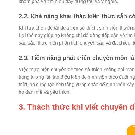
khám phá và tìm hiểu đầy hứng thú và ý nghĩa.
2.2. Khả năng khai thác kiến thức sẵn c
Khi lựa chọn đề tài dựa trên sở thích, sinh viên thườn
Lợi thế này giúp họ không chỉ dễ dàng tiếp cận và tìm 
sâu sắc, thực hiện phân tích chuyên sâu và đa chiều, 
2.3. Tiềm năng phát triển chuyên môn lâ
Việc thực hiện chuyên đề theo sở thích không chỉ man
trong tương lai, tạo điều kiện để sinh viên theo đuổi
thời, nó cũng tạo nền tảng vững chắc để sinh viên xâ
họ đam mê và yêu thích.
3. Thách thức khi viết chuyên 