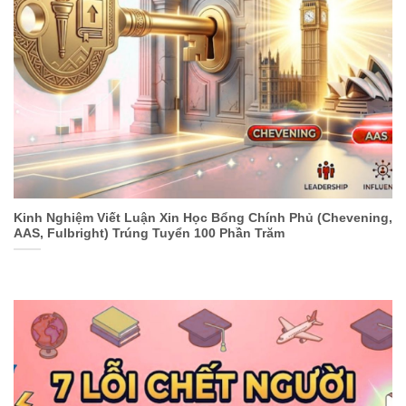
Kinh Nghiệm Viết Luận Xin Học Bổng Chính Phủ (Chevening,
AAS, Fulbright) Trúng Tuyển 100 Phần Trăm