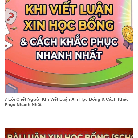
7 Lỗi Chết Người Khi Viết Luận Xin Học Bổng & Cách Khắc
Phục Nhanh Nhất