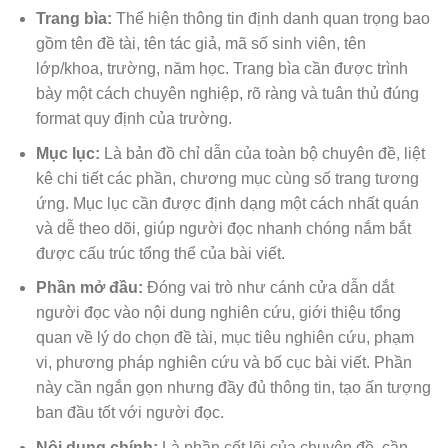
Trang bìa:
Thể hiện thông tin định danh quan trọng bao
gồm tên đề tài, tên tác giả, mã số sinh viên, tên
lớp/khoa, trường, năm học. Trang bìa cần được trình
bày một cách chuyên nghiệp, rõ ràng và tuân thủ đúng
format quy định của trường.
Mục lục:
Là bản đồ chỉ dẫn của toàn bộ chuyên đề, liệt
kê chi tiết các phần, chương mục cùng số trang tương
ứng. Mục lục cần được định dạng một cách nhất quán
và dễ theo dõi, giúp người đọc nhanh chóng nắm bắt
được cấu trúc tổng thể của bài viết.
Phần mở đầu:
Đóng vai trò như cánh cửa dẫn dắt
người đọc vào nội dung nghiên cứu, giới thiệu tổng
quan về lý do chọn đề tài, mục tiêu nghiên cứu, phạm
vi, phương pháp nghiên cứu và bố cục bài viết. Phần
này cần ngắn gọn nhưng đầy đủ thông tin, tạo ấn tượng
ban đầu tốt với người đọc.
Nội dung chính:
Là phần cốt lõi của chuyên đề, cần