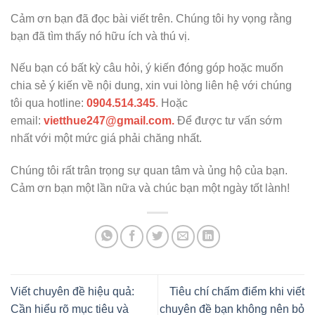
Cảm ơn bạn đã đọc bài viết trên. Chúng tôi hy vọng rằng
bạn đã tìm thấy nó hữu ích và thú vị.
Nếu bạn có bất kỳ câu hỏi, ý kiến đóng góp hoặc muốn
chia sẻ ý kiến về nội dung, xin vui lòng liên hệ với chúng
tôi qua hotline:
0904.514.345
.
Hoặc
email:
vietthue247@gmail.com.
Để được tư vấn sớm
nhất với một mức giá phải chăng nhất.
Chúng tôi rất trân trọng sự quan tâm và ủng hộ của bạn.
Cảm ơn bạn một lần nữa và chúc bạn một ngày tốt lành!
Viết chuyên đề hiệu quả:
Tiêu chí chấm điểm khi viết
Cần hiểu rõ mục tiêu và
chuyên đề bạn không nên bỏ