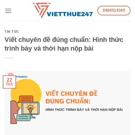
Skip
0904514345
to
content
TIN TỨC
Viết chuyên đề đúng chuẩn: Hình thức
trình bày và thời hạn nộp bài
22
Th5