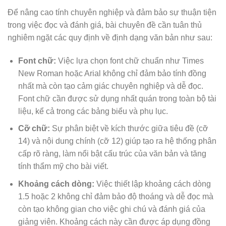
Để nâng cao tính chuyên nghiệp và đảm bảo sự thuận tiện
trong việc đọc và đánh giá, bài chuyên đề cần tuân thủ
nghiêm ngặt các quy định về định dạng văn bản như sau:
Font chữ:
Việc lựa chọn font chữ chuẩn như Times
New Roman hoặc Arial không chỉ đảm bảo tính đồng
nhất mà còn tạo cảm giác chuyên nghiệp và dễ đọc.
Font chữ cần được sử dụng nhất quán trong toàn bộ tài
liệu, kể cả trong các bảng biểu và phụ lục.
Cỡ chữ:
Sự phân biệt về kích thước giữa tiêu đề (cỡ
14) và nội dung chính (cỡ 12) giúp tạo ra hệ thống phân
cấp rõ ràng, làm nổi bật cấu trúc của văn bản và tăng
tính thẩm mỹ cho bài viết.
Khoảng cách dòng:
Việc thiết lập khoảng cách dòng
1.5 hoặc 2 không chỉ đảm bảo độ thoáng và dễ đọc mà
còn tạo không gian cho việc ghi chú và đánh giá của
giảng viên. Khoảng cách này cần được áp dụng đồng