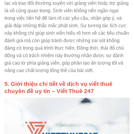
lạc và trao đổi thường xuyên với giảng viên hoặc trợ giảng
là vô cùng quan trọng. Sinh viên không nên ngần ngại
trong việc liên hệ để làm rõ các yêu cầu, nhận góp ý, và
giải đáp những thắc mắc phát sinh. Sự tương tác tích cực
này không chỉ giúp sinh viên hiểu rõ hơn về các tiêu chuẩn
đánh giá mà còn giúp tránh được những sai sót không
đáng có trong quá trình thực hiện. Đồng thời, thái độ chủ
động và có trách nhiệm này thường nhận được sự đánh
giá cao từ phía giảng viên, góp phần tạo ấn tượng tốt và
nâng cao chất lượng tổng thể của bài viết.
5. Giới thiệu chi tiết về dịch vụ viết thuê
chuyên đề uy tín – Viết Thuê 247