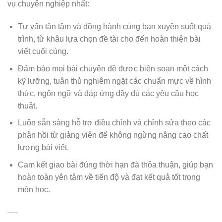
vụ chuyên nghiệp nhất:
Tư vấn tận tâm và đồng hành cùng bạn xuyên suốt quá
trình, từ khâu lựa chọn đề tài cho đến hoàn thiện bài
viết cuối cùng.
Đảm bảo mọi bài chuyên đề được biên soạn một cách
kỹ lưỡng, tuân thủ nghiêm ngặt các chuẩn mực về hình
thức, ngôn ngữ và đáp ứng đầy đủ các yêu cầu học
thuật.
Luôn sẵn sàng hỗ trợ điều chỉnh và chỉnh sửa theo các
phản hồi từ giảng viên để không ngừng nâng cao chất
lượng bài viết.
Cam kết giao bài đúng thời hạn đã thỏa thuận, giúp bạn
hoàn toàn yên tâm về tiến độ và đạt kết quả tốt trong
môn học.
—-