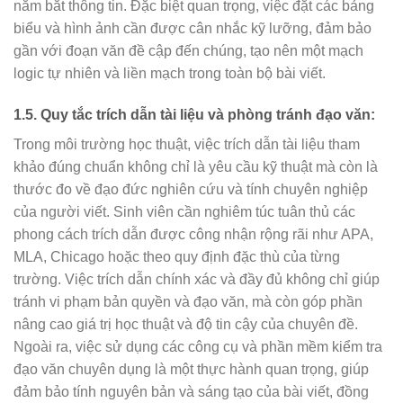
nắm bắt thông tin. Đặc biệt quan trọng, việc đặt các bảng
biểu và hình ảnh cần được cân nhắc kỹ lưỡng, đảm bảo
gần với đoạn văn đề cập đến chúng, tạo nên một mạch
logic tự nhiên và liền mạch trong toàn bộ bài viết.
1.5. Quy tắc trích dẫn tài liệu và phòng tránh đạo văn:
Trong môi trường học thuật, việc trích dẫn tài liệu tham
khảo đúng chuẩn không chỉ là yêu cầu kỹ thuật mà còn là
thước đo về đạo đức nghiên cứu và tính chuyên nghiệp
của người viết. Sinh viên cần nghiêm túc tuân thủ các
phong cách trích dẫn được công nhận rộng rãi như APA,
MLA, Chicago hoặc theo quy định đặc thù của từng
trường. Việc trích dẫn chính xác và đầy đủ không chỉ giúp
tránh vi phạm bản quyền và đạo văn, mà còn góp phần
nâng cao giá trị học thuật và độ tin cậy của chuyên đề.
Ngoài ra, việc sử dụng các công cụ và phần mềm kiểm tra
đạo văn chuyên dụng là một thực hành quan trọng, giúp
đảm bảo tính nguyên bản và sáng tạo của bài viết, đồng