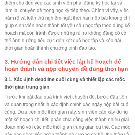
điểm cho đến yêu cầu sinh viên phải đăng ký học lại và
làm lại chuyên đề trong học kỳ tiếp theo. Chính vì vậy, việc
nắm rõ và tuân thủ nghiêm ngặt thời hạn nộp bài không chỉ
giúp sinh viên hoàn thành tốt yêu cầu học tập theo đúng kế
hoạch mà còn tránh được những rủi ro không đáng có có
thể ảnh hưởng tiêu cực đến kết quả học tập và kéo dài
thời gian hoàn thành chương trình đào tạo.
3. Hướng dẫn chi tiết việc lập kế hoạch để
hoàn thành và nộp chuyên đề đúng thời hạn
3.1. Xác định deadline cuối cùng và thiết lập các mốc
thời gian trung gian
Trước khi bắt đầu quá trình viết chuyên đề, bước đầu tiên
và quan trọng nhất là xác định chính xác ngày nộp bài cuối
cùng. Dựa trên mốc thời gian này, sinh viên cần xây dựng
một kế hoạch chi tiết, phân chia công việc thành nhiều giai
đoạn nhỏ với các mốc thời gian trung gian cụ thể. Các mốc
này bao gồm việc hoàn thành đề cương sơ bộ, thu thập và