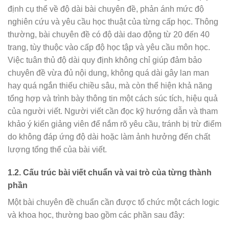
định cụ thể về độ dài bài chuyên đề, phản ánh mức độ
nghiên cứu và yêu cầu học thuật của từng cấp học. Thông
thường, bài chuyên đề có độ dài dao động từ 20 đến 40
trang, tùy thuộc vào cấp độ học tập và yêu cầu môn học.
Việc tuân thủ độ dài quy định không chỉ giúp đảm bảo
chuyên đề vừa đủ nội dung, không quá dài gây lan man
hay quá ngắn thiếu chiều sâu, mà còn thể hiện khả năng
tổng hợp và trình bày thông tin một cách súc tích, hiệu quả
của người viết. Người viết cần đọc kỹ hướng dẫn và tham
khảo ý kiến giảng viên để nắm rõ yêu cầu, tránh bị trừ điểm
do không đáp ứng độ dài hoặc làm ảnh hưởng đến chất
lượng tổng thể của bài viết.
1.2. Cấu trúc bài viết chuẩn và vai trò của từng thành
phần
Một bài chuyên đề chuẩn cần được tổ chức một cách logic
và khoa học, thường bao gồm các phần sau đây: