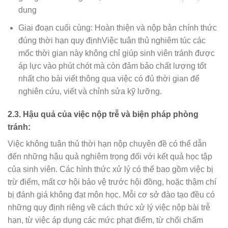
dung
Giai đoạn cuối cùng: Hoàn thiện và nộp bản chính thức
đúng thời hạn quy địnhViệc tuân thủ nghiêm túc các
mốc thời gian này không chỉ giúp sinh viên tránh được
áp lực vào phút chót mà còn đảm bảo chất lượng tốt
nhất cho bài viết thông qua việc có đủ thời gian để
nghiên cứu, viết và chỉnh sửa kỹ lưỡng.
2.3. Hậu quả của việc nộp trễ và biện pháp phòng
tránh:
Việc không tuân thủ thời hạn nộp chuyên đề có thể dẫn
đến những hậu quả nghiêm trọng đối với kết quả học tập
của sinh viên. Các hình thức xử lý có thể bao gồm việc bị
trừ điểm, mất cơ hội bảo vệ trước hội đồng, hoặc thậm chí
bị đánh giá không đạt môn học. Mỗi cơ sở đào tạo đều có
những quy định riêng về cách thức xử lý việc nộp bài trễ
hạn, từ việc áp dụng các mức phạt điểm, từ chối chấm