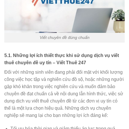
Viết chuyên đề đúng chuẩn
5.1. Những lợi ích thiết thực khi sử dụng dịch vụ viết
thuê chuyên đề uy tín – Viết Thuê 247
Đối với những sinh viên đang phải đối mặt với khối lượng
công việc học tập và nghiên cứu đồ sộ, hoặc những người
gặp khó khăn trong việc nghiên cứu và muốn đảm bảo
chuyên đề đạt chuẩn cả về nội dung lẫn hình thức, việc sử
dụng dịch vụ viết thuê chuyên đề từ các đơn vị uy tín có
thể là một lựa chọn hiệu quả. Những dịch vụ chuyên
nghiệp sẽ mang lại cho bạn những lợi ích đáng kể:
Tối ưu hóa thời gian và giảm thiểu áp lực trong quá