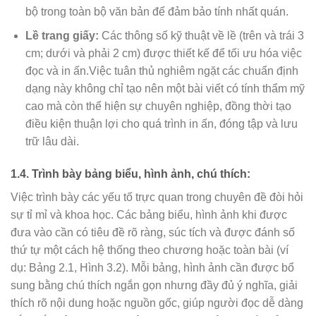
bộ trong toàn bộ văn bản để đảm bảo tính nhất quán.
Lề trang giấy:
Các thông số kỹ thuật về lề (trên và trái 3
cm; dưới và phải 2 cm) được thiết kế để tối ưu hóa việc
đọc và in ấn.Việc tuân thủ nghiêm ngặt các chuẩn định
dạng này không chỉ tạo nên một bài viết có tính thẩm mỹ
cao mà còn thể hiện sự chuyên nghiệp, đồng thời tạo
điều kiện thuận lợi cho quá trình in ấn, đóng tập và lưu
trữ lâu dài.
1.4. Trình bày bảng biểu, hình ảnh, chú thích:
Việc trình bày các yếu tố trực quan trong chuyên đề đòi hỏi
sự tỉ mỉ và khoa học. Các bảng biểu, hình ảnh khi được
đưa vào cần có tiêu đề rõ ràng, súc tích và được đánh số
thứ tự một cách hệ thống theo chương hoặc toàn bài (ví
dụ: Bảng 2.1, Hình 3.2). Mỗi bảng, hình ảnh cần được bổ
sung bằng chú thích ngắn gọn nhưng đầy đủ ý nghĩa, giải
thích rõ nội dung hoặc nguồn gốc, giúp người đọc dễ dàng