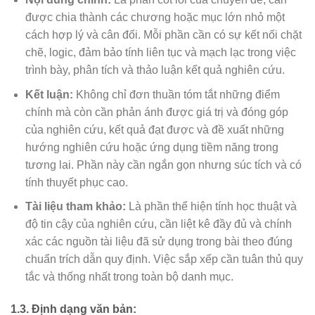
được chia thành các chương hoặc mục lớn nhỏ một
cách hợp lý và cân đối. Mỗi phần cần có sự kết nối chặt
chẽ, logic, đảm bảo tính liên tục và mạch lạc trong việc
trình bày, phân tích và thảo luận kết quả nghiên cứu.
Kết luận:
Không chỉ đơn thuần tóm tắt những điểm
chính mà còn cần phản ánh được giá trị và đóng góp
của nghiên cứu, kết quả đạt được và đề xuất những
hướng nghiên cứu hoặc ứng dụng tiềm năng trong
tương lai. Phần này cần ngắn gọn nhưng súc tích và có
tính thuyết phục cao.
Tài liệu tham khảo:
Là phần thể hiện tính học thuật và
độ tin cậy của nghiên cứu, cần liệt kê đầy đủ và chính
xác các nguồn tài liệu đã sử dụng trong bài theo đúng
chuẩn trích dẫn quy định. Việc sắp xếp cần tuân thủ quy
tắc và thống nhất trong toàn bộ danh mục.
1.3. Định dạng văn bản: