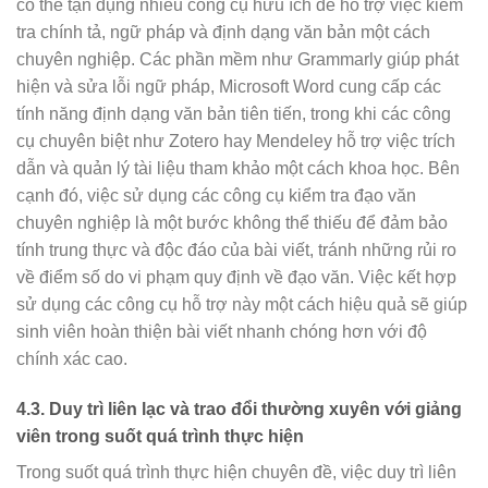
có thể tận dụng nhiều công cụ hữu ích để hỗ trợ việc kiểm
tra chính tả, ngữ pháp và định dạng văn bản một cách
chuyên nghiệp. Các phần mềm như Grammarly giúp phát
hiện và sửa lỗi ngữ pháp, Microsoft Word cung cấp các
tính năng định dạng văn bản tiên tiến, trong khi các công
cụ chuyên biệt như Zotero hay Mendeley hỗ trợ việc trích
dẫn và quản lý tài liệu tham khảo một cách khoa học. Bên
cạnh đó, việc sử dụng các công cụ kiểm tra đạo văn
chuyên nghiệp là một bước không thể thiếu để đảm bảo
tính trung thực và độc đáo của bài viết, tránh những rủi ro
về điểm số do vi phạm quy định về đạo văn. Việc kết hợp
sử dụng các công cụ hỗ trợ này một cách hiệu quả sẽ giúp
sinh viên hoàn thiện bài viết nhanh chóng hơn với độ
chính xác cao.
4.3. Duy trì liên lạc và trao đổi thường xuyên với giảng
viên trong suốt quá trình thực hiện
Trong suốt quá trình thực hiện chuyên đề, việc duy trì liên