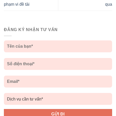
phạm vi đề tài
qua
ĐĂNG KÝ NHẬN TƯ VẤN