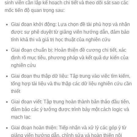
sinh viên cần lập kế hoạch chi tiết và theo dõi sát sao các
mốc tiến độ quan trọng sau:
Giai đoạn khởi động: Lựa chọn đề tài phù hợp và nhận
được sự phê duyệt từ giảng viên hướng dẫn, đảm bảo
tính khả thi và giá trị học thuật của nghiên cứu
Giai đoạn chuẩn bị: Hoàn thiện đề cương chi tiết, xác
định rõ mục tiêu, phương pháp và kết quả dự kiến của
nghiên cứu
Giai đoạn thu thập dữ liệu: Tập trung vào việc tìm kiếm,
tổng hợp tài liệu và thu thập các dữ liệu nghiên cứu cần
thiết
Giai đoạn viết: Tập trung hoàn thành bản thảo đầu tiên,
đảm bảo các ý tưởng được trình bày một cách logic và
mạch lạc
Giai đoạn hoàn thiện: Tiếp nhận và xử lý các góp ý từ
giảng viên hướng dẫn, chỉnh sửa và hoàn thiện nội