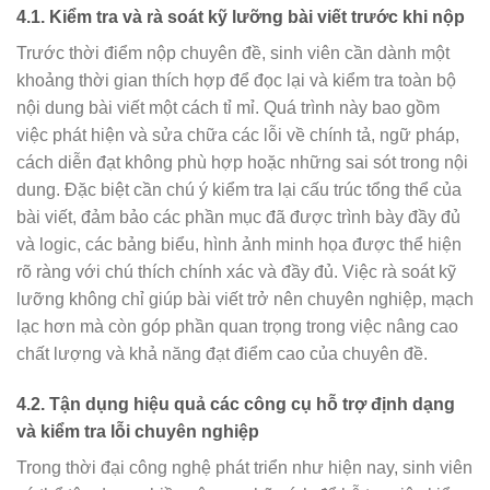
4.1. Kiểm tra và rà soát kỹ lưỡng bài viết trước khi nộp
Trước thời điểm nộp chuyên đề, sinh viên cần dành một
khoảng thời gian thích hợp để đọc lại và kiểm tra toàn bộ
nội dung bài viết một cách tỉ mỉ. Quá trình này bao gồm
việc phát hiện và sửa chữa các lỗi về chính tả, ngữ pháp,
cách diễn đạt không phù hợp hoặc những sai sót trong nội
dung. Đặc biệt cần chú ý kiểm tra lại cấu trúc tổng thể của
bài viết, đảm bảo các phần mục đã được trình bày đầy đủ
và logic, các bảng biểu, hình ảnh minh họa được thể hiện
rõ ràng với chú thích chính xác và đầy đủ. Việc rà soát kỹ
lưỡng không chỉ giúp bài viết trở nên chuyên nghiệp, mạch
lạc hơn mà còn góp phần quan trọng trong việc nâng cao
chất lượng và khả năng đạt điểm cao của chuyên đề.
4.2. Tận dụng hiệu quả các công cụ hỗ trợ định dạng
và kiểm tra lỗi chuyên nghiệp
Trong thời đại công nghệ phát triển như hiện nay, sinh viên