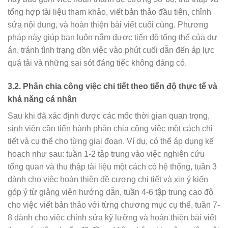
tổng hợp tài liệu tham khảo, viết bản thảo đầu tiên, chỉnh
sửa nội dung, và hoàn thiện bài viết cuối cùng. Phương
pháp này giúp bạn luôn nắm được tiến độ tổng thể của dự
án, tránh tình trạng dồn việc vào phút cuối dẫn đến áp lực
quá tải và những sai sót đáng tiếc không đáng có.
3.2. Phân chia công việc chi tiết theo tiến độ thực tế và
khả năng cá nhân
Sau khi đã xác định được các mốc thời gian quan trọng,
sinh viên cần tiến hành phân chia công việc một cách chi
tiết và cụ thể cho từng giai đoạn. Ví dụ, có thể áp dụng kế
hoạch như sau: tuần 1-2 tập trung vào việc nghiên cứu
tổng quan và thu thập tài liệu một cách có hệ thống, tuần 3
dành cho việc hoàn thiện đề cương chi tiết và xin ý kiến
góp ý từ giảng viên hướng dẫn, tuần 4-6 tập trung cao độ
cho việc viết bản thảo với từng chương mục cụ thể, tuần 7-
8 dành cho việc chỉnh sửa kỹ lưỡng và hoàn thiện bài viết