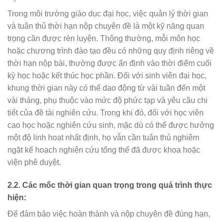
Trong môi trường giáo dục đại học, việc quản lý thời gian
và tuân thủ thời hạn nộp chuyên đề là một kỹ năng quan
trọng cần được rèn luyện. Thông thường, mỗi môn học
hoặc chương trình đào tạo đều có những quy định riêng về
thời hạn nộp bài, thường được ấn định vào thời điểm cuối
kỳ học hoặc kết thúc học phần. Đối với sinh viên đại học,
khung thời gian này có thể dao động từ vài tuần đến một
vài tháng, phụ thuộc vào mức độ phức tạp và yêu cầu chi
tiết của đề tài nghiên cứu. Trong khi đó, đối với học viên
cao học hoặc nghiên cứu sinh, mặc dù có thể được hưởng
một độ linh hoạt nhất định, họ vẫn cần tuân thủ nghiêm
ngặt kế hoạch nghiên cứu tổng thể đã được khoa hoặc
viện phê duyệt.
2.2. Các mốc thời gian quan trọng trong quá trình thực
hiện:
Để đảm bảo việc hoàn thành và nộp chuyên đề đúng hạn,