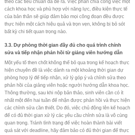
theo các tiêu chuẩn đã đề ra. Việc phân chia công việc một
cách khoa học và phù hợp với năng lực, điều kiện thực tế
của bản thân sẽ giúp đảm bảo mọi công đoạn đều được
thực hiện một cách hiệu quả và trọn vẹn, không bị bỏ sót
bất kỳ chi tiết quan trọng nào.
3.3. Dự phòng thời gian đầy đủ cho quá trình chỉnh
sửa và tiếp nhận phản hồi từ giảng viên hướng dẫn
Một yếu tố then chốt không thể bỏ qua trong kế hoạch thực
hiện chuyên đề là việc dành ra một khoảng thời gian dự
phòng hợp lý để tiếp nhận, xử lý góp ý và chỉnh sửa theo
phản hồi của giảng viên hoặc người hướng dẫn khoa học.
Thông thường, sau khi nộp bản thảo, sinh viên cần có ít
nhất một đến hai tuần để nhận được phản hồi và thực hiện
các chỉnh sửa cần thiết. Do đó, việc chủ động lên kế hoạch
để có đủ thời gian xử lý các yêu cầu chỉnh sửa là vô cùng
quan trọng. Tránh tình trạng để việc hoàn thành bài viết
quá sát với deadline, hãy đảm bảo có đủ thời gian để thực