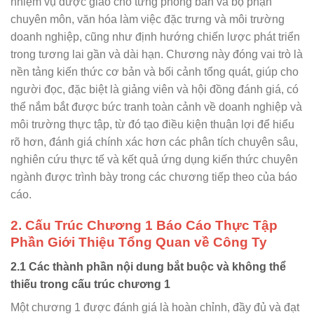
nhiệm vụ được giao cho từng phòng ban và bộ phận
chuyên môn, văn hóa làm việc đặc trưng và môi trường
doanh nghiệp, cũng như định hướng chiến lược phát triển
trong tương lai gần và dài hạn. Chương này đóng vai trò là
nền tảng kiến thức cơ bản và bối cảnh tổng quát, giúp cho
người đọc, đặc biệt là giảng viên và hội đồng đánh giá, có
thể nắm bắt được bức tranh toàn cảnh về doanh nghiệp và
môi trường thực tập, từ đó tạo điều kiện thuận lợi để hiểu
rõ hơn, đánh giá chính xác hơn các phân tích chuyên sâu,
nghiên cứu thực tế và kết quả ứng dụng kiến thức chuyên
ngành được trình bày trong các chương tiếp theo của báo
cáo.
2. Cấu Trúc Chương 1 Báo Cáo Thực Tập
Phần Giới Thiệu Tổng Quan về Công Ty
2.1 Các thành phần nội dung bắt buộc và không thể
thiếu trong cấu trúc chương 1
Một chương 1 được đánh giá là hoàn chỉnh, đầy đủ và đạt