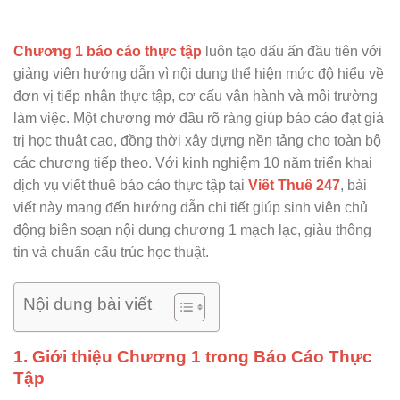
Chương 1 báo cáo thực tập
luôn tạo dấu ấn đầu tiên với
giảng viên hướng dẫn vì nội dung thể hiện mức độ hiểu về
đơn vị tiếp nhận thực tập, cơ cấu vận hành và môi trường
làm việc. Một chương mở đầu rõ ràng giúp báo cáo đạt giá
trị học thuật cao, đồng thời xây dựng nền tảng cho toàn bộ
các chương tiếp theo. Với kinh nghiệm 10 năm triển khai
dịch vụ viết thuê báo cáo thực tập tại
Viết Thuê 247
, bài
viết này mang đến hướng dẫn chi tiết giúp sinh viên chủ
động biên soạn nội dung chương 1 mạch lạc, giàu thông
tin và chuẩn cấu trúc học thuật.
Nội dung bài viết
1. Giới thiệu Chương 1 trong Báo Cáo Thực
Tập