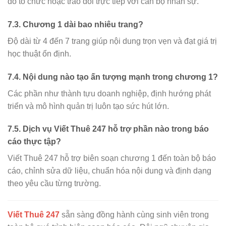
đồ tổ chức hoặc trao đổi trực tiếp với cán bộ nhân sự.
7.3. Chương 1 dài bao nhiêu trang?
Độ dài từ 4 đến 7 trang giúp nội dung trọn vẹn và đạt giá trị
học thuật ổn định.
7.4. Nội dung nào tạo ấn tượng mạnh trong chương 1?
Các phần như thành tựu doanh nghiệp, định hướng phát
triển và mô hình quản trị luôn tạo sức hút lớn.
7.5. Dịch vụ Viết Thuê 247 hỗ trợ phần nào trong báo
cáo thực tập?
Viết Thuê 247 hỗ trợ biên soạn chương 1 đến toàn bộ báo
cáo, chỉnh sửa dữ liệu, chuẩn hóa nội dung và định dạng
theo yêu cầu từng trường.
Viết Thuê 247
sẵn sàng đồng hành cùng sinh viên trong