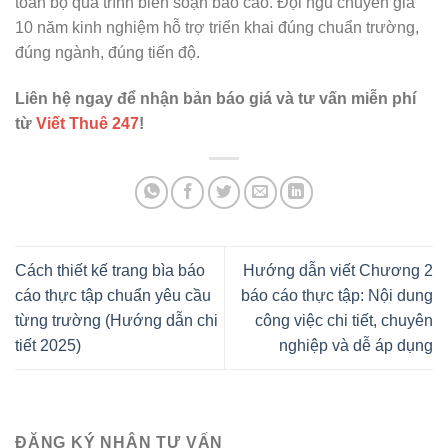
toàn bộ quá trình biên soạn báo cáo. Đội ngũ chuyên gia
10 năm kinh nghiệm hỗ trợ triển khai đúng chuẩn trường,
đúng ngành, đúng tiến độ.
Liên hệ ngay để nhận bản báo giá và tư vấn miễn phí
từ
Viết Thuê 247
!
Cách thiết kế trang bìa báo
Hướng dẫn viết Chương 2
cáo thực tập chuẩn yêu cầu
báo cáo thực tập: Nội dung
từng trường (Hướng dẫn chi
công việc chi tiết, chuyên
tiết 2025)
nghiệp và dễ áp dụng
ĐĂNG KÝ NHẬN TƯ VẤN