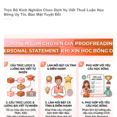
Trọn Bộ Kinh Nghiệm Chọn Dịch Vụ Viết Thuê Luận Học
Bổng Uy Tín, Bảo Mật Tuyệt Đối