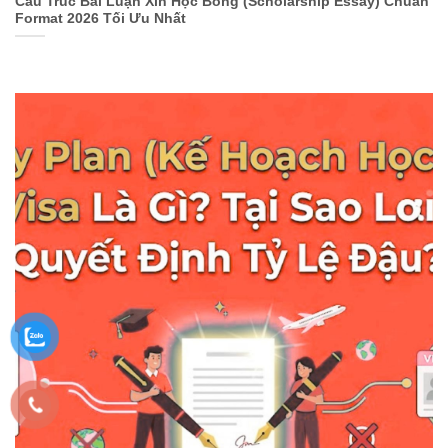
Cấu Trúc Bài Luận Xin Học Bổng (Scholarship Essay) Chuẩn
Format 2026 Tối Ưu Nhất