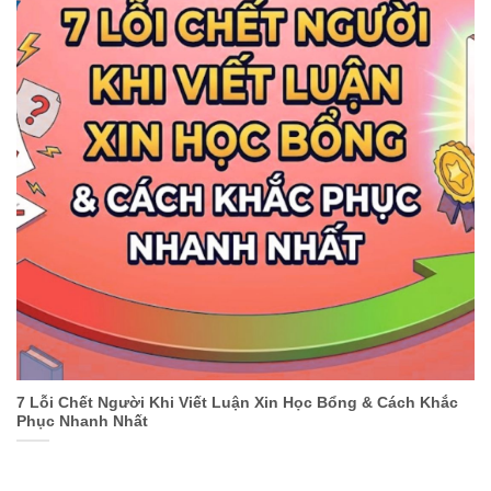
7 Lỗi Chết Người Khi Viết Luận Xin Học Bổng & Cách Khắc
Phục Nhanh Nhất