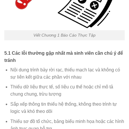
Viết Chương 1 Báo Cáo Thực Tập
5.1 Các lỗi thường gặp nhất mà sinh viên cần chú ý để
tránh
Nội dung trình bày rời rạc, thiếu mạch lạc và không có
sự liên kết giữa các phần với nhau
Thiếu dữ liệu thực tế, số liệu cụ thể hoặc chỉ mô tả
chung chung, trừu tượng
Sắp xếp thông tin thiếu hệ thống, không theo trình tự
logic và khó theo dõi
Thiếu sơ đồ tổ chức, bảng biểu minh họa hoặc các hình
ảnh trực quan hỗ trợ