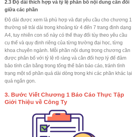
2.3 Độ dài thích hợp và tỷ lệ phân bổ nội dung cân đối
giữa các phần
Độ dài được xem là phù hợp và đạt yêu cầu cho chương 1
thường sẽ trải dài trong khoảng từ 4 đến 7 trang định dạng
A4, tuy nhiên con số này có thể thay đổi tùy theo yêu cầu
cụ thể và quy định riêng của từng trường đại học, từng
khoa chuyên ngành. Mỗi phần nội dung trong chương cần
được phân bổ với tỷ lệ rõ ràng và cân đối hợp lý để đảm
bảo tính cân bằng trong tổng thể bản báo cáo, tránh tình
trạng một số phần quá dài dòng trong khi các phần khác lại
quá ngắn gọn.
3. Bước Viết Chương 1 Báo Cáo Thực Tập
Giới Thiệu về Công Ty