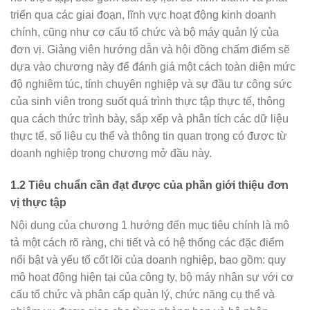
triển qua các giai đoạn, lĩnh vực hoạt động kinh doanh
chính, cũng như cơ cấu tổ chức và bộ máy quản lý của
đơn vị. Giảng viên hướng dẫn và hội đồng chấm điểm sẽ
dựa vào chương này để đánh giá một cách toàn diện mức
độ nghiêm túc, tính chuyên nghiệp và sự đầu tư công sức
của sinh viên trong suốt quá trình thực tập thực tế, thông
qua cách thức trình bày, sắp xếp và phân tích các dữ liệu
thực tế, số liệu cụ thể và thông tin quan trọng có được từ
doanh nghiệp trong chương mở đầu này.
1.2 Tiêu chuẩn cần đạt được của phần giới thiệu đơn
vị thực tập
Nội dung của chương 1 hướng đến mục tiêu chính là mô
tả một cách rõ ràng, chi tiết và có hệ thống các đặc điểm
nổi bật và yếu tố cốt lõi của doanh nghiệp, bao gồm: quy
mô hoạt động hiện tại của công ty, bộ máy nhân sự với cơ
cấu tổ chức và phân cấp quản lý, chức năng cụ thể và