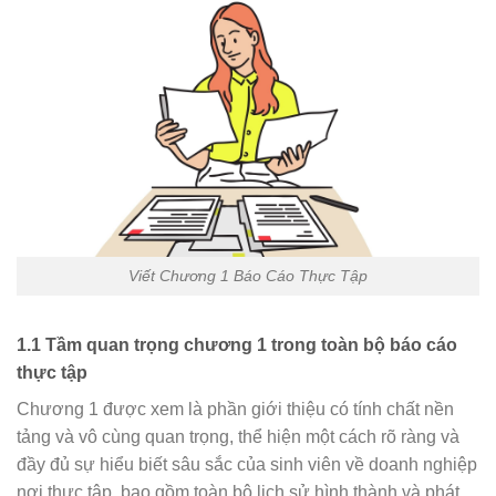
Viết Chương 1 Báo Cáo Thực Tập
1.1 Tầm quan trọng chương 1 trong toàn bộ báo cáo
thực tập
Chương 1 được xem là phần giới thiệu có tính chất nền
tảng và vô cùng quan trọng, thể hiện một cách rõ ràng và
đầy đủ sự hiểu biết sâu sắc của sinh viên về doanh nghiệp
nơi thực tập, bao gồm toàn bộ lịch sử hình thành và phát