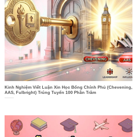
Kinh Nghiệm Viết Luận Xin Học Bổng Chính Phủ (Chevening,
AAS, Fulbright) Trúng Tuyển 100 Phần Trăm