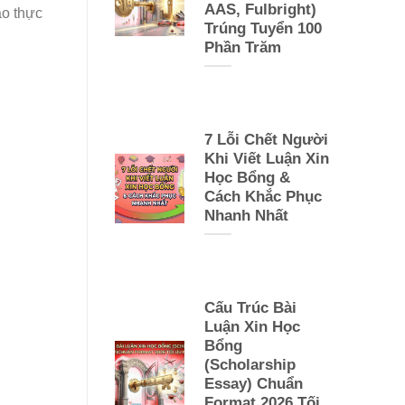
AAS, Fulbright)
ào thực
Trúng Tuyển 100
Phần Trăm
7 Lỗi Chết Người
Khi Viết Luận Xin
Học Bổng &
Cách Khắc Phục
Nhanh Nhất
Cấu Trúc Bài
Luận Xin Học
Bổng
(Scholarship
Essay) Chuẩn
Format 2026 Tối