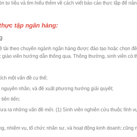
 tư liệu và tìm hiểu thêm về cách viết báo cáo thực tập để nâ
thực tập ngân hàng:
g
 đề tài theo chuyên ngành ngân hàng được đào tạo hoặc chọn đề
c giáo viên hướng dẫn thông qua. Thông thường, sinh viên có t
tích một vấn đề cụ thể;
ích nguyên nhân, và đề xuất phương hướng giải quyết;
tiên tiến;
đưa ra những vấn đề mới. (1) Sinh viên nghiên cứu thuộc lĩnh 
ăng, nhiệm vụ, tổ chức nhân sự, và hoạt động kinh doanh; cũng 