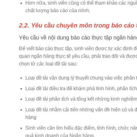
Hơn nữa, sinh viên cũng có thể tham khảo các nguồn
chất lượng báo cáo của mình.
2.2. Yêu cầu chuyên môn trong báo cáo 
Yêu cầu về nội dung báo cáo thực tập ngân hàn
Để viết báo cáo thực tập, sinh viên được tự xác định
quan ngân hàng thực tế yêu cầu, phải trao đổi và đượ
chọn từ các loại đề tài sau:
Loại đề tài vận dụng lý thuyết chung vào việc phân 
Loại đề tài điều tra để khám phá tình hình, phân t
Loại đề tài phân tích và tổng kết những kinh nghiệm 
Loại đề tài nhằm cải tiến những vấn đề hiện có và 
hàng
Sinh viên cần tìm hiểu đặc điểm, tình hình, chức n
quả kinh doanh của Ngân hàng.