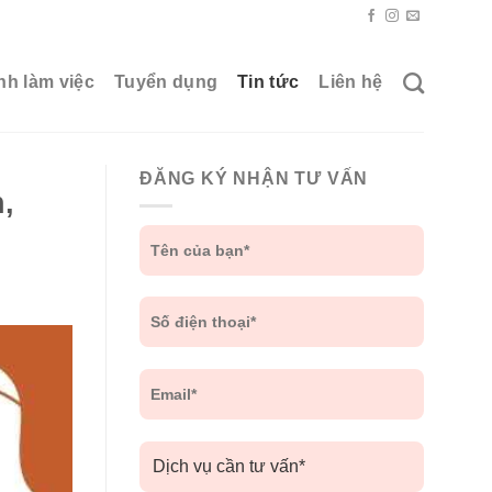
nh làm việc
Tuyển dụng
Tin tức
Liên hệ
ĐĂNG KÝ NHẬN TƯ VẤN
,