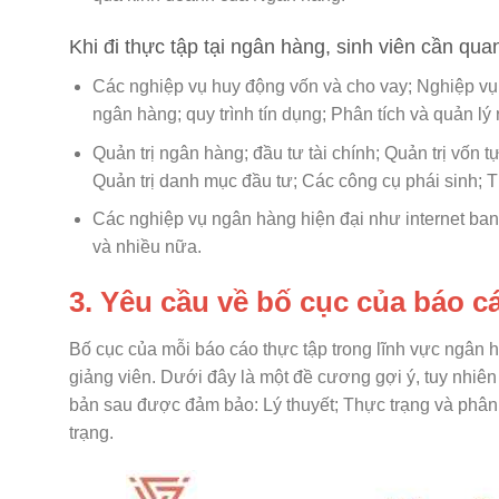
Khi đi thực tập tại ngân hàng, sinh viên cần qua
Các nghiệp vụ huy động vốn và cho vay; Nghiệp vụ 
ngân hàng; quy trình tín dụng; Phân tích và quản lý
Quản trị ngân hàng; đầu tư tài chính; Quản trị vốn tự
Quản trị danh mục đầu tư; Các công cụ phái sinh; 
Các nghiệp vụ ngân hàng hiện đại như internet ba
và nhiều nữa.
3. Yêu cầu về bố cục của báo c
Bố cục của mỗi báo cáo thực tập trong lĩnh vực ngân 
giảng viên. Dưới đây là một đề cương gợi ý, tuy nhiên
bản sau được đảm bảo: Lý thuyết; Thực trạng và phân t
trạng.