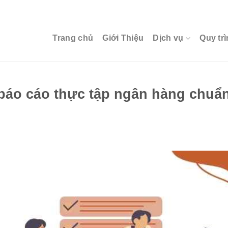
Trang chủ
Giới Thiệu
Dịch vụ
Quy trì
 báo cáo thực tập ngân hàng chuẩn