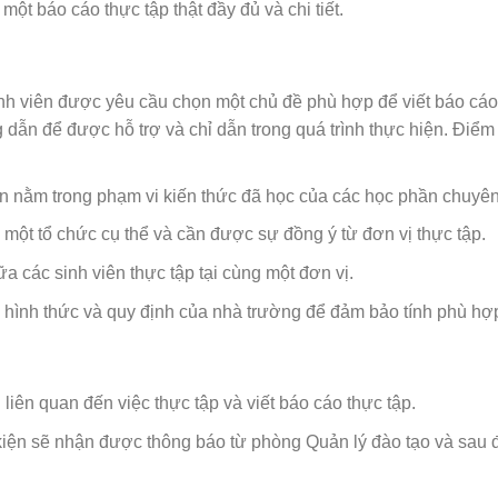
một báo cáo thực tập thật đầy đủ và chi tiết.
 sinh viên được yêu cầu chọn một chủ đề phù hợp để viết báo cáo
g dẫn để được hỗ trợ và chỉ dẫn trong quá trình thực hiện. Điể
ần nằm trong phạm vi kiến thức đã học của các học phần chuyê
i một tổ chức cụ thể và cần được sự đồng ý từ đơn vị thực tập.
a các sinh viên thực tập tại cùng một đơn vị.
c hình thức và quy định của nhà trường để đảm bảo tính phù hợ
liên quan đến việc thực tập và viết báo cáo thực tập.
kiện sẽ nhận được thông báo từ phòng Quản lý đào tạo và sau 