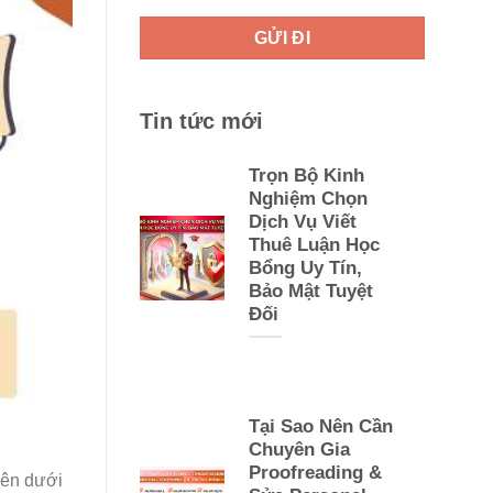
Tin tức mới
Trọn Bộ Kinh
Nghiệm Chọn
Dịch Vụ Viết
Thuê Luận Học
Bổng Uy Tín,
Bảo Mật Tuyệt
Đối
Tại Sao Nên Cần
Chuyên Gia
Proofreading &
 bên dưới