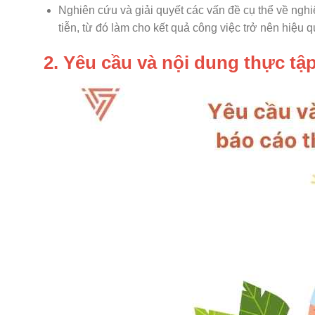
Nghiên cứu và giải quyết các vấn đề cụ thể về nghi
tiễn, từ đó làm cho kết quả công việc trở nên hiệu 
2. Yêu cầu và nội dung thực tậ