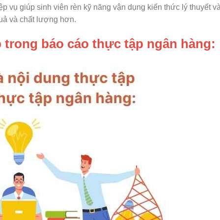
ệp vụ giúp sinh viên rèn kỹ năng vận dụng kiến thức lý thuyết v
quả và chất lượng hơn.
p trong báo cáo thực tập ngân hàng: