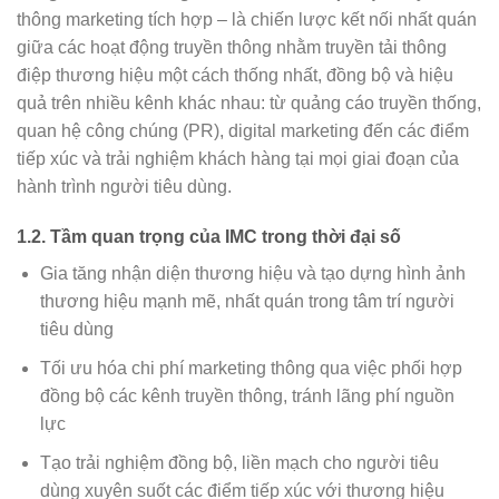
thông marketing tích hợp – là chiến lược kết nối nhất quán
giữa các hoạt động truyền thông nhằm truyền tải thông
điệp thương hiệu một cách thống nhất, đồng bộ và hiệu
quả trên nhiều kênh khác nhau: từ quảng cáo truyền thống,
quan hệ công chúng (PR), digital marketing đến các điểm
tiếp xúc và trải nghiệm khách hàng tại mọi giai đoạn của
hành trình người tiêu dùng.
1.2. Tầm quan trọng của IMC trong thời đại số
Gia tăng nhận diện thương hiệu và tạo dựng hình ảnh
thương hiệu mạnh mẽ, nhất quán trong tâm trí người
tiêu dùng
Tối ưu hóa chi phí marketing thông qua việc phối hợp
đồng bộ các kênh truyền thông, tránh lãng phí nguồn
lực
Tạo trải nghiệm đồng bộ, liền mạch cho người tiêu
dùng xuyên suốt các điểm tiếp xúc với thương hiệu