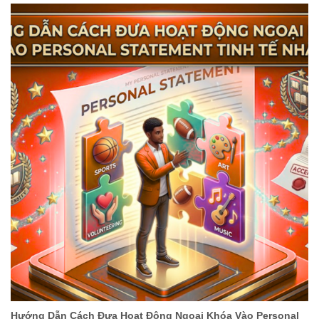
Hướng Dẫn Cách Đưa Hoạt Động Ngoại Khóa Vào Personal