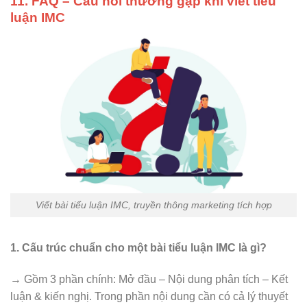
11. FAQ – Câu hỏi thường gặp khi viết tiểu
luận IMC
Viết bài tiểu luận IMC, truyền thông marketing tích hợp
1. Cấu trúc chuẩn cho một bài tiểu luận IMC là gì?
→ Gồm 3 phần chính: Mở đầu – Nội dung phân tích – Kết
luận & kiến nghị. Trong phần nội dung cần có cả lý thuyết