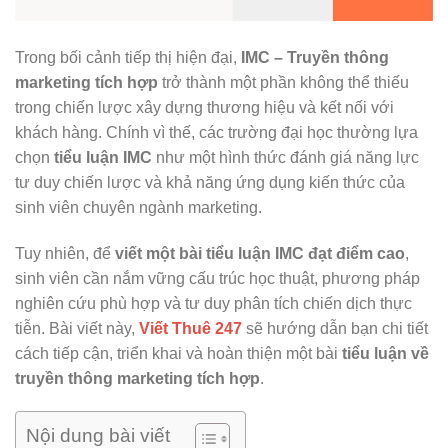
Trong bối cảnh tiếp thị hiện đại,
IMC – Truyền thông
marketing tích hợp
trở thành một phần không thể thiếu
trong chiến lược xây dựng thương hiệu và kết nối với
khách hàng. Chính vì thế, các trường đại học thường lựa
chọn
tiểu luận IMC
như một hình thức đánh giá năng lực
tư duy chiến lược và khả năng ứng dụng kiến thức của
sinh viên chuyên ngành marketing.
Tuy nhiên, để
viết một bài tiểu luận IMC đạt điểm cao
,
sinh viên cần nắm vững cấu trúc học thuật, phương pháp
nghiên cứu phù hợp và tư duy phân tích chiến dịch thực
tiễn. Bài viết này,
Viết Thuê 247
sẽ hướng dẫn bạn chi tiết
cách tiếp cận, triển khai và hoàn thiện một bài
tiểu luận về
truyền thông marketing tích hợp
.
Nội dung bài viết