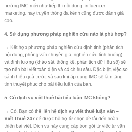
hướng IMC mới như tiếp thị nội dung, influencer
marketing, hay truyền thông đa kênh cũng được đánh giá
cao.
4. Sử dụng phương pháp nghiên cứu nào là phù hợp?
→ Kết hợp phương pháp nghiên cứu định tính (phân tích
nội dung, phỏng vấn chuyên gia, nghiên cứu tình huống)
và định lượng (khảo sát, thống kê, phân tích dữ liệu số) sẽ
tạo nên bài viết toàn diện và có chiều sâu. Đặc biệt, việc so
sánh hiệu quả trước và sau khi áp dụng IMC sẽ làm tăng
tính thuyết phục cho bài tiểu luận của bạn.
5. Có dịch vụ viết thuê bài tiểu luận IMC không?
→ Có. Bạn có thể liên hệ
dịch vụ viết thuê luận văn –
Viết Thuê 247
để được hỗ trợ từ chọn đề tài đến hoàn
thiện bài viết. Dịch vụ này cung cấp trọn gói từ việc tư vấn