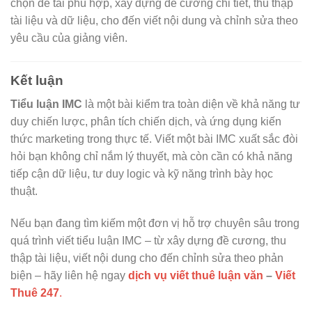
chọn đề tài phù hợp, xây dựng đề cương chi tiết, thu thập
tài liệu và dữ liệu, cho đến viết nội dung và chỉnh sửa theo
yêu cầu của giảng viên.
Kết luận
Tiểu luận IMC
là một bài kiểm tra toàn diện về khả năng tư
duy chiến lược, phân tích chiến dịch, và ứng dụng kiến
thức marketing trong thực tế. Viết một bài IMC xuất sắc đòi
hỏi bạn không chỉ nắm lý thuyết, mà còn cần có khả năng
tiếp cận dữ liệu, tư duy logic và kỹ năng trình bày học
thuật.
Nếu bạn đang tìm kiếm một đơn vị hỗ trợ chuyên sâu trong
quá trình viết tiểu luận IMC – từ xây dựng đề cương, thu
thập tài liệu, viết nội dung cho đến chỉnh sửa theo phản
biện – hãy liên hệ ngay
dịch vụ viết thuê luận văn
–
Viết
Thuê 247
.