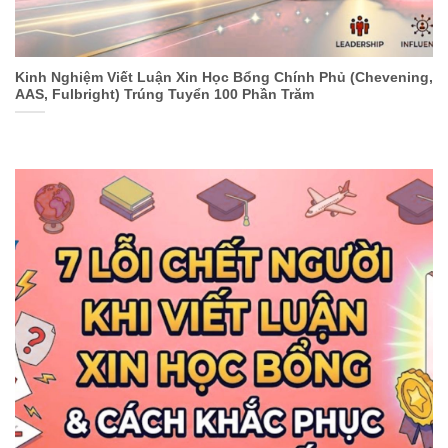
Kinh Nghiệm Viết Luận Xin Học Bổng Chính Phủ (Chevening,
AAS, Fulbright) Trúng Tuyển 100 Phần Trăm