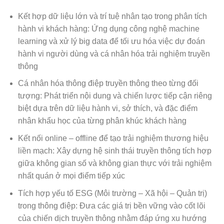
Kết hợp dữ liệu lớn và trí tuệ nhân tạo trong phân tích
hành vi khách hàng: Ứng dụng công nghệ machine
learning và xử lý big data để tối ưu hóa việc dự đoán
hành vi người dùng và cá nhân hóa trải nghiệm truyền
thông
Cá nhân hóa thông điệp truyền thông theo từng đối
tượng: Phát triển nội dung và chiến lược tiếp cận riêng
biệt dựa trên dữ liệu hành vi, sở thích, và đặc điểm
nhân khẩu học của từng phân khúc khách hàng
Kết nối online – offline để tạo trải nghiệm thương hiệu
liền mạch: Xây dựng hệ sinh thái truyền thông tích hợp
giữa không gian số và không gian thực với trải nghiệm
nhất quán ở mọi điểm tiếp xúc
Tích hợp yếu tố ESG (Môi trường – Xã hội – Quản trị)
trong thông điệp: Đưa các giá trị bền vững vào cốt lõi
của chiến dịch truyền thông nhằm đáp ứng xu hướng