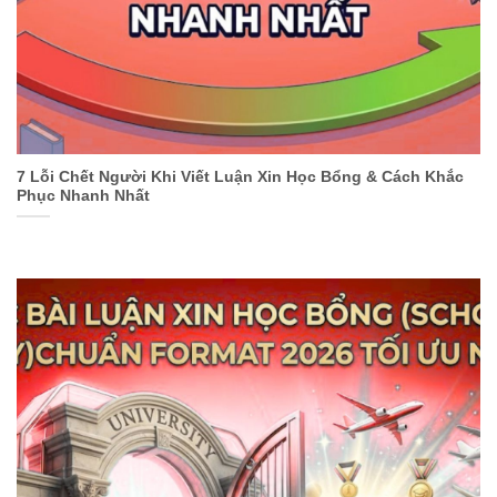
7 Lỗi Chết Người Khi Viết Luận Xin Học Bổng & Cách Khắc
Phục Nhanh Nhất