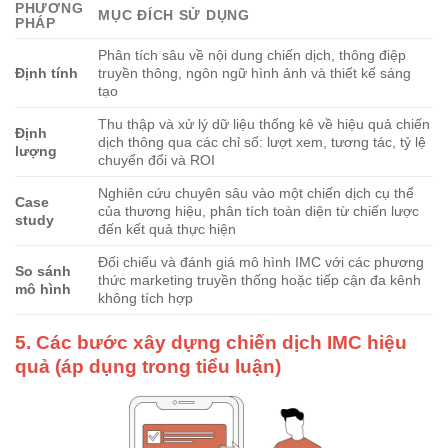
PHƯƠNG
MỤC ĐÍCH SỬ DỤNG
PHÁP
Phân tích sâu về nội dung chiến dịch, thông điệp
Định tính
truyền thông, ngôn ngữ hình ảnh và thiết kế sáng
tạo
Thu thập và xử lý dữ liệu thống kê về hiệu quả chiến
Định
dịch thông qua các chỉ số: lượt xem, tương tác, tỷ lệ
lượng
chuyển đổi và ROI
Nghiên cứu chuyên sâu vào một chiến dịch cụ thể
Case
của thương hiệu, phân tích toàn diện từ chiến lược
study
đến kết quả thực hiện
Đối chiếu và đánh giá mô hình IMC với các phương
So sánh
thức marketing truyền thống hoặc tiếp cận đa kênh
mô hình
không tích hợp
5. Các bước xây dựng chiến dịch IMC hiệu
quả (áp dụng trong tiểu luận)