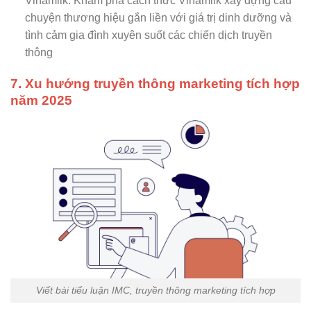
Vinamilk: Khám phá cách thức Vinamilk xây dựng câu
chuyện thương hiệu gắn liền với giá trị dinh dưỡng và
tình cảm gia đình xuyên suốt các chiến dịch truyền
thông
7. Xu hướng truyền thông marketing tích hợp
năm 2025
Viết bài tiểu luận IMC, truyền thông marketing tích hợp