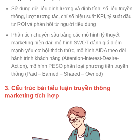
Sử dụng dữ liệu định lượng và định tính: số liệu truyền
thông, lượt tương tác, chỉ số hiệu suất KPI, tỷ suất đầu
tư ROI và phản hồi từ người tiêu dùng
Phân tích chuyên sâu bằng các mô hình lý thuyết
marketing hiện đại: mô hình SWOT đánh giá điểm
mạnh-yếu-cơ hội-thách thức, mô hình AIDA theo dõi
hành trình khách hàng (Attention-Interest-Desire-
Action), mô hình PESO phân loại phương tiện truyền
thông (Paid – Earned – Shared – Owned)
3. Cấu trúc bài tiểu luận truyền thông
marketing tích hợp