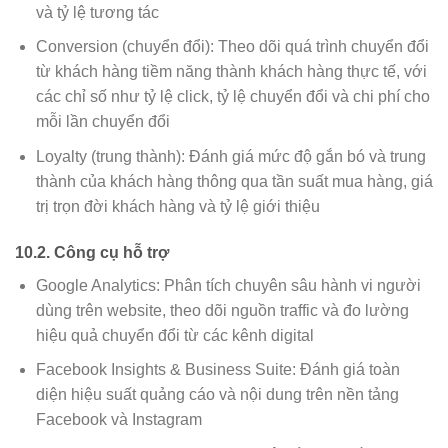
và tỷ lệ tương tác
Conversion (chuyển đổi): Theo dõi quá trình chuyển đổi
từ khách hàng tiềm năng thành khách hàng thực tế, với
các chỉ số như tỷ lệ click, tỷ lệ chuyển đổi và chi phí cho
mỗi lần chuyển đổi
Loyalty (trung thành): Đánh giá mức độ gắn bó và trung
thành của khách hàng thông qua tần suất mua hàng, giá
trị trọn đời khách hàng và tỷ lệ giới thiệu
10.2. Công cụ hỗ trợ
Google Analytics: Phân tích chuyên sâu hành vi người
dùng trên website, theo dõi nguồn traffic và đo lường
hiệu quả chuyển đổi từ các kênh digital
Facebook Insights & Business Suite: Đánh giá toàn
diện hiệu suất quảng cáo và nội dung trên nền tảng
Facebook và Instagram