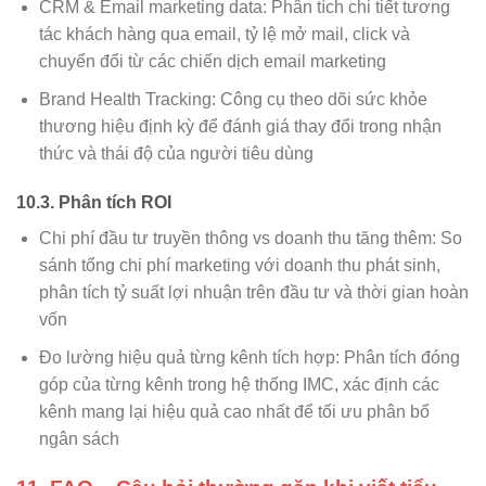
CRM & Email marketing data: Phân tích chi tiết tương
tác khách hàng qua email, tỷ lệ mở mail, click và
chuyển đổi từ các chiến dịch email marketing
Brand Health Tracking: Công cụ theo dõi sức khỏe
thương hiệu định kỳ để đánh giá thay đổi trong nhận
thức và thái độ của người tiêu dùng
10.3. Phân tích ROI
Chi phí đầu tư truyền thông vs doanh thu tăng thêm: So
sánh tổng chi phí marketing với doanh thu phát sinh,
phân tích tỷ suất lợi nhuận trên đầu tư và thời gian hoàn
vốn
Đo lường hiệu quả từng kênh tích hợp: Phân tích đóng
góp của từng kênh trong hệ thống IMC, xác định các
kênh mang lại hiệu quả cao nhất để tối ưu phân bổ
ngân sách