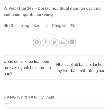
📩
Viết Thuê 247 – Đối tác học thuật đáng tin cậy của
sinh viên ngành marketing
🎓 Chất lượng – Bảo mật – Đúng tiến độ.
Chọn đề tài khóa luận phù
Nhận viết hộ bài tập đại học:
hợp với ngành học như thế
uy tín – bảo mật – đúng hạn
nào?
ĐĂNG KÝ NHẬN TƯ VẤN