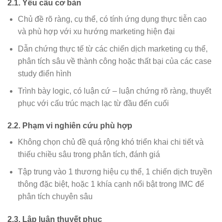
2.1. Yêu cầu cơ bản
Chủ đề rõ ràng, cụ thể, có tính ứng dụng thực tiễn cao
và phù hợp với xu hướng marketing hiện đại
Dẫn chứng thực tế từ các chiến dịch marketing cụ thể,
phân tích sâu về thành công hoặc thất bại của các case
study điển hình
Trình bày logic, có luận cứ – luận chứng rõ ràng, thuyết
phục với cấu trúc mạch lạc từ đầu đến cuối
2.2. Phạm vi nghiên cứu phù hợp
Không chọn chủ đề quá rộng khó triển khai chi tiết và
thiếu chiều sâu trong phân tích, đánh giá
Tập trung vào 1 thương hiệu cụ thể, 1 chiến dịch truyền
thông đặc biệt, hoặc 1 khía cạnh nổi bật trong IMC để
phân tích chuyên sâu
2.3. Lập luận thuyết phục