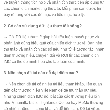
về truyền thông tích hợp và phân tích thực tiễn áp dụng từ
các chiến dịch marketing thực tế. Mỗi phần cần được trình
bày rõ ràng với các đề mục và tiểu mục hợp lý.
2. Có cần sử dụng dữ liệu thực tế không?
→ Có. Dữ liệu thực tế giúp bài tiểu luận thuyết phục và
phản ánh đúng hiệu quả của chiến dịch thực tế. Bạn nên
thu thập và phân tích các số liệu như tỷ lệ tương tác, nhận
diện thương hiệu, chuyển đổi và ROI từ các chiến dịch
IMC cụ thể để minh họa cho lập luận của mình.
3. Nên chọn đề tài nào dễ đạt điểm cao?
→ Nên chọn đề tài có nhiều tài liệu tham khảo, liên quan
đến các thương hiệu Việt Nam để dễ thu thập dữ liệu.
Những chiến dịch IMC nổi bật của các thương hiệu lớn
như Vinamilk, Biti’s, Highlands Coffee hay MoMo thường
có nhiều thông tin công khai và dễ tiếp cận. Đề tài về xu