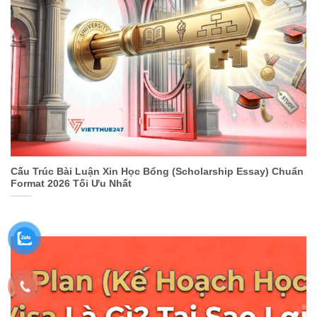
Cấu Trúc Bài Luận Xin Học Bổng (Scholarship Essay) Chuẩn
Format 2026 Tối Ưu Nhất