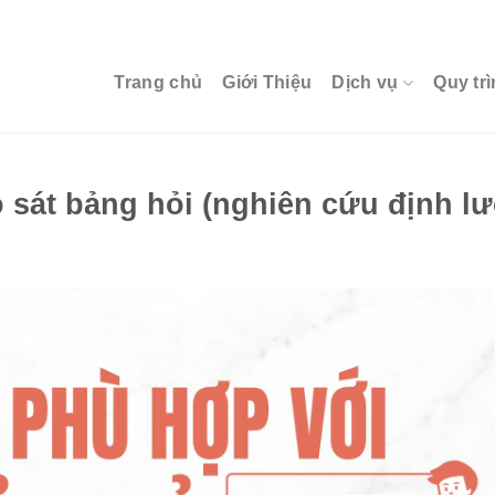
Trang chủ
Giới Thiệu
Dịch vụ
Quy trì
o sát bảng hỏi (nghiên cứu định l