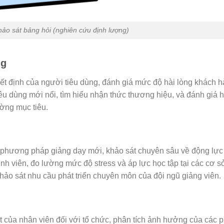
hảo sát bảng hỏi (nghiên cứu định lượng)
ng
ết định của người tiêu dùng, đánh giá mức độ hài lòng khách h
êu dùng mới nổi, tìm hiểu nhận thức thương hiệu, và đánh giá 
ường mục tiêu.
 phương pháp giảng dạy mới, khảo sát chuyên sâu về động lực
nh viên, đo lường mức độ stress và áp lực học tập tại các cơ s
hảo sát nhu cầu phát triển chuyên môn của đội ngũ giảng viên.
 của nhân viên đối với tổ chức, phân tích ảnh hưởng của các 