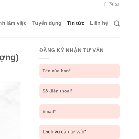
nh làm việc
Tuyển dụng
Tin tức
Liên hệ
ĐĂNG KÝ NHẬN TƯ VẤN
ượng)