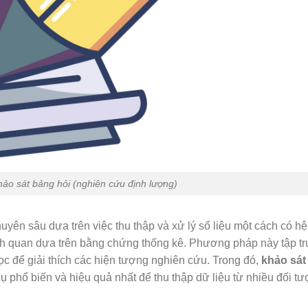
hảo sát bảng hỏi (nghiên cứu định lượng)
ên sâu dựa trên việc thu thập và xử lý số liệu một cách có hệ
hách quan dựa trên bằng chứng thống kê. Phương pháp này tập t
ọc để giải thích các hiện tượng nghiên cứu. Trong đó,
khảo sát
 phổ biến và hiệu quả nhất để thu thập dữ liệu từ nhiều đối t