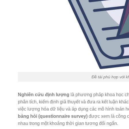
Đề tài phù hợp với k
Nghiên cứu định lượng
là phương pháp khoa học chuy
phân tích, kiểm định giả thuyết và đưa ra kết luận k
việc lượng hóa dữ liệu và áp dụng các mô hình toán h
bảng hỏi (questionnaire survey)
được xem là công cụ
nhau trong một khoảng thời gian tương đối ngắn.