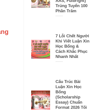
AAS, Fulbright)
Trúng Tuyển 100
Phần Trăm
ảng
7 Lỗi Chết Người
Khi Viết Luận Xin
Học Bổng &
Cách Khắc Phục
Nhanh Nhất
Cấu Trúc Bài
Luận Xin Học
Bổng
(Scholarship
Essay) Chuẩn
Format 2026 Tối