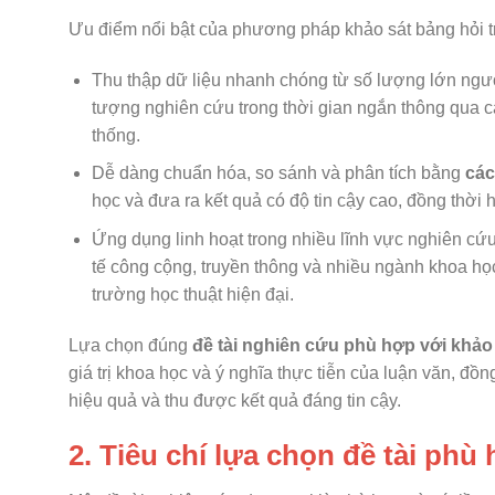
Ưu điểm nổi bật của phương pháp khảo sát bảng hỏi t
Thu thập dữ liệu nhanh chóng từ số lượng lớn ngườ
tượng nghiên cứu trong thời gian ngắn thông qua c
thống.
Dễ dàng chuẩn hóa, so sánh và phân tích bằng
các
học và đưa ra kết quả có độ tin cậy cao, đồng thời 
Ứng dụng linh hoạt trong nhiều lĩnh vực nghiên c
tế công cộng, truyền thông và nhiều ngành khoa họ
trường học thuật hiện đại.
Lựa chọn đúng
đề tài nghiên cứu phù hợp với khảo
giá trị khoa học và ý nghĩa thực tiễn của luận văn, đồ
hiệu quả và thu được kết quả đáng tin cậy.
2. Tiêu chí lựa chọn đề tài phù