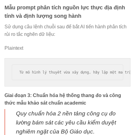
Mẫu prompt phân tích nguồn lực thực địa định
tính và định lượng song hành
Sử dụng câu lệnh chuỗi sau để bắt AI tiến hành phân tích
rủi ro tắc nghẽn dữ liệu:
Plaintext
Giai đoạn 3: Chuẩn hóa hệ thống thang đo và công
thức mẫu khảo sát chuẩn academic
Quy chuẩn hóa 2 nền tảng công cụ đo
lường bám sát các yêu cầu kiểm duyệt
nghiêm ngặt của Bộ Giáo dục.