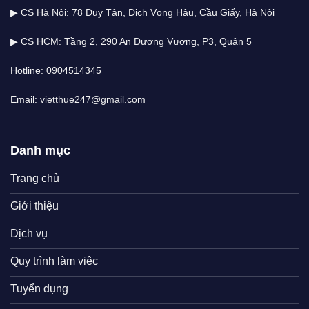
▶ CS Hà Nội: 78 Duy Tân, Dịch Vọng Hậu, Cầu Giấy, Hà Nội
▶ CS HCM: Tầng 2, 290 An Dương Vương, P3, Quận 5
Hotline: 0904514345
Email: vietthue247@gmail.com
Danh mục
Trang chủ
Giới thiệu
Dịch vụ
Quy trình làm việc
Tuyển dụng