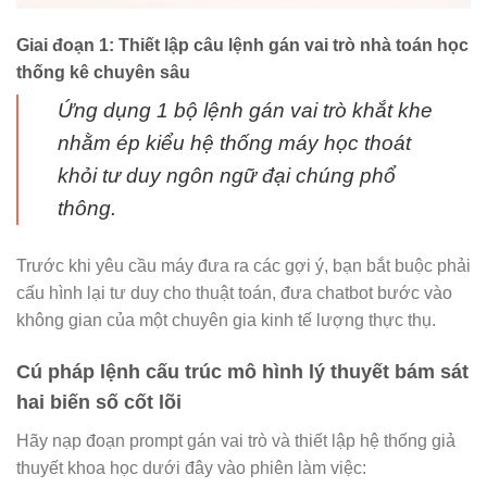
Giai đoạn 1: Thiết lập câu lệnh gán vai trò nhà toán học
thống kê chuyên sâu
Ứng dụng 1 bộ lệnh gán vai trò khắt khe
nhằm ép kiểu hệ thống máy học thoát
khỏi tư duy ngôn ngữ đại chúng phổ
thông.
Trước khi yêu cầu máy đưa ra các gợi ý, bạn bắt buộc phải
cấu hình lại tư duy cho thuật toán, đưa chatbot bước vào
không gian của một chuyên gia kinh tế lượng thực thụ.
Cú pháp lệnh cấu trúc mô hình lý thuyết bám sát
hai biến số cốt lõi
Hãy nạp đoạn prompt gán vai trò và thiết lập hệ thống giả
thuyết khoa học dưới đây vào phiên làm việc: