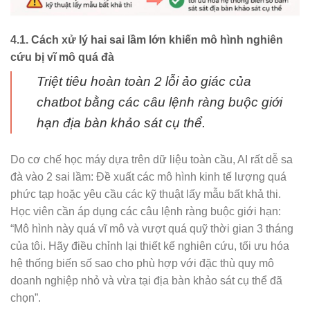
4.1. Cách xử lý hai sai lầm lớn khiến mô hình nghiên
cứu bị vĩ mô quá đà
Triệt tiêu hoàn toàn 2 lỗi ảo giác của
chatbot bằng các câu lệnh ràng buộc giới
hạn địa bàn khảo sát cụ thể.
Do cơ chế học máy dựa trên dữ liệu toàn cầu, AI rất dễ sa
đà vào 2 sai lầm: Đề xuất các mô hình kinh tế lượng quá
phức tạp hoặc yêu cầu các kỹ thuật lấy mẫu bất khả thi.
Học viên cần áp dụng các câu lệnh ràng buộc giới hạn:
“Mô hình này quá vĩ mô và vượt quá quỹ thời gian 3 tháng
của tôi. Hãy điều chỉnh lại thiết kế nghiên cứu, tối ưu hóa
hệ thống biến số sao cho phù hợp với đặc thù quy mô
doanh nghiệp nhỏ và vừa tại địa bàn khảo sát cụ thể đã
chọn”.