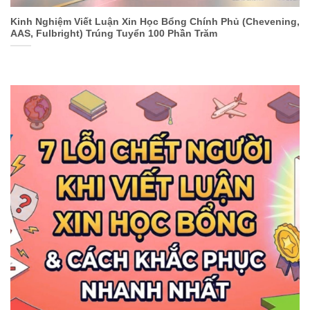
Kinh Nghiệm Viết Luận Xin Học Bổng Chính Phủ (Chevening,
AAS, Fulbright) Trúng Tuyển 100 Phần Trăm