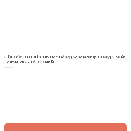
Cấu Trúc Bài Luận Xin Học Bổng (Scholarship Essay) Chuẩn
Format 2026 Tối Ưu Nhất