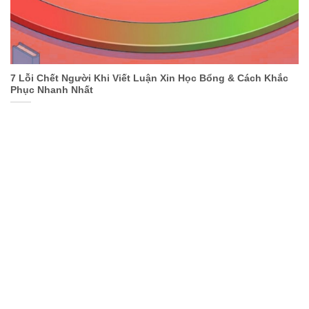
7 Lỗi Chết Người Khi Viết Luận Xin Học Bổng & Cách Khắc
Phục Nhanh Nhất