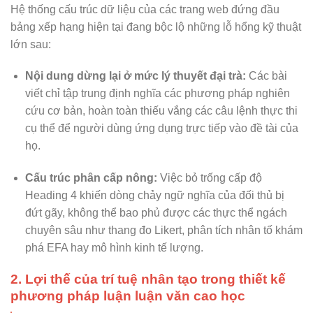
Hệ thống cấu trúc dữ liệu của các trang web đứng đầu
bảng xếp hạng hiện tại đang bộc lộ những lỗ hổng kỹ thuật
lớn sau:
Nội dung dừng lại ở mức lý thuyết đại trà:
Các bài
viết chỉ tập trung định nghĩa các phương pháp nghiên
cứu cơ bản, hoàn toàn thiếu vắng các câu lệnh thực thi
cụ thể để người dùng ứng dụng trực tiếp vào đề tài của
họ.
Cấu trúc phân cấp nông:
Việc bỏ trống cấp độ
Heading 4 khiến dòng chảy ngữ nghĩa của đối thủ bị
đứt gãy, không thể bao phủ được các thực thể ngách
chuyên sâu như thang đo Likert, phân tích nhân tố khám
phá EFA hay mô hình kinh tế lượng.
2. Lợi thế của trí tuệ nhân tạo trong thiết kế
phương pháp luận luận văn cao học