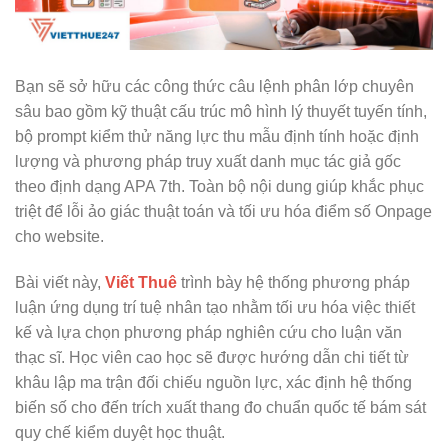
Bạn sẽ sở hữu các công thức câu lệnh phân lớp chuyên
sâu bao gồm kỹ thuật cấu trúc mô hình lý thuyết tuyến tính,
bộ prompt kiểm thử năng lực thu mẫu định tính hoặc định
lượng và phương pháp truy xuất danh mục tác giả gốc
theo định dạng APA 7th. Toàn bộ nội dung giúp khắc phục
triệt để lỗi ảo giác thuật toán và tối ưu hóa điểm số Onpage
cho website.
Bài viết này,
Viết Thuê
trình bày hệ thống phương pháp
luận ứng dụng trí tuệ nhân tạo nhằm tối ưu hóa việc thiết
kế và lựa chọn phương pháp nghiên cứu cho luận văn
thạc sĩ. Học viên cao học sẽ được hướng dẫn chi tiết từ
khâu lập ma trận đối chiếu nguồn lực, xác định hệ thống
biến số cho đến trích xuất thang đo chuẩn quốc tế bám sát
quy chế kiểm duyệt học thuật.