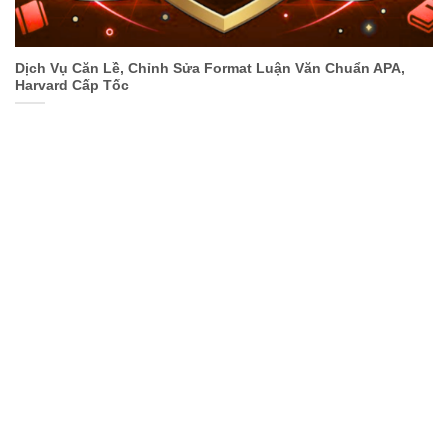
Dịch Vụ Căn Lề, Chỉnh Sửa Format Luận Văn Chuẩn APA,
Harvard Cấp Tốc