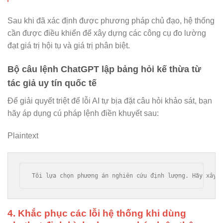
Sau khi đã xác định được phương pháp chủ đạo, hệ thống
cần được điều khiển để xây dựng các công cụ đo lường
đạt giá trị hội tụ và giá trị phân biệt.
Bộ câu lệnh ChatGPT lập bảng hỏi kế thừa từ
tác giả uy tín quốc tế
Để giải quyết triệt để lỗi AI tự bịa đặt câu hỏi khảo sát, bạn
hãy áp dụng cú pháp lệnh điền khuyết sau:
Plaintext
4. Khắc phục các lỗi hệ thống khi dùng