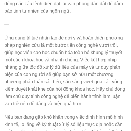
dùng các câu lệnh diễn đạt lại văn phong dẫn dắt để đảm
bảo tính tự nhiên của ngôn ngữ.
—
Ứng dụng trí tuệ nhân tạo để gợi ý và hoàn thiện phương
pháp nghiên cứu là một bước tiến công nghệ vượt trội,
giúp học viên cao học chuẩn hóa toàn bộ khung lý thuyết
một cách khoa học và nhanh chóng. Việc kết hợp nhịp
nhàng giữa tốc độ xử lý dữ liệu của máy và tư duy phản
biện của con người sẽ giúp bạn sở hữu một chương
phương pháp luận sắc bén, sẵn sàng vượt qua các vòng
kiểm duyệt khắt khe của hội đồng khoa học. Hãy chủ động
làm chủ quy trình công nghệ để biến hành trình làm luận
văn trở nên dễ dàng và hiệu quả hơn.
Nếu bạn đang gặp khó khăn trong việc định hình mô hình
kinh tế, lo lắng về kỹ thuật xử lý số liệu thực địa hoặc cần