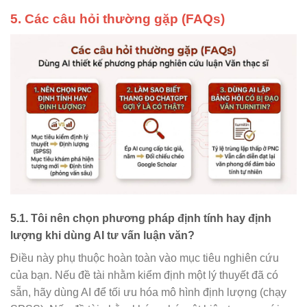
5. Các câu hỏi thường gặp (FAQs)
5.1. Tôi nên chọn phương pháp định tính hay định
lượng khi dùng AI tư vấn luận văn?
Điều này phụ thuộc hoàn toàn vào mục tiêu nghiên cứu
của bạn. Nếu đề tài nhằm kiểm định một lý thuyết đã có
sẵn, hãy dùng AI để tối ưu hóa mô hình định lượng (chạy