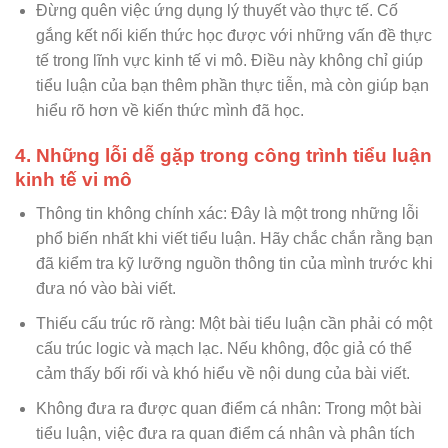
Đừng quên việc ứng dụng lý thuyết vào thực tế. Cố
gắng kết nối kiến thức học được với những vấn đề thực
tế trong lĩnh vực kinh tế vi mô. Điều này không chỉ giúp
tiểu luận của bạn thêm phần thực tiễn, mà còn giúp bạn
hiểu rõ hơn về kiến thức mình đã học.
4. Những lỗi dễ gặp trong công trình tiểu luận
kinh tế vi mô
Thông tin không chính xác: Đây là một trong những lỗi
phổ biến nhất khi viết tiểu luận. Hãy chắc chắn rằng bạn
đã kiểm tra kỹ lưỡng nguồn thông tin của mình trước khi
đưa nó vào bài viết.
Thiếu cấu trúc rõ ràng: Một bài tiểu luận cần phải có một
cấu trúc logic và mạch lạc. Nếu không, độc giả có thể
cảm thấy bối rối và khó hiểu về nội dung của bài viết.
Không đưa ra được quan điểm cá nhân: Trong một bài
tiểu luận, việc đưa ra quan điểm cá nhân và phân tích