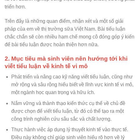
triển hơn.
Trên đây là những quan điểm, nhận xét và một số giải
pháp của em về thị trường sữa Việt Nam. Bài tiểu luận
chắc chắn sẽ còn nhiều hạm chế mong cô đóng góp ý kiến
để bài tiểu luận được hoàn thiện hơn nữa.
2. Mục tiêu mà sinh viên nên hướng tới khi
viết tiểu luận về kinh tế vi mô
Phát triển và nâng cao kỹ năng viết tiểu luận, cũng như
mở rộng và sâu rộng hiểu biết về lĩnh vực kinh tế vi mô,
một ngành học quan trọng và hữu ích.
Nắm vững và thành thạo kiến thức cụ thể về chủ đề
được chọn để viết tiểu luận, từ đó có thể tạo ra một
công trình nghiên cứu sâu sắc và chất lượng.
Thực hành việc áp dụng lý thuyết kinh tế vào thực tế.
Điều này không chỉ giúp sinh viên hiểu rõ hơn về lý