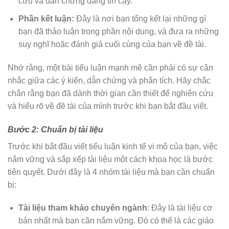
cứu và dẫn chứng đáng tin cậy.
Phần kết luận:
Đây là nơi bạn tổng kết lại những gì
bạn đã thảo luận trong phần nội dung, và đưa ra những
suy nghĩ hoặc đánh giá cuối cùng của bạn về đề tài.
Nhớ rằng, một bài tiểu luận mạnh mẽ cần phải có sự cân
nhắc giữa các ý kiến, dẫn chứng và phân tích. Hãy chắc
chắn rằng bạn đã dành thời gian cần thiết để nghiên cứu
và hiểu rõ về đề tài của mình trước khi bạn bắt đầu viết.
Bước 2: Chuẩn bị tài liệu
Trước khi bắt đầu viết tiểu luận kinh tế vi mô của bạn, việc
nắm vững và sắp xếp tài liệu một cách khoa học là bước
tiên quyết. Dưới đây là 4 nhóm tài liệu mà bạn cần chuẩn
bị:
Tài liệu tham khảo chuyên ngành
: Đây là tài liệu cơ
bản nhất mà bạn cần nắm vững. Đó có thể là các giáo