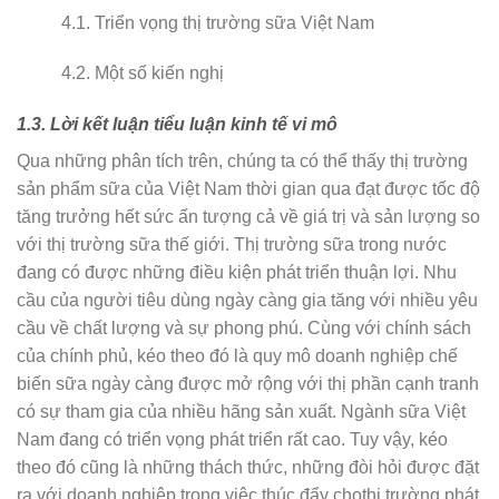
4.1. Triển vọng thị trường sữa Việt Nam
4.2. Một số kiến nghị
1.3. Lời kết luận tiểu luận kinh tế vi mô
Qua những phân tích trên, chúng ta có thể thấy thị trường
sản phẩm sữa của Việt Nam thời gian qua đạt được tốc độ
tăng trưởng hết sức ấn tượng cả về giá trị và sản lượng so
với thị trường sữa thế giới. Thị trường sữa trong nước
đang có được những điều kiện phát triển thuận lợi. Nhu
cầu của người tiêu dùng ngày càng gia tăng với nhiều yêu
cầu về chất lượng và sự phong phú. Cùng với chính sách
của chính phủ, kéo theo đó là quy mô doanh nghiệp chế
biến sữa ngày càng được mở rộng với thị phần cạnh tranh
có sự tham gia của nhiều hãng sản xuất. Ngành sữa Việt
Nam đang có triển vọng phát triển rất cao. Tuy vậy, kéo
theo đó cũng là những thách thức, những đòi hỏi được đặt
ra với doanh nghiệp trong việc thúc đẩy chothị trường phát