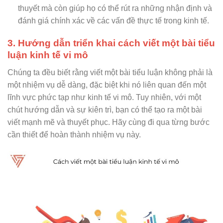
thuyết mà còn giúp họ có thể rút ra những nhận định và
đánh giá chính xác về các vấn đề thực tế trong kinh tế.
3. Hướng dẫn triển khai cách viết một bài tiểu
luận kinh tế vi mô
Chúng ta đều biết rằng viết một bài tiểu luận không phải là
một nhiệm vụ dễ dàng, đặc biệt khi nó liên quan đến một
lĩnh vực phức tạp như kinh tế vi mô. Tuy nhiên, với một
chút hướng dẫn và sự kiên trì, bạn có thể tạo ra một bài
viết mạnh mẽ và thuyết phục. Hãy cùng đi qua từng bước
cần thiết để hoàn thành nhiệm vụ này.