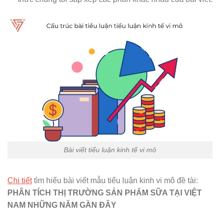
Bài viết tiểu luận kinh tế vi mô
Chi tiết
tìm hiểu bài viết mẫu tiểu luận kinh vi mô đề tài:
PHÂN TÍCH THỊ TRƯỜNG SẢN PHẨM SỮA TẠI VIỆT
NAM NHỮNG NĂM GẦN ĐÂY