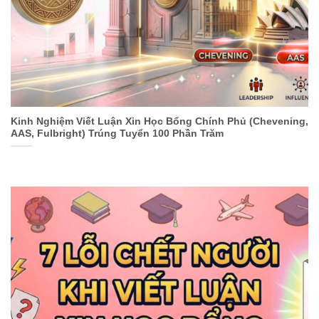
Kinh Nghiệm Viết Luận Xin Học Bổng Chính Phủ (Chevening,
AAS, Fulbright) Trúng Tuyển 100 Phần Trăm