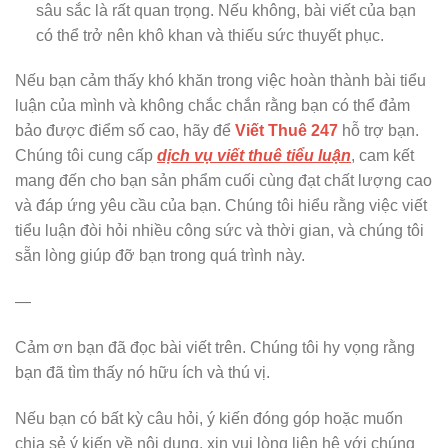
sâu sắc là rất quan trọng. Nếu không, bài viết của bạn
có thể trở nên khô khan và thiếu sức thuyết phục.
Nếu bạn cảm thấy khó khăn trong việc hoàn thành bài tiểu
luận của mình và không chắc chắn rằng bạn có thể đảm
bảo được điểm số cao, hãy để
Viết Thuê 247
hỗ trợ bạn.
Chúng tôi cung cấp
dịch vụ viết thuê tiểu luận
, cam kết
mang đến cho bạn sản phẩm cuối cùng đạt chất lượng cao
và đáp ứng yêu cầu của bạn. Chúng tôi hiểu rằng việc viết
tiểu luận đòi hỏi nhiều công sức và thời gian, và chúng tôi
sẵn lòng giúp đỡ bạn trong quá trình này.
—
Cảm ơn bạn đã đọc bài viết trên. Chúng tôi hy vọng rằng
bạn đã tìm thấy nó hữu ích và thú vị.
Nếu bạn có bất kỳ câu hỏi, ý kiến đóng góp hoặc muốn
chia sẻ ý kiến về nội dung, xin vui lòng liên hệ với chúng