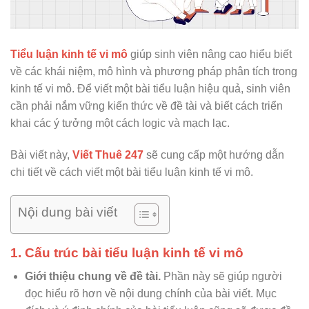
Tiểu luận kinh tế vi mô
giúp sinh viên nâng cao hiểu biết
về các khái niệm, mô hình và phương pháp phân tích trong
kinh tế vi mô. Để viết một bài tiểu luận hiệu quả, sinh viên
cần phải nắm vững kiến thức về đề tài và biết cách triển
khai các ý tưởng một cách logic và mạch lạc.
Bài viết này,
Viết Thuê 247
sẽ cung cấp một hướng dẫn
chi tiết về cách viết một bài tiểu luận kinh tế vi mô.
Nội dung bài viết
1. Cấu trúc bài tiểu luận kinh tế vi mô
Giới thiệu chung về đề tài.
Phần này sẽ giúp người
đọc hiểu rõ hơn về nội dung chính của bài viết. Mục