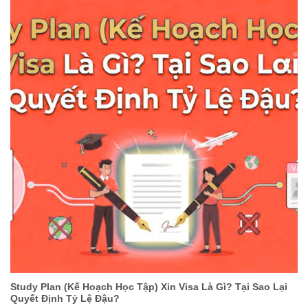
Study Plan (Kế Hoạch Học Tập) Xin Visa Là Gì? Tại Sao Lại
Quyết Định Tỷ Lệ Đậu?