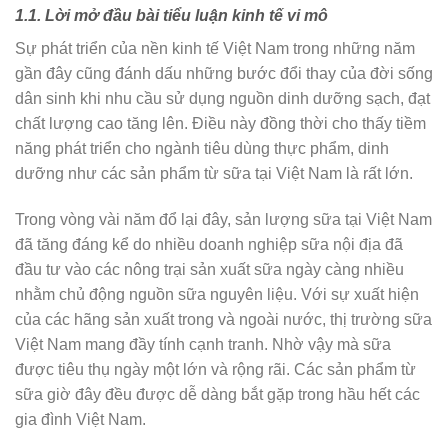
1.1. Lời mở đầu bài tiểu luận kinh tế vi mô
Sự phát triển của nền kinh tế Việt Nam trong những năm
gần đây cũng đánh dấu những bước đổi thay của đời sống
dân sinh khi nhu cầu sử dụng nguồn dinh dưỡng sạch, đạt
chất lượng cao tăng lên. Điều này đồng thời cho thấy tiềm
năng phát triển cho ngành tiêu dùng thực phẩm, dinh
dưỡng như các sản phẩm từ sữa tại Việt Nam là rất lớn.
Trong vòng vài năm đổ lại đây, sản lượng sữa tại Việt Nam
đã tăng đáng kể do nhiều doanh nghiệp sữa nội địa đã
đầu tư vào các nông trại sản xuất sữa ngày càng nhiều
nhằm chủ động nguồn sữa nguyên liệu. Với sự xuất hiện
của các hãng sản xuất trong và ngoài nước, thị trường sữa
Việt Nam mang đầy tính cạnh tranh. Nhờ vậy mà sữa
được tiêu thụ ngày một lớn và rộng rãi. Các sản phẩm từ
sữa giờ đây đều được dễ dàng bắt gặp trong hầu hết các
gia đình Việt Nam.