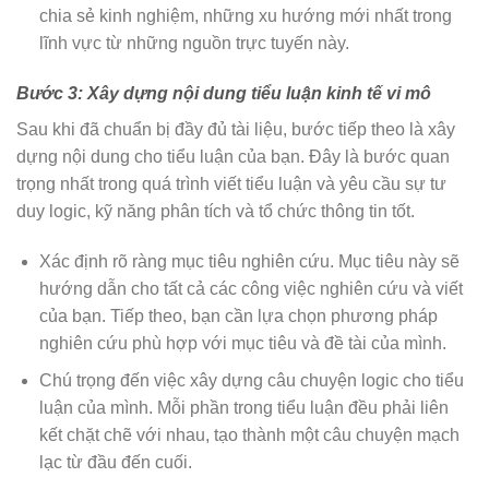
chia sẻ kinh nghiệm, những xu hướng mới nhất trong
lĩnh vực từ những nguồn trực tuyến này.
Bước 3: Xây dựng nội dung tiểu luận kinh tế vi mô
Sau khi đã chuẩn bị đầy đủ tài liệu, bước tiếp theo là xây
dựng nội dung cho tiểu luận của bạn. Đây là bước quan
trọng nhất trong quá trình viết tiểu luận và yêu cầu sự tư
duy logic, kỹ năng phân tích và tổ chức thông tin tốt.
Xác định rõ ràng mục tiêu nghiên cứu. Mục tiêu này sẽ
hướng dẫn cho tất cả các công việc nghiên cứu và viết
của bạn. Tiếp theo, bạn cần lựa chọn phương pháp
nghiên cứu phù hợp với mục tiêu và đề tài của mình.
Chú trọng đến việc xây dựng câu chuyện logic cho tiểu
luận của mình. Mỗi phần trong tiểu luận đều phải liên
kết chặt chẽ với nhau, tạo thành một câu chuyện mạch
lạc từ đầu đến cuối.