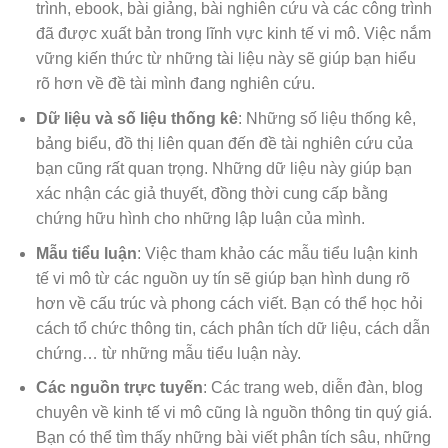
trình, ebook, bài giảng, bài nghiên cứu và các công trình
đã được xuất bản trong lĩnh vực kinh tế vi mô. Việc nắm
vững kiến thức từ những tài liệu này sẽ giúp bạn hiểu
rõ hơn về đề tài mình đang nghiên cứu.
Dữ liệu và số liệu thống kê
: Những số liệu thống kê,
bảng biểu, đồ thị liên quan đến đề tài nghiên cứu của
bạn cũng rất quan trọng. Những dữ liệu này giúp bạn
xác nhận các giả thuyết, đồng thời cung cấp bằng
chứng hữu hình cho những lập luận của mình.
Mẫu tiểu luận
: Việc tham khảo các mẫu tiểu luận kinh
tế vi mô từ các nguồn uy tín sẽ giúp bạn hình dung rõ
hơn về cấu trúc và phong cách viết. Bạn có thể học hỏi
cách tổ chức thông tin, cách phân tích dữ liệu, cách dẫn
chứng… từ những mẫu tiểu luận này.
Các nguồn trực tuyến
: Các trang web, diễn đàn, blog
chuyên về kinh tế vi mô cũng là nguồn thông tin quý giá.
Bạn có thể tìm thấy những bài viết phân tích sâu, những