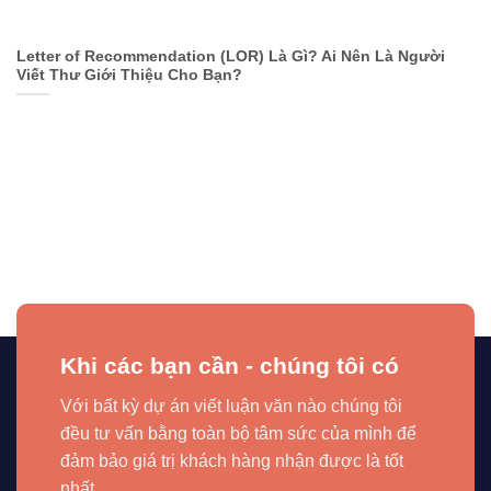
Letter of Recommendation (LOR) Là Gì? Ai Nên Là Người
Viết Thư Giới Thiệu Cho Bạn?
Khi các bạn cần - chúng tôi có
Với bất kỳ dự án viết luận văn nào chúng tôi
đều tư vấn bằng toàn bộ tâm sức của mình để
đảm bảo giá trị khách hàng nhận được là tốt
nhất