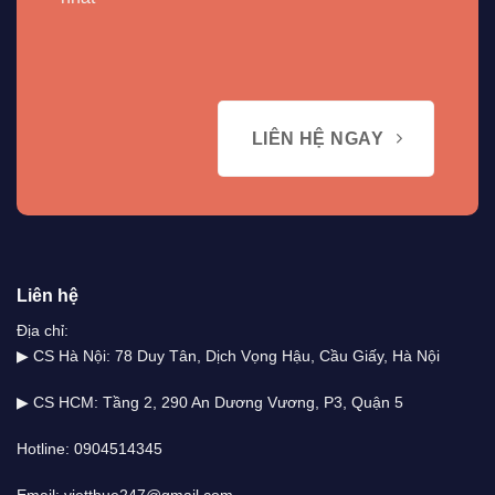
LIÊN HỆ NGAY
Liên hệ
Địa chỉ:
▶ CS Hà Nội: 78 Duy Tân, Dịch Vọng Hậu, Cầu Giấy, Hà Nội
▶ CS HCM: Tầng 2, 290 An Dương Vương, P3, Quận 5
Hotline: 0904514345
Email: vietthue247@gmail.com