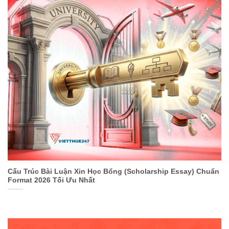
Cấu Trúc Bài Luận Xin Học Bổng (Scholarship Essay) Chuẩn
Format 2026 Tối Ưu Nhất