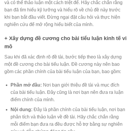
và có thể thảo luận một cách triệt để. Hãy chắc chắn rằng
bạn đã tìm hiểu kỹ lưỡng và hiểu rõ về chủ đề này trước
khi bạn bắt đầu viết. Đừng ngại đặt câu hỏi và thực hiện
nghiên cứu để mở rộng hiểu biết của mình.
+ Xây dựng đề cương cho bài tiểu luận kinh tế vi
mô
Sau khi đã xác định rõ đề tài, bước tiếp theo là xây dựng
một đề cương cho bài tiểu luận. Đề cương này nên bao
gồm các phần chính của bài tiểu luận của bạn, bao gồm:
Phần mở đầu:
Nơi bạn giới thiệu đề tài và mục đích
của bài tiểu luận. Đây cũng là nơi bạn nên đưa ra luận
điểm chính của mình.
Nội dung:
Đây là phần chính của bài tiểu luận, nơi bạn
phân tích và thảo luận về đề tài. Hãy chắc chắn rằng
mỗi điểm bạn đưa ra đều được hỗ trợ bằng sự nghiên