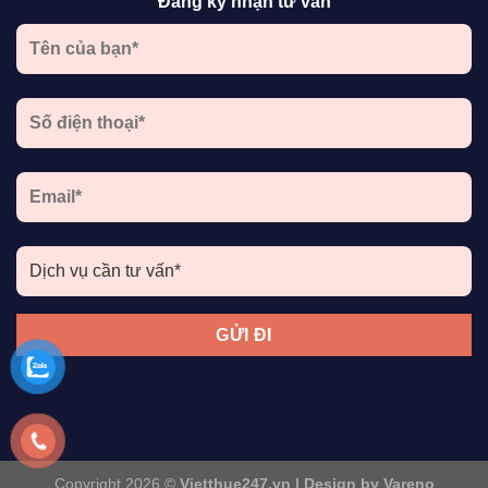
Đăng ký nhận tư vấn
Copyright 2026 ©
Vietthue247.vn | Design by Vareno