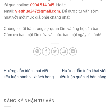
tôi qua hotline:
0904.514.345
. Hoặc
email:
vietthue247@gmail.com.
Để được tư vấn sớm
nhất với một mức giá phải chăng nhất.
Chúng tôi rất trân trọng sự quan tâm và ủng hộ của bạn.
Cảm ơn bạn một lần nữa và chúc bạn một ngày tốt lành!
Hướng dẫn triển khai viết
Hướng dẫn triển khai viết
tiểu luận hành vi khách hàng
tiểu luận quản trị bán hàng
ĐĂNG KÝ NHẬN TƯ VẤN