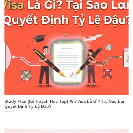
Study Plan (Kế Hoạch Học Tập) Xin Visa Là Gì? Tại Sao Lại
Quyết Định Tỷ Lệ Đậu?