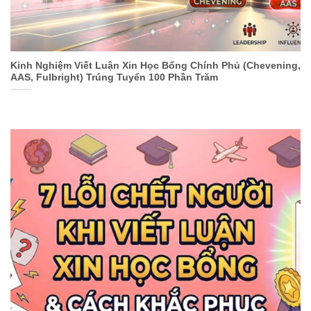
Kinh Nghiệm Viết Luận Xin Học Bổng Chính Phủ (Chevening,
AAS, Fulbright) Trúng Tuyển 100 Phần Trăm