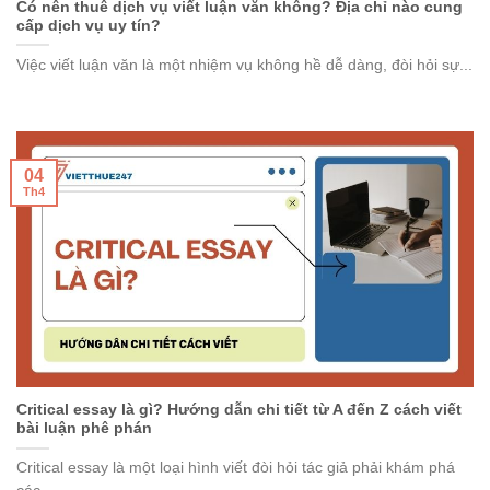
Có nên thuê dịch vụ viết luận văn không? Địa chỉ nào cung
cấp dịch vụ uy tín?
Việc viết luận văn là một nhiệm vụ không hề dễ dàng, đòi hỏi sự...
04
Th4
Critical essay là gì? Hướng dẫn chi tiết từ A đến Z cách viết
bài luận phê phán
Critical essay là một loại hình viết đòi hỏi tác giả phải khám phá