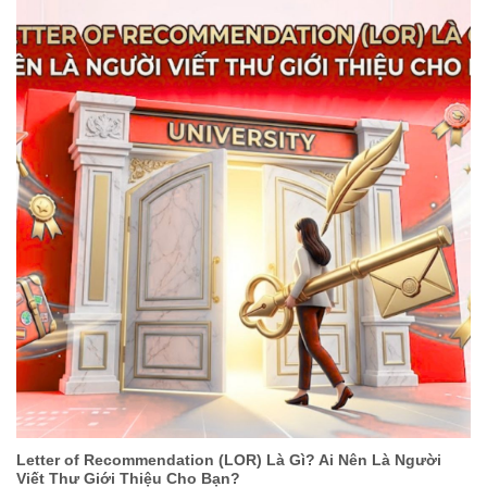
Letter of Recommendation (LOR) Là Gì? Ai Nên Là Người
Viết Thư Giới Thiệu Cho Bạn?