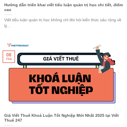
Hướng dẫn triển khai viết tiểu luận quản trị học chi tiết, điểm
cao
Viết tiểu luận quản trị học không chỉ đòi hỏi kiến thức sâu rộng về
lý...
08
Th4
Giá Viết Thuê Khoá Luận Tốt Nghiệp Mới Nhất 2025 tại Viết
Thuê 247