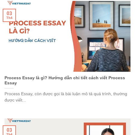
03
Th4
Process Essay là gì? Hướng dẫn chi tiết cách viết Process
Essay
Process Essay, còn được gọi là bài luận mô tả quá trình, thường
được viết...
03
Th4