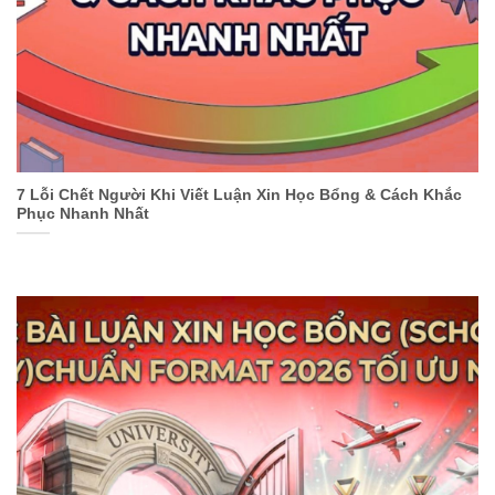
7 Lỗi Chết Người Khi Viết Luận Xin Học Bổng & Cách Khắc
Phục Nhanh Nhất