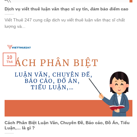
Dịch vụ viết thuê luận văn thạc sĩ uy tín, đảm bảo điểm cao
Viết Thuê 247 cung cấp dịch vụ viết thuê luận văn thạc sĩ chất
lượng và...
10
Th4
Cách Phân Biệt Luận Văn, Chuyên Đề, Báo cáo, Đồ Án, Tiểu
Luận,… là gì ?