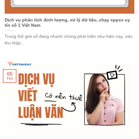
Dịch vụ phân tích định lượng, xử lý dữ liệu, chạy sppss uy
tín số 1 Việt Nam
Trong thế giới số đang nhanh chóng phát triển như hiện nay, việc
thu thập...
05
Th4