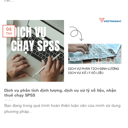
các...
04
Th4
Dịch vụ phân tích định lượng, dịch vụ xử lý số liệu, nhận
thuê chạy SPSS
Bạn đang trong quá trình hoàn thiện luận văn của mình sử dụng
phương pháp...