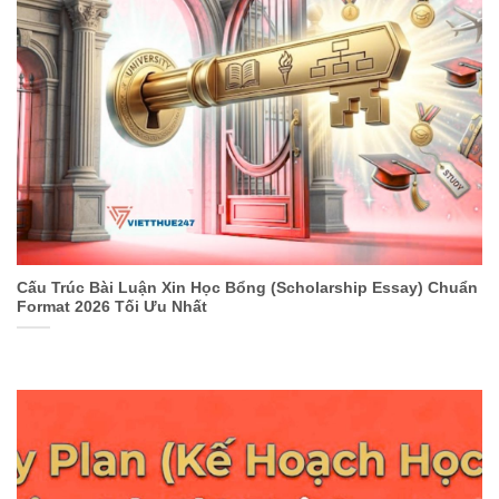
Cấu Trúc Bài Luận Xin Học Bổng (Scholarship Essay) Chuẩn
Format 2026 Tối Ưu Nhất