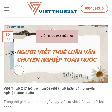
Skip
0904514345
to
content
12
Th4
Viết Thuê 247 hỗ trợ người viết thuê luận văn chuyên
nghiệp toàn quốc
Trong thế giới cạnh tranh ngày nay, việc tự viết luận văn đôi khi
đóng...