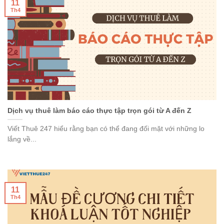
11
Th4
Dịch vụ thuê làm báo cáo thực tập trọn gói từ A đến Z
Viết Thuê 247 hiểu rằng bạn có thể đang đối mặt với những lo
lắng về...
11
Th4