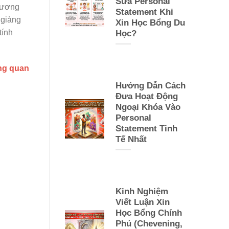
Sửa Personal
chương
Statement Khi
 giảng
Xin Học Bổng Du
tính
Học?
ng quan
Hướng Dẫn Cách
Đưa Hoạt Động
Ngoại Khóa Vào
Personal
Statement Tinh
Tế Nhất
Kinh Nghiệm
Viết Luận Xin
Học Bổng Chính
Phủ (Chevening,