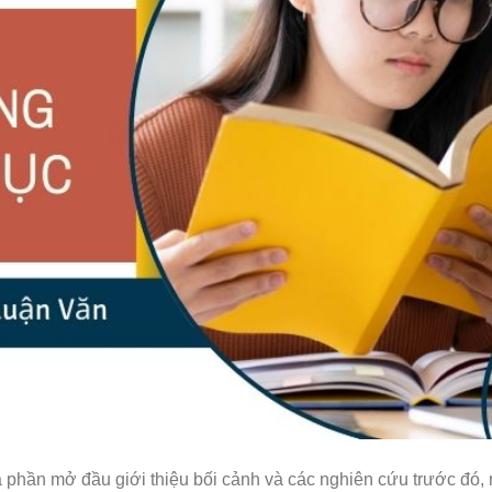
 phần mở đầu giới thiệu bối cảnh và các nghiên cứu trước đó, 