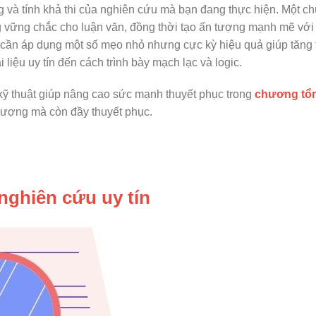
g và tính khả thi của nghiên cứu mà bạn đang thực hiện. Một 
g vững chắc cho luận văn, đồng thời tạo ấn tượng mạnh mẽ với
 cần áp dụng một số mẹo nhỏ nhưng cực kỳ hiệu quả giúp tăng 
liệu uy tín đến cách trình bày mạch lạc và logic.
kỹ thuật giúp nâng cao sức mạnh thuyết phục trong
chương tổ
 lượng mà còn đầy thuyết phục.
 nghiên cứu uy tín