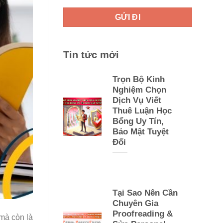
Tin tức mới
Trọn Bộ Kinh
Nghiệm Chọn
Dịch Vụ Viết
Thuê Luận Học
Bổng Uy Tín,
Bảo Mật Tuyệt
Đối
Tại Sao Nên Cần
Chuyên Gia
Proofreading &
mà còn là