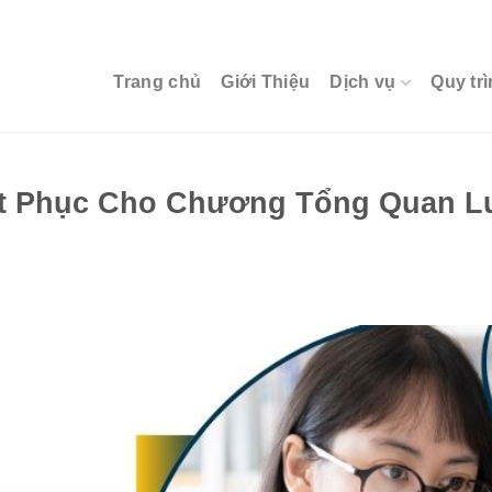
Trang chủ
Giới Thiệu
Dịch vụ
Quy trì
t Phục Cho Chương Tổng Quan L