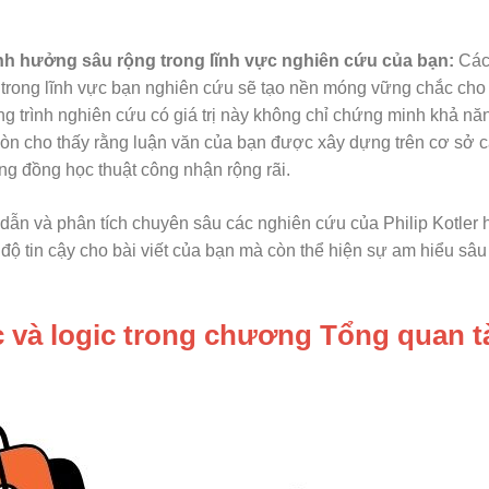
ảnh hưởng sâu rộng trong lĩnh vực nghiên cứu của bạn:
Các
trong lĩnh vực bạn nghiên cứu sẽ tạo nền móng vững chắc cho
ông trình nghiên cứu có giá trị này không chỉ chứng minh khả n
còn cho thấy rằng luận văn của bạn được xây dựng trên cơ sở c
g đồng học thuật công nhận rộng rãi.
ch dẫn và phân tích chuyên sâu các nghiên cứu của Philip Kotler
 độ tin cậy cho bài viết của bạn mà còn thể hiện sự am hiểu sâu
 và logic trong chương Tổng quan t