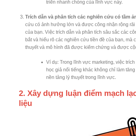
triển nhanh chóng của lĩnh vực này.
Trích dẫn và phân tích các nghiên cứu có tầm 
cứu có ảnh hưởng lớn và được công nhận rộng rãi 
của bạn. Việc trích dẫn và phân tích sâu sắc các c
bắt và hiểu rõ các nghiên cứu tiền đề của bạn, mà 
thuyết và mô hình đã được kiểm chứng và được cộn
Ví dụ: Trong lĩnh vực marketing, việc trí
học giả nổi tiếng khác không chỉ làm tăng
nền tảng lý thuyết trong lĩnh vực.
2. Xây dựng luận điểm mạch lạc
liệu