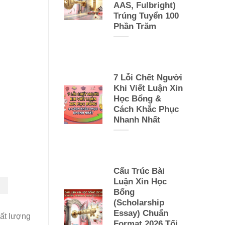
AAS, Fulbright)
Trúng Tuyển 100
Phần Trăm
7 Lỗi Chết Người
Khi Viết Luận Xin
Học Bổng &
Cách Khắc Phục
Nhanh Nhất
Cấu Trúc Bài
Luận Xin Học
Bổng
(Scholarship
Essay) Chuẩn
hất lượng
Format 2026 Tối