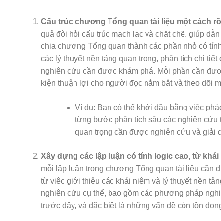
Cấu trúc chương Tổng quan tài liệu một cách rõ
quả đòi hỏi cấu trúc mạch lạc và chặt chẽ, giúp dẫ
chia chương Tổng quan thành các phần nhỏ có tính l
các lý thuyết nền tảng quan trọng, phân tích chi tiế
nghiên cứu cần được khám phá. Mỗi phần cần được đ
kiện thuận lợi cho người đọc nắm bắt và theo dõi 
Ví dụ: Bạn có thể khởi đầu bằng việc phác
từng bước phân tích sâu các nghiên cứu t
quan trọng cần được nghiên cứu và giải q
Xây dựng các lập luận có tính logic cao, từ khái
mỗi lập luận trong chương Tổng quan tài liệu cần đ
từ việc giới thiệu các khái niệm và lý thuyết nền tả
nghiên cứu cụ thể, bao gồm các phương pháp nghi
trước đây, và đặc biệt là những vấn đề còn tồn đọn