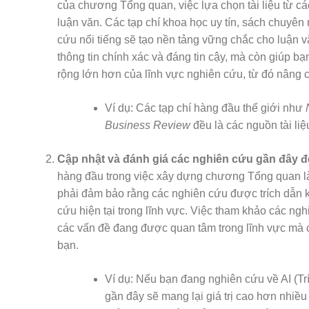
của chương Tổng quan, việc lựa chọn tài liệu từ các
luận văn. Các tạp chí khoa học uy tín, sách chuyê
cứu nổi tiếng sẽ tạo nền tảng vững chắc cho luận 
thông tin chính xác và đáng tin cậy, mà còn giúp b
rộng lớn hơn của lĩnh vực nghiên cứu, từ đó nâng ca
Ví dụ: Các tạp chí hàng đầu thế giới như
Business Review
đều là các nguồn tài li
Cập nhật và đánh giá các nghiên cứu gần đây đ
hàng đầu trong việc xây dựng chương Tổng quan là t
phải đảm bảo rằng các nghiên cứu được trích dẫn k
cứu hiện tại trong lĩnh vực. Việc tham khảo các ng
các vấn đề đang được quan tâm trong lĩnh vực mà 
bạn.
Ví dụ: Nếu bạn đang nghiên cứu về AI (Tr
gần đây sẽ mang lại giá trị cao hơn nhiều