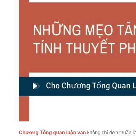
Chương Tổng quan luận văn
không chỉ đơn thuần là