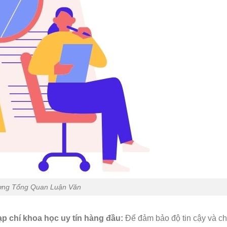
ng Tổng Quan Luận Văn
ạp chí khoa học uy tín hàng đầu:
Để đảm bảo độ tin cậy và c