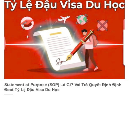
Statement of Purpose (SOP) Là Gì? Vai Trò Quyết Định Định
Đoạt Tỷ Lệ Đậu Visa Du Học