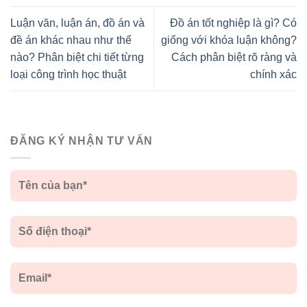
Luận văn, luận án, đồ án và
Đồ án tốt nghiệp là gì? Có
đề án khác nhau như thế
giống với khóa luận không?
nào? Phân biệt chi tiết từng
Cách phân biệt rõ ràng và
loại công trình học thuật
chính xác
ĐĂNG KÝ NHẬN TƯ VẤN