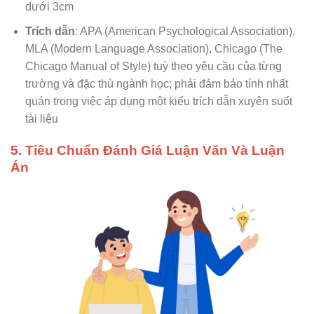
dưới 3cm
Trích dẫn
: APA (American Psychological Association),
MLA (Modern Language Association), Chicago (The
Chicago Manual of Style) tuỳ theo yêu cầu của từng
trường và đặc thù ngành học; phải đảm bảo tính nhất
quán trong việc áp dụng một kiểu trích dẫn xuyên suốt
tài liệu
5. Tiêu Chuẩn Đánh Giá Luận Văn Và Luận
Án