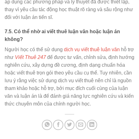
áp dụng các phương pháp và lý thuyết đã được thiết lập,
thay vì yêu cầu tác động học thuật rõ ràng và sâu rộng như
đối với luận án tiến sĩ.
7.5. Có thể nhờ ai viết thuê luận văn hoặc luận án
không?
Người học có thể sử dụng
dịch vụ viết thuê luận văn
hỗ trợ
như
Viết Thuê 247
để được tư vấn, chỉnh sửa, định hướng
nghiên cứu, xây dựng đề cương, định dạng chuẩn hóa
hoặc viết thuê trọn gói theo yêu cầu cụ thể. Tuy nhiên, cần
lưu ý rằng việc sử dụng dịch vụ viết thuê nên chỉ là nguồn
tham khảo hoặc hỗ trợ, bởi mục đích cuối cùng của luận
văn và luận án là để đánh giá năng lực nghiên cứu và kiến
thức chuyên môn của chính người học.