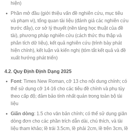
hiện)
Phần mở đầu (giới thiệu vấn đề nghiên cứu, mục tiêu
và phạm vi), tổng quan tài liệu (đánh giá các nghiên cứu
trước đây), cơ sở lý thuyết (nền tảng học thuật của đề
tài), phương pháp nghiên cứu (cách thức thu thập và
phân tích dữ liệu), kết quả nghiên cứu (trình bày phát
hiện chính), kết luận và kiến nghị (tóm tắt kết quả và đề
xuất hướng phát triển)
4.2. Quy Định Định Dạng 2025
Font
: Times New Roman, cỡ 13 cho nội dung chính; có
thể sử dụng cỡ 14-16 cho các tiêu đề chính và phụ tùy
theo cấp độ; đảm bảo tính nhất quán trong toàn bộ tài
liệu
Giãn dòng
: 1.5 cho văn bản chính; có thể sử dụng giãn
dòng đơn cho các phần trích dẫn dài, chú thích, và tài
liệu tham khảo; lề trái 3.5cm, lề phải 2cm, lề trên 3cm, lề