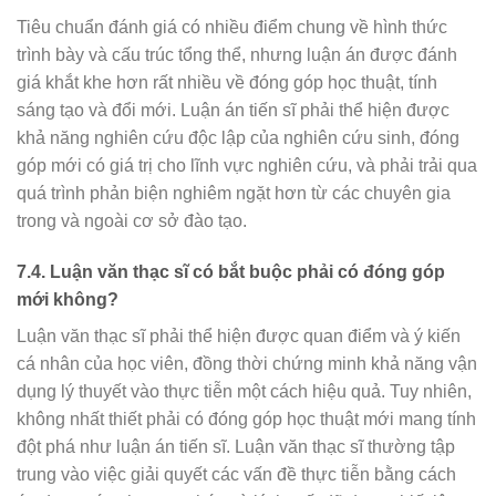
Tiêu chuẩn đánh giá có nhiều điểm chung về hình thức
trình bày và cấu trúc tổng thể, nhưng luận án được đánh
giá khắt khe hơn rất nhiều về đóng góp học thuật, tính
sáng tạo và đổi mới. Luận án tiến sĩ phải thể hiện được
khả năng nghiên cứu độc lập của nghiên cứu sinh, đóng
góp mới có giá trị cho lĩnh vực nghiên cứu, và phải trải qua
quá trình phản biện nghiêm ngặt hơn từ các chuyên gia
trong và ngoài cơ sở đào tạo.
7.4. Luận văn thạc sĩ có bắt buộc phải có đóng góp
mới không?
Luận văn thạc sĩ phải thể hiện được quan điểm và ý kiến
cá nhân của học viên, đồng thời chứng minh khả năng vận
dụng lý thuyết vào thực tiễn một cách hiệu quả. Tuy nhiên,
không nhất thiết phải có đóng góp học thuật mới mang tính
đột phá như luận án tiến sĩ. Luận văn thạc sĩ thường tập
trung vào việc giải quyết các vấn đề thực tiễn bằng cách