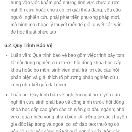
trung vào việc khám phá những lĩnh vực chưa được
nghiên cứu hoặc chưa có lời giải thỏa đáng; yêu cầu
người nghiên cứu phải phát triển phương pháp mới,
mô hình mới hoặc lý thuyết mới để giải quyết các vấn
đề học thuật phức tạp
6.2. Quy Trình Bảo Vệ
Luận văn: Quá trình bảo vệ bao gồm việc trình bày tóm
tắt nội dung nghiên cứu trước hội đồng khoa học cấp
khoa hoặc bộ môn; sinh viên phải trả lời các câu hỏi
phản biện và giải thích rõ phương pháp nghiên cứu
cũng như kết quả đạt được
Luận án: Quy trình bảo vệ nghiêm ngặt hơn, yêu cầu
nghiên cứu sinh phải bảo vệ công trình trước hội đồng
khoa học cấp cao gồm các chuyên gia đầu ngành; phải
vượt qua nhiều vòng phản biện kỹ lưỡng từ các chuyên
gia độc lập trong và ngoài cơ sở đào tạo; thường có
yêu cầu về việc công bố kết quả nghiên cứu trên các