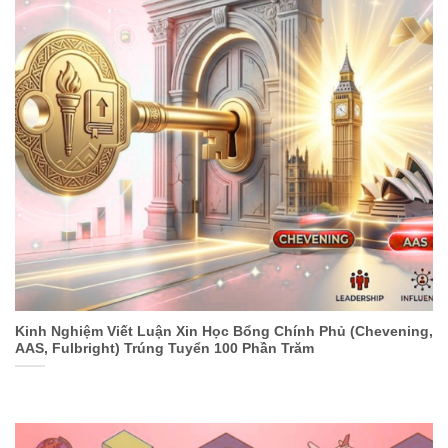
Kinh Nghiệm Viết Luận Xin Học Bổng Chính Phủ (Chevening,
AAS, Fulbright) Trúng Tuyển 100 Phần Trăm