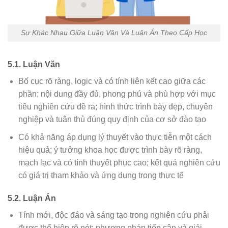
Sự Khác Nhau Giữa Luận Văn Và Luận Án Theo Cấp Học
5.1. Luận Văn
Bố cục rõ ràng, logic và có tính liên kết cao giữa các
phần; nội dung đầy đủ, phong phú và phù hợp với mục
tiêu nghiên cứu đề ra; hình thức trình bày đẹp, chuyên
nghiệp và tuân thủ đúng quy định của cơ sở đào tạo
Có khả năng áp dụng lý thuyết vào thực tiễn một cách
hiệu quả; ý tưởng khoa học được trình bày rõ ràng,
mạch lạc và có tính thuyết phục cao; kết quả nghiên cứu
có giá trị tham khảo và ứng dụng trong thực tế
5.2. Luận Án
Tính mới, độc đáo và sáng tạo trong nghiên cứu phải
được thể hiện rõ nét; phương pháp tiếp cận và giải