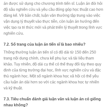
án được sử dụng cho chương trình tiến sĩ. Luận án đòi hỏi
độ sâu nghiên cứu và yêu cầu đóng góp học thuật cao hơn
đáng kể. Về bản chất, luận văn thường tập trung vào việc
vận dụng lý thuyết vào thực tiễn, còn luận án hướng đến
việc tạo ra tri thức mới và phát triển lý thuyết trong lĩnh vực
nghiên cứu.
7.2. Số trang của luận án tiến sĩ là bao nhiêu?
Thông thường luận án tiến sĩ có độ dài từ 150 đến 250
trang nội dung chính, chưa kể phụ lục và tài liệu tham
khảo. Tuy nhiên, độ dài cụ thể có thể thay đổi tùy theo quy
định của từng trường đại học, lĩnh vực nghiên cứu và đặc
thù ngành học. Một số ngành khoa học xã hội có thể yêu
cầu luận án dài hơn so với các ngành khoa học tự nhiên
và kỹ thuật.
7.3. Tiêu chuẩn đánh giá luận văn và luận án có giống
nhau không?