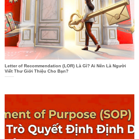
Letter of Recommendation (LOR) Là Gì? Ai Nên Là Người
Viết Thư Giới Thiệu Cho Bạn?