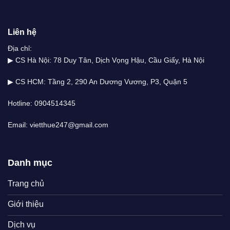
Liên hệ
Địa chỉ:
▶ CS Hà Nội: 78 Duy Tân, Dịch Vọng Hậu, Cầu Giấy, Hà Nội
▶ CS HCM: Tầng 2, 290 An Dương Vương, P3, Quận 5
Hotline: 0904514345
Email: vietthue247@gmail.com
Danh mục
Trang chủ
Giới thiệu
Dịch vụ