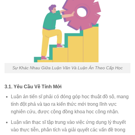
Sự Khác Nhau Giữa Luận Văn Và Luận Án Theo Cấp Học
3.1. Yêu Cầu Về Tính Mới
Luận án tiến sĩ phải có đóng góp học thuật đồ sộ, mang
tính đột phá và tạo ra kiến thức mới trong lĩnh vực
nghiên cứu, được cộng đồng khoa học công nhận.
Luận văn thạc sĩ tập trung vào việc ứng dụng lý thuyết
vào thực tiễn, phân tích và giải quyết các vấn đề trong