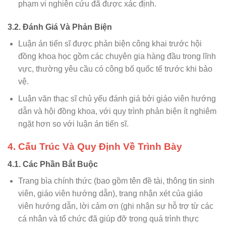
phạm vi nghiên cứu đã được xác định.
3.2. Đánh Giá Và Phản Biện
Luận án tiến sĩ được phản biện công khai trước hội
đồng khoa học gồm các chuyên gia hàng đầu trong lĩnh
vực, thường yêu cầu có công bố quốc tế trước khi bảo
vệ.
Luận văn thạc sĩ chủ yếu đánh giá bởi giáo viên hướng
dẫn và hội đồng khoa, với quy trình phản biện ít nghiêm
ngặt hơn so với luận án tiến sĩ.
4. Cấu Trúc Và Quy Định Về Trình Bày
4.1. Các Phần Bắt Buộc
Trang bìa chính thức (bao gồm tên đề tài, thông tin sinh
viên, giáo viên hướng dẫn), trang nhận xét của giáo
viên hướng dẫn, lời cảm ơn (ghi nhận sự hỗ trợ từ các
cá nhân và tổ chức đã giúp đỡ trong quá trình thực