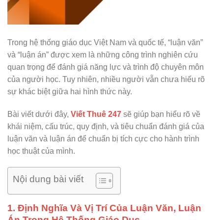
Trong hệ thống giáo dục Việt Nam và quốc tế, “luận văn”
và “luận án” được xem là những công trình nghiên cứu
quan trọng để đánh giá năng lực và trình độ chuyên môn
của người học. Tuy nhiên, nhiều người vẫn chưa hiểu rõ
sự khác biệt giữa hai hình thức này.
Bài viết dưới đây,
Viết Thuê 247
sẽ giúp bạn hiểu rõ về
khái niệm, cấu trúc, quy định, và tiêu chuẩn đánh giá của
luận văn và luận án để chuẩn bị tích cực cho hành trình
học thuật của mình.
Nội dung bài viết
1. Định Nghĩa Và Vị Trí Của Luận Văn, Luận
Án Trong Hệ Thống Giáo Dục