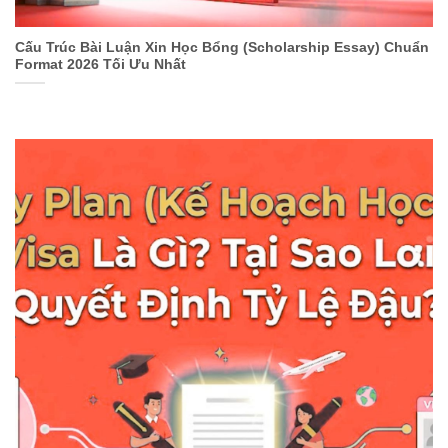
Cấu Trúc Bài Luận Xin Học Bổng (Scholarship Essay) Chuẩn
Format 2026 Tối Ưu Nhất