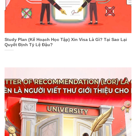
Study Plan (Kế Hoạch Học Tập) Xin Visa Là Gì? Tại Sao Lại
Quyết Định Tỷ Lệ Đậu?