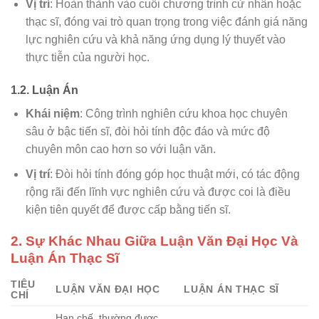
Vị trí
: Hoàn thành vào cuối chương trình cử nhân hoặc
thạc sĩ, đóng vai trò quan trọng trong việc đánh giá năng
lực nghiên cứu và khả năng ứng dụng lý thuyết vào
thực tiễn của người học.
1.2. Luận Án
Khái niệm
: Công trình nghiên cứu khoa học chuyên
sâu ở bậc tiến sĩ, đòi hỏi tính độc đáo và mức độ
chuyên môn cao hơn so với luận văn.
Vị trí
: Đòi hỏi tính đóng góp học thuật mới, có tác động
rộng rãi đến lĩnh vực nghiên cứu và được coi là điều
kiện tiên quyết để được cấp bằng tiến sĩ.
2. Sự Khác Nhau Giữa Luận Văn Đại Học Và
Luận Án Thạc Sĩ
TIÊU
LUẬN VĂN ĐẠI HỌC
LUẬN ÁN THẠC SĨ
CHÍ
Hạn chế, thường được