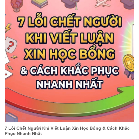
7 Lỗi Chết Người Khi Viết Luận Xin Học Bổng & Cách Khắc
Phục Nhanh Nhất