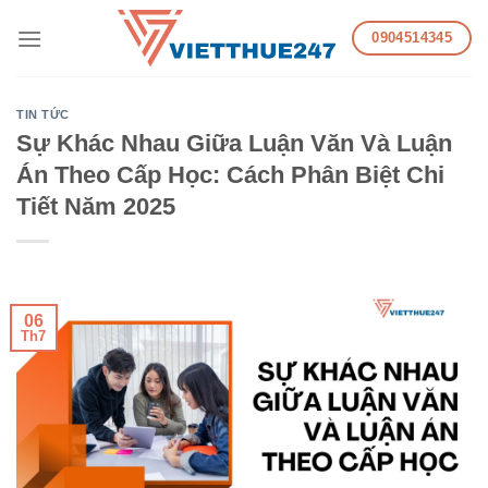
Skip
0904514345
to
content
TIN TỨC
Sự Khác Nhau Giữa Luận Văn Và Luận
Án Theo Cấp Học: Cách Phân Biệt Chi
Tiết Năm 2025
06
Th7