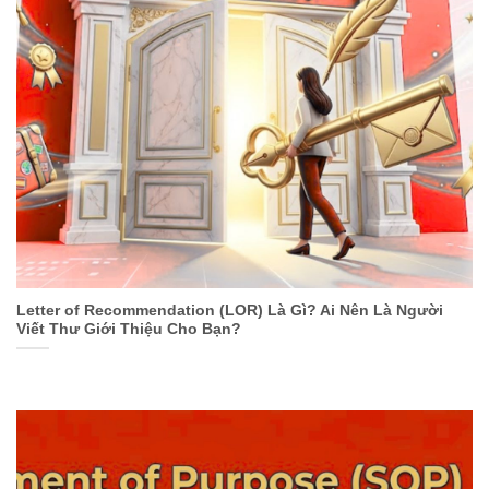
Letter of Recommendation (LOR) Là Gì? Ai Nên Là Người
Viết Thư Giới Thiệu Cho Bạn?