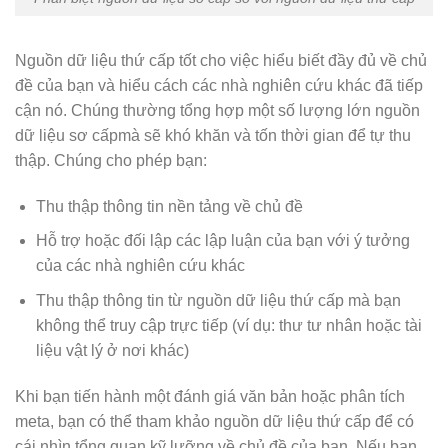
Nguồn dữ liệu thứ cấp tốt cho việc hiểu biết đầy đủ về chủ
đề của bạn và hiểu cách các nhà nghiên cứu khác đã tiếp
cận nó. Chúng thường tổng hợp một số lượng lớn nguồn
dữ liệu sơ cấpmà sẽ khó khăn và tốn thời gian để tự thu
thập. Chúng cho phép bạn:
Thu thập thông tin nền tảng về chủ đề
Hỗ trợ hoặc đối lập các lập luận của bạn với ý tưởng
của các nhà nghiên cứu khác
Thu thập thông tin từ nguồn dữ liệu thứ cấp mà bạn
không thể truy cập trực tiếp (ví dụ: thư tư nhân hoặc tài
liệu vật lý ở nơi khác)
Khi bạn tiến hành một đánh giá văn bản hoặc phân tích
meta, bạn có thể tham khảo nguồn dữ liệu thứ cấp để có
cái nhìn tổng quan kỹ lưỡng về chủ đề của bạn. Nếu bạn