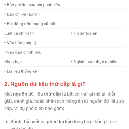
• Bản ghi âm của bài phát biểu
• Báo chí và tạp chí
• Bài đăng trên mạng xã hội
Luật và chính trị
• Hồ sơ tòa án
• Văn bản pháp lý
• Văn bản chính phủ
Khoa học
• Nghiên cứu thực nghiệm
• Dữ liệu thống kê
2. Nguồn dữ liệu thứ cấp là gì?
Một
nguồn
dữ liệu
thứ cấp
là bất cứ thứ gì mô tả, diễn
giải, đánh giá, hoặc phân tích thông tin từ nguồn dữ liệu sơ
cấp. Ví dụ phổ biến bao gồm:
Sách
,
bài viết
và
phim tài liệu
tổng hợp thông tin về
một chủ đề