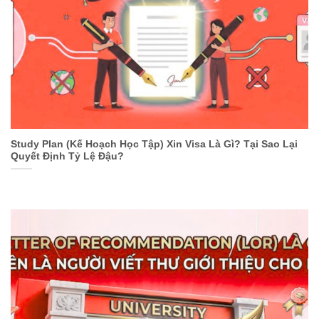
Study Plan (Kế Hoạch Học Tập) Xin Visa Là Gì? Tại Sao Lại
Quyết Định Tỷ Lệ Đậu?