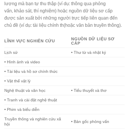
lượng mà bạn tự thu thập (ví dụ: thông qua phỏng
vấn, khảo sát, thí nghiệm) hoặc nguồn dữ liệu sơ cấp
được sản xuất bởi những người trực tiếp liên quan đến
chủ đề (ví dụ: tài liệu chính th(hoặc văn bản truyền thông).
NGUỒN DỮ LIỆU SƠ
LĨNH VỰC NGHIÊN CỨU
CẤP
Lịch sử
• Thư từ và nhật ký
• Hình ảnh và video
• Tài liệu và hồ sơ chính thức
• Vật thể vật lý
Nghệ thuật và văn học
• Tiểu thuyết và thơ
• Tranh và cài đặt nghệ thuật
• Phim và biểu diễn
Truyền thông và nghiên cứu xã
• Bản gốc phỏng vấn
hội