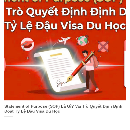
Statement of Purpose (SOP) Là Gì? Vai Trò Quyết Định Định
Đoạt Tỷ Lệ Đậu Visa Du Học