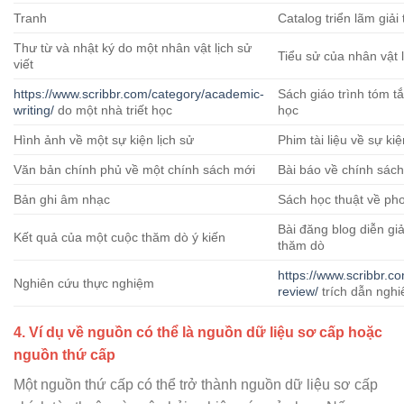
Tranh
Catalog triển lãm giải
Thư từ và nhật ký do một nhân vật lịch sử
Tiểu sử của nhân vật 
viết
https://www.scribbr.com/category/academic-
Sách giáo trình tóm tắ
writing/
do một nhà triết học
học
Hình ảnh về một sự kiện lịch sử
Phim tài liệu về sự kiệ
Văn bản chính phủ về một chính sách mới
Bài báo về chính sác
Bản ghi âm nhạc
Sách học thuật về ph
Bài đăng blog diễn gi
Kết quả của một cuộc thăm dò ý kiến
thăm dò
https://www.scribbr.com
Nghiên cứu thực nghiệm
review/
trích dẫn nghi
4. Ví dụ về nguồn có thể là nguồn dữ liệu sơ cấp hoặc
nguồn thứ cấp
Một nguồn thứ cấp có thể trở thành nguồn dữ liệu sơ cấp