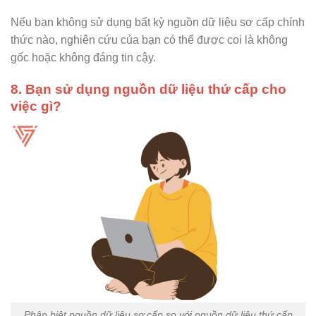
Nếu bạn không sử dụng bất kỳ nguồn dữ liệu sơ cấp chính
thức nào, nghiên cứu của bạn có thể được coi là không
gốc hoặc không đáng tin cậy.
8. Bạn sử dụng nguồn dữ liệu thứ cấp cho
việc gì?
Phân biệt nguồn dữ liệu sơ cấp so với nguồn dữ liệu thứ cấp