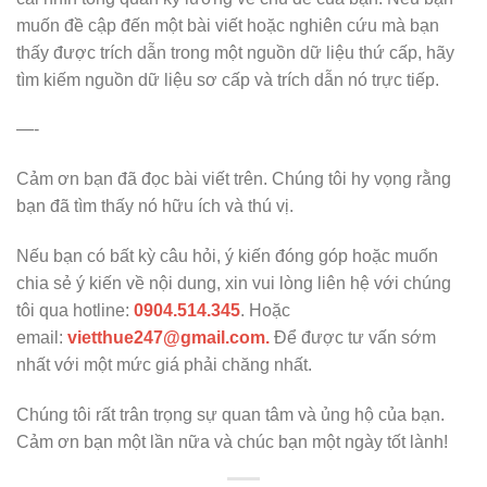
muốn đề cập đến một bài viết hoặc nghiên cứu mà bạn
thấy được trích dẫn trong một nguồn dữ liệu thứ cấp, hãy
tìm kiếm nguồn dữ liệu sơ cấp và trích dẫn nó trực tiếp.
—-
Cảm ơn bạn đã đọc bài viết trên. Chúng tôi hy vọng rằng
bạn đã tìm thấy nó hữu ích và thú vị.
Nếu bạn có bất kỳ câu hỏi, ý kiến đóng góp hoặc muốn
chia sẻ ý kiến về nội dung, xin vui lòng liên hệ với chúng
tôi qua hotline:
0904.514.345
. Hoặc
email:
vietthue247@gmail.com.
Để được tư vấn sớm
nhất với một mức giá phải chăng nhất.
Chúng tôi rất trân trọng sự quan tâm và ủng hộ của bạn.
Cảm ơn bạn một lần nữa và chúc bạn một ngày tốt lành!