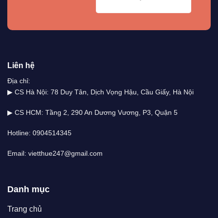
Liên hệ
Địa chỉ:
▶ CS Hà Nội: 78 Duy Tân, Dịch Vọng Hậu, Cầu Giấy, Hà Nội
▶ CS HCM: Tầng 2, 290 An Dương Vương, P3, Quận 5
Hotline: 0904514345
Email: vietthue247@gmail.com
Danh mục
Trang chủ