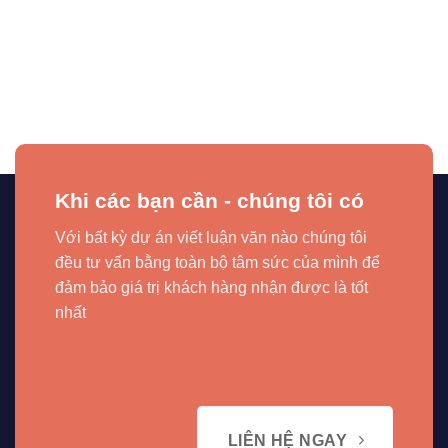
Khi các bạn cần - chúng tôi có
Với bất kỳ dự án viết luận văn nào chúng tôi
đều tư vấn bằng toàn bộ tâm sức của mình để
đảm bảo giá trị khách hàng nhận được là tốt
nhất
LIÊN HỆ NGAY