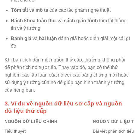
Tóm tắt
và
mô tả
của các tác phẩm nghệ thuật
Bách khoa toàn thư
và
sách giáo trình
tóm tắt thông
tin và ý tưởng
Đánh giá
và
bài luận
đánh giá hoặc diễn giải một cái gì
đó
Khi bạn trích dẫn một nguồn thứ cấp, thường không phải
để phân tích nó trực tiếp. Thay vào đó, bạn có thể thử
nghiệm các lập luận của nó với các bằng chứng mới hoặc
sử dụng ý tưởng của nó để giúp bạn hình thành ý tưởng
của riêng bạn.
3. Ví dụ về nguồn dữ liệu sơ cấp và nguồn
dữ liệu thứ cấp
NGUỒN DỮ LIỆU CHÍNH
NGUỒN DỮ LIỆU 
Tiểu thuyết
Bài viết phân tích tiểu