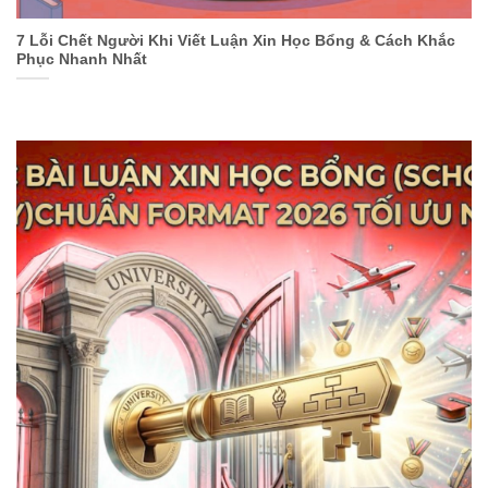
7 Lỗi Chết Người Khi Viết Luận Xin Học Bổng & Cách Khắc
Phục Nhanh Nhất