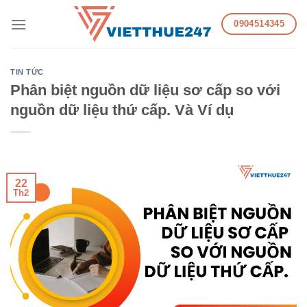
Skip
0904514345
to
content
TIN TỨC
Phân biệt nguồn dữ liệu sơ cấp so với
nguồn dữ liệu thứ cấp. Và Ví dụ
22
Th2