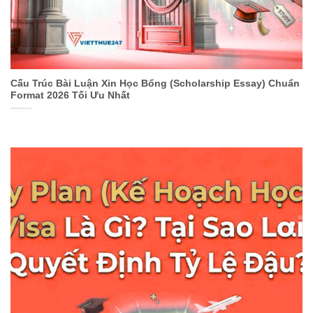
Cấu Trúc Bài Luận Xin Học Bổng (Scholarship Essay) Chuẩn
Format 2026 Tối Ưu Nhất