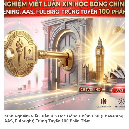
Kinh Nghiệm Viết Luận Xin Học Bổng Chính Phủ (Chevening,
AAS, Fulbright) Trúng Tuyển 100 Phần Trăm