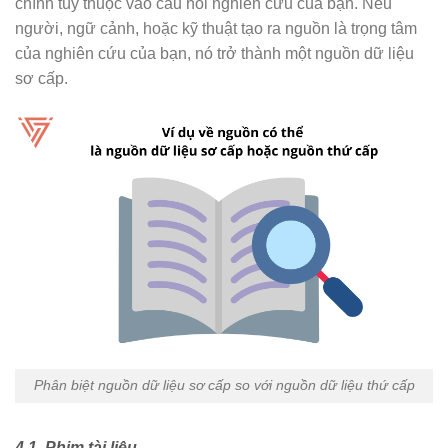
chính tùy thuộc vào câu hỏi nghiên cứu của bạn. Nếu
người, ngữ cảnh, hoặc kỹ thuật tạo ra nguồn là trọng tâm
của nghiên cứu của bạn, nó trở thành một nguồn dữ liệu
sơ cấp.
Phân biệt nguồn dữ liệu sơ cấp so với nguồn dữ liệu thứ cấp
4.1. Phim tài liệu