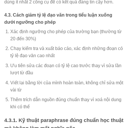
dùng ít nhất 2 công cụ để có kết quả đáng tin cậy hơn.
4.3. Cách giảm tỷ lệ đạo văn trong tiểu luận xuống
dưới ngưỡng cho phép
Xác định ngưỡng cho phép của trường bạn (thường từ
20 đến 30%)
Chạy kiểm tra và xuất báo cáo, xác định những đoạn có
tỷ lệ đạo văn cao nhất
Ưu tiên sửa các đoạn có tỷ lệ cao trước thay vì sửa lần
lượt từ đầu
Viết lại bằng lời của mình hoàn toàn, không chỉ sửa một
vài từ
Thêm trích dẫn nguồn đúng chuẩn thay vì xoá nội dung
khi có thể
4.3.1. Kỹ thuật paraphrase đúng chuẩn học thuật