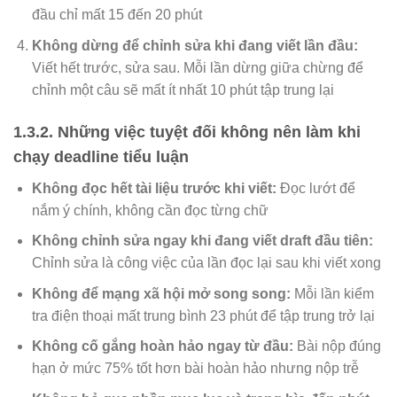
đầu chỉ mất 15 đến 20 phút
Không dừng để chỉnh sửa khi đang viết lần đầu:
Viết hết trước, sửa sau. Mỗi lần dừng giữa chừng để
chỉnh một câu sẽ mất ít nhất 10 phút tập trung lại
1.3.2. Những việc tuyệt đối không nên làm khi
chạy deadline tiểu luận
Không đọc hết tài liệu trước khi viết:
Đọc lướt để
nắm ý chính, không cần đọc từng chữ
Không chỉnh sửa ngay khi đang viết draft đầu tiên:
Chỉnh sửa là công việc của lần đọc lại sau khi viết xong
Không để mạng xã hội mở song song:
Mỗi lần kiểm
tra điện thoại mất trung bình 23 phút để tập trung trở lại
Không cố gắng hoàn hảo ngay từ đầu:
Bài nộp đúng
hạn ở mức 75% tốt hơn bài hoàn hảo nhưng nộp trễ