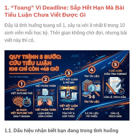
1. “Toang” Vì Deadline: Sắp Hết Hạn Mà Bài
Tiểu Luận Chưa Viết Được Gì
Đây là tình huống toang số 1, xảy ra với ít nhất 6 trong 10
sinh viên mỗi học kỳ. Thời gian không chờ đợi, nhưng bài
viết này thì có.
1.1. Dấu hiệu nhận biết bạn đang trong tình huống