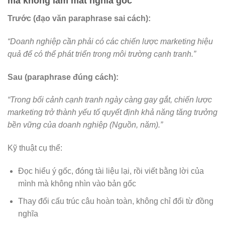
mà không làm mất nghĩa gốc
Trước (đạo văn paraphrase sai cách):
“Doanh nghiệp cần phải có các chiến lược marketing hiệu
quả để có thể phát triển trong môi trường cạnh tranh.”
Sau (paraphrase đúng cách):
“Trong bối cảnh cạnh tranh ngày càng gay gắt, chiến lược
marketing trở thành yếu tố quyết định khả năng tăng trưởng
bền vững của doanh nghiệp (Nguồn, năm).”
Kỹ thuật cụ thể:
Đọc hiểu ý gốc, đóng tài liệu lại, rồi viết bằng lời của
mình mà không nhìn vào bản gốc
Thay đổi cấu trúc câu hoàn toàn, không chỉ đổi từ đồng
nghĩa