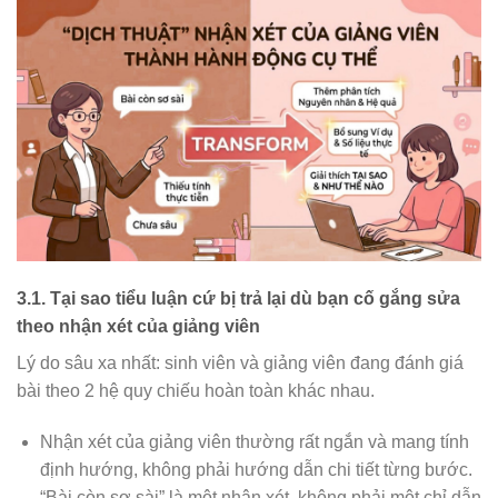
3.1. Tại sao tiểu luận cứ bị trả lại dù bạn cố gắng sửa
theo nhận xét của giảng viên
Lý do sâu xa nhất: sinh viên và giảng viên đang đánh giá
bài theo 2 hệ quy chiếu hoàn toàn khác nhau.
Nhận xét của giảng viên thường rất ngắn và mang tính
định hướng, không phải hướng dẫn chi tiết từng bước.
“Bài còn sơ sài” là một nhận xét, không phải một chỉ dẫn