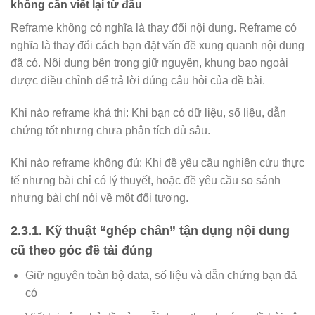
không cần viết lại từ đầu
Reframe không có nghĩa là thay đổi nội dung. Reframe có
nghĩa là thay đổi cách bạn đặt vấn đề xung quanh nội dung
đã có. Nội dung bên trong giữ nguyên, khung bao ngoài
được điều chỉnh để trả lời đúng câu hỏi của đề bài.
Khi nào reframe khả thi: Khi bạn có dữ liệu, số liệu, dẫn
chứng tốt nhưng chưa phân tích đủ sâu.
Khi nào reframe không đủ: Khi đề yêu cầu nghiên cứu thực
tế nhưng bài chỉ có lý thuyết, hoặc đề yêu cầu so sánh
nhưng bài chỉ nói về một đối tượng.
2.3.1. Kỹ thuật “ghép chân” tận dụng nội dung
cũ theo góc đề tài đúng
Giữ nguyên toàn bộ data, số liệu và dẫn chứng bạn đã
có