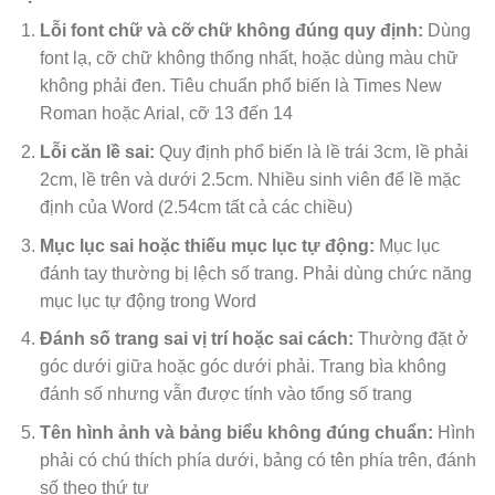
Lỗi font chữ và cỡ chữ không đúng quy định:
Dùng
font lạ, cỡ chữ không thống nhất, hoặc dùng màu chữ
không phải đen. Tiêu chuẩn phổ biến là Times New
Roman hoặc Arial, cỡ 13 đến 14
Lỗi căn lề sai:
Quy định phổ biến là lề trái 3cm, lề phải
2cm, lề trên và dưới 2.5cm. Nhiều sinh viên để lề mặc
định của Word (2.54cm tất cả các chiều)
Mục lục sai hoặc thiếu mục lục tự động:
Mục lục
đánh tay thường bị lệch số trang. Phải dùng chức năng
mục lục tự động trong Word
Đánh số trang sai vị trí hoặc sai cách:
Thường đặt ở
góc dưới giữa hoặc góc dưới phải. Trang bìa không
đánh số nhưng vẫn được tính vào tổng số trang
Tên hình ảnh và bảng biểu không đúng chuẩn:
Hình
phải có chú thích phía dưới, bảng có tên phía trên, đánh
số theo thứ tự