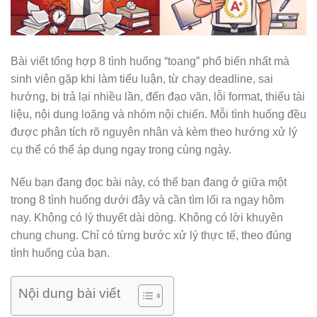
Bài viết tổng hợp 8 tình huống “toang” phổ biến nhất mà
sinh viên gặp khi làm tiểu luận, từ chạy deadline, sai
hướng, bị trả lại nhiều lần, đến đạo văn, lỗi format, thiếu tài
liệu, nội dung loãng và nhóm nội chiến. Mỗi tình huống đều
được phân tích rõ nguyên nhân và kèm theo hướng xử lý
cụ thể có thể áp dụng ngay trong cùng ngày.
Nếu bạn đang đọc bài này, có thể bạn đang ở giữa một
trong 8 tình huống dưới đây và cần tìm lối ra ngay hôm
nay. Không có lý thuyết dài dòng. Không có lời khuyên
chung chung. Chỉ có từng bước xử lý thực tế, theo đúng
tình huống của bạn.
Nội dung bài viết