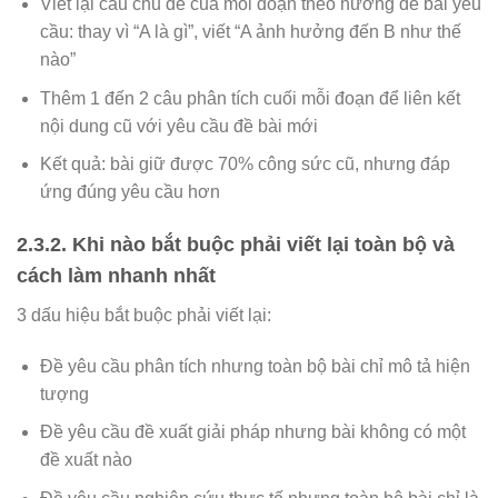
Viết lại câu chủ đề của mỗi đoạn theo hướng đề bài yêu
cầu: thay vì “A là gì”, viết “A ảnh hưởng đến B như thế
nào”
Thêm 1 đến 2 câu phân tích cuối mỗi đoạn để liên kết
nội dung cũ với yêu cầu đề bài mới
Kết quả: bài giữ được 70% công sức cũ, nhưng đáp
ứng đúng yêu cầu hơn
2.3.2. Khi nào bắt buộc phải viết lại toàn bộ và
cách làm nhanh nhất
3 dấu hiệu bắt buộc phải viết lại:
Đề yêu cầu phân tích nhưng toàn bộ bài chỉ mô tả hiện
tượng
Đề yêu cầu đề xuất giải pháp nhưng bài không có một
đề xuất nào