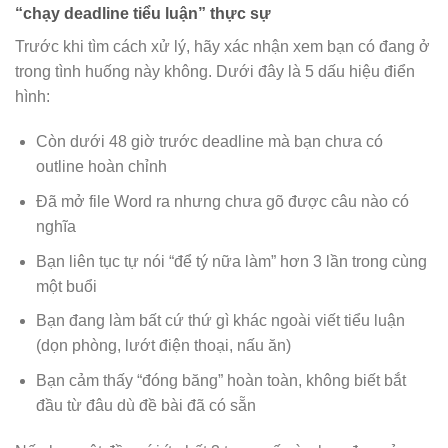
“chạy deadline tiểu luận” thực sự
Trước khi tìm cách xử lý, hãy xác nhận xem bạn có đang ở
trong tình huống này không. Dưới đây là 5 dấu hiệu điển
hình:
Còn dưới 48 giờ trước deadline mà bạn chưa có
outline hoàn chỉnh
Đã mở file Word ra nhưng chưa gõ được câu nào có
nghĩa
Bạn liên tục tự nói “để tý nữa làm” hơn 3 lần trong cùng
một buổi
Bạn đang làm bất cứ thứ gì khác ngoài viết tiểu luận
(dọn phòng, lướt điện thoại, nấu ăn)
Bạn cảm thấy “đóng băng” hoàn toàn, không biết bắt
đầu từ đâu dù đề bài đã có sẵn