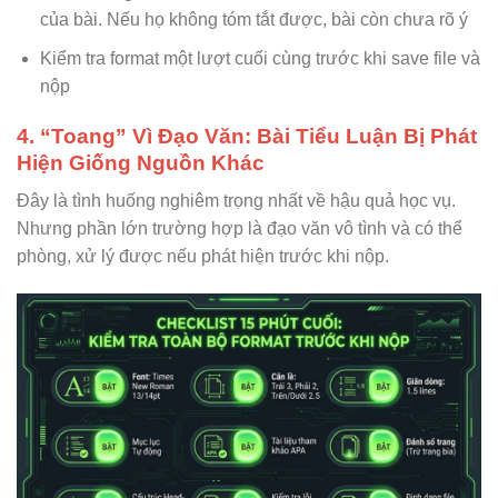
của bài. Nếu họ không tóm tắt được, bài còn chưa rõ ý
Kiểm tra format một lượt cuối cùng trước khi save file và
nộp
4. “Toang” Vì Đạo Văn: Bài Tiểu Luận Bị Phát
Hiện Giống Nguồn Khác
Đây là tình huống nghiêm trọng nhất về hậu quả học vụ.
Nhưng phần lớn trường hợp là đạo văn vô tình và có thể
phòng, xử lý được nếu phát hiện trước khi nộp.