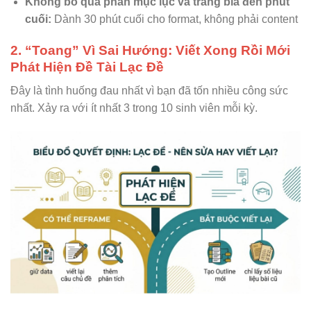
Không bỏ qua phần mục lục và trang bìa đến phút
cuối:
Dành 30 phút cuối cho format, không phải content
2. “Toang” Vì Sai Hướng: Viết Xong Rồi Mới
Phát Hiện Đề Tài Lạc Đề
Đây là tình huống đau nhất vì bạn đã tốn nhiều công sức
nhất. Xảy ra với ít nhất 3 trong 10 sinh viên mỗi kỳ.