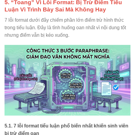
5. “Toang” Vì Lỗi Format: Bị Trừ Điểm Tiểu
Luận Vì Trình Bày Sai Mà Không Hay
7 lỗi format dưới đây chiếm phần lớn điểm trừ hình thức
trong tiểu luận. Đây là tình huống oan nhất vì nội dung tốt
nhưng điểm vẫn bị kéo xuống.
5.1. 7 lỗi format tiểu luận phổ biến nhất khiến sinh viên
bị trừ điểm oan