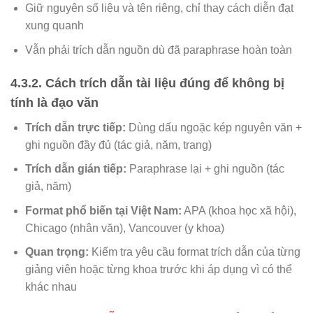
Giữ nguyên số liệu và tên riêng, chỉ thay cách diễn đạt
xung quanh
Vẫn phải trích dẫn nguồn dù đã paraphrase hoàn toàn
4.3.2. Cách trích dẫn tài liệu đúng để không bị
tính là đạo văn
Trích dẫn trực tiếp:
Dùng dấu ngoặc kép nguyên văn +
ghi nguồn đầy đủ (tác giả, năm, trang)
Trích dẫn gián tiếp:
Paraphrase lại + ghi nguồn (tác
giả, năm)
Format phổ biến tại Việt Nam:
APA (khoa học xã hội),
Chicago (nhân văn), Vancouver (y khoa)
Quan trọng:
Kiểm tra yêu cầu format trích dẫn của từng
giảng viên hoặc từng khoa trước khi áp dụng vì có thể
khác nhau