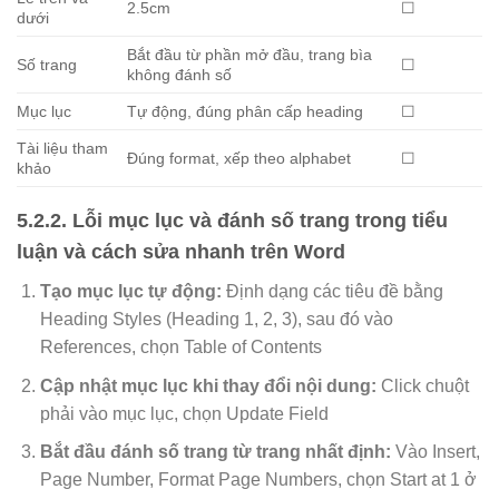
2.5cm
☐
dưới
Bắt đầu từ phần mở đầu, trang bìa
Số trang
☐
không đánh số
Mục lục
Tự động, đúng phân cấp heading
☐
Tài liệu tham
Đúng format, xếp theo alphabet
☐
khảo
5.2.2. Lỗi mục lục và đánh số trang trong tiểu
luận và cách sửa nhanh trên Word
Tạo mục lục tự động:
Định dạng các tiêu đề bằng
Heading Styles (Heading 1, 2, 3), sau đó vào
References, chọn Table of Contents
Cập nhật mục lục khi thay đổi nội dung:
Click chuột
phải vào mục lục, chọn Update Field
Bắt đầu đánh số trang từ trang nhất định:
Vào Insert,
Page Number, Format Page Numbers, chọn Start at 1 ở