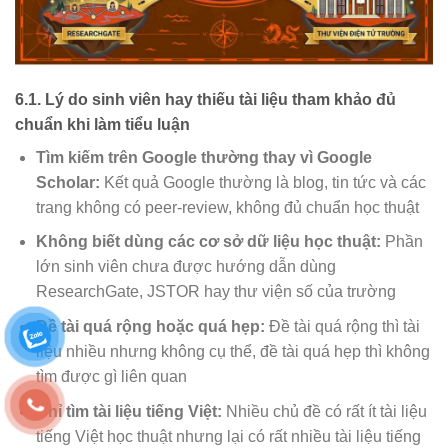
6.1. Lý do sinh viên hay thiếu tài liệu tham khảo đủ
chuẩn khi làm tiểu luận
Tìm kiếm trên Google thường thay vì Google
Scholar:
Kết quả Google thường là blog, tin tức và các
trang không có peer-review, không đủ chuẩn học thuật
Không biết dùng các cơ sở dữ liệu học thuật:
Phần
lớn sinh viên chưa được hướng dẫn dùng
ResearchGate, JSTOR hay thư viện số của trường
Đề tài quá rộng hoặc quá hẹp:
Đề tài quá rộng thì tài
liệu nhiều nhưng không cụ thể, đề tài quá hẹp thì không
tìm được gì liên quan
Chỉ tìm tài liệu tiếng Việt:
Nhiều chủ đề có rất ít tài liệu
tiếng Việt học thuật nhưng lại có rất nhiều tài liệu tiếng