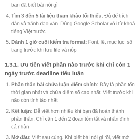
bạn đã biết bài nói gì
Tìm 3 đến 5 tài liệu tham khảo tối thiểu:
Đủ để trích
dẫn và tránh đạo văn. Dùng Google Scholar với từ khoá
tiếng Việt trước
Dành 1 giờ cuối kiểm tra format:
Font, lề, mục lục, số
trang trước khi lưu file và nộp
1.3.1. Ưu tiên viết phần nào trước khi chỉ còn 1
ngày trước deadline tiểu luận
Phần thân bài chứa luận điểm chính:
Đây là phần tốn
thời gian nhất và chứa điểm số cao nhất. Viết trước khi
não còn tỉnh táo nhất
Kết luận:
Dễ viết hơn nhiều khi bạn đã hoàn thành
phần thân. Chỉ cần 1 đến 2 đoạn tóm tắt và nhận định
cá nhân
Mở đầu:
Viết sau cùng. Khi biết bài nói gì rồi, viết mở