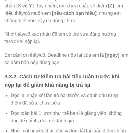
phần
[X và Y]
. Tuy nhiên, em chưa chắc về điểm
[Z]
: em
hiểu thầy/cô muốn em
[nêu cách bạn hiểu]
, nhưng em
không biết như vậy đã đúng chưa.
Nhờ thầy/cô xác nhận để em có thể sửa đúng hướng
trước khi nộp lại.
Em cảm ơn thầy/cô. Deadline nộp lại của em là
[ngày]
, em
sẽ đảm bảo nộp đúng hạn.
3.3.2. Cách tự kiểm tra bài tiểu luận trước khi
nộp lại để giảm khả năng bị trả lại
Đọc lại nhận xét lần trả bài trước và đánh dấu từng
điểm đã sửa, chưa sửa
Đọc toàn bài 1 lượt như thể bạn là giảng viên: không
đọc để chỉnh, đọc để đánh giá
Nhờ một người khác đọc và tóm tắt lại luận điểm chính