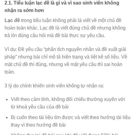
2.1. Tiểu luận lạc đề là gì và vì sao sinh viên không
nhận ra sớm hơn
Lạc đề
trong tiểu luận không phải là viết về một chủ đề
hoàn toàn khác. Lạc đề là viết đúng chủ đề nhưng không
trả lời đúng câu hỏi mà đề bài thực sự yêu cầu.
Ví dụ: Đề yêu cầu “phân tích nguyên nhân và đề xuất giải
pháp” nhưng bài chỉ mô tả hiện trạng và liệt kê số liệu. Về
mặt chủ đề thì đúng, nhưng về mặt yêu cầu thì sai hoàn
toàn.
3 lý do chính khiến sinh viên không tự nhận ra:
Viết theo cảm tính, không đối chiếu thường xuyên với
từ khoá yêu cầu của đề bài
Bị cuốn theo tài liệu tìm được và viết theo hướng tài liệu
thay vì theo hướng đề bài