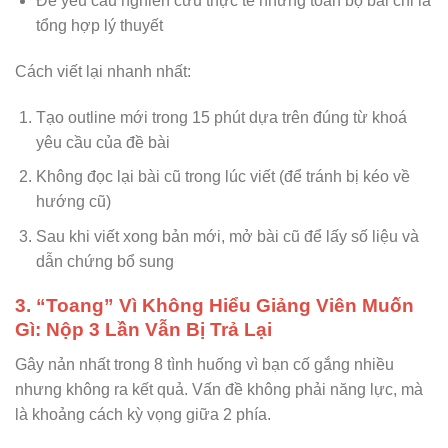
Đề yêu cầu nghiên cứu thực tế nhưng toàn bộ bài chỉ là
tổng hợp lý thuyết
Cách viết lại nhanh nhất:
Tạo outline mới trong 15 phút dựa trên đúng từ khoá
yêu cầu của đề bài
Không đọc lại bài cũ trong lúc viết (để tránh bị kéo về
hướng cũ)
Sau khi viết xong bản mới, mở bài cũ để lấy số liệu và
dẫn chứng bổ sung
3. “Toang” Vì Không Hiểu Giảng Viên Muốn
Gì: Nộp 3 Lần Vẫn Bị Trả Lại
Gây nản nhất trong 8 tình huống vì bạn cố gắng nhiều
nhưng không ra kết quả. Vấn đề không phải năng lực, mà
là khoảng cách kỳ vọng giữa 2 phía.