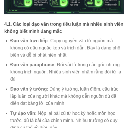
4.1. Các loại đạo văn trong tiểu luận mà nhiều sinh viên
không biết mình đang mắc
Đạo văn trực tiếp:
Copy nguyên văn từ nguồn mà
không có dấu ngoặc kép và trích dẫn. Đây là dạng phổ
biến và dễ bị phát hiện nhất
Đạo văn paraphrase:
Đổi vài từ trong câu gốc nhưng
không trích nguồn. Nhiều sinh viên nhầm rằng đổi từ là
đủ
Đạo văn ý tưởng:
Dùng ý tưởng, luận điểm, cấu trúc
lập luận của người khác mà không dẫn nguồn dù đã
diễn đạt bằng lời của mình
Tự đạo văn:
Nộp lại bài cũ từ học kỳ hoặc môn học
trước, dù là bài của chính mình. Nhiều trường có quy
định cụ thể về điều này