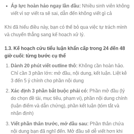
Áp lực hoàn hảo ngay lần đầu:
Nhiều sinh viên không
viết vì sợ viết ra sẽ sai, dẫn đến không viết gì cả
Khi đã hiểu điều này, bạn có thể bỏ qua việc tự trách mình
và chuyển thẳng sang kế hoạch xử lý.
1.3. Kế hoạch cứu tiểu luận khẩn cấp trong 24 đến 48
giờ cuối: từng bước cụ thể
Dành 20 phút viết outline thô:
Không cần hoàn hảo.
Chỉ cần 3 phần lớn: mở đầu, nội dung, kết luận. Liệt kê
3 đến 5 ý chính cho phần nội dung
Xác định 3 phần bắt buộc phải có:
Phần mở đầu (lý
do chọn đề tài, mục tiêu, phạm vi), phần nội dung chính
(luận điểm và dẫn chứng), phần kết luận (tóm tắt và
nhận định)
Viết phần thân trước, mở đầu sau:
Phần thân chứa
nội dung bạn đã nghĩ đến. Mở đầu sẽ dễ viết hơn khi