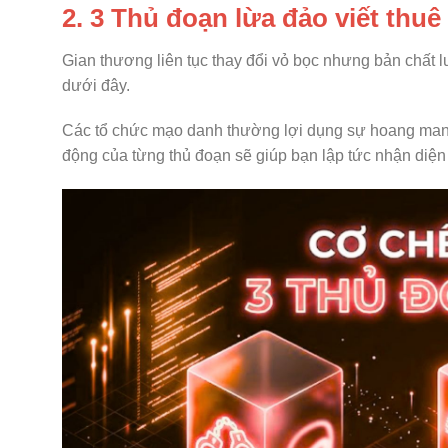
2. 3 Thủ đoạn lừa đảo viết thuê
Gian thương liên tục thay đổi vỏ bọc nhưng bản chất
dưới đây.
Các tổ chức mạo danh thường lợi dụng sự hoang mang v
động của từng thủ đoạn sẽ giúp bạn lập tức nhận diện