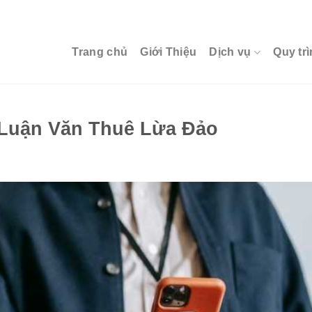
Trang chủ
Giới Thiệu
Dịch vụ
Quy trì
 Luận Văn Thuê Lừa Đảo