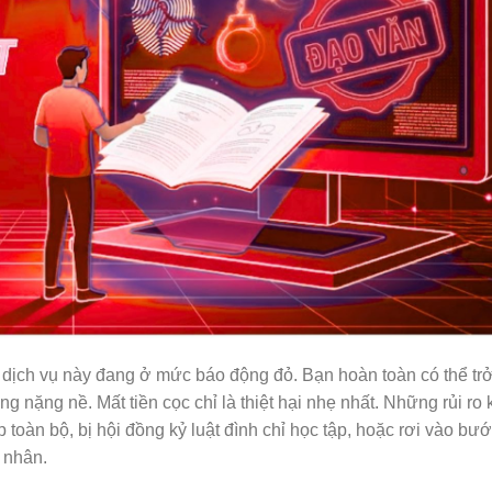
g dịch vụ này đang ở mức báo động đỏ. Bạn hoàn toàn có thể tr
 nặng nề. Mất tiền cọc chỉ là thiệt hại nhẹ nhất. Những rủi ro 
 toàn bộ, bị hội đồng kỷ luật đình chỉ học tập, hoặc rơi vào b
á nhân.