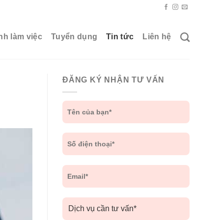
nh làm việc
Tuyển dụng
Tin tức
Liên hệ
ĐĂNG KÝ NHẬN TƯ VẤN