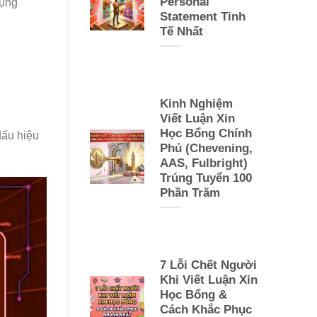
Personal
dụng
Statement Tinh
Tế Nhất
Kinh Nghiệm
Viết Luận Xin
Học Bổng Chính
ấu hiệu
Phủ (Chevening,
AAS, Fulbright)
Trúng Tuyển 100
Phần Trăm
7 Lỗi Chết Người
Khi Viết Luận Xin
Học Bổng &
Cách Khắc Phục