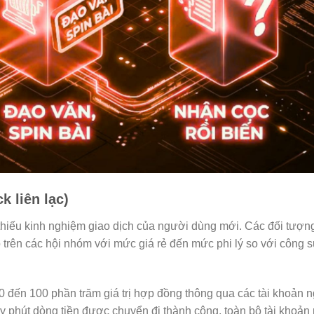
k liên lạc)
ự thiếu kinh nghiệm giao dịch của người dùng mới. Các đối tượn
rộ trên các hội nhóm với mức giá rẻ đến mức phi lý so với công 
0 đến 100 phần trăm giá trị hợp đồng thông qua các tài khoản 
ây phút dòng tiền được chuyển đi thành công, toàn bộ tài khoả