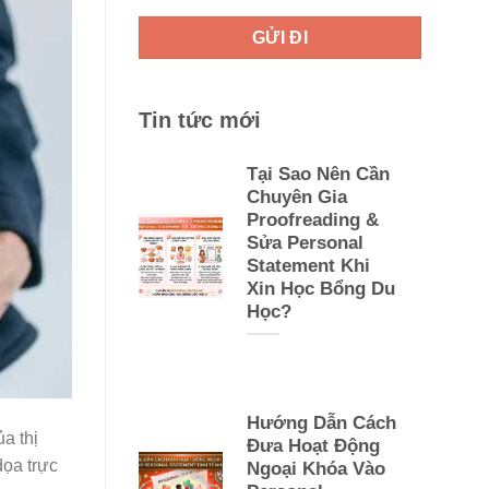
Tin tức mới
Tại Sao Nên Cần
Chuyên Gia
Proofreading &
Sửa Personal
Statement Khi
Xin Học Bổng Du
Học?
Hướng Dẫn Cách
a thị
Đưa Hoạt Động
dọa trực
Ngoại Khóa Vào