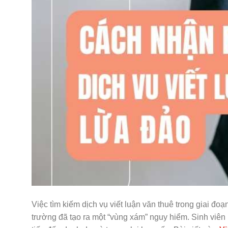
Việc tìm kiếm dịch vụ viết luận văn thuê trong giai đo
trường đã tạo ra một “vùng xám” nguy hiểm. Sinh viên 