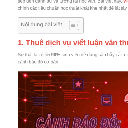
tiếp đến danh dự và tương lai học vấn. Bài viết này,
Vi
chính các tiêu chuẩn học thuật khắt khe nhất để lật tẩ
Nội dung bài viết
1. Thuê dịch vụ viết luận văn t
Sự thật là có tới
90%
sinh viên dễ dàng sập bẫy các dị
cảnh báo đỏ cơ bản.