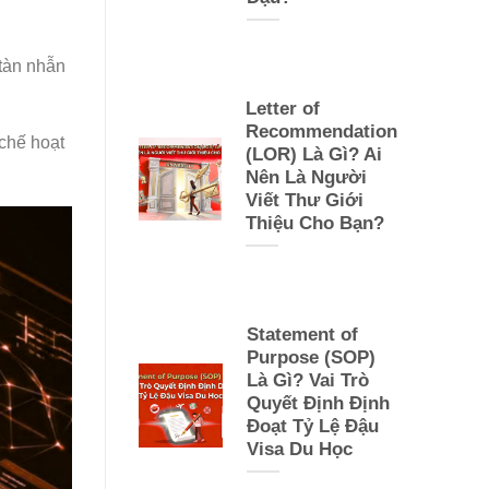
 tàn nhẫn
Letter of
Recommendation
chế hoạt
(LOR) Là Gì? Ai
Nên Là Người
Viết Thư Giới
Thiệu Cho Bạn?
Statement of
Purpose (SOP)
Là Gì? Vai Trò
Quyết Định Định
Đoạt Tỷ Lệ Đậu
Visa Du Học