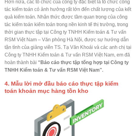
Hơn nữa, các tổ chức của công ty đặc biệt là tổ chức công
tác kiểm toán có ảnh hưởng rất lớn đến chất lượng của kết
quả kiểm toán. Nhận thức được tầm quan trọng của công
tác kiểm toán kiểm toán trong nền kinh tế thị trường, trong
thời gian thực tập tại Công ty TNHH Kiểm toán & Tư vấn
RSM Việt Nam – Văn phòng Hà Nội, được sự hướng dẫn
tận tình của giảng viên TS. Tạ Văn Khoái và các anh chị tại
Công ty TNHH Kiểm toán & Tư vấn RSM Việt Nam, em đã
hoàn thành bài
“Báo cáo thực tập tổng hợp tại Công ty
TNHH Kiểm toán & Tư vấn RSM Việt Nam”.
4. Mẫu lời mở đầu báo cáo thực tập kiểm
toán khoản mục hàng tồn kho