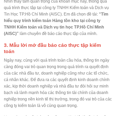
Nhìn thấy tầm quan trọng của khoản mục này, thông qua
quá trình thực tập tại công ty TNHH Kiểm toán và Dịch vụ
Tin Học TP.Hồ Chí Minh (AISC). Em đã chọn đề tài:
“Tìm
hiểu quy trình kiểm toán Hàng tồn kho tại công ty
TNHH Kiểm toán và Dịch vụ tin học TP.Hồ Chí Minh
(AISC)”
làm chuyên đề báo cáo thực tập của mình.
3. Mẫu lời mở đầu báo cáo thực tập kiểm
toán
Ngày nay, cùng với quá trình toàn cầu hóa, thông tin ngày
càng đóng vai trò quan trọng trong quá trình ra quyết định
của các nhà đầu tư, doanh nghiệp cũng như các tổ chức,
cá nhân khác. Để đưa ra các quyết định kinh doanh chính
xác, kịp thời doanh nghiệp và nhà đầu tư đòi hỏi sự minh
bạch và lành mạnh hóa các thông tin tài chính của doanh
nghiệp trong nền kinh tế thị trường, trong đó vai trò của các
công ty kiểm toán là vô cùng quan trọng.