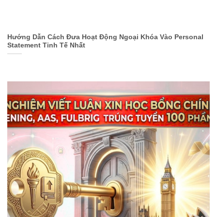
Hướng Dẫn Cách Đưa Hoạt Động Ngoại Khóa Vào Personal
Statement Tinh Tế Nhất