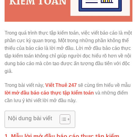
Trong quá trình thực tập kiểm toán, việc viết báo cáo là một
phần cực kỳ quan trọng. Một trong những phần không thể
thiếu của báo cáo là lời mở đầu. Lời mở đầu bảo cáo thực
tập kiểm toán
không chỉ giúp người đọc hiểu rõ hơn về nội
dung báo cáo mà còn tạo được ấn tượng đầu tiên với độc
giả.
Trong bài viết này,
Viết Thuê 247
sẽ cùng tìm hiểu về mẫu
lời mở đầu báo cáo thực tập kiểm toán
và những điểm
cần lưu ý khi viết lời mở đầu này.
Nội dung bài viết
1. Mẫu lời mở đầu báo cáo thực tập kiểm