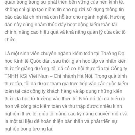
quan trọng trong sự phát triển bền vững của nền kinh tế,
không chỉ giúp tạo niềm tin cho người sử dụng thông tin
báo cáo tài chính mà còn hỗ trợ cho ngành nghề. Hướng
dẫn này cũng nhằm thúc đẩy hoạt động kiểm toán tài
chính, nâng cao hiệu quả và khả năng quản lý của các tổ
chức.
Là một sinh viên chuyên ngành kiểm toán tại Trường Đại
học Kinh tế Quốc dân, sau thời gian học tập và nhận kiến
thức từ giảng đường, tôi đã có cơ hội thực tập tại Công ty
TNHH KSi Việt Nam – Chi nhánh Hà Nội. Trong quá trình
thực tập, tôi đã được tham gia trực tiếp vào các cuộc kiểm
toán tại các công ty khách hàng và áp dụng những kiến
thức đã học từ trường vào thực tế. Nhờ đó, tôi đã hiểu rõ
hơn về công tác kiểm toán và thu thập được nhiều kinh
nghiệm thực tế, giúp tôi nâng cao kỹ năng chuyên môn và
là một tài liệu để hoàn thiện bản thân và phát triển sự
nghiệp trong tương lai.