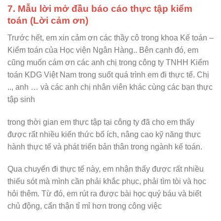
7. Mẫu lời mở đầu báo cáo thực tập kiểm
toán (Lời cảm ơn)
Trước hết, em xin cảm ơn các thầy cô trong khoa Kế toán –
Kiểm toán của Học viện Ngân Hàng.. Bên cạnh đó, em
cũng muốn cám ơn các anh chị trong công ty TNHH Kiểm
toán KDG Việt Nam trong suốt quá trình em đi thực tế. Chị
.., anh … và các anh chị nhân viên khác cùng các bạn thực
tập sinh
trong thời gian em thực tập tại công ty đã cho em thấy
được rất nhiều kiến thức bổ ích, nâng cao kỹ năng thực
hành thực tế và phát triển bản thân trong ngành kế toán.
Qua chuyến đi thực tế này, em nhận thấy được rất nhiều
thiếu sót mà mình cần phải khắc phục, phải tìm tòi và học
hỏi thêm. Từ đó, em rút ra được bài học quý báu và biết
chủ động, cẩn thận tỉ mỉ hơn trong công việc