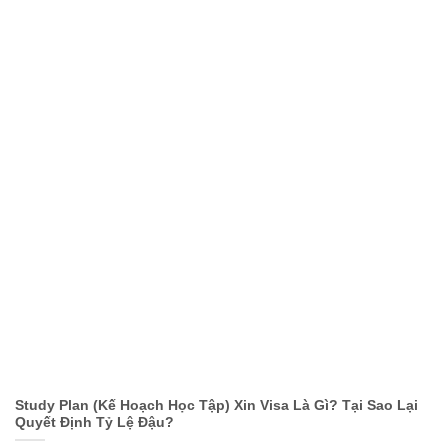
Study Plan (Kế Hoạch Học Tập) Xin Visa Là Gì? Tại Sao Lại
Quyết Định Tỷ Lệ Đậu?