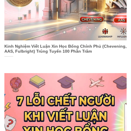
Kinh Nghiệm Viết Luận Xin Học Bổng Chính Phủ (Chevening,
AAS, Fulbright) Trúng Tuyển 100 Phần Trăm