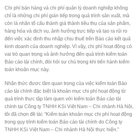
Chi phí bán hàng và chi phí quản lý doanh nghiệp không
chỉ là những chi phí gián tiếp trong quá trình sản xuất, mà
còn là nhân tố cấu thành giá thành tiêu thụ của sản phẩm,
hàng hóa và dịch vụ, ảnh hưởng trực tiếp và tạo ra rủi ro
đến việc xác định thu nhập chịu thuế trên Báo cáo kết quả
kinh doanh của doanh nghiệp. Vì vậy, chi phí hoạt động có
vai trò quan trọng và ảnh hưởng đến quá trình kiểm toán
Báo cáo tài chính, đòi hỏi sự chú trọng khi tiến hành kiểm
toán khoản mục này.
Nhận thức được tầm quan trọng của việc kiểm toán Báo
cáo tài chính đặc biệt là khoản mục chi phí hoạt động từ
quá trình thực tập làm quen với kiểm toán Báo cáo tài
chính tại Công ty TNHH KSi Việt Nam – Chi nhánh Hà Nội,
tôi đã chọn đề tài: “Kiểm toán khoản mục chi phí hoạt động
trong quy trình kiểm toán Báo cáo tài chính do Công ty
TNHH KSi Việt Nam – Chi nhánh Hà Nội thực hiện.”