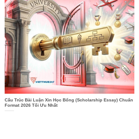
Cấu Trúc Bài Luận Xin Học Bổng (Scholarship Essay) Chuẩn
Format 2026 Tối Ưu Nhất