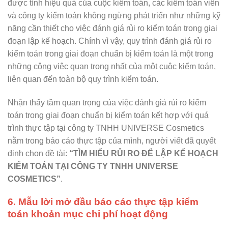
được tính hiệu quả của cuộc kiểm toán, các kiểm toán viên
và công ty kiểm toán không ngừng phát triển như những kỹ
năng cần thiết cho việc đánh giá rủi ro kiểm toán trong giai
đoạn lập kế hoạch. Chính vì vậy, quy trình đánh giá rủi ro
kiểm toán trong giai đoạn chuẩn bị kiểm toán là một trong
những công việc quan trọng nhất của một cuộc kiểm toán,
liên quan đến toàn bộ quy trình kiểm toán.
Nhận thấy tầm quan trọng của việc đánh giá rủi ro kiểm
toán trong giai đoạn chuẩn bị kiểm toán kết hợp với quá
trình thực tập tại công ty TNHH UNIVERSE Cosmetics
nằm trong báo cáo thực tập của mình, người viết đã quyết
định chọn đề tài:
“TÌM HIỂU RỦI RO ĐỂ LẬP KẾ HOẠCH
KIỂM TOÁN TẠI CÔNG TY TNHH UNIVERSE
COSMETICS”
.
6. Mẫu lời mở đầu báo cáo thực tập kiểm
toán khoản mục chi phí hoạt động