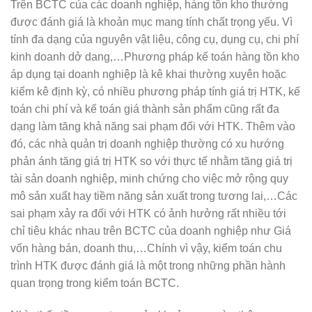
Trên BCTC của các doanh nghiệp, hàng tồn kho thường
được đánh giá là khoản mục mang tính chất trọng yếu. Vì
tính đa dạng của nguyên vật liệu, công cụ, dụng cụ, chi phí
kinh doanh dở dang,…Phương pháp kế toán hàng tồn kho
áp dụng tại doanh nghiệp là kê khai thường xuyên hoặc
kiểm kê định kỳ, có nhiều phương pháp tính giá trị HTK, kế
toán chi phí và kế toán giá thành sản phẩm cũng rất đa
dạng làm tăng khả năng sai phạm đối với HTK. Thêm vào
đó, các nhà quản trị doanh nghiệp thường có xu hướng
phản ánh tăng giá trị HTK so với thực tế nhằm tăng giá trị
tài sản doanh nghiệp, minh chứng cho việc mở rộng quy
mô sản xuất hay tiềm năng sản xuất trong tương lai,…Các
sai phạm xảy ra đối với HTK có ảnh hưởng rất nhiều tới
chỉ tiêu khác nhau trên BCTC của doanh nghiệp như Giá
vốn hàng bán, doanh thu,…Chính vì vậy, kiểm toán chu
trình HTK được đánh giá là một trong những phần hành
quan trọng trong kiểm toán BCTC.