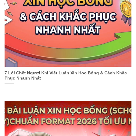
7 Lỗi Chết Người Khi Viết Luận Xin Học Bổng & Cách Khắc
Phục Nhanh Nhất