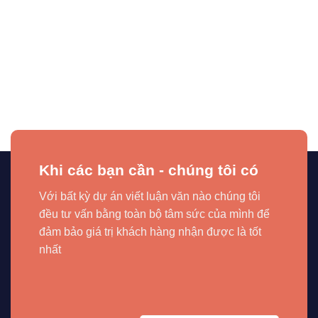
Khi các bạn cần - chúng tôi có
Với bất kỳ dự án viết luận văn nào chúng tôi
đều tư vấn bằng toàn bộ tâm sức của mình để
đảm bảo giá trị khách hàng nhận được là tốt
nhất