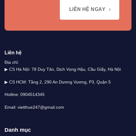
LIÊN HỆ NGAY
Liên hệ
Địa chỉ:
▶ CS Hà Nội: 78 Duy Tân, Dịch Vọng Hậu, Cầu Giấy, Hà Nội
▶ CS HCM: Tầng 2, 290 An Dương Vương, P3, Quận 5
Hotline: 0904514345
Email: vietthue247@gmail.com
Danh mục