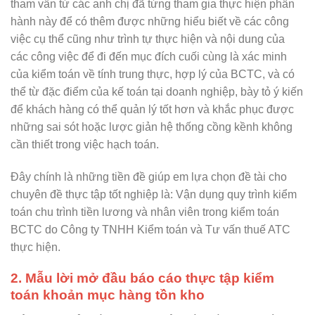
tham vấn từ các anh chị đã từng tham gia thực hiện phần
hành này để có thêm được những hiểu biết về các công
việc cụ thể cũng như trình tự thực hiện và nội dung của
các công việc để đi đến mục đích cuối cùng là xác minh
của kiểm toán về tính trung thực, hợp lý của BCTC, và có
thể từ đặc điểm của kế toán tại doanh nghiệp, bày tỏ ý kiến
để khách hàng có thể quản lý tốt hơn và khắc phục được
những sai sót hoặc lược giản hệ thống cồng kềnh không
cần thiết trong việc hạch toán.
Đây chính là những tiền đề giúp em lựa chọn đề tài cho
chuyên đề thực tập tốt nghiệp là: Vận dụng quy trình kiểm
toán chu trình tiền lương và nhân viên trong kiểm toán
BCTC do Công ty TNHH Kiểm toán và Tư vấn thuế ATC
thực hiện.
2. Mẫu lời mở đầu báo cáo thực tập kiểm
toán khoản mục hàng tồn kho