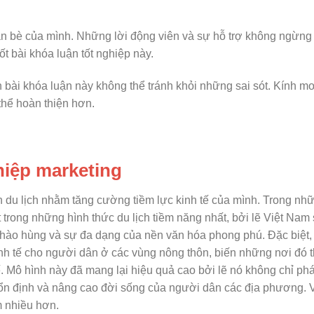
ạn bè của mình. Những lời động viên và sự hỗ trợ không ngừng
t bài khóa luận tốt nghiệp này.
ên bài khóa luận này không thể tránh khỏi những sai sót. Kính 
 thể hoàn thiện hơn.
hiệp marketing
 du lịch nhằm tăng cường tiềm lực kinh tế của mình. Trong nh
 trong những hình thức du lịch tiềm năng nhất, bởi lẽ Việt Nam
 sử hào hùng và sự đa dạng của nền văn hóa phong phú. Đặc biệt, 
kinh tế cho người dân ở các vùng nông thôn, biến những nơi đó 
 Mô hình này đã mang lại hiệu quả cao bởi lẽ nó không chỉ phá
 ổn định và nâng cao đời sống của người dân các địa phương. 
 nhiều hơn.