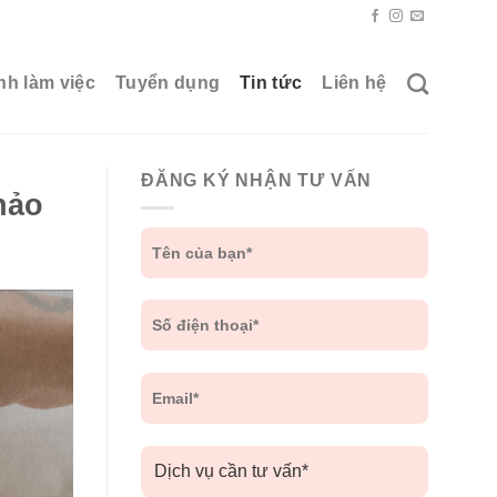
nh làm việc
Tuyển dụng
Tin tức
Liên hệ
ĐĂNG KÝ NHẬN TƯ VẤN
hảo