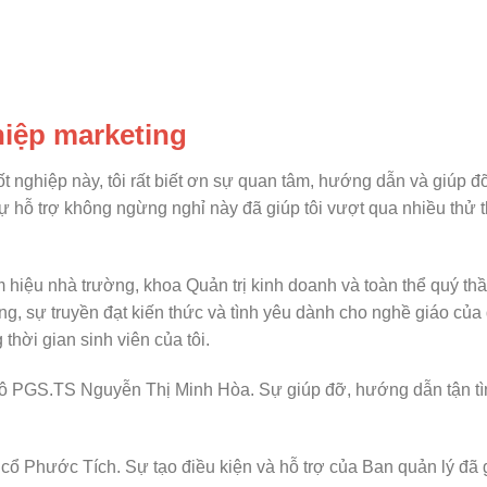
hiệp marketing
ốt nghiệp này, tôi rất biết ơn sự quan tâm, hướng dẫn và giúp đỡ
 Sự hỗ trợ không ngừng nghỉ này đã giúp tôi vượt qua nhiều thử 
m hiệu nhà trường, khoa Quản trị kinh doanh và toàn thể quý th
g, sự truyền đạt kiến thức và tình yêu dành cho nghề giáo của
thời gian sinh viên của tôi.
n cô PGS.TS Nguyễn Thị Minh Hòa. Sự giúp đỡ, hướng dẫn tận tì
cổ Phước Tích. Sự tạo điều kiện và hỗ trợ của Ban quản lý đã g