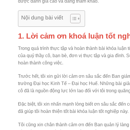
được đánh giá cao và đáng tham khảo.
Nội dung bài viết
1. Lời cảm ơn khoá luận tốt ng
Trong quá trình thực tập và hoàn thành bài khóa luận t
của quý thầy cô, bạn bè, đơn vị thực tập và gia đình.
hoàn thành công việc.
Trước hết, tôi xin gửi lời cảm ơn sâu sắc đến Ban giá
trường Đại học Kinh Tế – Đại học Huế. Những bài giản
cô đã là nguồn động lực lớn lao đối với tôi trong quãng 
Đặc biệt, tôi xin nhấn mạnh lòng biết ơn sâu sắc đế
đã giúp tôi hoàn thiện tốt bài khóa luận tốt nghiệp này.
Tôi cũng xin chân thành cảm ơn đến Ban quản lý làng 