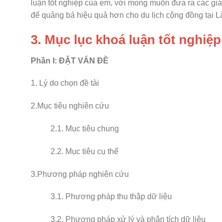
luận tốt nghiệp của em, với mong muốn đưa ra các giả
để quảng bá hiệu quả hơn cho du lịch cộng đồng tại L
3. Mục lục khoá luận tốt nghiệ
Phần I: ĐẶT VẤN ĐỀ
1. Lý do chọn đề tài
2.Mục tiêu nghiên cứu
2.1. Mục tiêu chung
2.2. Mục tiêu cụ thể
3.Phương pháp nghiên cứu
3.1. Phương pháp thu thập dữ liệu
3.2. Phương pháp xử lý và phân tích dữ liệu