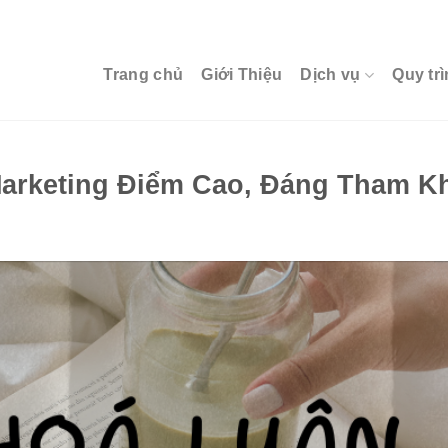
Trang chủ
Giới Thiệu
Dịch vụ
Quy trì
arketing Điểm Cao, Đáng Tham K