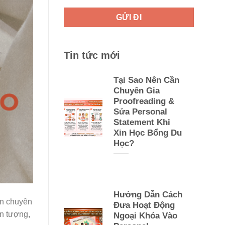
Tin tức mới
Tại Sao Nên Cần
Chuyên Gia
Proofreading &
Sửa Personal
Statement Khi
Xin Học Bổng Du
Học?
Hướng Dẫn Cách
ên chuyên
Đưa Hoạt Động
ấn tượng,
Ngoại Khóa Vào