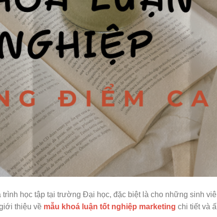
trình học tập tại trường Đại học, đặc biệt là cho những sinh vi
giới thiệu về
mẫu khoá luận tốt nghiệp marketing
chi tiết và 