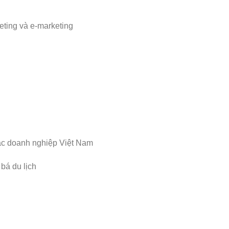
keting và e-marketing
 các doanh nghiệp Việt Nam
 bá du lịch