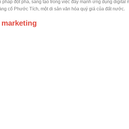
i pháp đột phá, sáng tạo trong việc đẩy mạnh ứng dụng digital 
àng cổ Phước Tích, một di sản văn hóa quý giá của đất nước.
p marketing