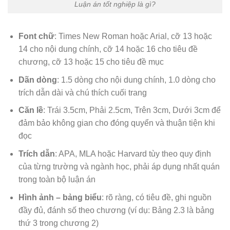
Luận án tốt nghiệp là gì?
Font chữ
: Times New Roman hoặc Arial, cỡ 13 hoặc
14 cho nội dung chính, cỡ 14 hoặc 16 cho tiêu đề
chương, cỡ 13 hoặc 15 cho tiêu đề mục
Dãn dòng
: 1.5 dòng cho nội dung chính, 1.0 dòng cho
trích dẫn dài và chú thích cuối trang
Căn lề
: Trái 3.5cm, Phải 2.5cm, Trên 3cm, Dưới 3cm để
đảm bảo không gian cho đóng quyển và thuận tiện khi
đọc
Trích dẫn
: APA, MLA hoặc Harvard tùy theo quy định
của từng trường và ngành học, phải áp dụng nhất quán
trong toàn bộ luận án
Hình ảnh – bảng biểu
: rõ ràng, có tiêu đề, ghi nguồn
đầy đủ, đánh số theo chương (ví dụ: Bảng 2.3 là bảng
thứ 3 trong chương 2)