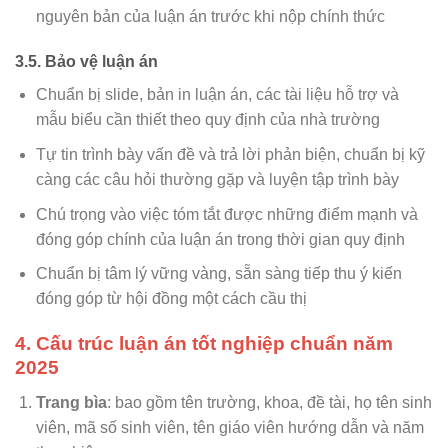
nguyên bản của luận án trước khi nộp chính thức
3.5. Bảo vệ luận án
Chuẩn bị slide, bản in luận án, các tài liệu hỗ trợ và
mẫu biểu cần thiết theo quy định của nhà trường
Tự tin trình bày vấn đề và trả lời phản biện, chuẩn bị kỹ
càng các câu hỏi thường gặp và luyện tập trình bày
Chú trọng vào việc tóm tắt được những điểm mạnh và
đóng góp chính của luận án trong thời gian quy định
Chuẩn bị tâm lý vững vàng, sẵn sàng tiếp thu ý kiến
đóng góp từ hội đồng một cách cầu thị
4. Cấu trúc luận án tốt nghiệp chuẩn năm
2025
Trang bìa
: bao gồm tên trường, khoa, đề tài, họ tên sinh
viên, mã số sinh viên, tên giáo viên hướng dẫn và năm