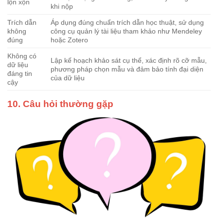
lộn xộn
khi nộp
Trích dẫn
Áp dụng đúng chuẩn trích dẫn học thuật, sử dụng
không
công cụ quản lý tài liệu tham khảo như Mendeley
đúng
hoặc Zotero
Không có
Lập kế hoạch khảo sát cụ thể, xác định rõ cỡ mẫu,
dữ liệu
phương pháp chọn mẫu và đảm bảo tính đại diện
đáng tin
của dữ liệu
cậy
10. Câu hỏi thường gặp