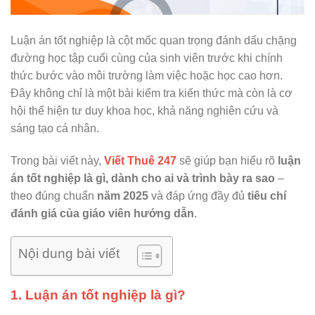
Luận án tốt nghiệp là cột mốc quan trọng đánh dấu chặng
đường học tập cuối cùng của sinh viên trước khi chính
thức bước vào môi trường làm việc hoặc học cao hơn.
Đây không chỉ là một bài kiểm tra kiến thức mà còn là cơ
hội thể hiện tư duy khoa học, khả năng nghiên cứu và
sáng tạo cá nhân.
Trong bài viết này,
Viết Thuê 247
sẽ giúp bạn hiểu rõ
luận
án tốt nghiệp là gì, dành cho ai và trình bày ra sao
–
theo đúng chuẩn
năm 2025
và đáp ứng đầy đủ
tiêu chí
đánh giá của giáo viên hướng dẫn
.
Nội dung bài viết
1. Luận án tốt nghiệp là gì?