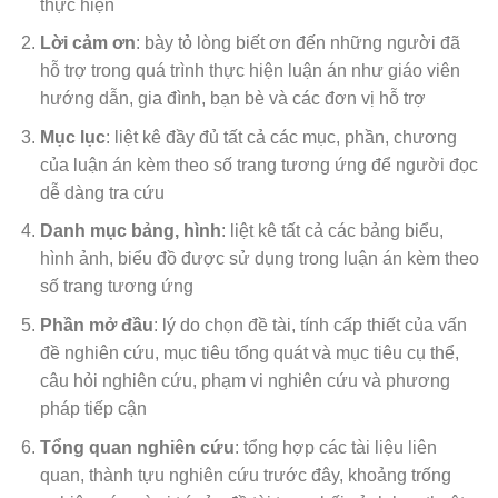
thực hiện
Lời cảm ơn
: bày tỏ lòng biết ơn đến những người đã
hỗ trợ trong quá trình thực hiện luận án như giáo viên
hướng dẫn, gia đình, bạn bè và các đơn vị hỗ trợ
Mục lục
: liệt kê đầy đủ tất cả các mục, phần, chương
của luận án kèm theo số trang tương ứng để người đọc
dễ dàng tra cứu
Danh mục bảng, hình
: liệt kê tất cả các bảng biểu,
hình ảnh, biểu đồ được sử dụng trong luận án kèm theo
số trang tương ứng
Phần mở đầu
: lý do chọn đề tài, tính cấp thiết của vấn
đề nghiên cứu, mục tiêu tổng quát và mục tiêu cụ thể,
câu hỏi nghiên cứu, phạm vi nghiên cứu và phương
pháp tiếp cận
Tổng quan nghiên cứu
: tổng hợp các tài liệu liên
quan, thành tựu nghiên cứu trước đây, khoảng trống