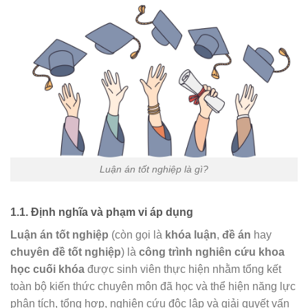
Luận án tốt nghiệp là gì?
1.1. Định nghĩa và phạm vi áp dụng
Luận án tốt nghiệp
(còn gọi là
khóa luận
,
đề án
hay
chuyên đề tốt nghiệp
) là
công trình nghiên cứu khoa
học cuối khóa
được sinh viên thực hiện nhằm tổng kết
toàn bộ kiến thức chuyên môn đã học và thể hiện năng lực
phân tích, tổng hợp, nghiên cứu độc lập và giải quyết vấn