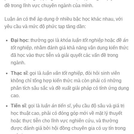
đề trong lĩnh vực chuyên ngành của mình.
Luận án có thể áp dụng ở nhiều bậc học khác nhau, với
yêu cầu và mức độ phức tạp tăng dần:
Đại học
: thường gọi là
khóa luận tốt nghiệp
hoặc
đề án
tốt nghiệp
, nhằm đánh giá khả năng vận dụng kiến thức
đã học vào thực tiễn và giải quyết các vấn đề trong
ngành.
Thạc sĩ
: gọi là
luận văn tốt nghiệp
, đòi hỏi sinh viên
không chỉ tổng hợp kiến thức mà còn phải có những
phân tích sâu sắc và đề xuất giải pháp có tính ứng dụng
cao.
Tiến sĩ
: gọi là
luận án tiến sĩ
, yêu cầu độ sâu và giá trị
học thuật cao, phải có đóng góp mới về mặt lý thuyết
hoặc thực tiễn cho lĩnh vực nghiên cứu, và thường
được đánh giá bởi hội đồng chuyên gia có uy tín trong