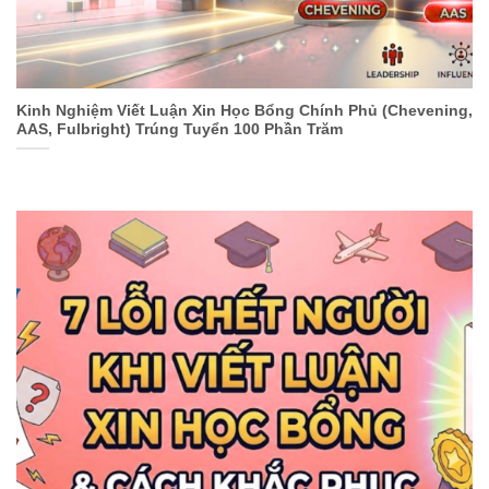
Kinh Nghiệm Viết Luận Xin Học Bổng Chính Phủ (Chevening,
AAS, Fulbright) Trúng Tuyển 100 Phần Trăm