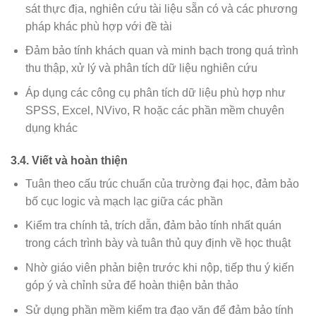
sát thực địa, nghiên cứu tài liệu sẵn có và các phương
pháp khác phù hợp với đề tài
Đảm bảo tính khách quan và minh bạch trong quá trình
thu thập, xử lý và phân tích dữ liệu nghiên cứu
Áp dụng các công cụ phân tích dữ liệu phù hợp như
SPSS, Excel, NVivo, R hoặc các phần mềm chuyên
dụng khác
3.4. Viết và hoàn thiện
Tuân theo cấu trúc chuẩn của trường đại học, đảm bảo
bố cục logic và mạch lạc giữa các phần
Kiểm tra chính tả, trích dẫn, đảm bảo tính nhất quán
trong cách trình bày và tuân thủ quy định về học thuật
Nhờ giáo viên phản biện trước khi nộp, tiếp thu ý kiến
góp ý và chỉnh sửa để hoàn thiện bản thảo
Sử dụng phần mềm kiểm tra đạo văn để đảm bảo tính