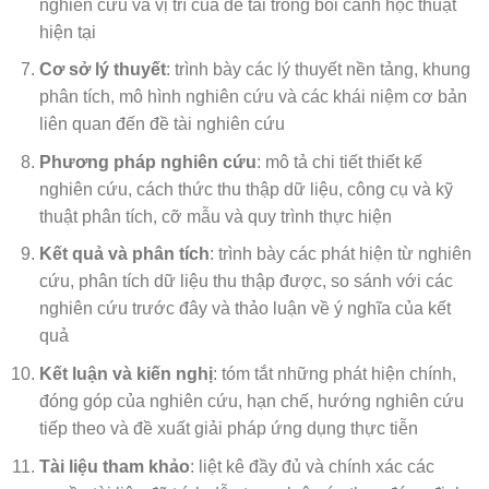
nghiên cứu và vị trí của đề tài trong bối cảnh học thuật
hiện tại
Cơ sở lý thuyết
: trình bày các lý thuyết nền tảng, khung
phân tích, mô hình nghiên cứu và các khái niệm cơ bản
liên quan đến đề tài nghiên cứu
Phương pháp nghiên cứu
: mô tả chi tiết thiết kế
nghiên cứu, cách thức thu thập dữ liệu, công cụ và kỹ
thuật phân tích, cỡ mẫu và quy trình thực hiện
Kết quả và phân tích
: trình bày các phát hiện từ nghiên
cứu, phân tích dữ liệu thu thập được, so sánh với các
nghiên cứu trước đây và thảo luận về ý nghĩa của kết
quả
Kết luận và kiến nghị
: tóm tắt những phát hiện chính,
đóng góp của nghiên cứu, hạn chế, hướng nghiên cứu
tiếp theo và đề xuất giải pháp ứng dụng thực tiễn
Tài liệu tham khảo
: liệt kê đầy đủ và chính xác các