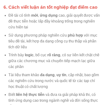
6. Cách viết luận án tốt nghiệp đạt điểm cao
Đề tài có tính
mới
,
ứng dụng
cao, giải quyết được vấn
đề thực tiễn hoặc lấp đầy khoảng trống trong nghiên
cứu hiện tại
Sử dụng phương pháp nghiên cứu
phù hợp
với mục
tiêu đề tài, kết hợp đa dạng công cụ thu thập và phân
tích dữ liệu
Trình bày
logic
, bố cục
rõ ràng
, có sự liên kết chặt chẽ
giữa các chương mục và chuyển tiếp mạch lạc giữa
các phần
Tài liệu tham khảo
đa dạng
,
uy tín
, cập nhật, bao gồm
các nghiên cứu trong nước và quốc tế từ các tạp chí
học thuật có chất lượng
Biết
liên hệ thực tiễn
và đưa ra giải pháp khả thi, có
tính ứng dụng cao trong ngành nghề và đời sống thực