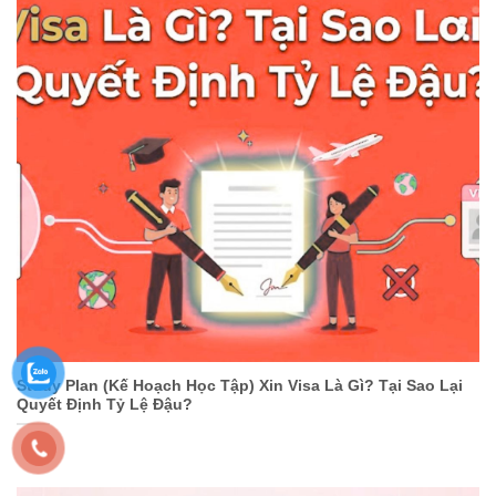
Study Plan (Kế Hoạch Học Tập) Xin Visa Là Gì? Tại Sao Lại
Quyết Định Tỷ Lệ Đậu?