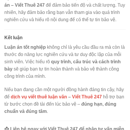
án – Viết Thuê 247
để đảm bảo tiến độ và chất lượng. Tuy
nhiên, hãy đảm bảo rằng bạn vẫn tham gia vào quá trình
nghiên cứu và hiểu rõ nội dung để có thể tự tin bảo vệ.
Kết luận
Luận án tốt nghiệp
không chỉ là yêu cầu đầu ra mà còn là
thước đo năng lực nghiên cứu và tư duy độc lập của mỗi
sinh viên. Việc hiểu rõ
quy trình, cấu trúc và cách trình
bày
sẽ giúp bạn tự tin hoàn thành và bảo vệ thành công
công trình của mình.
Nếu bạn đang cần một người đồng hành đáng tin cậy, hãy
để
dịch vụ viết thuê luận văn
–
Viết Thuê 247
hỗ trợ bạn
từ bước chọn đề tài đến lúc bảo vệ –
đúng hạn, đúng
chuẩn và đúng tâm
.
📩 Liên hệ ngay với Viết Thuê 247 để nhận tư vấn miễn