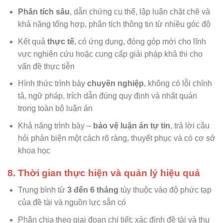
Phân tích sâu
, dẫn chứng cụ thể, lập luận chặt chẽ và
khả năng tổng hợp, phân tích thông tin từ nhiều góc độ
Kết quả
thực tế
, có ứng dụng, đóng góp mới cho lĩnh
vực nghiên cứu hoặc cung cấp giải pháp khả thi cho
vấn đề thực tiễn
Hình thức trình bày
chuyên nghiệp
, không có lỗi chính
tả, ngữ pháp, trích dẫn đúng quy định và nhất quán
trong toàn bộ luận án
Khả năng trình bày –
bảo vệ luận án tự tin
, trả lời câu
hỏi phản biện một cách rõ ràng, thuyết phục và có cơ sở
khoa học
8. Thời gian thực hiện và quản lý hiệu quả
Trung bình từ
3 đến 6 tháng
tùy thuộc vào độ phức tạp
của đề tài và nguồn lực sẵn có
Phân chia theo giai đoạn chi tiết: xác định đề tài và thu