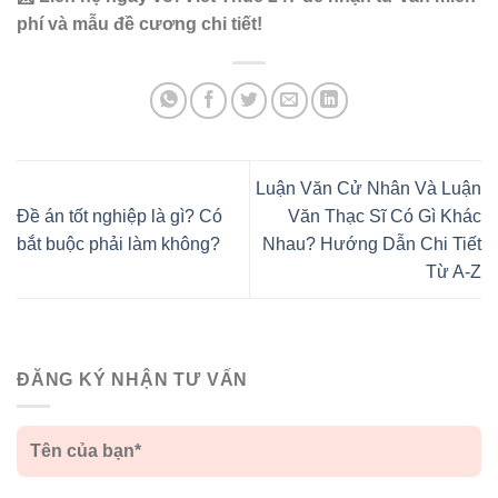
phí và mẫu đề cương chi tiết!
Luận Văn Cử Nhân Và Luận
Đề án tốt nghiệp là gì? Có
Văn Thạc Sĩ Có Gì Khác
bắt buộc phải làm không?
Nhau? Hướng Dẫn Chi Tiết
Từ A-Z
ĐĂNG KÝ NHẬN TƯ VẤN