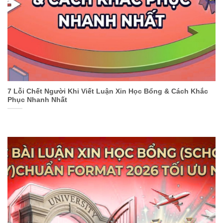
7 Lỗi Chết Người Khi Viết Luận Xin Học Bổng & Cách Khắc
Phục Nhanh Nhất