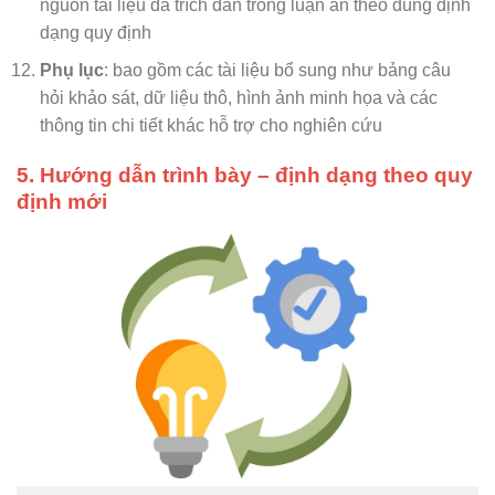
nguồn tài liệu đã trích dẫn trong luận án theo đúng định
dạng quy định
Phụ lục
: bao gồm các tài liệu bổ sung như bảng câu
hỏi khảo sát, dữ liệu thô, hình ảnh minh họa và các
thông tin chi tiết khác hỗ trợ cho nghiên cứu
5. Hướng dẫn trình bày – định dạng theo quy
định mới