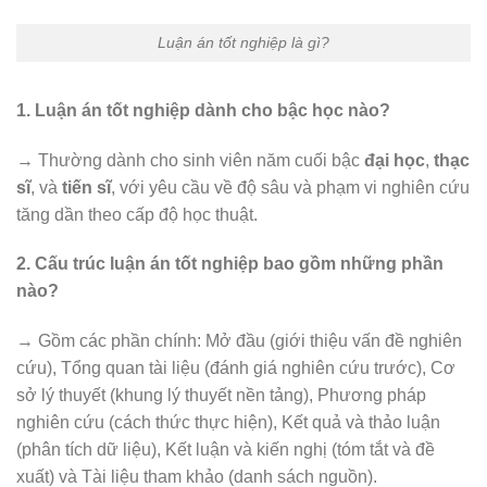
Luận án tốt nghiệp là gì?
1. Luận án tốt nghiệp dành cho bậc học nào?
→ Thường dành cho sinh viên năm cuối bậc
đại học
,
thạc
sĩ
, và
tiến sĩ
, với yêu cầu về độ sâu và phạm vi nghiên cứu
tăng dần theo cấp độ học thuật.
2. Cấu trúc luận án tốt nghiệp bao gồm những phần
nào?
→ Gồm các phần chính: Mở đầu (giới thiệu vấn đề nghiên
cứu), Tổng quan tài liệu (đánh giá nghiên cứu trước), Cơ
sở lý thuyết (khung lý thuyết nền tảng), Phương pháp
nghiên cứu (cách thức thực hiện), Kết quả và thảo luận
(phân tích dữ liệu), Kết luận và kiến nghị (tóm tắt và đề
xuất) và Tài liệu tham khảo (danh sách nguồn).