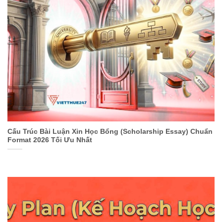
Cấu Trúc Bài Luận Xin Học Bổng (Scholarship Essay) Chuẩn
Format 2026 Tối Ưu Nhất