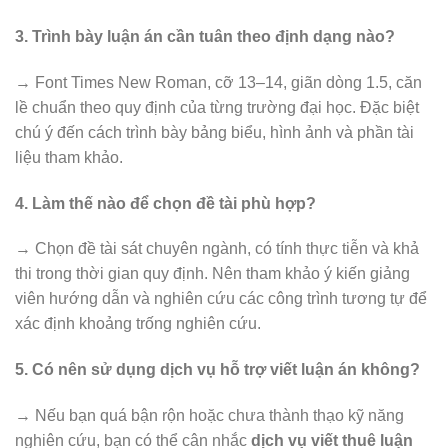
3. Trình bày luận án cần tuân theo định dạng nào?
→ Font Times New Roman, cỡ 13–14, giãn dòng 1.5, căn
lề chuẩn theo quy định của từng trường đại học. Đặc biệt
chú ý đến cách trình bày bảng biểu, hình ảnh và phần tài
liệu tham khảo.
4. Làm thế nào để chọn đề tài phù hợp?
→ Chọn đề tài sát chuyên ngành, có tính thực tiễn và khả
thi trong thời gian quy định. Nên tham khảo ý kiến giảng
viên hướng dẫn và nghiên cứu các công trình tương tự để
xác định khoảng trống nghiên cứu.
5. Có nên sử dụng dịch vụ hỗ trợ viết luận án không?
→ Nếu bạn quá bận rộn hoặc chưa thành thạo kỹ năng
nghiên cứu, bạn có thể cân nhắc
dịch vụ viết thuê luận