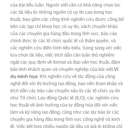
của bài tiểu luận. Người viết cần có khả năng chọn lọc
các tài liệu từ những nguồn có uy tín cao trong học
thuật, bao gồm các công trình nghiên cứu được công bố
trên các tạp chí khoa học có uy tín, sách chuyên khảo
của các chuyên gia hàng đầu trong lĩnh vực, báo cáo
chính thức từ các tổ chức quốc tế có thẩm quyền, và
các nghiên cứu điển hình tiêu biểu. Song song với việc
lựa chọn tài liệu, việc trích dẫn cần tuân thủ nghiêm
ngặt các quy định về format và đạo văn học thuật, đảm
bảo tính khách quan và chuyên nghiệp của bài viết.
Ví
dụ minh họa
: Khi nghiên cứu về tác động của công
nghệ đối với thị trường lao động, bạn nên tham khảo và
trích dẫn các báo cáo chuyên sâu từ các tổ chức uy tín
như Tổ chức Lao động Quốc tế (ILO), các nghiên cứu
học thuật về ảnh hưởng của tự động hóa đối với việc
làm và kỹ năng lao động, cũng như các dự báo từ các
chuyên gia hàng đầu trong lĩnh vực công nghệ và kinh
tế. Việc kết hợp nhiều nguồn tài liệu có giá trị không chỉ