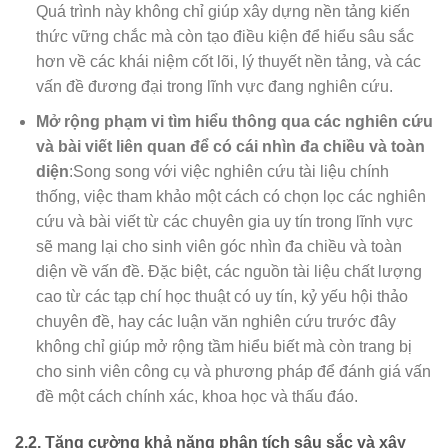
Quá trình này không chỉ giúp xây dựng nền tảng kiến
thức vững chắc mà còn tạo điều kiện để hiểu sâu sắc
hơn về các khái niệm cốt lõi, lý thuyết nền tảng, và các
vấn đề đương đại trong lĩnh vực đang nghiên cứu.
Mở rộng phạm vi tìm hiểu thông qua các nghiên cứu
và bài viết liên quan để có cái nhìn đa chiều và toàn
diện
:Song song với việc nghiên cứu tài liệu chính
thống, việc tham khảo một cách có chọn lọc các nghiên
cứu và bài viết từ các chuyên gia uy tín trong lĩnh vực
sẽ mang lại cho sinh viên góc nhìn đa chiều và toàn
diện về vấn đề. Đặc biệt, các nguồn tài liệu chất lượng
cao từ các tạp chí học thuật có uy tín, kỷ yếu hội thảo
chuyên đề, hay các luận văn nghiên cứu trước đây
không chỉ giúp mở rộng tầm hiểu biết mà còn trang bị
cho sinh viên công cụ và phương pháp để đánh giá vấn
đề một cách chính xác, khoa học và thấu đáo.
2.2. Tăng cường khả năng phân tích sâu sắc và xây