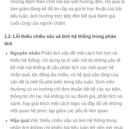
những điểm then chốt mà bài viết hướng đến. Hệ quả là
làm giảm đáng kể độ tin cậy và giá trị học thuật của bài
tiểu luận, ảnh hưởng trực tiếp đến kết quả đánh giá
cuối cùng của người chấm.
1.2. Lỗi thiếu chiều sâu và tính hệ thống trong phân
tích
Nguyên nhân
:Phân tích vấn đề một cách hời hợt và
thiếu hệ thống, chỉ dừng lại ở việc mô tả những yếu tố
bề mặt mà không đi sâu phân tích các mối quan hệ
nhân quả, tác động đa chiều, và hệ quả sâu rộng của
vấn đề là một lỗi phổ biến trong tiểu luận. Sinh viên
thường có xu hướng chỉ đơn thuần liệt kê các sự kiện,
thông tin rời rạc mà không có sự đánh giá, phân tích so
sánh, hay giải thích một cách logic và đầy đủ về những
mối quan hệ phức tạp giữa các yếu tố liên quan.
Hậu quả
:Việc thiếu chiều sâu và tính hệ thống trong
phân tích không chỉ khiến bài tiểu luận trở nên mờ nhạt,