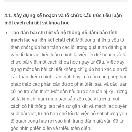
4.1. Xây dựng kế hoạch và tổ chức cấu trúc tiểu luận
một cách chi tiết và khoa học
Tạo dàn bài chi tiết và hệ thống để đảm bảo tính
mạch lạc và liên kết chặt chẽ
:Một trong những yếu tố
then chốt giúp bạn tránh các lỗi trong quá trình đánh giá
vấn đề khi viết tiểu luận chính là việc lên kế hoạch và tổ
chức bài viết một cách khoa học ngay từ đầu. Việc xây
dựng một dàn bài chi tiết không chỉ giúp bạn xác định rõ
các luận điểm chính cần trình bày, mà còn cho phép bạn
phác thảo các phần cần được phát triển sâu và các luận
cứ hỗ trợ cần thiết. Một dàn bài được chuẩn bị kỹ lưỡng
sẽ là kim chỉ nam giúp bạn sắp xếp các ý tưởng một
cách có hệ thống, tạo nên sự gắn kết và mạch lạc xuyên
suốt bài viết, từ đó hạn chế tối đa việc bỏ sót những yếu
tố quan trọng hay rơi vào tình trạng đánh giá vấn đề từ
góc nhìn phiến diện và thiếu toàn diện.