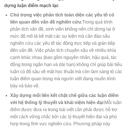
dựng luận điểm mạch lạc
Chú trọng việc phân tích toàn diện các yếu tố có
liên quan đến vấn đề nghiên cứu
:Trong quá trình
phân tích vấn đề, sinh viên không nên chỉ dừng lại ở
mức độ mô tả bề mặt các sự kiện mà cần đào sâu
nghiên cứu các yếu tố tác động trực tiếp và gián tiếp
đến vấn đề. Việc phân tích chuyên sâu về nhiều khía
cạnh khác nhau (bao gồm nguyên nhân, hậu quả, tác
động trong ngắn hạn và dài hạn) không chỉ giúp bài tiểu
luận có độ sâu về mặt học thuật mà còn làm sáng tỏ các
luận điểm quan trọng mà người viết đang muốn trình
bày và bảo vệ.
Xây dựng mối liên kết chặt chẽ giữa các luận điểm
với hệ thống lý thuyết và khái niệm hiện đại
:Mỗi luận
điểm được đưa ra trong bài viết cần phải được hỗ trợ
một cách vững chắc bởi các lý thuyết hiện đại và phù
hợp trong lĩnh vực nghiên cứu. Phương pháp này