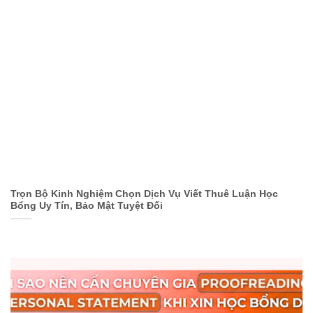
Trọn Bộ Kinh Nghiệm Chọn Dịch Vụ Viết Thuê Luận Học
Bổng Uy Tín, Bảo Mật Tuyệt Đối