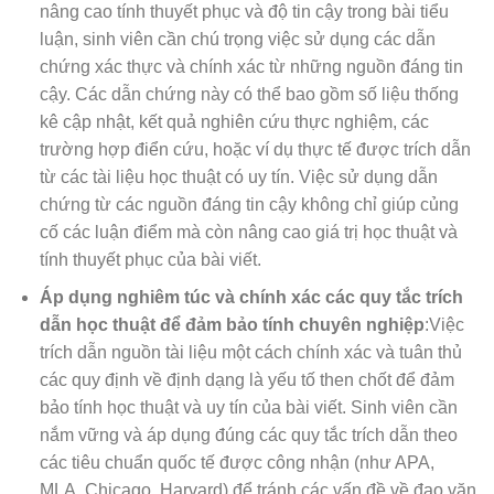
nâng cao tính thuyết phục và độ tin cậy trong bài tiểu
luận, sinh viên cần chú trọng việc sử dụng các dẫn
chứng xác thực và chính xác từ những nguồn đáng tin
cậy. Các dẫn chứng này có thể bao gồm số liệu thống
kê cập nhật, kết quả nghiên cứu thực nghiệm, các
trường hợp điển cứu, hoặc ví dụ thực tế được trích dẫn
từ các tài liệu học thuật có uy tín. Việc sử dụng dẫn
chứng từ các nguồn đáng tin cậy không chỉ giúp củng
cố các luận điểm mà còn nâng cao giá trị học thuật và
tính thuyết phục của bài viết.
Áp dụng nghiêm túc và chính xác các quy tắc trích
dẫn học thuật để đảm bảo tính chuyên nghiệp
:Việc
trích dẫn nguồn tài liệu một cách chính xác và tuân thủ
các quy định về định dạng là yếu tố then chốt để đảm
bảo tính học thuật và uy tín của bài viết. Sinh viên cần
nắm vững và áp dụng đúng các quy tắc trích dẫn theo
các tiêu chuẩn quốc tế được công nhận (như APA,
MLA, Chicago, Harvard) để tránh các vấn đề về đạo văn