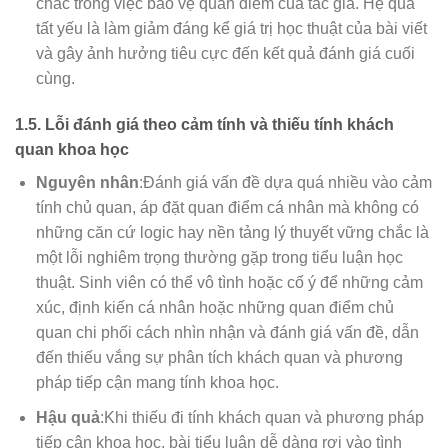
chắc trong việc bảo vệ quan điểm của tác giả. Hệ quả
tất yếu là làm giảm đáng kể giá trị học thuật của bài viết
và gây ảnh hưởng tiêu cực đến kết quả đánh giá cuối
cùng.
1.5. Lỗi đánh giá theo cảm tính và thiếu tính khách
quan khoa học
Nguyên nhân
:Đánh giá vấn đề dựa quá nhiều vào cảm
tính chủ quan, áp đặt quan điểm cá nhân mà không có
những căn cứ logic hay nền tảng lý thuyết vững chắc là
một lỗi nghiêm trọng thường gặp trong tiểu luận học
thuật. Sinh viên có thể vô tình hoặc cố ý để những cảm
xúc, định kiến cá nhân hoặc những quan điểm chủ
quan chi phối cách nhìn nhận và đánh giá vấn đề, dẫn
đến thiếu vắng sự phân tích khách quan và phương
pháp tiếp cận mang tính khoa học.
Hậu quả
:Khi thiếu đi tính khách quan và phương pháp
tiếp cận khoa học, bài tiểu luận dễ dàng rơi vào tình