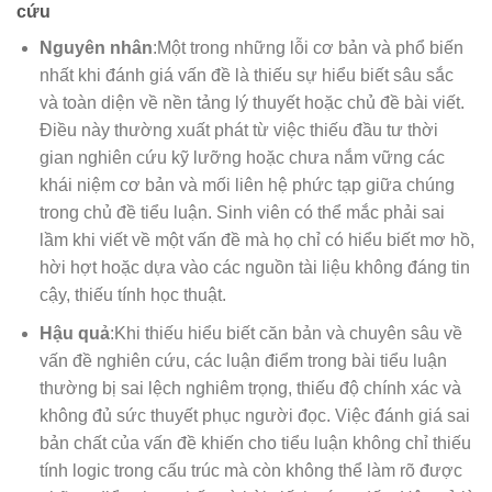
cứu
Nguyên nhân
:Một trong những lỗi cơ bản và phổ biến
nhất khi đánh giá vấn đề là thiếu sự hiểu biết sâu sắc
và toàn diện về nền tảng lý thuyết hoặc chủ đề bài viết.
Điều này thường xuất phát từ việc thiếu đầu tư thời
gian nghiên cứu kỹ lưỡng hoặc chưa nắm vững các
khái niệm cơ bản và mối liên hệ phức tạp giữa chúng
trong chủ đề tiểu luận. Sinh viên có thể mắc phải sai
lầm khi viết về một vấn đề mà họ chỉ có hiểu biết mơ hồ,
hời hợt hoặc dựa vào các nguồn tài liệu không đáng tin
cậy, thiếu tính học thuật.
Hậu quả
:Khi thiếu hiểu biết căn bản và chuyên sâu về
vấn đề nghiên cứu, các luận điểm trong bài tiểu luận
thường bị sai lệch nghiêm trọng, thiếu độ chính xác và
không đủ sức thuyết phục người đọc. Việc đánh giá sai
bản chất của vấn đề khiến cho tiểu luận không chỉ thiếu
tính logic trong cấu trúc mà còn không thể làm rõ được