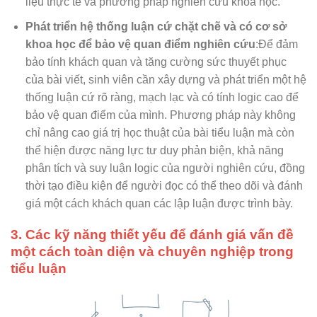
liệu thực tế và phương pháp nghiên cứu khoa học.
Phát triển hệ thống luận cứ chặt chẽ và có cơ sở
khoa học để bảo vệ quan điểm nghiên cứu
:Để đảm
bảo tính khách quan và tăng cường sức thuyết phục
của bài viết, sinh viên cần xây dựng và phát triển một hệ
thống luận cứ rõ ràng, mạch lạc và có tính logic cao để
bảo vệ quan điểm của mình. Phương pháp này không
chỉ nâng cao giá trị học thuật của bài tiểu luận mà còn
thể hiện được năng lực tư duy phản biện, khả năng
phân tích và suy luận logic của người nghiên cứu, đồng
thời tạo điều kiện để người đọc có thể theo dõi và đánh
giá một cách khách quan các lập luận được trình bày.
3. Các kỹ năng thiết yếu để đánh giá vấn đề
một cách toàn diện và chuyên nghiệp trong
tiểu luận