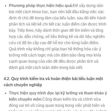
Phương pháp thực hiện hiệu quả
:Để xây dựng dàn
bài một cách khoa học, bạn nên bắt đầu bằng việc xác
định rõ chủ đề trọng tâm của tiểu luận, sau đó tiến hành
phân tích và liệt kê chi tiết các luận điểm cần được trình
bày. Tiếp theo, hãy dành thời gian để tìm kiếm và tổng
hợp các dẫn chứng, số liệu thống kê và dữ liệu nghiên
cứu có độ tin cậy cao để hỗ trợ cho từng luận điểm.
Quá trình này không chỉ giúp bạn hệ thống hóa các ý
tưởng một cách logic mà còn đảm bảo rằng mọi khía
cạnh quan trọng của vấn đề đều được phân tích và
đánh giá một cách toàn diện trong bài viết.
4.2. Quy trình kiểm tra và hoàn thiện bài tiểu luận một
cách chuyên nghiệp
Thực hiện quy trình đọc lại kỹ lưỡng và tham khảo ý
kiến chuyên môn
:Công đoạn kiểm tra và chỉnh sửa
đóng vai trò vô cùng quan trọng trong việc phát hiện và