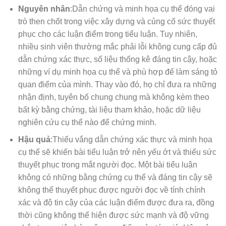
Nguyên nhân
:Dẫn chứng và minh họa cụ thể đóng vai
trò then chốt trong việc xây dựng và củng cố sức thuyết
phục cho các luận điểm trong tiểu luận. Tuy nhiên,
nhiều sinh viên thường mắc phải lỗi không cung cấp đủ
dẫn chứng xác thực, số liệu thống kê đáng tin cậy, hoặc
những ví dụ minh họa cụ thể và phù hợp để làm sáng tỏ
quan điểm của mình. Thay vào đó, họ chỉ đưa ra những
nhận định, tuyên bố chung chung mà không kèm theo
bất kỳ bằng chứng, tài liệu tham khảo, hoặc dữ liệu
nghiên cứu cụ thể nào để chứng minh.
Hậu quả
:Thiếu vắng dẫn chứng xác thực và minh họa
cụ thể sẽ khiến bài tiểu luận trở nên yếu ớt và thiếu sức
thuyết phục trong mắt người đọc. Một bài tiểu luận
không có những bằng chứng cụ thể và đáng tin cậy sẽ
không thể thuyết phục được người đọc về tính chính
xác và độ tin cậy của các luận điểm được đưa ra, đồng
thời cũng không thể hiện được sức mạnh và độ vững