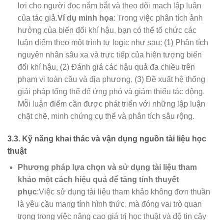
lợi cho người đọc nắm bắt và theo dõi mạch lập luận
của tác giả.
Ví dụ minh họa
: Trong việc phân tích ảnh
hưởng của biến đổi khí hậu, bạn có thể tổ chức các
luận điểm theo một trình tự logic như sau: (1) Phân tích
nguyên nhân sâu xa và trực tiếp của hiện tượng biến
đổi khí hậu, (2) Đánh giá các hậu quả đa chiều trên
phạm vi toàn cầu và địa phương, (3) Đề xuất hệ thống
giải pháp tổng thể để ứng phó và giảm thiểu tác động.
Mỗi luận điểm cần được phát triển với những lập luận
chặt chẽ, minh chứng cụ thể và phân tích sâu rộng.
3.3. Kỹ năng khai thác và vận dụng nguồn tài liệu học
thuật
Phương pháp lựa chọn và sử dụng tài liệu tham
khảo một cách hiệu quả để tăng tính thuyết
phục
:Việc sử dụng tài liệu tham khảo không đơn thuần
là yêu cầu mang tính hình thức, mà đóng vai trò quan
trọng trong việc nâng cao giá trị học thuật và độ tin cậy