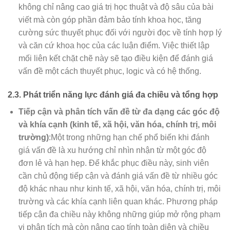
không chỉ nâng cao giá trị học thuật và độ sâu của bài
viết mà còn góp phần đảm bảo tính khoa học, tăng
cường sức thuyết phục đối với người đọc về tính hợp lý
và căn cứ khoa học của các luận điểm. Việc thiết lập
mối liên kết chặt chẽ này sẽ tạo điều kiện để đánh giá
vấn đề một cách thuyết phục, logic và có hệ thống.
2.3. Phát triển năng lực đánh giá đa chiều và tổng hợp
Tiếp cận và phân tích vấn đề từ đa dạng các góc độ
và khía cạnh (kinh tế, xã hội, văn hóa, chính trị, môi
trường)
:Một trong những hạn chế phổ biến khi đánh
giá vấn đề là xu hướng chỉ nhìn nhận từ một góc độ
đơn lẻ và hạn hẹp. Để khắc phục điều này, sinh viên
cần chủ động tiếp cận và đánh giá vấn đề từ nhiều góc
độ khác nhau như kinh tế, xã hội, văn hóa, chính trị, môi
trường và các khía cạnh liên quan khác. Phương pháp
tiếp cận đa chiều này không những giúp mở rộng phạm
vi phân tích mà còn nâng cao tính toàn diện và chiều