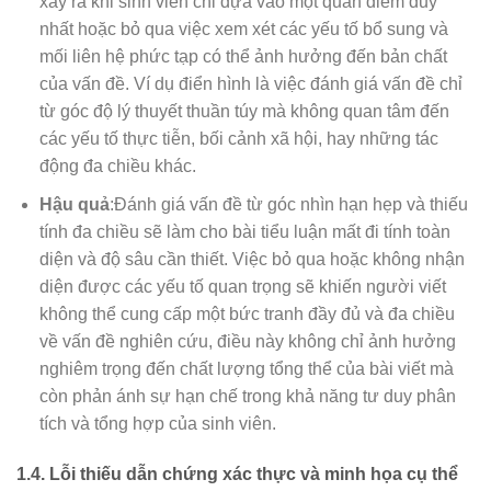
xảy ra khi sinh viên chỉ dựa vào một quan điểm duy
nhất hoặc bỏ qua việc xem xét các yếu tố bổ sung và
mối liên hệ phức tạp có thể ảnh hưởng đến bản chất
của vấn đề. Ví dụ điển hình là việc đánh giá vấn đề chỉ
từ góc độ lý thuyết thuần túy mà không quan tâm đến
các yếu tố thực tiễn, bối cảnh xã hội, hay những tác
động đa chiều khác.
Hậu quả
:Đánh giá vấn đề từ góc nhìn hạn hẹp và thiếu
tính đa chiều sẽ làm cho bài tiểu luận mất đi tính toàn
diện và độ sâu cần thiết. Việc bỏ qua hoặc không nhận
diện được các yếu tố quan trọng sẽ khiến người viết
không thể cung cấp một bức tranh đầy đủ và đa chiều
về vấn đề nghiên cứu, điều này không chỉ ảnh hưởng
nghiêm trọng đến chất lượng tổng thể của bài viết mà
còn phản ánh sự hạn chế trong khả năng tư duy phân
tích và tổng hợp của sinh viên.
1.4. Lỗi thiếu dẫn chứng xác thực và minh họa cụ thể