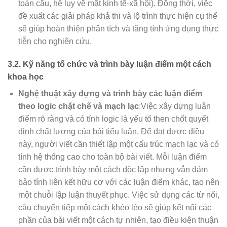
toàn cầu, hệ lụy về mặt kinh tế-xã hội). Đồng thời, việc
đề xuất các giải pháp khả thi và lộ trình thực hiện cụ thể
sẽ giúp hoàn thiện phân tích và tăng tính ứng dụng thực
tiễn cho nghiên cứu.
3.2. Kỹ năng tổ chức và trình bày luận điểm một cách
khoa học
Nghệ thuật xây dựng và trình bày các luận điểm
theo logic chặt chẽ và mạch lạc
:Việc xây dựng luận
điểm rõ ràng và có tính logic là yếu tố then chốt quyết
định chất lượng của bài tiểu luận. Để đạt được điều
này, người viết cần thiết lập một cấu trúc mạch lạc và có
tính hệ thống cao cho toàn bộ bài viết. Mỗi luận điểm
cần được trình bày một cách độc lập nhưng vẫn đảm
bảo tính liên kết hữu cơ với các luận điểm khác, tạo nên
một chuỗi lập luận thuyết phục. Việc sử dụng các từ nối,
câu chuyển tiếp một cách khéo léo sẽ giúp kết nối các
phần của bài viết một cách tự nhiên, tạo điều kiện thuận