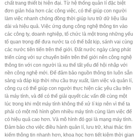
chất trang thiết bị hiện đại. Từ hệ thống quản lí đặc biệt
đơn giản hóa hơn các công việc, có thể giúp con người
làm việc nhanh chóng đồng thời giúp lưu trữ dữ liệu lâu
dài và hiệu quả. Việc ứng dụng công nghệ thông tin vào
các công ty, doanh nghiệp, tổ chức là một trong những yếu
tố quan trọng để đưa nước ta có thể bắt kịp, sánh vai cùng
các nước tiên tiến trên thế giới. Đất nước ngày càng phát
triển cùng với sự chuyển biến trên thế giới nên công nghệ
thông tin với con người là xu thế tất yếu để hội nhập với
nền công nghệ mới. Để đảm bảo nguồn thông tin luôn sẵn
sàng và đáp kịp thời nhu cầu truy xuất, làm việc và quản lí,
công cụ có thể giúp con người thực hiện các yêu cầu trên
là máy tính, và để có thể giải quyết các vấn đề cùng một
lúc trong khi một máy tính không thể xử lí kịp nên vì thế ta
phải có một mô hình gồm nhiều máy tính cùng làm việc để
có hiệu quả cao hơn. Và mô hình đó gọi là mạng máy tính.
Đảm bảo cho việc điều hành quản lí, lưu trữ, khai thác tìm
kiếm thông tin nhanh hơn, khoa học hơn tiết kiệm thời gian