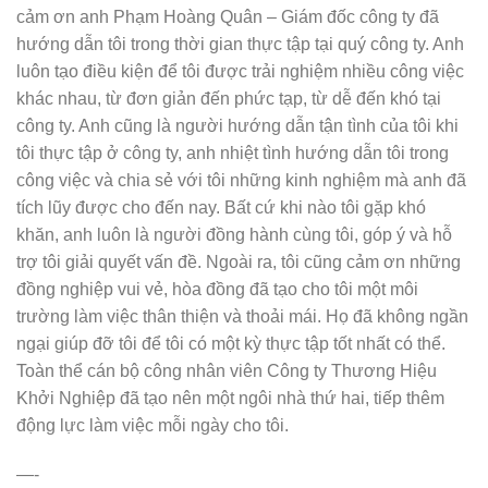
cảm ơn anh Phạm Hoàng Quân – Giám đốc công ty đã
hướng dẫn tôi trong thời gian thực tập tại quý công ty. Anh
luôn tạo điều kiện để tôi được trải nghiệm nhiều công việc
khác nhau, từ đơn giản đến phức tạp, từ dễ đến khó tại
công ty. Anh cũng là người hướng dẫn tận tình của tôi khi
tôi thực tập ở công ty, anh nhiệt tình hướng dẫn tôi trong
công việc và chia sẻ với tôi những kinh nghiệm mà anh đã
tích lũy được cho đến nay. Bất cứ khi nào tôi gặp khó
khăn, anh luôn là người đồng hành cùng tôi, góp ý và hỗ
trợ tôi giải quyết vấn đề. Ngoài ra, tôi cũng cảm ơn những
đồng nghiệp vui vẻ, hòa đồng đã tạo cho tôi một môi
trường làm việc thân thiện và thoải mái. Họ đã không ngần
ngại giúp đỡ tôi để tôi có một kỳ thực tập tốt nhất có thể.
Toàn thể cán bộ công nhân viên Công ty Thương Hiệu
Khởi Nghiệp đã tạo nên một ngôi nhà thứ hai, tiếp thêm
động lực làm việc mỗi ngày cho tôi.
—-