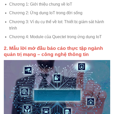
Chương 1: Giới thiệu chung về IoT
Chương 2: Ứng dụng IoT trong đời sống
Chương 3: Ví dụ cụ thể về Iot: Thiết bị giám sát hành
trình
Chương 4: Module của Quectel trong ứng dụng IoT
2. Mẫu lời mở đầu báo cáo thực tập ngành
quản trị mạng – công nghệ thông tin