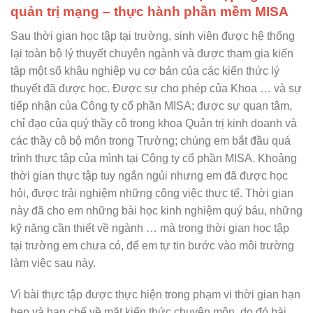
quản trị mạng – thực hành phần mềm MISA
Sau thời gian học tập tại trường, sinh viên được hệ thống
lại toàn bộ lý thuyết chuyên ngành và được tham gia kiến
tập một số khâu nghiệp vụ cơ bản của các kiến thức lý
thuyết đã được học. Được sự cho phép của Khoa … và sự
tiếp nhận của Công ty cổ phần MISA; được sự quan tâm,
chỉ đạo của quý thầy cô trong khoa Quản trị kinh doanh và
các thầy cô bộ môn trong Trường; chúng em bắt đầu quá
trình thực tập của mình tại Công ty cổ phần MISA. Khoảng
thời gian thực tập tuy ngắn ngủi nhưng em đã được học
hỏi, được trải nghiệm những công việc thực tế. Thời gian
này đã cho em những bài học kinh nghiệm quý báu, những
kỹ năng cần thiết về ngành … mà trong thời gian học tập
tại trường em chưa có, để em tự tin bước vào môi trường
làm việc sau này.
Vì bài thực tập được thực hiện trong phạm vi thời gian hạn
hẹp và hạn chế về mặt kiến thức chuyên môn, do đó bài