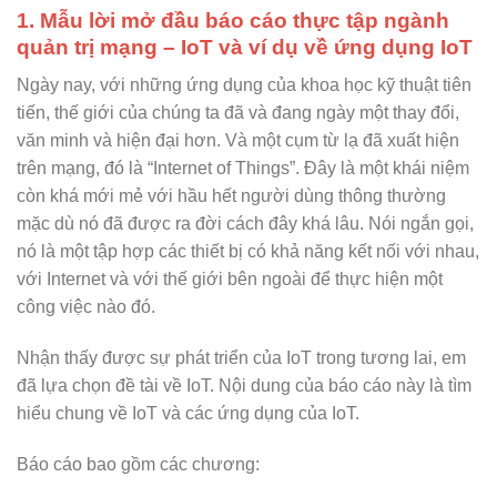
1. Mẫu lời mở đầu báo cáo thực tập ngành
quản trị mạng – IoT và ví dụ về ứng dụng IoT
Ngày nay, với những ứng dụng của khoa học kỹ thuật tiên
tiến, thế giới của chúng ta đã và đang ngày một thay đổi,
văn minh và hiện đại hơn. Và một cụm từ lạ đã xuất hiện
trên mạng, đó là “Internet of Things”. Đây là một khái niệm
còn khá mới mẻ với hầu hết người dùng thông thường
mặc dù nó đã được ra đời cách đây khá lâu. Nói ngắn gọi,
nó là một tập hợp các thiết bị có khả năng kết nối với nhau,
với Internet và với thế giới bên ngoài để thực hiện một
công việc nào đó.
Nhận thấy được sự phát triển của IoT trong tương lai, em
đã lựa chọn đề tài về IoT. Nội dung của báo cáo này là tìm
hiểu chung về IoT và các ứng dụng của IoT.
Báo cáo bao gồm các chương: