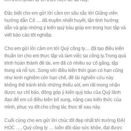
Đặc biệt cho em gửi lời cảm ơn sâu sắc tới Giảng viên
hướng dẫn Cô … đã truyền nhiệt huyết, tận tình hướng
dẫn và góp những ý kiến quý báu giúp em trong học tập và
viết báo cáo tốt nghiệp.
Cho em gửi lời cảm ơn tới Quý công ty… đã tạo điều kiện
thuận lợi cho em thực tập và làm việc tại công ty.Trong quá
trình hoàn thành đề tài, em đã có nhiều sự cố gắng, tập
trung và nỗ lực. Song với điều kiện thời gian có hạn cũng
như kinh nghiệm còn hạn chế, đề tài nghiên cứu này
không thể tránh khỏi những thiếu sót, em rất mong nhận
được sự chỉ bảo, đóng góp ý kiến quý báu của Quý lãnh
đạo để em có điều kiện bổ sung, nâng cao kiến thức của
mình, phục vụ tốt cho công tác thực tế sau này.
Cuối cùng cho em gửi lời chúc tốt đẹp nhất tới trường ĐẠI
HỌC …,
Quý công ty … luôn dồi dào sức khỏe, đạt được