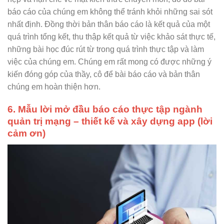
báo cáo của chúng em không thể tránh khỏi những sai sót
nhất định. Đồng thời bản thân báo cáo là kết quả của một
quá trình tổng kết, thu thập kết quả từ việc khảo sát thực tế,
những bài học đúc rút từ trong quá trình thực tập và làm
việc của chúng em. Chúng em rất mong có được những ý
kiến đóng góp của thầy, cô để bài báo cáo và bản thân
chúng em hoàn thiện hơn.
6. Mẫu lời mở đầu báo cáo thực tập ngành
quản trị mạng – thiết kế và xây dựng app (lời
cảm ơn)