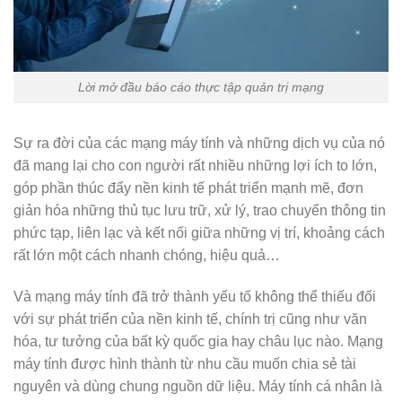
Lời mở đầu báo cáo thực tập quản trị mạng
Sự ra đời của các mạng máy tính và những dịch vụ của nó
đã mang lại cho con người rất nhiều những lợi ích to lớn,
góp phần thúc đẩy nền kinh tế phát triển mạnh mẽ, đơn
giản hóa những thủ tục lưu trữ, xử lý, trao chuyển thông tin
phức tạp, liên lạc và kết nối giữa những vị trí, khoảng cách
rất lớn một cách nhanh chóng, hiệu quả…
Và mạng máy tính đã trở thành yếu tố không thể thiếu đối
với sự phát triển của nền kinh tế, chính trị cũng như văn
hóa, tư tưởng của bất kỳ quốc gia hay châu lục nào. Mạng
máy tính được hình thành từ nhu cầu muốn chia sẻ tài
nguyên và dùng chung nguồn dữ liệu. Máy tính cá nhân là