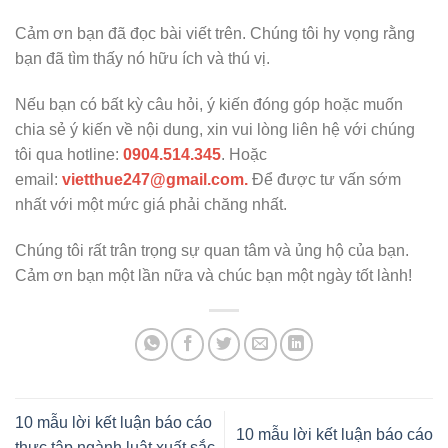
Cảm ơn bạn đã đọc bài viết trên. Chúng tôi hy vọng rằng
bạn đã tìm thấy nó hữu ích và thú vị.
Nếu bạn có bất kỳ câu hỏi, ý kiến đóng góp hoặc muốn
chia sẻ ý kiến về nội dung, xin vui lòng liên hệ với chúng
tôi qua hotline:
0904.514.345
. Hoặc
email:
vietthue247@gmail.com.
Để được tư vấn sớm
nhất với một mức giá phải chăng nhất.
Chúng tôi rất trân trọng sự quan tâm và ủng hộ của bạn.
Cảm ơn bạn một lần nữa và chúc bạn một ngày tốt lành!
10 mẫu lời kết luận báo cáo
10 mẫu lời kết luận báo cáo
thực tập ngành luật xuất sắc