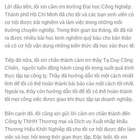
Lời đầu tiên, tôi xin cảm ơn trường Đại học Công Nghiệp
Thành phố Hồ Chí Minh đã cho tôi và các bạn sinh viên có
cơ hội được trải nghiệm và làm việc trong những môi
trường chuyên nghiệp. Trong thời gian ba tháng, tôi đã rút
ra được nhiều bài học kinh nghiệm quý báu cho bản thân
và có cơ hội vận dụng những kiến thức đã học vào thực tế.
Tiếp đó nữa, tôi xin chân thành cảm ơn thầy Tạ Duy Công
Chiến, người luôn đồng hành cùng tôi trong suốt quá trình
thực tập tại công ty. Thầy đã hướng dẫn tôi một cách nhiệt
tình để tôi có thể hoàn thành bài báo cáo một cách tốt nhất.
Ngoài ra, thầy còn hướng dẫn tôi để tôi có thể hoàn thành
tốt mọi công việc được giao khi thực tập tại doanh nghiệp.
Bên cạnh đó, tôi cũng xin gửi lời cảm ơn chân thành đến
Công ty TNHH Thương mại và Dịch vụ Xuất nhập khẩu
Thương Hiệu Khởi Nghiệp đã cho tôi cơ hội được đến làm
việc và học hỏi trong thời gian thực tập. Đặc biệt, tôi xin