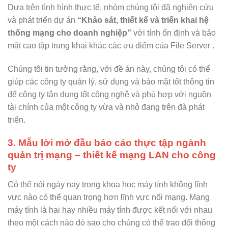
Dựa trên tình hình thực tế, nhóm chúng tôi đã nghiên cứu
và phát triển dự án
“Khảo sát, thiết kế và triển khai hệ
thống mạng cho doanh nghiệp”
với tính ổn định và bảo
mật cao tập trung khai khác các ưu điểm của File Server .
Chúng tôi tin tưởng rằng, với đề án này, chúng tôi có thể
giúp các công ty quản lý, sử dụng và bảo mật tốt thông tin
để công ty tận dụng tốt công nghệ và phù hợp với nguồn
tài chính của một công ty vừa và nhỏ đang trên đà phát
triển.
3. Mẫu lời mở đầu báo cáo thực tập ngành
quản trị mạng – thiết kế mạng LAN cho công
ty
Có thể nói ngày nay trong khoa học máy tính không lĩnh
vực nào có thể quan trọng hơn lĩnh vực nối mạng. Mạng
máy tính là hai hay nhiều máy tính được kết nối với nhau
theo một cách nào đó sao cho chúng có thể trao đổi thông