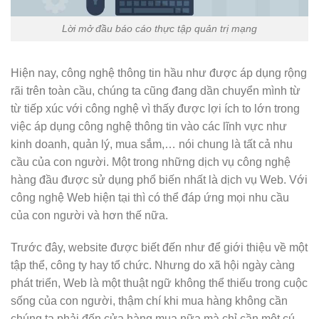
Lời mở đầu báo cáo thực tập quản trị mạng
Hiện nay, công nghệ thông tin hầu như được áp dụng rộng
rãi trên toàn cầu, chúng ta cũng đang dần chuyển mình từ
từ tiếp xúc với công nghệ vì thấy được lợi ích to lớn trong
việc áp dụng công nghệ thông tin vào các lĩnh vực như
kinh doanh, quản lý, mua sắm,… nói chung là tất cả nhu
cầu của con người. Một trong những dịch vụ công nghệ
hàng đầu được sử dụng phổ biến nhất là dịch vụ Web. Với
công nghệ Web hiện tại thì có thể đáp ứng mọi nhu cầu
của con người và hơn thế nữa.
Trước đây, website được biết đến như để giới thiệu về một
tập thể, công ty hay tổ chức. Nhưng do xã hội ngày càng
phát triển, Web là một thuật ngữ không thể thiếu trong cuộc
sống của con người, thậm chí khi mua hàng không cần
chúng ta phải đến cửa hàng mua nữa mà chỉ cần một cú