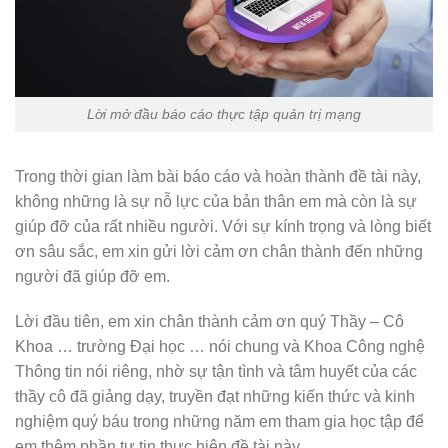
Lời mở đầu báo cáo thực tập quản trị mạng
Trong thời gian làm bài báo cáo và hoàn thành đề tài này,
không những là sự nỗ lực của bản thân em mà còn là sự
giúp đỡ của rất nhiều người. Với sự kính trọng và lòng biết
ơn sâu sắc, em xin gửi lời cảm ơn chân thành đến những
người đã giúp đỡ em.
Lời đầu tiên, em xin chân thành cảm ơn quý Thầy – Cô
Khoa … trường Đại học … nói chung và Khoa Công nghệ
Thông tin nói riêng, nhờ sự tận tình và tâm huyết của các
thầy cô đã giảng dạy, truyền đạt những kiến thức và kinh
nghiệm quý báu trong những năm em tham gia học tập để
em thêm phần tự tin thực hiện đề tài này.