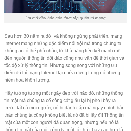
Lời mở đầu báo cáo thực tập quản trị mạng
Sau hơn 30 năm ra đời và không ngừng phát triển, mạng
Internet mang những đặc điểm nổi trội mà trong chúng ta
không ai có thể phủ nhận, từ khả năng liên kết mạnh mẽ
đến nguồn thông tin dồi dào cũng như vấn đề thời gian và
tốc độ xử lý thông tin. Nhưng song song với những ưu
điểm đó thì mạng Internet lại chứa đựng trong nó những
hiểm họa khôn lường.
Hãy tưởng tượng một ngày đẹp trời nào đó, những thông
tin mật mà chúng ta cố công cất giấu lại bị phơi bày ra
trước tất cả mọi người, nó bị đánh cắp mà ngay chính bản
thân chúng ta cũng không biết là nó đã bị lấy đi! Thông tin
mật của một con người đã quan trọng, nhưng nếu nó là
thông tin mật của một công ty, một tổ chức hay cao hơn là