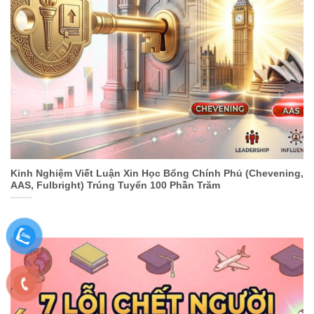
Kinh Nghiệm Viết Luận Xin Học Bổng Chính Phủ (Chevening,
AAS, Fulbright) Trúng Tuyển 100 Phần Trăm