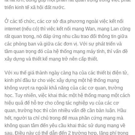
triển kinh tế xã hội đất nước.
Ở các tổ chức, các cơ sở địa phương ngoài việc kết nối
internet (nếu có) thì việc kết nối mạng Wan, mạng Lan cũng
rất quan trọng, nó đáp ứng nhu cầu trao đổi thông tin giữa
các phòng ban và giữa các đơn vị. Với sự phát triển và
tầm quan trọng đó của hệ thống mạng máy tính, thì vấn đề
xây dựng và thiết kế mạng trở nên cấp thiết.
Với xu thế giá thành ngày càng hạ của các thiết bị điện tử,
kinh phí đầu tư cho việc xây dựng một hệ thống mạng
không vượt ra ngoài khả năng của các cơ quan, trường
học. Tuy nhiên, việc khai thác một hệ thống mạng một cách
hiệu quả để hỗ trợ cho công tác nghiệp vụ của các cơ
quan, trường học thì còn nhiều vấn đề cần bàn luận. Hầu
hết, người ta chỉ chủ trong đế mua phần cứng mạng mà
không quan tâm đến yêu cầu khai thác sử dụng mạng về
sau. Điều này có thể dẫn đến 2 trường hợp, lãng phí trong