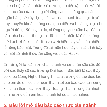
click chuột là sản phẩm sẽ được giao đến tận nhà. Và rồi
khi nhu cầu của con người tăng cao thì thông qua các
ngân hàng sẽ xây dựng các website thanh toán trực tuyến
hay chuyển khoản thông qua giao diện web, rất tiện lợi cho
người dùng. Bên cạnh đó, những nguy cơ xâm hại, đánh
cắp, phá hoại … thông tin, dữ liệu cá nhân là điều không
thể tránh khỏi khi mà dịch vụ web hiện nay vẫn còn nhiều
lỗ hổng bảo mật. Trong đề tài môn học này em sẽ trình bày
về một số hình thức tấn công web của Hacker.
Em xin gửi lời cảm ơn chân thành và sự tri ân sâu sắc đối
với các thầy cô của trường Đại học… đặc biệt là các thầy
cô khoa Công Nghệ Thông Tin của trường đã tạo điều kiện
cho em để em có thể hoàn thành tốt bài báo cáo. Em cũng
xin chân thành cảm ơn thầy Hoàng Thanh Tùng đã nhiệt
tình hướng dẫn em hoàn thành tốt đồ án tốt nghiệp.
5. Mẫu lời mở đầu báo cáo thực tập ngành