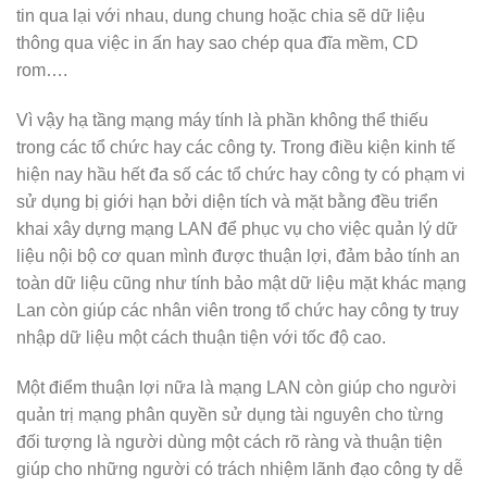
tin qua lại với nhau, dung chung hoặc chia sẽ dữ liệu
thông qua việc in ấn hay sao chép qua đĩa mềm, CD
rom….
Vì vậy hạ tầng mạng máy tính là phần không thể thiếu
trong các tổ chức hay các công ty. Trong điều kiện kinh tế
hiện nay hầu hết đa số các tổ chức hay công ty có phạm vi
sử dụng bị giới hạn bởi diện tích và mặt bằng đều triển
khai xây dựng mạng LAN để phục vụ cho việc quản lý dữ
liệu nội bộ cơ quan mình được thuận lợi, đảm bảo tính an
toàn dữ liệu cũng như tính bảo mật dữ liệu mặt khác mạng
Lan còn giúp các nhân viên trong tổ chức hay công ty truy
nhập dữ liệu một cách thuận tiện với tốc độ cao.
Một điểm thuận lợi nữa là mạng LAN còn giúp cho người
quản trị mạng phân quyền sử dụng tài nguyên cho từng
đối tượng là người dùng một cách rõ ràng và thuận tiện
giúp cho những người có trách nhiệm lãnh đạo công ty dễ