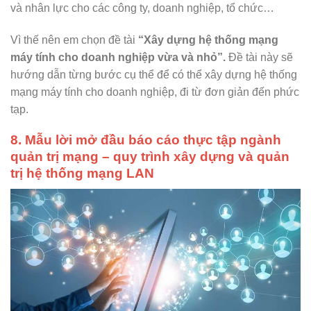
và nhân lực cho các công ty, doanh nghiệp, tổ chức…
Vì thế nên em chọn đề tài
“Xây dựng hệ thống mạng
máy tính cho doanh nghiệp vừa và nhỏ”.
Đề tài này sẽ
hướng dẫn từng bước cụ thể để có thể xây dựng hệ thống
mạng máy tính cho doanh nghiệp, đi từ đơn giản đến phức
tạp.
8. Mẫu lời mở đầu báo cáo thực tập ngành
quản trị mạng – quy trình xây dựng và quản
trị hệ thống mạng LAN