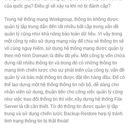
của quốc gia? Điều gì sẽ xảy ra khi nó bị đánh cắp?
Trong hệ thống mạng Workgroup, thông tin không được
quản lý tập trung dẫn đến rất nhiều bất cập trong vấn đề
quản lý cũng như khả năng bảo toàn dữ liệu. Vì vậy trong
một công ty nếu sử dụng mạng này để chia sẻ thông tin sẽ
vô cùng nguy hiểm, sử dụng hệ thống mạng được quản lý
theo mô hình Domain là điều tất yếu. Một công ty vốn chứa
đựng rất nhiều thông tin và trong đó có những thông tin
mang tính chiến lược cho sự phát triển của công ty, vấn đề
quản lý và bảo mật thông tin được đặt lên hàng đầu. Để có
thể tạo dựng một hệ thống thông tin nội bộ, dễ dàng cho
nhân viên sử dụng, thuận tiện cho công việc quản lý cũng
như việc trao đổi thông tin thì việc xây dựng hệ thống File
Server là rất cần thiết. Từ đó thông tin được quản lý tập
trung và sử dụng chiến lược Backup Restore hợp lý tránh
tình trạng thông tin bị thất thoát!