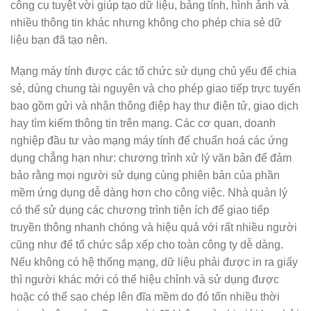
công cụ tuyệt vời giúp tạo dữ liệu, bảng tính, hình ảnh và
nhiều thông tin khác nhưng không cho phép chia sẻ dữ
liệu bạn đã tạo nên.
Mạng máy tính được các tổ chức sử dụng chủ yếu để chia
sẻ, dùng chung tài nguyên và cho phép giao tiếp trực tuyến
bao gồm gửi và nhận thông điệp hay thư điện tử, giao dịch
hay tìm kiếm thông tin trên mạng. Các cơ quan, doanh
nghiệp đầu tư vào mạng máy tính để chuẩn hoá các ứng
dụng chẳng hạn như: chương trình xử lý văn bản để đảm
bảo rằng mọi người sử dụng cùng phiên bản của phần
mềm ứng dụng dễ dàng hơn cho công việc. Nhà quản lý
có thể sử dụng các chương trình tiện ích để giao tiếp
truyền thông nhanh chóng và hiệu quả với rất nhiều người
cũng như để tổ chức sắp xếp cho toàn công ty dễ dàng.
Nếu không có hệ thống mạng, dữ liệu phải được in ra giấy
thì người khác mới có thể hiệu chỉnh và sử dụng được
hoặc có thể sao chép lên đĩa mềm do đó tốn nhiều thời