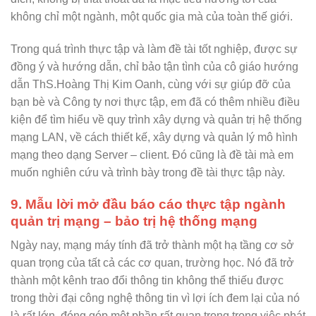
không chỉ một ngành, một quốc gia mà của toàn thế giới.
Trong quá trình thực tập và làm đề tài tốt nghiệp, được sự
đồng ý và hướng dẫn, chỉ bảo tận tình của cô giáo hướng
dẫn ThS.Hoàng Thị Kim Oanh, cùng với sự giúp đỡ của
bạn bè và Công ty nơi thực tập, em đã có thêm nhiều điều
kiện để tìm hiểu về quy trình xây dựng và quản trị hệ thống
mạng LAN, về cách thiết kế, xây dựng và quản lý mô hình
mạng theo dạng Server – client. Đó cũng là đề tài mà em
muốn nghiên cứu và trình bày trong đề tài thực tập này.
9. Mẫu lời mở đầu báo cáo thực tập ngành
quản trị mạng – bảo trị hệ thống mạng
Ngày nay, mạng máy tính đã trở thành một hạ tầng cơ sở
quan trọng của tất cả các cơ quan, trường học. Nó đã trở
thành một kênh trao đổi thông tin không thể thiếu được
trong thời đại công nghệ thông tin vì lợi ích đem lại của nó
là rất lớn, đóng góp một phần rất quan trọng trong việc phát