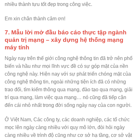
nhiều thành tựu tốt đẹp trong công việc.
Em xin chân thành cảm ơn!
7. Mẫu lời mở đầu báo cáo thực tập ngành
quản trị mạng – xây dựng hệ thống mạng
máy tính
Ngày nay trên thế giới công nghệ thông tin đã trở nên phổ
biến và hầu như mọi lĩnh vực đề có sự góp mặt của nền
công nghệ này. Hiện nay với sự phát triển chóng mặt của
công nghệ thông tin, ngoài những tiện ích đã có những
trao đổi, tìm kiếm thông qua mạng, đào tạo qua mạng, giải
trí qua mạng, làm việc qua mạng… nó cũng đã tiếp cận
đến cái nhỏ nhất trong đời sống ngày nay của con người.
Ở Việt Nam, Các công ty, các doanh nghiệp, các tổ chức
mọc lên ngày càng nhiều với quy mô lớn, đòi hỏi ngày
càng nhiều về trình độ cũng như cơ sở hạ tầng, cơ sở vật