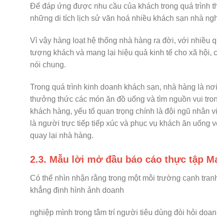
Để đáp ứng được nhu cầu của khách trong quá trình t
những di tích lịch sử văn hoá nhiều khách sạn nhà ng
Vì vậy hàng loạt hệ thống nhà hàng ra đời, với nhiề
tượng khách và mang lại hiệu quả kinh tế cho xã hội,
nói chung.
Trong quá trình kinh doanh khách sạn, nhà hàng là n
thưởng thức các món ăn đồ uống và tìm nguồn vui tro
khách hàng, yếu tố quan trọng chính là đội ngũ nhân v
là người trực tiếp tiếp xúc và phục vụ khách ăn uống v
quay lại nhà hàng.
2.3. Mẫu lời mở đầu báo cáo thực tập M
Có thể nhìn nhận rằng trong một môi trường cạnh tran
khẳng định hình ảnh doanh
nghiệp mình trong tâm trí người tiêu dùng đòi hỏi doa