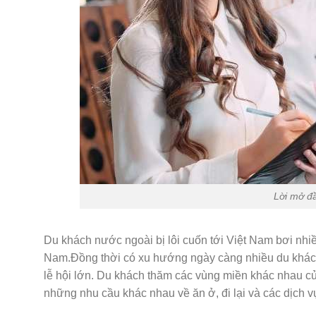
Lời mở đ
Du khách nước ngoài bị lôi cuốn tới Việt Nam bơi nhi
Nam.Đồng thời có xu hướng ngày càng nhiều du khách 
lễ hội lớn. Du khách thăm các vùng miền khác nhau c
những nhu cầu khác nhau về ăn ở, đi lại và các dịch 