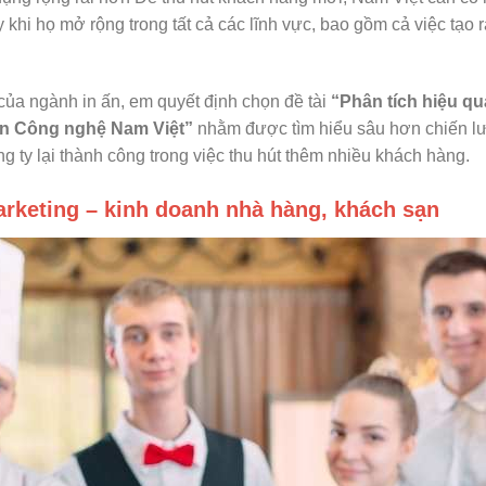
y khi họ mở rộng trong tất cả các lĩnh vực, bao gồm cả việc tạo 
của ngành in ấn, em quyết định chọn đề tài
“Phân tích hiệu qu
In Công nghệ Nam Việt”
nhằm được tìm hiểu sâu hơn chiến l
ng ty lại thành công trong việc thu hút thêm nhiều khách hàng.
arketing – kinh doanh nhà hàng, khách sạn