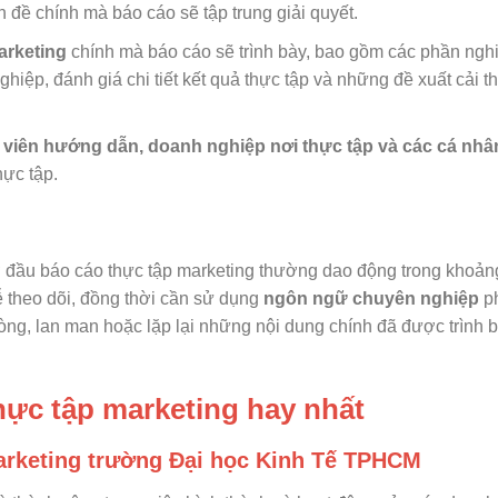
 đề chính mà báo cáo sẽ tập trung giải quyết.
arketing
chính mà báo cáo sẽ trình bày, bao gồm các phần ngh
nghiệp, đánh giá chi tiết kết quả thực tập và những đề xuất cải t
viên hướng dẫn, doanh nghiệp nơi thực tập và các cá nhâ
hực tập.
ở đầu báo cáo thực tập marketing thường dao động trong khoản
ễ theo dõi, đồng thời cần sử dụng
ngôn ngữ chuyên nghiệp
p
dòng, lan man hoặc lặp lại những nội dung chính đã được trình b
hực tập marketing hay nhất
Marketing trường Đại học Kinh Tế TPHCM