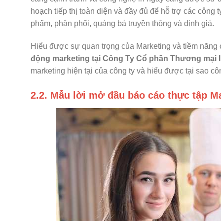
hoạch tiếp thị toàn diện và đầy đủ để hỗ trợ các công t
phẩm, phân phối, quảng bá truyền thông và định giá.
Hiểu được sự quan trọng của Marketing và tiềm năng 
động marketing tại Công Ty Cổ phần Thương mại 
marketing hiện tại của công ty và hiểu được tại sao cô
2.2. Mẫu lời mở đầu báo cáo thực tập M