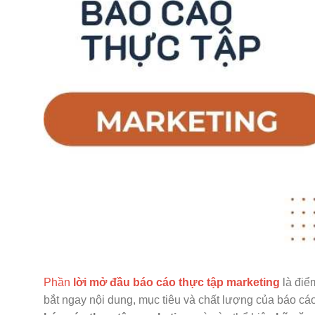
Phần
lời mở đầu báo cáo thực tập marketing
là điể
bắt ngay nội dung, mục tiêu và chất lượng của báo cá