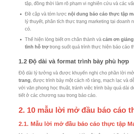
tập, đồng thời làm rõ phạm vi nghiên cứu và các vấn
Đề cập và tóm lược
nội dung báo cáo thực tập m
lý thuyết, phân tích thực trạng marketing tại doanh 
có.
Thể hiện lòng biết ơn chân thành và
cảm ơn giảng 
tình hỗ trợ
trong suốt quá trình thực hiện báo cáo t
1.2 Độ dài và format trình bày phù hợp
Độ dài lý tưởng và được khuyến nghị cho phần lời m
trang
, được trình bày một cách rõ ràng, mạch lạc và d
với văn phong học thuật, tránh việc trình bày quá dài 
tiết ở các chương sau trong báo cáo.
2. 10 mẫu lời mở đầu báo cáo t
2.1. Mẫu lời mở đầu báo cáo thực tập 