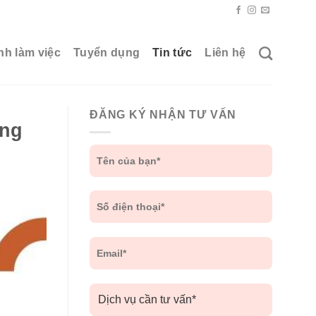
nh làm việc
Tuyển dụng
Tin tức
Liên hệ
ĐĂNG KÝ NHẬN TƯ VẤN
ợng