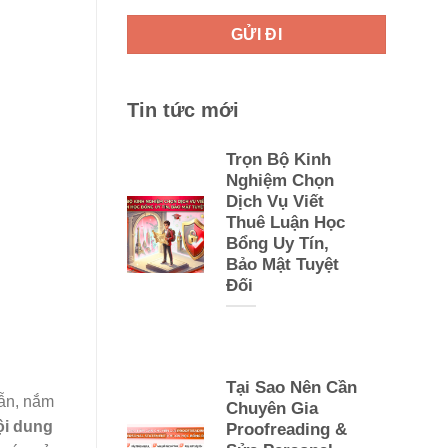
Tin tức mới
Trọn Bộ Kinh
Nghiệm Chọn
Dịch Vụ Viết
Thuê Luận Học
Bổng Uy Tín,
Bảo Mật Tuyệt
Đối
Tại Sao Nên Cần
dẫn, nắm
Chuyên Gia
ội dung
Proofreading &