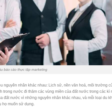
ầu báo cáo thực tập marketing
ều nguyên nhân khác nhau: Lịch sử, nền văn hoá, môi trường củ
trong nước đi thăm các vùng miền của đất nước trong các kì 
ủa đất nước vì những nguyên nhân khác nhau, và mỗi loại du k
vụ họ muốn sử dụng.