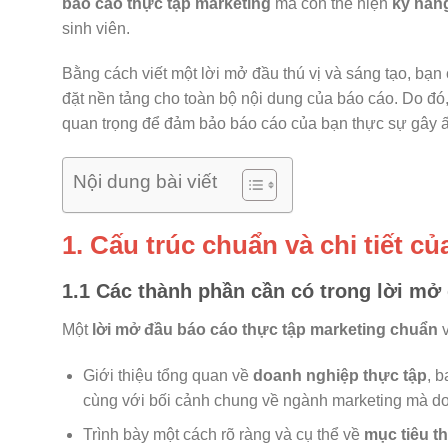
báo cáo thực tập marketing
mà còn thể hiện
kỹ năng
sinh viên.
Bằng cách viết một lời mở đầu thú vị và sáng tạo, bạ
đặt nền tảng cho toàn bộ nội dung của báo cáo. Do đó,
quan trọng để đảm bảo báo cáo của bạn thực sự gây 
Nội dung bài viết
1. Cấu trúc chuẩn và chi tiết c
1.1 Các thành phần cần có trong lời mở
Một
lời mở đầu báo cáo thực tập marketing chuẩn
v
Giới thiệu tổng quan về
doanh nghiệp thực tập
, b
cùng với bối cảnh chung về ngành marketing mà d
Trình bày một cách rõ ràng và cụ thể về
mục tiêu t