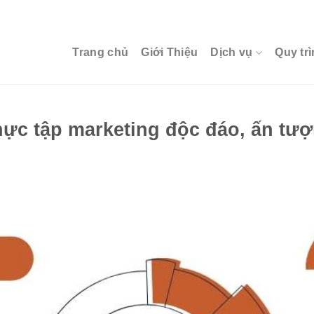
Trang chủ
Giới Thiệu
Dịch vụ
Quy trì
hực tập marketing độc đáo, ấn tư