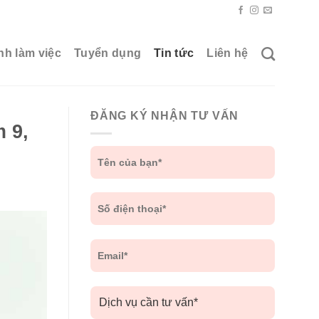
nh làm việc
Tuyển dụng
Tin tức
Liên hệ
ĐĂNG KÝ NHẬN TƯ VẤN
m 9,