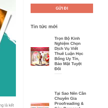
Tin tức mới
Trọn Bộ Kinh
Nghiệm Chọn
Dịch Vụ Viết
Thuê Luận Học
Bổng Uy Tín,
Bảo Mật Tuyệt
Đối
Tại Sao Nên Cần
Chuyên Gia
Proofreading &
ng là kết