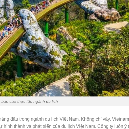
n báo cáo thực tập ngành du lịch
hàng đầu trong ngành du lịch Việt Nam. Không chỉ vậy, Vietnam
hình thành và phát triển của du lịch Việt Nam. Công ty luôn ý 