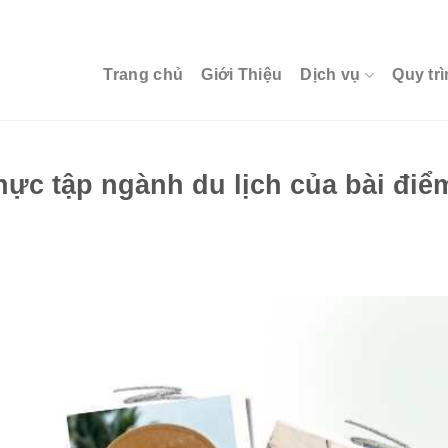
Trang chủ
Giới Thiệu
Dịch vụ
Quy trì
hực tập ngành du lịch của bài điể