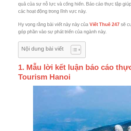
quả của sự nỗ lực và cống hiến. Báo cáo thực tập giúp
các hoạt động trong lĩnh vực này.
Hy vọng rằng bài viết này này của
Viết Thuê 247
sẽ cu
góp phần vào sự phát triển của ngành này.
Nội dung bài viết
1. Mẫu lời kết luận báo cáo thự
Tourism Hanoi