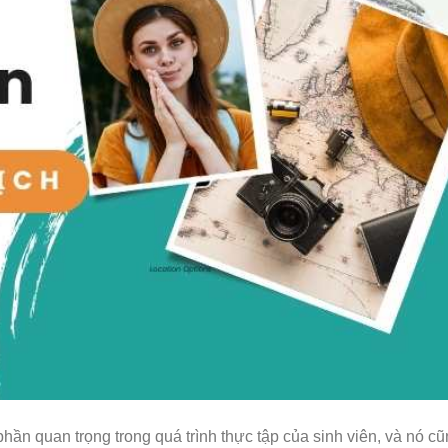
phần quan trọng trong quá trình thực tập của sinh viên, và nó cũ