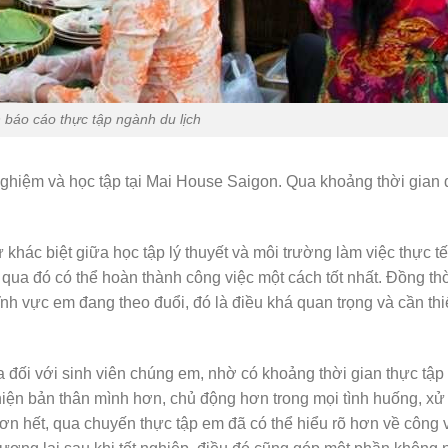
n báo cáo thực tập ngành du lịch
 nghiệm và học tập tại Mai House Saigon. Qua khoảng thời gian
khác biệt giữa học tập lý thuyết và môi trường làm việc thực t
qua đó có thể hoàn thành công việc một cách tốt nhất. Đồng th
ĩnh vực em đang theo đuổi, đó là điều khá quan trọng và cần th
hĩa đối với sinh viên chúng em, nhờ có khoảng thời gian thực tập
iện bản thân mình hơn, chủ động hơn trong mọi tình huống, xử
n hết, qua chuyến thực tập em đã có thể hiểu rõ hơn về công 