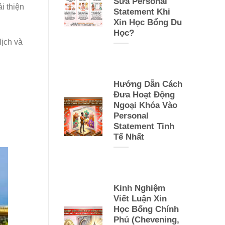
Sửa Personal
i thiện
Statement Khi
Xin Học Bổng Du
Học?
lịch và
Hướng Dẫn Cách
Đưa Hoạt Động
Ngoại Khóa Vào
Personal
Statement Tinh
Tế Nhất
Kinh Nghiệm
Viết Luận Xin
Học Bổng Chính
Phủ (Chevening,