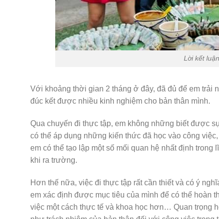
Lời kết luậ
Với khoảng thời gian 2 tháng ở đây, đã đủ để em trải
đúc kết được nhiều kinh nghiệm cho bản thân mình.
Qua chuyến đi thực tập, em không những biết được sự 
có thể áp dụng những kiến thức đã học vào công việc, 
em có thể tạo lập một số mối quan hệ nhất định trong l
khi ra trường.
Hơn thế nữa, việc đi thực tập rất cần thiết và có ý ng
em xác định được mục tiêu của mình để có thể hoàn th
việc một cách thực tế và khoa học hơn… Quan trọng hơ