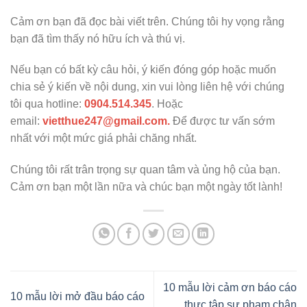
Cảm ơn bạn đã đọc bài viết trên. Chúng tôi hy vọng rằng
bạn đã tìm thấy nó hữu ích và thú vị.
Nếu bạn có bất kỳ câu hỏi, ý kiến đóng góp hoặc muốn
chia sẻ ý kiến về nội dung, xin vui lòng liên hệ với chúng
tôi qua hotline:
0904.514.345
. Hoặc
email:
vietthue247@gmail.com.
Để được tư vấn sớm
nhất với một mức giá phải chăng nhất.
Chúng tôi rất trân trọng sự quan tâm và ủng hộ của bạn.
Cảm ơn bạn một lần nữa và chúc bạn một ngày tốt lành!
10 mẫu lời cảm ơn báo cáo
10 mẫu lời mở đầu báo cáo
thực tập sư phạm chân