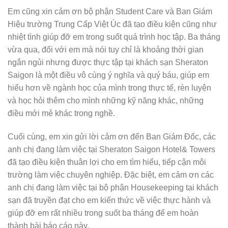
Em cũng xin cảm ơn bộ phận Student Care và Ban Giám
Hiệu trường Trung Cấp Việt Úc đã tạo điều kiện cũng như
nhiệt tình giúp đỡ em trong suốt quá trình học tập. Ba tháng
vừa qua, đối với em mà nói tuy chỉ là khoảng thời gian
ngắn ngủi nhưng được thực tập tại khách sạn Sheraton
Saigon là một điều vô cùng ý nghĩa và quý báu, giúp em
hiểu hơn về ngành học của mình trong thực tế, rèn luyện
và học hỏi thêm cho mình những kỹ năng khác, những
điều mới mẻ khác trong nghề.
Cuối cùng, em xin gửi lời cảm ơn đến Ban Giám Đốc, các
anh chị đang làm việc tại Sheraton Saigon Hotel& Towers
đã tạo điều kiện thuân lợi cho em tìm hiểu, tiếp cận môi
trường làm việc chuyên nghiệp. Đặc biệt, em cảm ơn các
anh chị đang làm việc tại bộ phận Housekeeping tại khách
sạn đã truyền đạt cho em kiến thức về việc thực hành và
giúp đỡ em rất nhiều trong suốt ba tháng để em hoàn
thành bài báo cáo này.