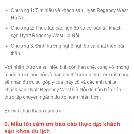
Chương 1: Tìm hiểu về khách sạn Hyatt Regency West
Hà Nội.
Chương 2: Thực tập các nghiệp vụ cơ bản tại khách
sạn Hyatt Regency West Hà Nội.
Chương 3: Định hướng nghề nghiệp và phát triển bản
thân.
Với nhận thức và sự hiểu biết còn hạn chế, cùng với mong
muốn được học hỏi và trau dồi thêm kiến thức em rất mong
sẽ nhận được sự góp ý của thầy cô và các anh chị tại
khách sạn Hyatt Regency West Hà Nội để bản báo cáo
thực tập chuyên ngành được hoàn thiện hơn.
Em xin chân thành cảm ơn !
6. Mẫu lời cảm ơn báo cáo thực tập khách
sạn khoa du lịch