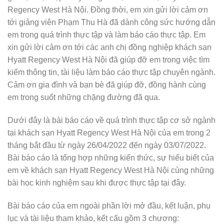
Regency West Hà Nội. Đồng thời, em xin gửi lời cảm ơn
tới giảng viên Phạm Thu Hà đã dành công sức hướng dẫn
em trong quá trình thực tập và làm báo cáo thực tập. Em
xin gửi lời cảm ơn tới các anh chị đồng nghiệp khách sạn
Hyatt Regency West Hà Nội đã giúp đỡ em trong việc tìm
kiếm thông tin, tài liệu làm báo cáo thực tập chuyên ngành.
Cảm ơn gia đình và bạn bè đã giúp đỡ, đồng hành cùng
em trong suốt những chặng đường đã qua.
Dưới đây là bài báo cáo về quá trình thực tập cơ sở ngành
tại khách sạn Hyatt Regency West Hà Nội của em trong 2
tháng bắt đầu từ ngày 26/04/2022 đến ngày 03/07/2022.
Bài báo cáo là tổng hợp những kiến thức, sự hiểu biết của
em về khách sạn Hyatt Regency West Hà Nội cùng những
bài học kinh nghiệm sau khi được thực tập tại đây.
Bài báo cáo của em ngoài phần lời mở đầu, kết luận, phụ
lục và tài liệu tham
khảo, kết cấu gồm 3 chương: