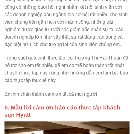
cũng có những buổi hội nghị nhằm kết nối sinh viên với
các doanh nghiệp đầu ngành tạo cơ hội rất nhiều cho sinh
viên chúng tiến gần hơn với thành công, những trải
nghiệm được giao lưu với các giám đốc nhân sự tại các
doanh nghiệp lớn như vậy thật sự rất đáng trân trọng và
đặc biệt hữu ích cho tương lai của sinh viên chúng em.
Trong suốt quá trình thực tập, cô Trương Thị Hải Thuận đã
hỗ trợ cho em rất nhiều để em có thể hoàn thành tốt nhất
chuyến thực tập này cũng như hướng dẫn em làm bài báo
cáo thực tập thực tế này.
Em xin chân thành cảm ơn tất cả mọi người !
5. Mẫu lời cảm ơn báo cáo thực tập khách
sạn Hyatt