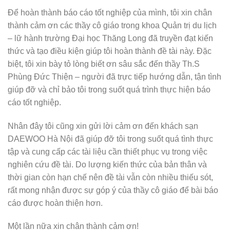
Để hoàn thành báo cáo tốt nghiệp của mình, tôi xin chân
thành cảm ơn các thầy cô giáo trong khoa Quản trị du lịch
– lữ hành trường Đại học Thăng Long đã truyền đạt kiến
thức và tạo điều kiện giúp tôi hoàn thành đề tài này.
Đặc
biệt, tôi xin bày tỏ lòng biết ơn sâu sắc đến thầy Th.S
Phùng Đức Thiện –
người đã trực tiếp hướng dẫn, tận tình
giúp đỡ và chỉ bảo tôi trong suốt quá trình thực hiện báo
cáo tốt nghiệp.
Nhân đây tôi cũng xin gửi lời cảm ơn đến khách sạn
DAEWOO Hà Nội đã giúp đỡ tôi trong suốt quá tình thực
tập và cung cấp các tài liệu cần thiết phục vụ trong việc
nghiên cứu đề tài.
Do lượng kiến thức của bản thân và
thời gian còn hạn chế nên đề tài vẫn còn
nhiều thiếu sót,
rất mong nhận được sự góp ý của thầy cô giáo để bài báo
cáo được hoàn thiện hơn.
Một lần nữa xin chân thành cảm ơn!