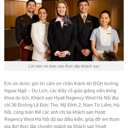
Lời cảm ơn báo cáo thực tập khách sạn
Em xin được gửi lời cảm ơn chân thành tới BGH trường
Ngoại Ngữ – Du Lịch, các thầy cô giáo giảng viên trong
khoa du lịch, Khách sạn Hyatt Regency West Hà Nội địa
chỉ 36 Đường Lê Đức Thọ, Mỹ Đình 2, Nam Từ Liêm, Hà
Nội, cùng toàn thể các anh chị tại khách sạn Hyatt
Regency West Hà Nội đã tạo điều kiện, giúp đỡ em tham
gia đợt thực tập chuyên ngành tại khách sạn Hyatt