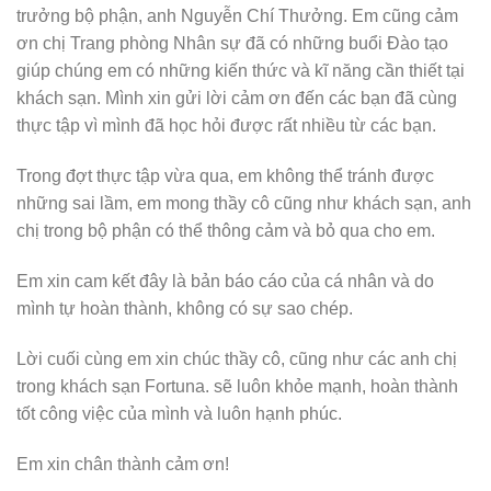
trưởng bộ phận, anh Nguyễn Chí Thưởng. Em cũng cảm
ơn chị Trang phòng Nhân sự đã có những buổi Đào tạo
giúp chúng em có những kiến thức và kĩ năng cần thiết tại
khách sạn. Mình xin gửi lời cảm ơn đến các bạn đã cùng
thực tập vì mình đã học hỏi được rất nhiều từ các bạn.
Trong đợt thực tập vừa qua, em không thể tránh được
những sai lầm, em mong thầy cô cũng như khách sạn, anh
chị trong bộ phận có thể thông cảm và bỏ qua cho em.
Em xin cam kết đây là bản báo cáo của cá nhân và do
mình tự hoàn thành, không có sự sao chép.
Lời cuối cùng em xin chúc thầy cô, cũng như các anh chị
trong khách sạn Fortuna. sẽ luôn khỏe mạnh, hoàn thành
tốt công việc của mình và luôn hạnh phúc.
Em xin chân thành cảm ơn!