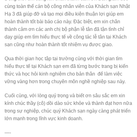
cùng toàn thể cán bộ công nhân viên của Khách sạn Nhật
Hạ 3 đã giúp đỡ và tạo mọi điều kiện thuận lợi giúp em
hoàn thành tốt bài báo cáo này. Đặc biệt, em xin chân
thành cảm ơn các anh chị bộ phận lễ tân đã tận tình chỉ
dạy giúp em tìm hiểu thực tế về công tác lễ tân tại Khách
sạn cũng như hoàn thành tốt nhiệm vụ được giao.
Qua thời gian học tập tại trường cùng với thời gian tìm
hiểu thực tế tại Khách sạn em đã từng bước trang bị kiến
thức và học hỏi kinh nghiệm cho bản thân để làm việc
vững vàng hơn trong chuyên môn nghề nghiệp sau này.
Cuối cùng, với lòng quý trọng và biết ơn sâu sắc em xin
kính chúc thầy (cô) dồi dào sức khỏe và thành đạt hơn nữa
trong sự nghiệp, chúc quý Khách sạn ngày càng phát triển
lớn mạnh trong lĩnh vực kinh doanh.
—-