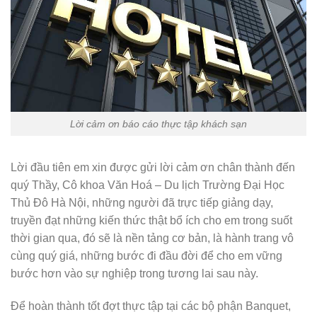
Lời cảm ơn báo cáo thực tập khách sạn
Lời đầu tiên em xin được gửi lời cảm ơn chân thành đến
quý Thầy, Cô khoa Văn Hoá – Du lịch Trường Đại Học
Thủ Đô Hà Nội, những người đã trực tiếp giảng dạy,
truyền đạt những kiến thức thật bổ ích cho em trong suốt
thời gian qua, đó sẽ là nền tảng cơ bản, là hành trang vô
cùng quý giá, những bước đi đầu đời để cho em vững
bước hơn vào sự nghiệp trong tương lai sau này.
Để hoàn thành tốt đợt thực tập tại các bộ phận Banquet,