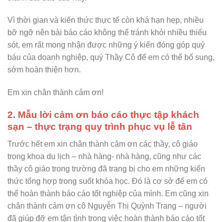
Vì thời gian và kiến thức thực tế còn khá hạn hẹp, nhiều
bỡ ngỡ nên bài báo cáo không thể tránh khỏi nhiều thiếu
sót, em rất mong nhận được những ý kiến đóng góp quý
báu của doanh nghiệp, quý Thầy Cô để em có thể bổ sung,
sớm hoàn thiện hơn.
Em xin chân thành cảm ơn!
2. Mẫu lời cảm ơn báo cáo thực tập khách
sạn – thực trạng quy trình phục vụ lễ tân
Trước hết em xin chân thành cảm ơn các thầy, cô giáo
trong khoa du
lịch – nhà hàng- nhà hàng, cũng như các
thầy cô giáo trong trường đã trang bị cho em những kiến
thức tổng hợp trong suốt khóa học. Đó là cơ sở để em có
thể hoàn thành báo cáo tốt nghiệp của mình. Em cũng xin
chân thành cảm ơn cô Nguyễn Thị Quỳnh Trang – người
đã giúp đỡ em tận tình trong việc hoàn thành báo cáo tốt