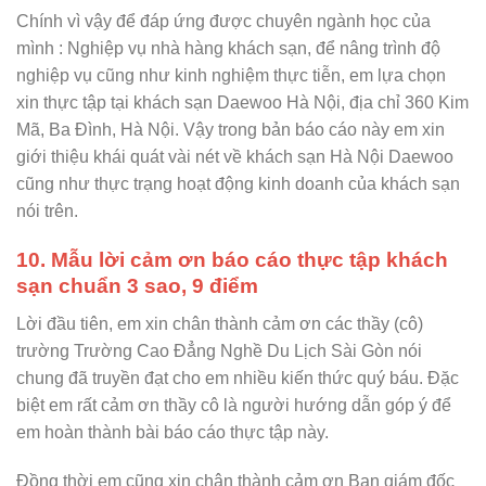
Chính vì vậy để đáp ứng được chuyên ngành học của
mình : Nghiệp vụ nhà hàng khách sạn, để nâng trình độ
nghiệp vụ cũng như kinh nghiệm thực tiễn, em lựa chọn
xin thực tập tại khách sạn Daewoo Hà Nội, địa chỉ 360 Kim
Mã, Ba Đình, Hà Nội. Vậy trong bản báo cáo này em xin
giới thiệu khái quát vài nét về khách sạn Hà Nội Daewoo
cũng như thực trạng hoạt động kinh doanh của khách sạn
nói trên.
10. Mẫu lời cảm ơn báo cáo thực tập khách
sạn chuẩn 3 sao, 9 điểm
Lời đầu tiên, em xin chân thành cảm ơn các thầy (cô)
trường Trường Cao Đẳng Nghề Du Lịch Sài Gòn nói
chung đã truyền đạt cho em nhiều kiến thức quý báu. Đặc
biệt em rất cảm ơn thầy cô là người hướng dẫn góp ý để
em hoàn thành bài báo cáo thực tập này.
Đồng thời em cũng xin chân thành cảm ơn Ban giám đốc