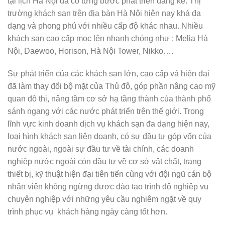
tại lịch Hà Nội đã có từng bước phát triển đáng kể. Thị
trường khách sạn trên địa bàn Hà Nội hiện nay khá đa
dạng và phong phú với nhiều cấp độ khác nhau. Nhiều
khách sạn cao cấp mọc lên nhanh chóng như : Melia Hà
Nội, Daewoo, Horison, Hà Nội Tower, Nikko….
Sự phát triển của các khách sạn lớn, cao cấp và hiện đại
đã làm thay đổi bộ mặt của Thủ đô, góp phần nâng cao mỹ
quan đô thị, nâng tầm cơ sở hạ tầng thành của thành phố
sánh ngang với các nước phát triển trên thế giới. Trong
lĩnh vực kinh doanh dịch vụ khách sạn đa dạng hiện nay,
loại hình khách sạn liên doanh, có sự đầu tư góp vốn của
nước ngoài, ngoài sự đầu tư về tài chính, các doanh
nghiệp nước ngoài còn đầu tư về cơ sở vật chất, trang
thiết bị, kỹ thuật hiện đại tiên tiến cùng với đội ngũ cán bộ
nhân viên không ngừng được đào tạo trình độ nghiệp vụ
chuyên nghiệp với những yêu cầu nghiêm ngặt về quy
trình phục vụ khách hàng ngày càng tốt hơn.