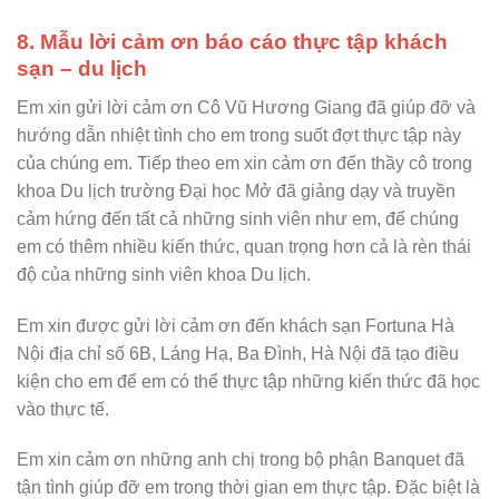
8. Mẫu lời cảm ơn báo cáo thực tập khách
sạn – du lịch
Em xin gửi lời cảm ơn Cô Vũ Hương Giang đã giúp đỡ và
hướng dẫn nhiệt tình cho em trong suốt đợt thực tập này
của chúng em. Tiếp theo em xin cảm ơn đến thầy cô trong
khoa Du lịch trường Đại học Mở đã giảng dạy và truyền
cảm hứng đến tất cả những sinh viên như em, để chúng
em có thêm nhiều kiến thức, quan trọng hơn cả là rèn thái
độ của những sinh viên khoa Du lịch.
Em xin được gửi lời cảm ơn đến khách sạn Fortuna Hà
Nội địa chỉ số 6B, Láng Hạ, Ba Đình, Hà Nội đã tạo điều
kiện cho em để em có thể thực tập những kiến thức đã học
vào thực tế.
Em xin cảm ơn những anh chị trong bộ phận Banquet đã
tận tình giúp đỡ em trong thời gian em thực tập. Đặc biệt là