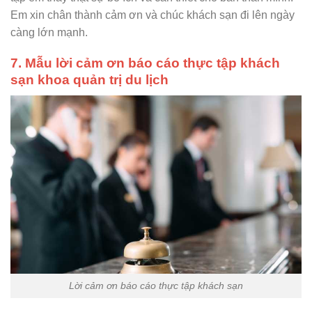
Em xin chân thành cảm ơn và chúc khách sạn đi lên ngày
càng lớn mạnh.
7. Mẫu lời cảm ơn báo cáo thực tập khách
sạn khoa quản trị du lịch
Lời cảm ơn báo cáo thực tập khách sạn