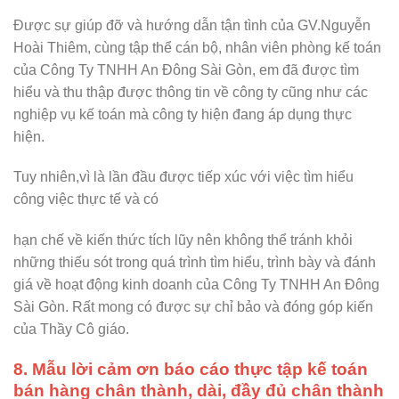
Được sự giúp đỡ và hướng dẫn tận tình của GV.Nguyễn
Hoài Thiêm, cùng tập thể cán bộ, nhân viên phòng kế toán
của Công Ty TNHH An Đông Sài Gòn, em đã được tìm
hiểu và thu thập được thông tin về công ty cũng như các
nghiệp vụ kế toán mà công ty hiện đang áp dụng thực
hiện.
Tuy nhiên,vì là lần đầu được tiếp xúc với việc tìm hiểu
công việc thực tế và có
hạn chế về kiến thức tích lũy nên không thể tránh khỏi
những thiếu sót trong quá trình tìm hiểu, trình bày và đánh
giá về hoạt động kinh doanh của Công Ty TNHH An Đông
Sài Gòn. Rất mong có được sự chỉ bảo và đóng góp kiến
của Thầy Cô giáo.
8. Mẫu lời cảm ơn báo cáo thực tập kế toán
bán hàng chân thành, dài, đầy đủ chân thành