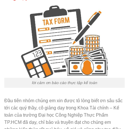
lời cảm ơn báo cáo thực tập kế toán
Đầu tiên nhóm chúng em xin được tỏ lòng biết ơn sâu sắc
tới các quý thầy, cô giảng dạy trong Khoa Tài chính – Kế
toán của trường Đại học Công Nghiệp Thực Phẩm
TP.HCM đã dạy, chỉ bảo và truyền đạt cho chúng em