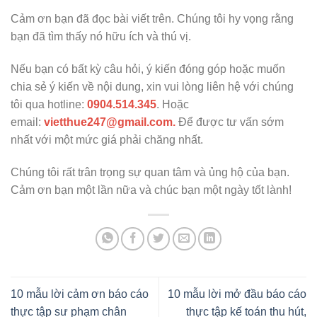
Cảm ơn bạn đã đọc bài viết trên. Chúng tôi hy vọng rằng
bạn đã tìm thấy nó hữu ích và thú vị.
Nếu bạn có bất kỳ câu hỏi, ý kiến đóng góp hoặc muốn
chia sẻ ý kiến về nội dung, xin vui lòng liên hệ với chúng
tôi qua hotline:
0904.514.345
. Hoặc
email:
vietthue247@gmail.com.
Để được tư vấn sớm
nhất với một mức giá phải chăng nhất.
Chúng tôi rất trân trọng sự quan tâm và ủng hộ của bạn.
Cảm ơn bạn một lần nữa và chúc bạn một ngày tốt lành!
10 mẫu lời cảm ơn báo cáo
10 mẫu lời mở đầu báo cáo
thực tập sư phạm chân
thực tập kế toán thu hút,