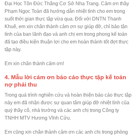
Đại Học Tôn Đức Thắng Cơ Sở Nha Trang. Cảm ơn thầy
Phạm Ngọc Toàn đã hướng dẫn nhiệt tình cho em trong
suốt thời gian thực tập vừa qua.
Đối với DNTN Thanh
Khuê, em xin chân thành cảm ơn sự giúp đỡ, chỉ bảo tận
tình của ban lãnh đạo và anh chị em trong phong kế toán
đã tạo điều kiện thuận lợi cho em hoàn thành tốt đợt thực
tập này.
Em xin chân thành cảm ơn!
4. Mẫu lời cảm ơn báo cáo thực tập kế toán
nợ phải thu
Trong quá trình nghiên cứu và hoàn thiện báo cáo thực tập
này em đã nhận được sự quan tâm giúp đỡ nhiệt tình của
quý thầy cô, nhà trường và các anh chị trong Công ty
TNHH MTV Hương Vĩnh Cửu.
Em cũng xin chân thành cảm ơn các anh chị trong phòng