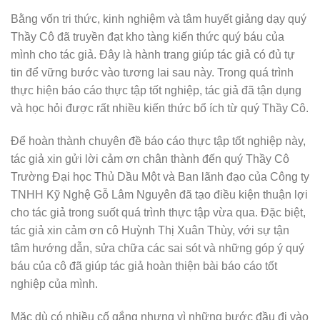
Bằng vốn tri thức, kinh nghiệm và tâm huyết giảng dạy quý
Thầy Cô đã truyền đạt kho tàng kiến thức quý báu của
mình cho tác giả. Đây là hành trang giúp tác giả có đủ tự
tin để vững bước vào tương lai sau này. Trong quá trình
thực hiện báo cáo thực tập tốt nghiệp, tác giả đã tận dụng
và học hỏi được rất nhiều kiến thức bổ ích từ quý Thầy Cô.
Để hoàn thành chuyên đề báo cáo thực tập tốt nghiệp này,
tác giả xin gửi lời cảm ơn chân thành đến quý Thầy Cô
Trường Đại học Thủ Dầu Một và Ban lãnh đạo của Công ty
TNHH Kỹ Nghệ Gỗ Lâm Nguyên đã tạo điều kiện thuận lợi
cho tác giả trong suốt quá trình thực tập vừa qua. Đặc biệt,
tác giả xin cảm ơn cô Huỳnh Thị Xuân Thùy, với sự tận
tâm hướng dẫn, sửa chữa các sai sót và những góp ý quý
báu của cô đã giúp tác giả hoàn thiện bài báo cáo tốt
nghiệp của mình.
Mặc dù có nhiều cố gắng nhưng vì những bước đầu đi vào