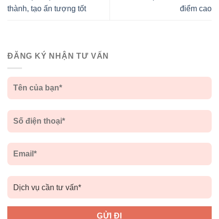
thành, tạo ấn tượng tốt
điểm cao
ĐĂNG KÝ NHẬN TƯ VẤN