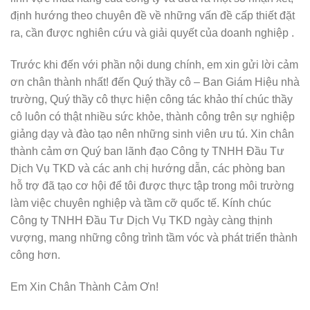
định hướng theo chuyên đề về những vấn đề cấp thiết đặt
ra, cần được nghiên cứu và giải quyết của doanh nghiệp .
Trước khi đến với phần nội dung chính, em xin gửi lời cảm
ơn chân thành nhất! đến Quý thầy cô – Ban Giám Hiệu nhà
trường, Quý thầy cô thực hiện công tác khảo thí chúc thầy
cô luôn có thật nhiều sức khỏe, thành công trên sự nghiệp
giảng dạy và đào tạo nên những sinh viên ưu tú. Xin chân
thành cảm ơn Quý ban lãnh đạo Công ty TNHH Đầu Tư
Dịch Vụ TKD và các anh chị hướng dẫn, các phòng ban
hỗ trợ đã tạo cơ hội để tôi được
thực tập trong môi trường
làm việc chuyên nghiệp và tầm cỡ quốc tế. Kính chúc
Công ty TNHH Đầu Tư Dịch Vụ TKD ngày càng thịnh
vượng, mang những công trình tầm vóc và phát triển thành
công hơn.
Em Xin Chân Thành Cảm Ơn!