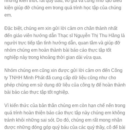
những kiến thức rất quý báu, vô giá và cũng như tạo điều
kiện giúp đỡ chúng em trong quá trình học tập của chúng
em.
Đặc biệt, chúng em xin gửi lời cảm ơn chân thành nhất
đến giáo viên hướng dẫn Thạc sĩ Nguyễn Thị Thu Hằng là
người trực tiếp tận tình hướng dẫn, quan tâm và giúp đỡ
nhóm chúng em hoàn thành bài báo cáo thực tập tốt
nghiệp này trong khoảng thời gian dài vừa qua.
Nhóm chúng em cũng xin được gửi lời cảm ơn đến Công
ty TNHH Minh Phát đã cung cấp dữ liệu cũng như cho
phép chúng em sử dụng dữ liệu của công ty để hoàn thành
bài báo cáo thực tập tốt nghiệp.
Vì kiến thức của bản thân chúng em còn hạn chế nên trong
quá trình hoàn thiện báo cáo thực tập này chúng em không
tránh khỏi những sai sót. Do đó, chúng em rất mong nhận
được những đóng góp quý báu của các quý thầy, cô để bài