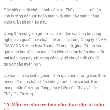
Đặc biệt em rất chân thành cảm ơn Thầy ……….. đã tận
tình hướng dẫn em hoàn thành và trình bày thành công
khóa luận tốt nghiệp này.
Đồng thời cũng xin gửi lời cảm ơn đến các bạn bè đồng
nghiệp và gia đình và toàn thể anh chị trong Công ty TNHH
TMDV XNK Minh Hòa Thành đã ủng hộ, giúp đỡ em trong
quá trình học tập, tạo mọi điều kiện cho em hoàn thành tốt
bài luận văn này. chị trong công ty để chuyên đề của tôi
được hoàn thiện hơn
Do hạn chế về kinh nghiệm, thời gian nên những kiến thức
mà em đưa ra chắc chắn không tránh khỏi sai sót. Em
mong nhận được sự đóng góp ý kiến của Thầy và các
Thầy Cô Trường ……
10. Mẫu lời cảm ơn báo cáo thực tập kế toán