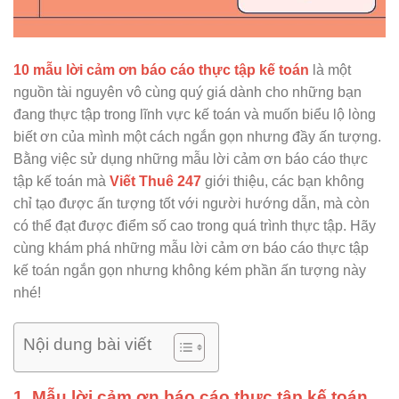
10 mẫu lời cảm ơn báo cáo thực tập kế toán
là một
nguồn tài nguyên vô cùng quý giá dành cho những bạn
đang thực tập trong lĩnh vực kế toán và muốn biểu lộ lòng
biết ơn của mình một cách ngắn gọn nhưng đầy ấn tượng.
Bằng việc sử dụng những mẫu lời cảm ơn báo cáo thực
tập kế toán mà
Viết Thuê 247
giới thiệu, các bạn không
chỉ tạo được ấn tượng tốt với người hướng dẫn, mà còn
có thể đạt được điểm số cao trong quá trình thực tập. Hãy
cùng khám phá những mẫu lời cảm ơn báo cáo thực tập
kế toán ngắn gọn nhưng không kém phần ấn tượng này
nhé!
Nội dung bài viết
1. Mẫu lời cảm ơn báo cáo thực tập kế toán