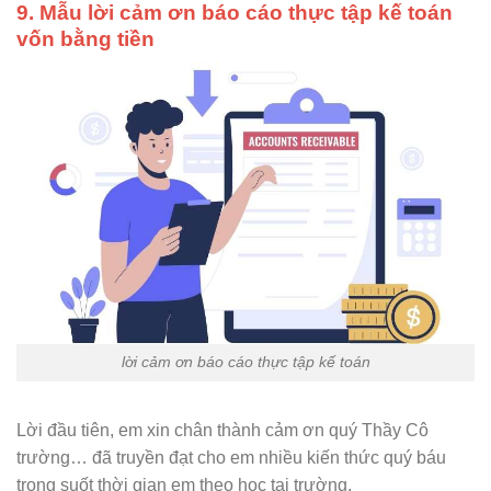
9. Mẫu lời cảm ơn báo cáo thực tập kế toán
vốn bằng tiền
lời cảm ơn báo cáo thực tập kế toán
Lời đầu tiên, em xin chân thành cảm ơn quý Thầy Cô
trường… đã truyền đạt cho em nhiều kiến thức quý báu
trong suốt thời gian em theo học tại trường.