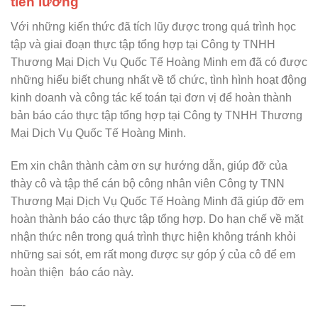
tiền lương
Với những kiến thức đã tích lũy được trong quá trình học
tập và giai đoạn thực tập tổng hợp tại Công ty TNHH
Thương Mại Dịch Vụ Quốc Tế Hoàng Minh em đã có được
những hiểu biết chung nhất về tổ chức, tình hình hoạt động
kinh doanh và công tác kế toán tại đơn vị để hoàn thành
bản báo cáo thực tập tổng hợp tại Công ty TNHH Thương
Mại Dịch Vụ Quốc Tế Hoàng Minh.
Em xin chân thành cảm ơn sự hướng dẫn, giúp đỡ của
thày cô và tập thể cán bộ công nhân viên Công ty TNN
Thương Mại Dịch Vụ Quốc Tế Hoàng Minh đã giúp đỡ em
hoàn thành báo cáo thực tập tổng hợp. Do hạn chế về mặt
nhận thức nên trong quá trình thực hiện không tránh khỏi
những sai sót, em rất mong được sự góp ý của cô để em
hoàn thiện báo cáo này.
—-