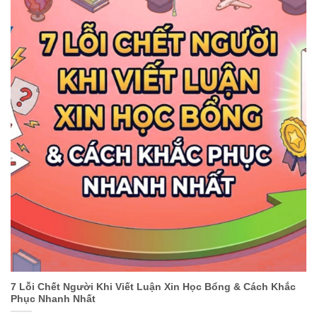
7 Lỗi Chết Người Khi Viết Luận Xin Học Bổng & Cách Khắc
Phục Nhanh Nhất