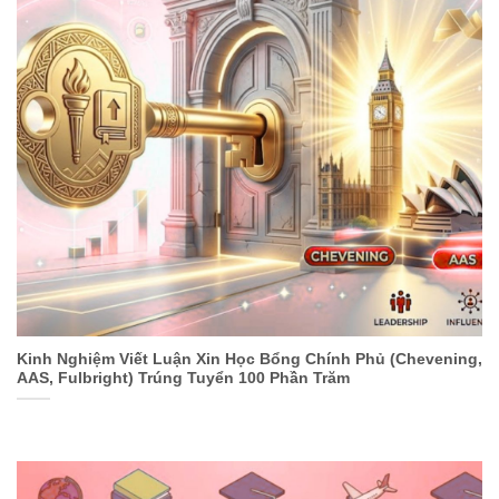
Kinh Nghiệm Viết Luận Xin Học Bổng Chính Phủ (Chevening,
AAS, Fulbright) Trúng Tuyển 100 Phần Trăm