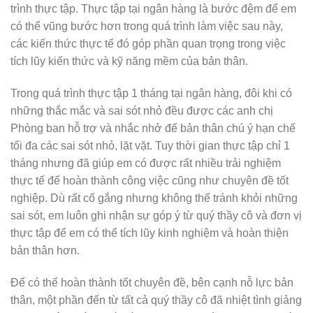
trình thực tập. Thực tập tại ngân hàng là bước đệm để em
có thể vũng bước hơn trong quá trình làm việc sau này,
các kiến thức thực tế đó góp phần quan trọng trong việc
tích lũy kiến thức và kỹ năng mềm của bản thân.
Trong quá trình thực tập 1 tháng tại ngân hàng, đôi khi có
những thắc mắc và sai sót nhỏ đều được các anh chị
Phòng ban hỗ trợ và nhắc nhở để bản thân chú ý hạn chế
tối đa các sai sót nhỏ, lặt vặt. Tuy thời gian thực tập chỉ 1
tháng nhưng đã giúp em có được rất nhiều trải nghiệm
thực tế để hoàn thành công việc cũng như chuyên đề tốt
nghiệp. Dù rất cố gắng nhưng không thể tránh khỏi những
sai sót, em luôn ghi nhận sự góp ý từ quý thầy cô và đơn vị
thực tập để em có thể tích lũy kinh nghiệm và hoàn thiện
bản thân hơn.
Để có thể hoàn thành tốt chuyên đề, bên cạnh nỗ lực bản
thân, một phần đến từ tất cả quý thầy cô đã nhiệt tình giảng