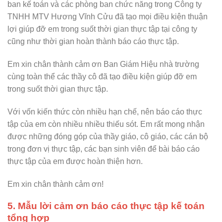
ban kế toán và các phòng ban chức năng trong Công ty
TNHH MTV Hương Vĩnh Cửu đã tạo mọi điều kiện thuận
lợi giúp đỡ em trong suốt thời gian thực tập tại công ty
cũng như thời gian hoàn thành báo cáo thực tập.
Em xin chân thành cảm ơn Ban Giám Hiệu nhà trường
cùng toàn thể các thầy cô đã tạo điều kiện giúp đỡ em
trong suốt thời gian thực tập.
Với vốn kiến thức còn nhiều hạn chế, nên báo cáo thực
tập của em còn nhiều nhiều thiếu sót. Em rất mong nhận
được những đóng góp của thầy giáo, cô giáo, các cán bộ
trong đơn vị thực tập, các bạn sinh viên để bài báo cáo
thực tập của em được hoàn thiện hơn.
Em xin chân thành cảm ơn!
5. Mẫu lời cảm ơn báo cáo thực tập kế toán
tổng hợp