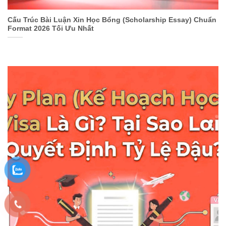
Cấu Trúc Bài Luận Xin Học Bổng (Scholarship Essay) Chuẩn
Format 2026 Tối Ưu Nhất