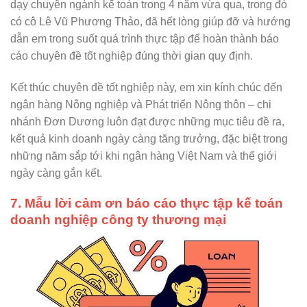
dạy chuyên ngành kế toán trong 4 năm vừa qua, trong đó
có cô Lê Vũ Phương Thảo, đã hết lòng giúp đỡ và hướng
dẫn em trong suốt quá trình thực tập để hoàn thành báo
cáo chuyên đề tốt nghiệp đúng thời gian quy định.
Kết thúc chuyên đề tốt nghiệp này, em xin kính chúc đến
ngân hàng Nông nghiệp và Phát triển Nông thôn – chi
nhánh Đơn Dương luôn đạt được những mục tiêu đề ra,
kết quả kinh doanh ngày càng tăng trưởng, đặc biệt trong
những năm sắp tới khi ngân hàng Việt Nam và thế giới
ngày càng gắn kết.
7. Mẫu lời cảm ơn báo cáo thực tập kế toán
doanh nghiệp công ty thương mại