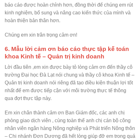
báo cáo được hoàn chỉnh hơn, đồng thời để chúng em rút
kinh nghiệm, bổ sung và nâng cao kiến thức của mình và
hoàn thiện bản thân hơn.
Chúng em xin trân trọng cảm ơn!
6. Mẫu lời cảm ơn báo cáo thực tập kế toán
khoa Kinh tế – Quản trị kinh doanh
Lời đầu tiên ,em xin được bày tỏ lòng cảm ơn đến thầy cô
trường Đại học Đà Lạt nói chung và thầy cô khoa Kinh tế –
Quản trị kinh doanh nói riêng đã tạo điều kiện thuận lợi tốt
nhất để em được tiếp cận với môi trường thực tế thông
qua đợt thực tập này.
Em xin chân thành cảm ơn Ban Giám đốc, các anh chị
phòng giao dịch viên , cùng toàn thể anh chị cán bộ công
nhân viên ngân hàng Nông nghiệp và Phát triển Nông thôn
– Chi nhánh Đơn Dương đã hết lòng giúp đỡ em trong quá