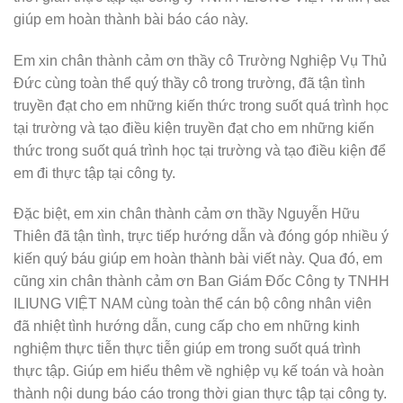
giúp em hoàn thành bài báo cáo này.
Em xin chân thành cảm ơn thầy cô Trường Nghiệp Vụ Thủ
Đức cùng toàn thể quý thầy cô trong trường, đã tận tình
truyền đạt cho em những kiến thức trong suốt quá trình học
tại trường và tạo điều kiện truyền đạt cho em những kiến
thức trong suốt quá trình học tại trường và tạo điều kiện để
em đi thực tập tại công ty.
Đặc biệt, em xin chân thành cảm ơn thầy Nguyễn Hữu
Thiên đã tận tình, trực tiếp hướng dẫn và đóng góp nhiều ý
kiến quý báu giúp em hoàn thành bài viết này.
Qua đó, em
cũng xin chân thành cảm ơn Ban Giám Đốc Công ty TNHH
ILIUNG VIỆT NAM cùng toàn thể cán bộ công nhân viên
đã nhiệt tình hướng
dẫn, cung cấp cho em những kinh
nghiệm thực tiễn thực tiễn giúp em trong suốt quá trình
thực tập. Giúp em hiểu thêm về nghiệp vụ kế toán và hoàn
thành nội dung báo cáo trong thời gian thực tập tại công ty.