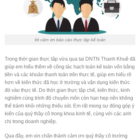
lời cảm ơn báo cáo thực tập kế toán
Trong thời gian thực tập vừa qua tại DNTN Thanh Khuê đã
giúp em hiểu thêm về công tác hạch toán kế toán vốn bằng
tiền và các khoản thanh toán trên thực tế, giúp em hiểu rõ
hơn về kiến thức đã học ở trường và vận dụng kiến thức
đó vào thực tế. Do thời gian thực tập chế, kiến thức, kinh
nghiệm cùng trình độ chuyên môn còn hạn hẹp nên không
thể tránh khỏi những thiếu sót. Em rất mong sự đóng góp ý
kiến của quý thầy cô trong khoa kinh tế, cùng với các anh
chị trong doanh nghiệp.
Qua đây, em xin chân thành cảm ơn quý thầy cô trường