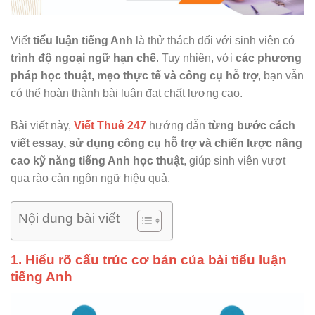
Viết
tiểu luận tiếng Anh
là thử thách đối với sinh viên có
trình độ ngoại ngữ hạn chế
. Tuy nhiên, với
các phương
pháp học thuật, mẹo thực tế và công cụ hỗ trợ
, bạn vẫn
có thể hoàn thành bài luận đạt chất lượng cao.
Bài viết này,
Viết Thuê 247
hướng dẫn
từng bước cách
viết essay, sử dụng công cụ hỗ trợ và chiến lược nâng
cao kỹ năng tiếng Anh học thuật
, giúp sinh viên vượt
qua rào cản ngôn ngữ hiệu quả.
Nội dung bài viết
1. Hiểu rõ cấu trúc cơ bản của bài tiểu luận
tiếng Anh