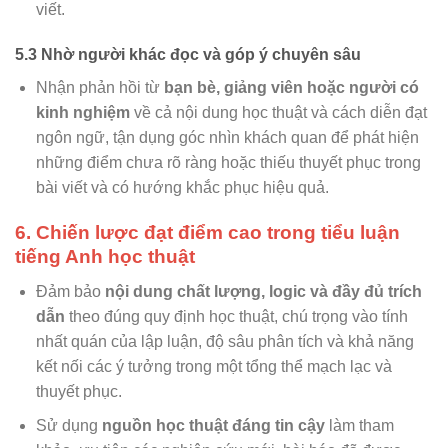
viết.
5.3 Nhờ người khác đọc và góp ý chuyên sâu
Nhận phản hồi từ
bạn bè, giảng viên hoặc người có
kinh nghiệm
về cả nội dung học thuật và cách diễn đạt
ngôn ngữ, tận dụng góc nhìn khách quan để phát hiện
những điểm chưa rõ ràng hoặc thiếu thuyết phục trong
bài viết và có hướng khắc phục hiệu quả.
6. Chiến lược đạt điểm cao trong tiểu luận
tiếng Anh học thuật
Đảm bảo
nội dung chất lượng, logic và đầy đủ trích
dẫn
theo đúng quy định học thuật, chú trọng vào tính
nhất quán của lập luận, độ sâu phân tích và khả năng
kết nối các ý tưởng trong một tổng thể mạch lạc và
thuyết phục.
Sử dụng
nguồn học thuật đáng tin cậy
làm tham