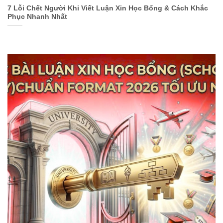
7 Lỗi Chết Người Khi Viết Luận Xin Học Bổng & Cách Khắc
Phục Nhanh Nhất