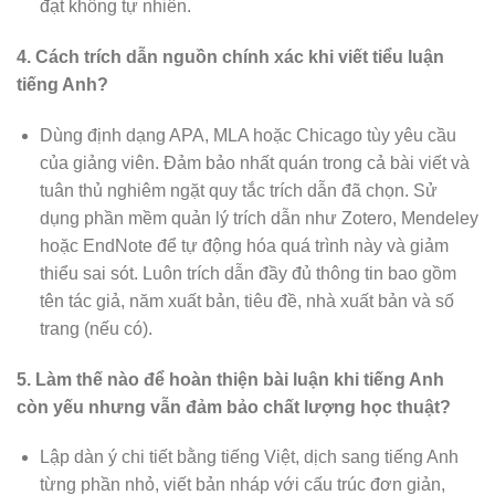
đạt không tự nhiên.
4. Cách trích dẫn nguồn chính xác khi viết tiểu luận
tiếng Anh?
Dùng định dạng APA, MLA hoặc Chicago tùy yêu cầu
của giảng viên. Đảm bảo nhất quán trong cả bài viết và
tuân thủ nghiêm ngặt quy tắc trích dẫn đã chọn. Sử
dụng phần mềm quản lý trích dẫn như Zotero, Mendeley
hoặc EndNote để tự động hóa quá trình này và giảm
thiểu sai sót. Luôn trích dẫn đầy đủ thông tin bao gồm
tên tác giả, năm xuất bản, tiêu đề, nhà xuất bản và số
trang (nếu có).
5. Làm thế nào để hoàn thiện bài luận khi tiếng Anh
còn yếu nhưng vẫn đảm bảo chất lượng học thuật?
Lập dàn ý chi tiết bằng tiếng Việt, dịch sang tiếng Anh
từng phần nhỏ, viết bản nháp với cấu trúc đơn giản,