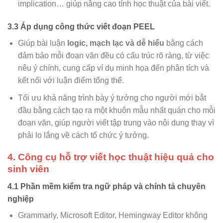
implication… giúp nâng cao tính học thuật của bài viết.
3.3 Áp dụng công thức viết đoạn PEEL
Giúp bài luận
logic, mạch lạc và dễ hiểu
bằng cách
đảm bảo mỗi đoạn văn đều có cấu trúc rõ ràng, từ việc
nêu ý chính, cung cấp ví dụ minh họa đến phân tích và
kết nối với luận điểm tổng thể.
Tối ưu khả năng trình bày ý tưởng cho người mới bắt
đầu bằng cách tạo ra một khuôn mẫu nhất quán cho mỗi
đoạn văn, giúp người viết tập trung vào nội dung thay vì
phải lo lắng về cách tổ chức ý tưởng.
4. Công cụ hỗ trợ viết học thuật hiệu quả cho
sinh viên
4.1 Phần mềm kiểm tra ngữ pháp và chính tả chuyên
nghiệp
Grammarly, Microsoft Editor, Hemingway Editor không