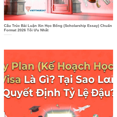
Cấu Trúc Bài Luận Xin Học Bổng (Scholarship Essay) Chuẩn
Format 2026 Tối Ưu Nhất