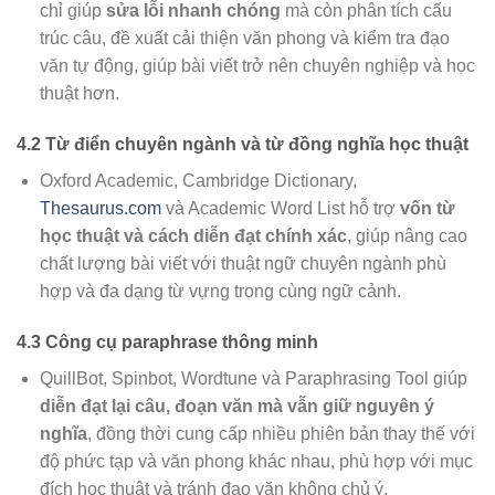
chỉ giúp
sửa lỗi nhanh chóng
mà còn phân tích cấu
trúc câu, đề xuất cải thiện văn phong và kiểm tra đạo
văn tự động, giúp bài viết trở nên chuyên nghiệp và học
thuật hơn.
4.2 Từ điển chuyên ngành và từ đồng nghĩa học thuật
Oxford Academic, Cambridge Dictionary,
Thesaurus.com
và Academic Word List hỗ trợ
vốn từ
học thuật và cách diễn đạt chính xác
, giúp nâng cao
chất lượng bài viết với thuật ngữ chuyên ngành phù
hợp và đa dạng từ vựng trong cùng ngữ cảnh.
4.3 Công cụ paraphrase thông minh
QuillBot, Spinbot, Wordtune và Paraphrasing Tool giúp
diễn đạt lại câu, đoạn văn mà vẫn giữ nguyên ý
nghĩa
, đồng thời cung cấp nhiều phiên bản thay thế với
độ phức tạp và văn phong khác nhau, phù hợp với mục
đích học thuật và tránh đạo văn không chủ ý.