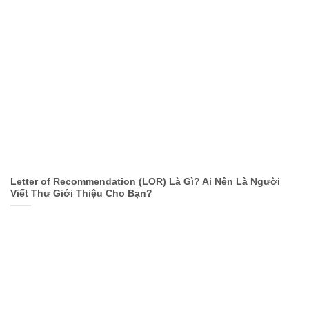
Letter of Recommendation (LOR) Là Gì? Ai Nên Là Người
Viết Thư Giới Thiệu Cho Bạn?