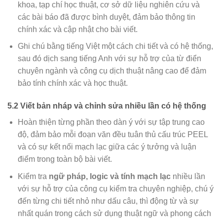
khoa, tạp chí học thuật, cơ sở dữ liệu nghiên cứu và
các bài báo đã được bình duyệt, đảm bảo thông tin
chính xác và cập nhật cho bài viết.
Ghi chú bằng tiếng Việt một cách chi tiết và có hệ thống,
sau đó dịch sang tiếng Anh với sự hỗ trợ của từ điển
chuyên ngành và công cụ dịch thuật nâng cao để đảm
bảo tính chính xác và học thuật.
5.2 Viết bản nháp và chỉnh sửa nhiều lần có hệ thống
Hoàn thiện từng phần theo dàn ý với sự tập trung cao
độ, đảm bảo mỗi đoạn văn đều tuân thủ cấu trúc PEEL
và có sự kết nối mạch lạc giữa các ý tưởng và luận
điểm trong toàn bộ bài viết.
Kiểm tra
ngữ pháp, logic và tính mạch lạc
nhiều lần
với sự hỗ trợ của công cụ kiểm tra chuyên nghiệp, chú ý
đến từng chi tiết nhỏ như dấu câu, thì động từ và sự
nhất quán trong cách sử dụng thuật ngữ và phong cách