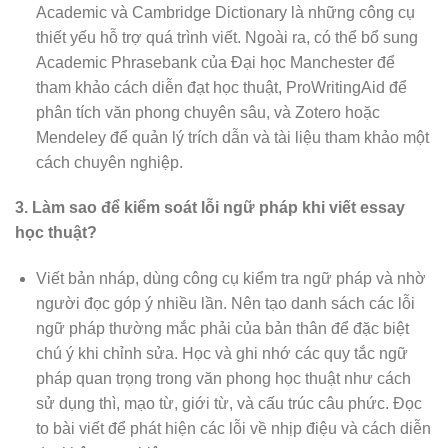
Academic và Cambridge Dictionary là những công cụ
thiết yếu hỗ trợ quá trình viết. Ngoài ra, có thể bổ sung
Academic Phrasebank của Đại học Manchester để
tham khảo cách diễn đạt học thuật, ProWritingAid để
phân tích văn phong chuyên sâu, và Zotero hoặc
Mendeley để quản lý trích dẫn và tài liệu tham khảo một
cách chuyên nghiệp.
3. Làm sao để kiểm soát lỗi ngữ pháp khi viết essay
học thuật?
Viết bản nháp, dùng công cụ kiểm tra ngữ pháp và nhờ
người đọc góp ý nhiều lần. Nên tạo danh sách các lỗi
ngữ pháp thường mắc phải của bản thân để đặc biệt
chú ý khi chỉnh sửa. Học và ghi nhớ các quy tắc ngữ
pháp quan trọng trong văn phong học thuật như cách
sử dụng thì, mạo từ, giới từ, và cấu trúc câu phức. Đọc
to bài viết để phát hiện các lỗi về nhịp điệu và cách diễn