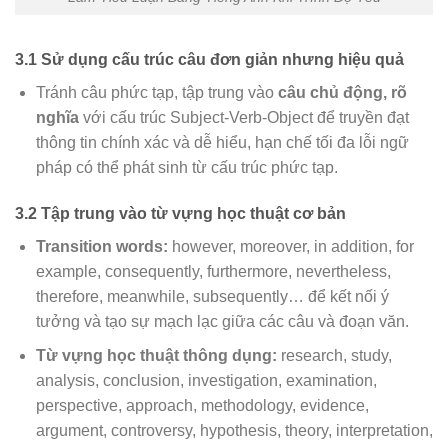
3.1 Sử dụng cấu trúc câu đơn giản nhưng hiệu quả
Tránh câu phức tạp, tập trung vào
câu chủ động, rõ
nghĩa
với cấu trúc Subject-Verb-Object để truyền đạt
thông tin chính xác và dễ hiểu, hạn chế tối đa lỗi ngữ
pháp có thể phát sinh từ cấu trúc phức tạp.
3.2 Tập trung vào từ vựng học thuật cơ bản
Transition words:
however, moreover, in addition, for
example, consequently, furthermore, nevertheless,
therefore, meanwhile, subsequently… để kết nối ý
tưởng và tạo sự mạch lạc giữa các câu và đoạn văn.
Từ vựng học thuật thông dụng:
research, study,
analysis, conclusion, investigation, examination,
perspective, approach, methodology, evidence,
argument, controversy, hypothesis, theory, interpretation,