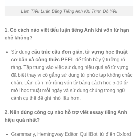
Làm Tiểu Luận Bằng Tiếng Anh Khi Trình Độ Yếu
1. Có cách nào viết tiểu luận tiếng Anh khi vốn từ hạn
chế không?
Sử dụng
cấu trúc câu đơn giản, từ vựng học thuật
cơ bản và công thức PEEL
để trình bày ý tưởng rõ
ràng. Tập trung vào việc sử dụng hiệu quả số từ vựng
đã biết thay vì cố gắng sử dụng từ phức tạp không chắc
chắn. Dần dần mở rộng vốn từ bằng cách học 5-10 từ
mới học thuật mỗi ngày và sử dụng chúng trong ngữ
cảnh cụ thể để ghi nhớ lâu hơn.
2. Nên dùng công cụ nào hỗ trợ viết essay tiếng Anh
hiệu quả nhất?
Grammarly, Hemingway Editor, QuillBot, từ điển Oxford