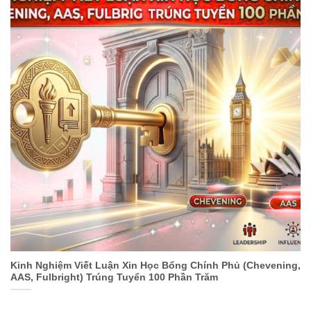
Kinh Nghiệm Viết Luận Xin Học Bổng Chính Phủ (Chevening,
AAS, Fulbright) Trúng Tuyển 100 Phần Trăm