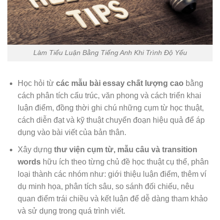
Làm Tiểu Luận Bằng Tiếng Anh Khi Trình Độ Yếu
Học hỏi từ
các mẫu bài essay chất lượng cao
bằng
cách phân tích cấu trúc, văn phong và cách triển khai
luận điểm, đồng thời ghi chú những cụm từ học thuật,
cách diễn đạt và kỹ thuật chuyển đoạn hiệu quả để áp
dụng vào bài viết của bản thân.
Xây dựng
thư viện cụm từ, mẫu câu và transition
words
hữu ích theo từng chủ đề học thuật cụ thể, phân
loại thành các nhóm như: giới thiệu luận điểm, thêm ví
dụ minh họa, phân tích sâu, so sánh đối chiếu, nêu
quan điểm trái chiều và kết luận để dễ dàng tham khảo
và sử dụng trong quá trình viết.