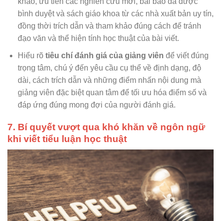
khảo, ưu tiên các nghiên cứu mới, bài báo đã được
bình duyệt và sách giáo khoa từ các nhà xuất bản uy tín,
đồng thời trích dẫn và tham khảo đúng cách để tránh
đạo văn và thể hiện tính học thuật của bài viết.
Hiểu rõ
tiêu chí đánh giá của giảng viên
để viết đúng
trọng tâm, chú ý đến yêu cầu cụ thể về định dạng, độ
dài, cách trích dẫn và những điểm nhấn nội dung mà
giảng viên đặc biệt quan tâm để tối ưu hóa điểm số và
đáp ứng đúng mong đợi của người đánh giá.
7. Bí quyết vượt qua khó khăn về ngôn ngữ
khi viết tiểu luận học thuật