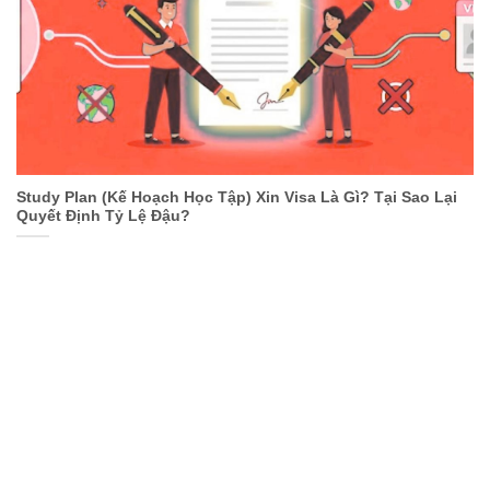
Study Plan (Kế Hoạch Học Tập) Xin Visa Là Gì? Tại Sao Lại
Quyết Định Tỷ Lệ Đậu?