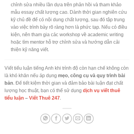
chỉnh sửa nhiều lần dựa trên phản hồi và tham khảo
mẫu essay chất lượng cao. Dành thời gian nghiên cứu
kỹ chủ đề để có nội dung chất lượng, sau đó tập trung
vào việc trình bày rõ ràng hơn là phức tạp. Nếu có điều
kiện, nên tham gia các workshop về academic writing
hoặc tìm mentor hỗ trợ chỉnh sửa và hướng dẫn cải
thiện kỹ năng viết.
Viết tiểu luận tiếng Anh khi trình độ còn hạn chế không còn
là khó khăn nếu áp dụng
mẹo, công cụ và quy trình bài
bản
. Để tiết kiệm thời gian và đảm bảo bài luận đạt chất
lượng học thuật, bạn có thể sử dụng
dịch vụ viết thuê
tiểu luận
–
Viết Thuê 247
.