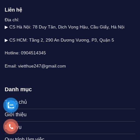
Liên hệ
Địa chỉ:
▶ CS Hà Nội: 78 Duy Tân, Dịch Vọng Hậu, Cầu Giấy, Hà Nội
▶ CS HCM: Tầng 2, 290 An Dương Vương, P3, Quận 5
Hotline: 0904514345
Email: vietthue247@gmail.com
Danh mục
Trang chủ
Giới thiệu
Dịch vụ
Quy trình làm việc