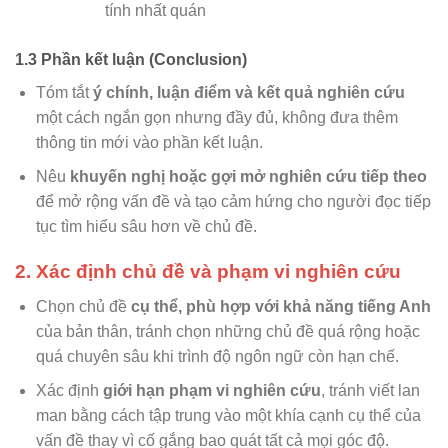
tính nhất quán
1.3 Phần kết luận (Conclusion)
Tóm tắt
ý chính, luận điểm và kết quả nghiên cứu
một cách ngắn gọn nhưng đầy đủ, không đưa thêm
thông tin mới vào phần kết luận.
Nêu
khuyến nghị hoặc gợi mở nghiên cứu tiếp theo
để mở rộng vấn đề và tạo cảm hứng cho người đọc tiếp
tục tìm hiểu sâu hơn về chủ đề.
2. Xác định chủ đề và phạm vi nghiên cứu
Chọn chủ đề
cụ thể, phù hợp với khả năng tiếng Anh
của bản thân, tránh chọn những chủ đề quá rộng hoặc
quá chuyên sâu khi trình độ ngôn ngữ còn hạn chế.
Xác định
giới hạn phạm vi nghiên cứu
, tránh viết lan
man bằng cách tập trung vào một khía cạnh cụ thể của
vấn đề thay vì cố gắng bao quát tất cả mọi góc độ.