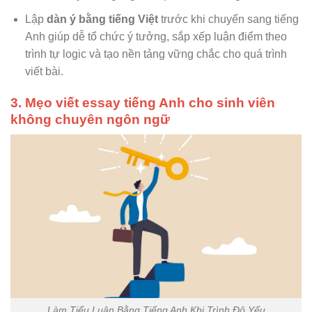
Lập
dàn ý bằng tiếng Việt
trước khi chuyển sang tiếng
Anh giúp dễ tổ chức ý tưởng, sắp xếp luận điểm theo
trình tự logic và tạo nền tảng vững chắc cho quá trình
viết bài.
3. Mẹo viết essay tiếng Anh cho sinh viên
không chuyên ngôn ngữ
Làm Tiểu Luận Bằng Tiếng Anh Khi Trình Độ Yếu