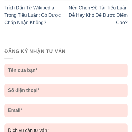
Trích Dẫn Từ Wikipedia
Nên Chọn Đề Tài Tiểu Luận
Trong Tiểu Luận: Có Được
Dễ Hay Khó Để Được Điểm
Chấp Nhận Không?
Cao?
ĐĂNG KÝ NHẬN TƯ VẤN